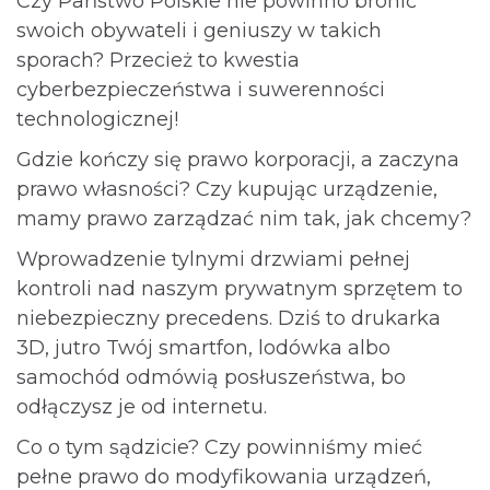
Czy Państwo Polskie nie powinno bronić
swoich obywateli i geniuszy w takich
sporach? Przecież to kwestia
cyberbezpieczeństwa i suwerenności
technologicznej!
Gdzie kończy się prawo korporacji, a zaczyna
prawo własności? Czy kupując urządzenie,
mamy prawo zarządzać nim tak, jak chcemy?
Wprowadzenie tylnymi drzwiami pełnej
kontroli nad naszym prywatnym sprzętem to
niebezpieczny precedens. Dziś to drukarka
3D, jutro Twój smartfon, lodówka albo
samochód odmówią posłuszeństwa, bo
odłączysz je od internetu.
Co o tym sądzicie? Czy powinniśmy mieć
pełne prawo do modyfikowania urządzeń,