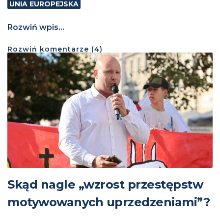
UNIA EUROPEJSKA
Rozwiń wpis...
Rozwiń
komentarze (
4
)
Skąd nagle „wzrost przestępstw
motywowanych uprzedzeniami”?