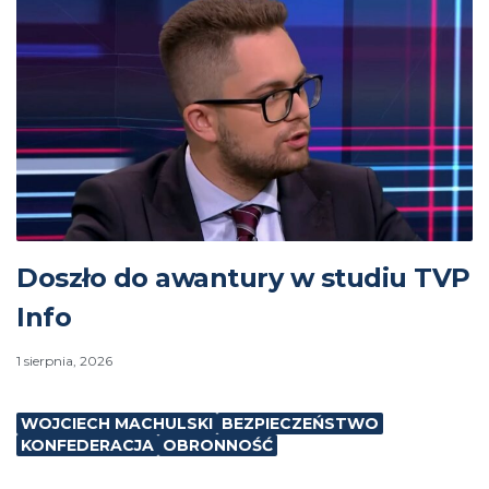
Doszło do awantury w studiu TVP
Info
1 sierpnia, 2026
WOJCIECH MACHULSKI
BEZPIECZEŃSTWO
KONFEDERACJA
OBRONNOŚĆ