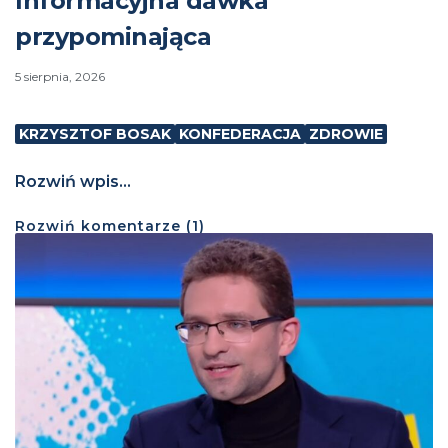
Informacyjna dawka
przypominająca
5 sierpnia, 2026
KRZYSZTOF BOSAK
KONFEDERACJA
ZDROWIE
Rozwiń wpis...
Rozwiń
komentarze (
1
)