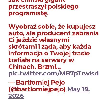
przestraszył polskiego
programistę.
Wyobraź sobie, że kupujesz
auto, ale producent zabrania
Ci jeździć własnymi
skrótami i żąda, aby każda
informacja o Twojej trasie
trafiała na serwery w
Chinach. Brzmi…
pic.twitter.com/MB7pTrwlsd
— Bartłomiej Pejo
(@bartlomiejpejo)
May 19,
2026