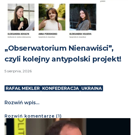
„Obserwatorium Nienawiści”,
czyli kolejny antypolski projekt!
5 sierpnia, 2026
RAFAŁ MEKLER
KONFEDERACJA
UKRAINA
Rozwiń wpis...
Rozwiń
komentarze (
1
)