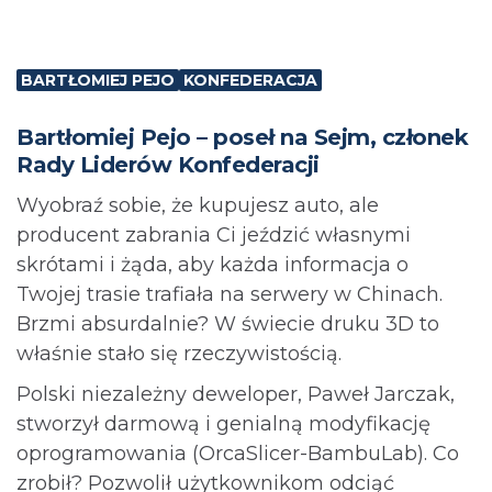
BARTŁOMIEJ PEJO
KONFEDERACJA
Bartłomiej Pejo – poseł na Sejm, członek
Rady Liderów Konfederacji
Wyobraź sobie, że kupujesz auto, ale
producent zabrania Ci jeździć własnymi
skrótami i żąda, aby każda informacja o
Twojej trasie trafiała na serwery w Chinach.
Brzmi absurdalnie? W świecie druku 3D to
właśnie stało się rzeczywistością.
Polski niezależny deweloper, Paweł Jarczak,
stworzył darmową i genialną modyfikację
oprogramowania (OrcaSlicer-BambuLab). Co
zrobił? Pozwolił użytkownikom odciąć