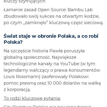
kluczy szyfrujących.
Łamanie zasad Open Source: Bambu Lab
zbudowało swój sukces na otwartym kodzie,
po czym „zamknęło” kluczową część sieciową.
Świat staje w obronie Polaka, a co robi
Polska?
Na szczęście historia Pawła poruszyła
globalną społeczność. Największe
technologiczne kanały na YouTube (w tym
legendarny walczący o prawa konsumentów
Louis Rossmann) zaoferowały Polakowi
pomoc prawną oraz 10 000 dolarów na walkę
z korporacją.
To rodzi kluczowe pytania: