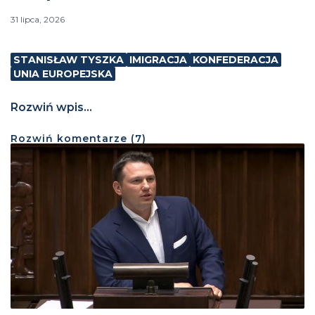
31 lipca, 2026
STANISŁAW TYSZKA
IMIGRACJA
KONFEDERACJA
UNIA EUROPEJSKA
Rozwiń wpis...
Rozwiń
komentarze (
7
)