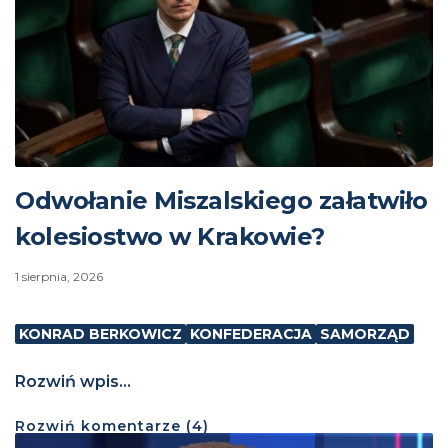
Odwołanie Miszalskiego załatwiło
kolesiostwo w Krakowie?
1 sierpnia, 2026
KONRAD BERKOWICZ
KONFEDERACJA
SAMORZĄD
Rozwiń wpis...
Rozwiń
komentarze (
4
)