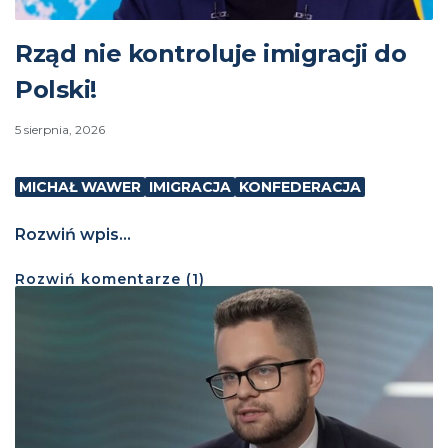
Rząd nie kontroluje imigracji do
Polski!
5 sierpnia, 2026
MICHAŁ WAWER
IMIGRACJA
KONFEDERACJA
Rozwiń wpis...
Rozwiń
komentarze (
1
)