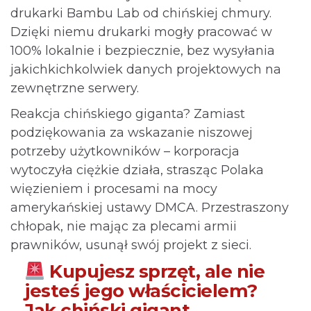
drukarki Bambu Lab od chińskiej chmury.
Dzięki niemu drukarki mogły pracować w
100% lokalnie i bezpiecznie, bez wysyłania
jakichkichkolwiek danych projektowych na
zewnętrzne serwery.
Reakcja chińskiego giganta? Zamiast
podziękowania za wskazanie niszowej
potrzeby użytkowników – korporacja
wytoczyła ciężkie działa, strasząc Polaka
więzieniem i procesami na mocy
amerykańskiej ustawy DMCA. Przestraszony
chłopak, nie mając za plecami armii
prawników, usunął swój projekt z sieci.
Kupujesz sprzęt, ale nie
jesteś jego właścicielem?
Jak chiński gigant