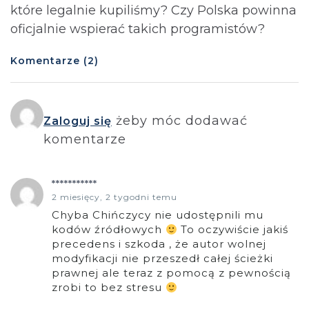
które legalnie kupiliśmy? Czy Polska powinna
oficjalnie wspierać takich programistów?
Komentarze (2)
żeby móc dodawać
Zaloguj się
komentarze
***********
2 miesięcy, 2 tygodni temu
Chyba Chińczycy nie udostępnili mu
kodów źródłowych
To oczywiście jakiś
precedens i szkoda , że autor wolnej
modyfikacji nie przeszedł całej ścieżki
prawnej ale teraz z pomocą z pewnością
zrobi to bez stresu