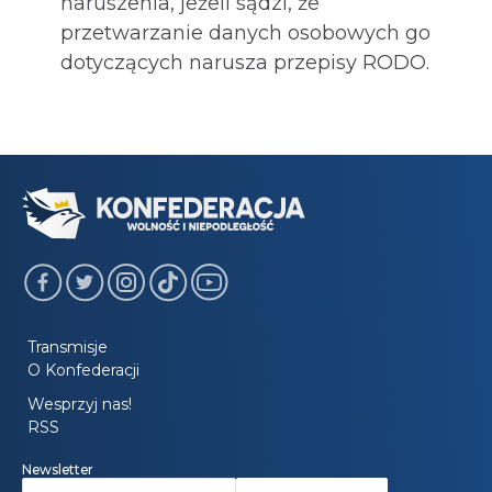
naruszenia, jeżeli sądzi, że
przetwarzanie danych osobowych go
dotyczących narusza przepisy RODO.
Transmisje
O Konfederacji
Wesprzyj nas!
RSS
Newsletter