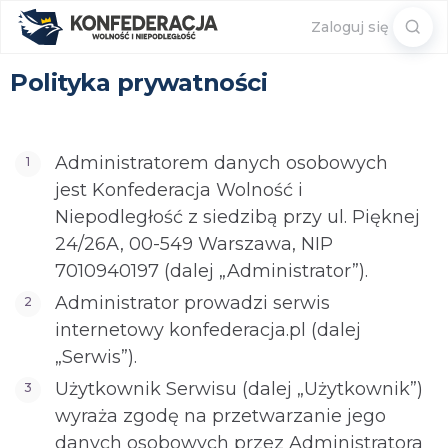
Sear
Zaloguj się
for:
Polityka prywatności
Administratorem danych osobowych
jest Konfederacja Wolność i
Niepodległość z siedzibą przy ul. Pięknej
24/26A, 00-549 Warszawa, NIP
7010940197 (dalej „Administrator”).
Administrator prowadzi serwis
internetowy konfederacja.pl (dalej
„Serwis”).
Użytkownik Serwisu (dalej „Użytkownik”)
wyraża zgodę na przetwarzanie jego
danych osobowych przez Administratora