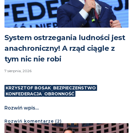
System ostrzegania ludności jest
anachroniczny! A rząd ciągle z
tym nic nie robi
7 sierpnia, 2026
KRZYSZTOF BOSAK
BEZPIECZEŃSTWO
KONFEDERACJA
OBRONNOŚĆ
Rozwiń wpis...
Rozwiń
komentarze (
2
)