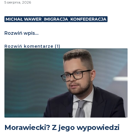
5 sierpnia, 2026
MICHAŁ WAWER
IMIGRACJA
KONFEDERACJA
Rozwiń wpis...
Rozwiń
komentarze (
1
)
Morawiecki? Z jego wypowiedzi