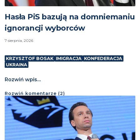
Hasła PiS bazują na domniemaniu
ignorancji wyborców
7 sierpnia, 2026
KRZYSZTOF BOSAK
IMIGRACJA
KONFEDERACJA
UKRAINA
Rozwiń wpis...
Rozwiń
komentarze (
2
)