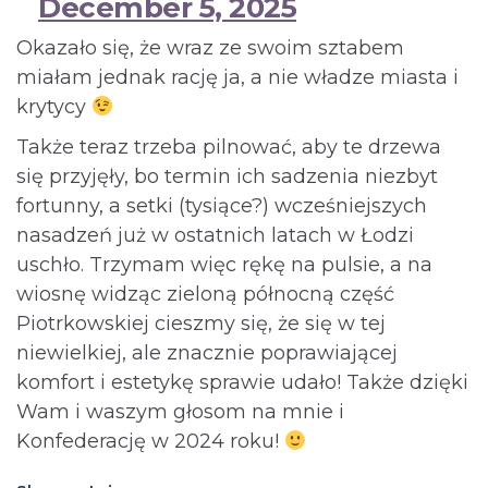
December 5, 2025
Okazało się, że wraz ze swoim sztabem
miałam jednak rację ja, a nie władze miasta i
krytycy
Także teraz trzeba pilnować, aby te drzewa
się przyjęły, bo termin ich sadzenia niezbyt
fortunny, a setki (tysiące?) wcześniejszych
nasadzeń już w ostatnich latach w Łodzi
uschło. Trzymam więc rękę na pulsie, a na
wiosnę widząc zieloną północną część
Piotrkowskiej cieszmy się, że się w tej
niewielkiej, ale znacznie poprawiającej
komfort i estetykę sprawie udało! Także dzięki
Wam i waszym głosom na mnie i
Konfederację w 2024 roku!