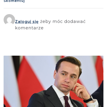
Skomentuj
żeby móc dodawać
Zaloguj się
komentarze