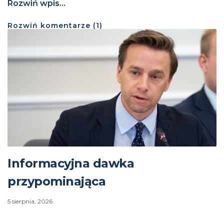
Rozwiń wpis...
Rozwiń
komentarze (
1
)
Informacyjna dawka
przypominająca
5 sierpnia, 2026