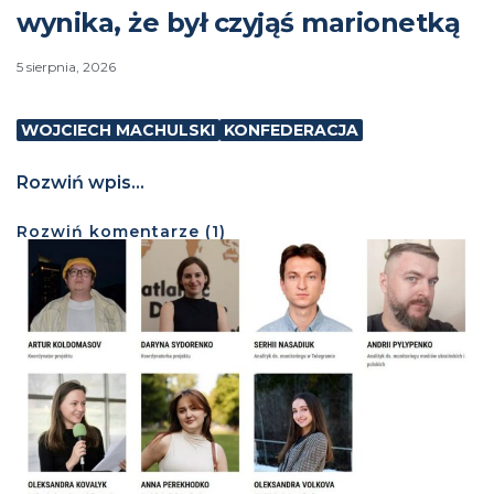
wynika, że był czyjąś marionetką
5 sierpnia, 2026
WOJCIECH MACHULSKI
KONFEDERACJA
Rozwiń wpis...
Rozwiń
komentarze (
1
)