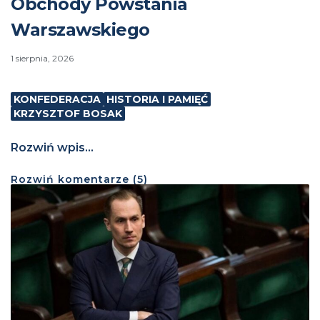
Obchody Powstania
Warszawskiego
1 sierpnia, 2026
KONFEDERACJA
HISTORIA I PAMIĘĆ
KRZYSZTOF BOSAK
Rozwiń wpis...
Rozwiń
komentarze (
5
)