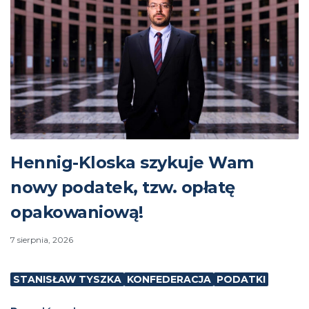
Hennig-Kloska szykuje Wam
nowy podatek, tzw. opłatę
opakowaniową!
7 sierpnia, 2026
STANISŁAW TYSZKA
KONFEDERACJA
PODATKI