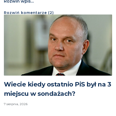
Rozwiń wpis...
Rozwiń
komentarze (
2
)
Wiecie kiedy ostatnio PiS był na 3
miejscu w sondażach?
7 sierpnia, 2026