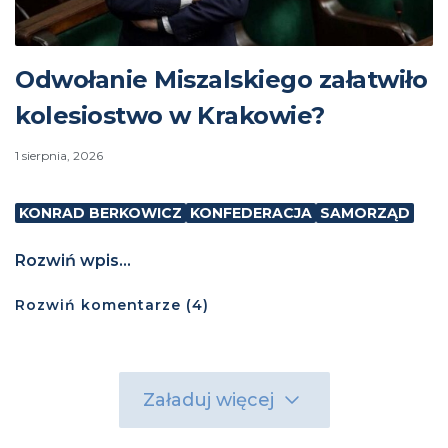
Odwołanie Miszalskiego załatwiło
kolesiostwo w Krakowie?
1 sierpnia, 2026
KONRAD BERKOWICZ
KONFEDERACJA
SAMORZĄD
Rozwiń wpis...
Rozwiń
komentarze (
4
)
Załaduj więcej