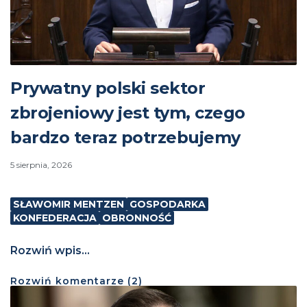
Prywatny polski sektor
zbrojeniowy jest tym, czego
bardzo teraz potrzebujemy
5 sierpnia, 2026
SŁAWOMIR MENTZEN
GOSPODARKA
KONFEDERACJA
OBRONNOŚĆ
Rozwiń wpis...
Rozwiń
komentarze (
2
)