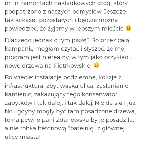
m. in. remontach nakładkowych dróg, który
podpatrzono z naszych pomysłów. Jeszcze
tak kilkaset pozostałych i będzie można
powiedzieć, że żyjemy w lepszym mieście
Dlaczego jednak o tym piszę? Bo przez całą
kampanię mogłam czytać i słyszeć, że mój
program jest nierealny, w tym jako przykład…
nowe drzewa na Piotrkowskiej
Bo wiecie: instalacje podziemne, kolizje z
infrastrukturą, zbyt wąska ulica, zasłanianie
kamienic, zakazujący tego konserwator
zabytków i tak dalej, i tak dalej. Nie da się i już.
No i gdyby mogły być tam posadzone drzewa,
to na pewno pani Zdanowska by je posadziła,
a nie robiła betonową “patelnię” z głównej
ulicy miasta!