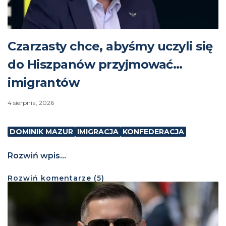
Czarzasty chce, abyśmy uczyli się
do Hiszpanów przyjmować…
imigrantów
4 sierpnia, 2026
DOMINIK MAZUR
IMIGRACJA
KONFEDERACJA
Rozwiń wpis...
Rozwiń
komentarze (
5
)