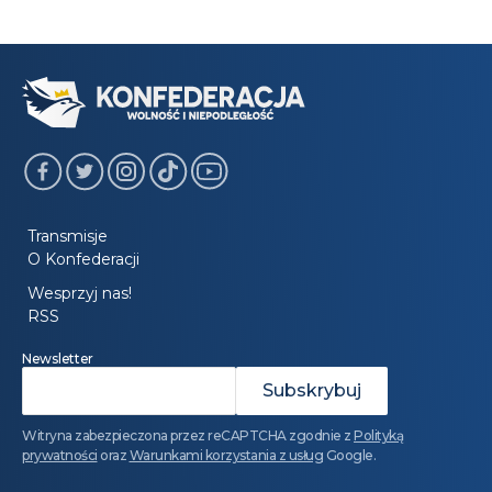
Transmisje
O Konfederacji
Wesprzyj nas!
RSS
Newsletter
Witryna zabezpieczona przez reCAPTCHA zgodnie z
Polityką
prywatności
oraz
Warunkami korzystania z usług
Google.