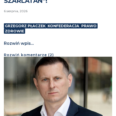
SZARLATAN”!
6 sierpnia, 2026
GRZEGORZ PŁACZEK
KONFEDERACJA
PRAWO
ZDROWIE
Rozwiń wpis...
Rozwiń
komentarze (
2
)