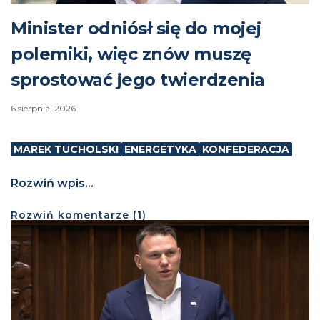
Minister odniósł się do mojej
polemiki, więc znów muszę
sprostować jego twierdzenia
6 sierpnia, 2026
MAREK TUCHOLSKI
ENERGETYKA
KONFEDERACJA
Rozwiń wpis...
Rozwiń
komentarze (
1
)