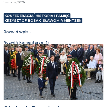
1 sierpnia, 2026
KONFEDERACJA
HISTORIA I PAMIĘĆ
KRZYSZTOF BOSAK
SŁAWOMIR MENTZEN
Rozwiń wpis...
Rozwiń
komentarze (
1
)