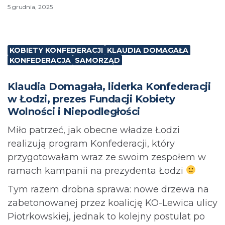
5 grudnia, 2025
KOBIETY KONFEDERACJI
KLAUDIA DOMAGAŁA
KONFEDERACJA
SAMORZĄD
Klaudia Domagała, liderka Konfederacji
w Łodzi, prezes Fundacji Kobiety
Wolności i Niepodległości
Miło patrzeć, jak obecne władze Łodzi
realizują program Konfederacji, który
przygotowałam wraz ze swoim zespołem w
ramach kampanii na prezydenta Łodzi
Tym razem drobna sprawa: nowe drzewa na
zabetonowanej przez koalicję KO-Lewica ulicy
Piotrkowskiej, jednak to kolejny postulat po