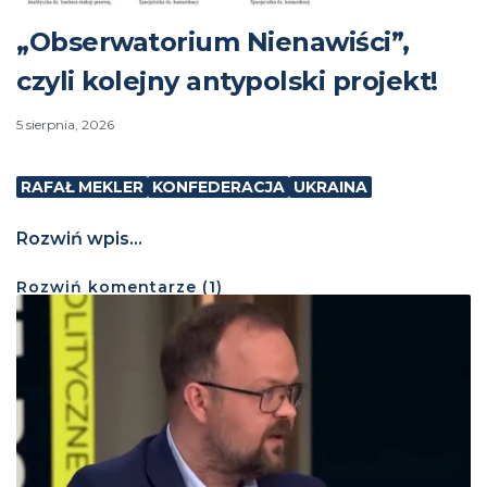
„Obserwatorium Nienawiści”,
czyli kolejny antypolski projekt!
5 sierpnia, 2026
RAFAŁ MEKLER
KONFEDERACJA
UKRAINA
Rozwiń wpis...
Rozwiń
komentarze (
1
)