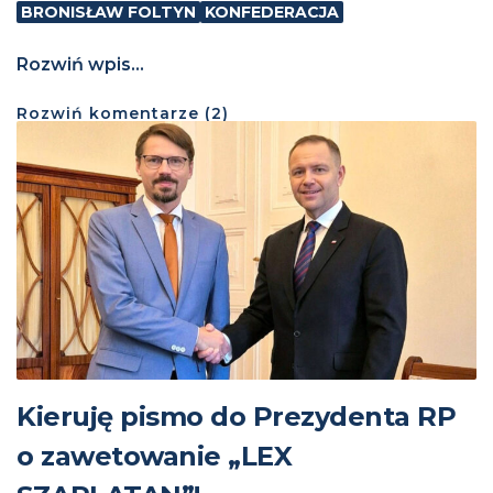
BRONISŁAW FOLTYN
KONFEDERACJA
Rozwiń wpis...
Rozwiń
komentarze (
2
)
Kieruję pismo do Prezydenta RP
o zawetowanie „LEX