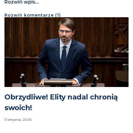
Rozwiń wpis...
Rozwiń
komentarze (
1
)
Obrzydliwe! Elity nadal chronią
swoich!
3 sierpnia, 2026