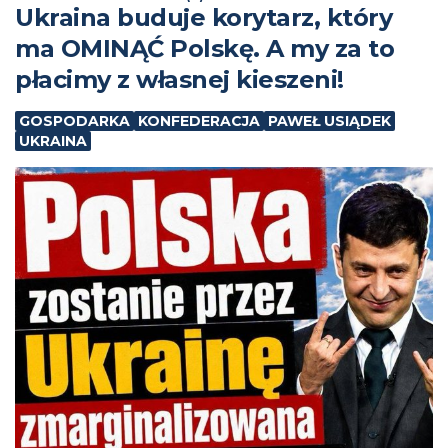
Ukraina buduje korytarz, który
ma OMINĄĆ Polskę. A my za to
płacimy z własnej kieszeni!
GOSPODARKA
KONFEDERACJA
PAWEŁ USIĄDEK
UKRAINA