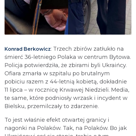
: Trzech zbirów zatłukło na
Konrad Berkowicz
śmierć 36-letniego Polaka w centrum Bytowa.
Policja potwierdziła, że zbirami byli Ukraińcy.
Ofiara zmarła w szpitalu po brutalnym
pobiciu razem z 44-letnią kobietą, dokładnie
11 lipca – w rocznicę Krwawej Niedzieli. Media,
te same, które podniosły wrzask i incydent w
Bielsku, przemilczały to zdarzenie.
To jest właśnie efekt otwartej granicy i
nagonki na Polaków. Tak, na Polaków. Bo jak