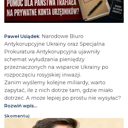
: Narodowe Biuro
Paweł Usiądek
Antykorupcyjne Ukrainy oraz Specjalna
Prokuratura Antykorupcyjna ujawniły
schemat wyłudzania pieniędzy
przeznaczonych na wsparcie Ukrainy po
rozpoczęciu rosyjskiej inwazji.
Zanim wyślemy kolejne miliardy, warto
zapytać, ile z nich dotrze tam, gdzie miało
dotrzeć. A może lepiej po prostu nie wysyłać?⁩
Rozwiń wpis...
Skomentuj