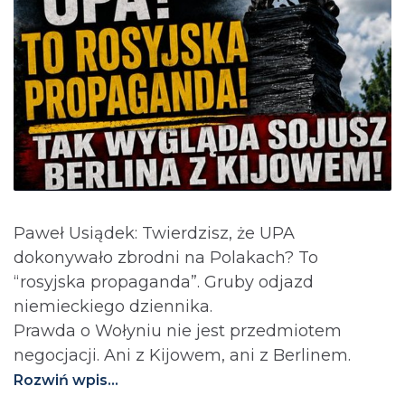
Paweł Usiądek: Twierdzisz, że UPA
dokonywało zbrodni na Polakach? To
“rosyjska propaganda”. Gruby odjazd
niemieckiego dziennika.
Prawda o Wołyniu nie jest przedmiotem
negocjacji. Ani z Kijowem, ani z Berlinem.⁩
Rozwiń wpis...