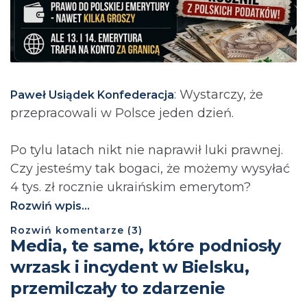
: Wystarczy, że
Paweł Usiądek Konfederacja
przepracowali w Polsce jeden dzień.
Po tylu latach nikt nie naprawił luki prawnej.
Czy jesteśmy tak bogaci, że możemy wysyłać
4 tys. zł rocznie ukraińskim emerytom?
Rozwiń wpis...
Rozwiń
komentarze (
3
)
Media, te same, które podniosły
wrzask i incydent w Bielsku,
przemilczały to zdarzenie