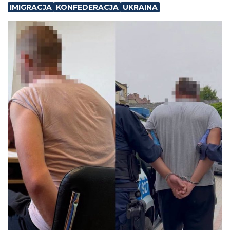
IMIGRACJA
KONFEDERACJA
UKRAINA