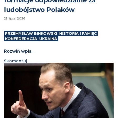
formacje odpowiedzialne za
ludobójstwo Polaków
29 lipca, 2026
PRZEMYSŁAW BINKOWSKI
HISTORIA I PAMIĘĆ
KONFEDERACJA
UKRAINA
Rozwiń wpis...
Skomentuj