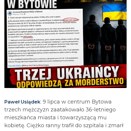
: 9 lipca w centrum Bytowa
Paweł Usiądek
trzech mężczyzn zaatakowało 36-letniego
mieszkańca miasta i towarzyszącą mu
kobietę. Ciężko ranny trafił do szpitala i zmarł