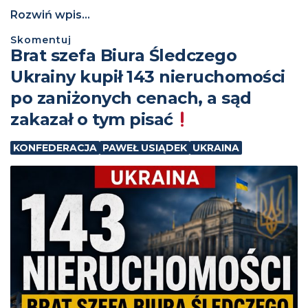
Rozwiń wpis...
Skomentuj
Brat szefa Biura Śledczego
Ukrainy kupił 143 nieruchomości
po zaniżonych cenach, a sąd
zakazał o tym pisać
KONFEDERACJA
PAWEŁ USIĄDEK
UKRAINA