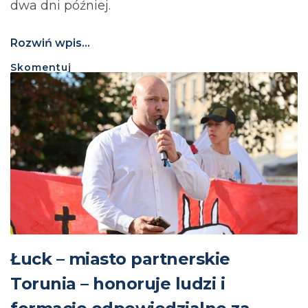
dwa dni później.
Rozwiń wpis...
Skomentuj
Łuck – miasto partnerskie
Torunia – honoruje ludzi i