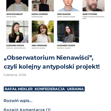
„Obserwatorium Nienawiści”,
czyli kolejny antypolski projekt!
5 sierpnia, 2026
RAFAŁ MEKLER
KONFEDERACJA
UKRAINA
Rozwiń wpis...
Rozwiń
komentarze (
1
)