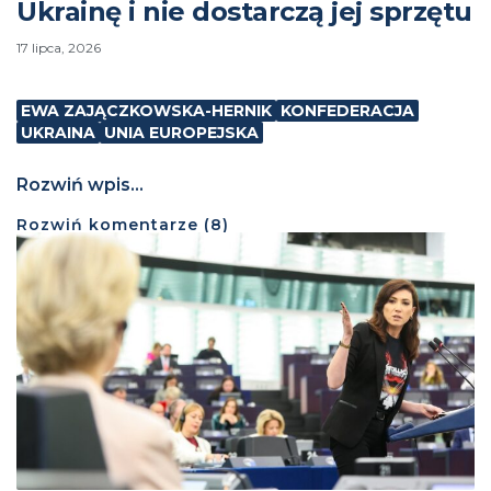
Ukrainę i nie dostarczą jej sprzętu
17 lipca, 2026
EWA ZAJĄCZKOWSKA-HERNIK
KONFEDERACJA
UKRAINA
UNIA EUROPEJSKA
Rozwiń wpis...
Rozwiń
komentarze (
8
)