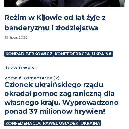
Reżim w Kijowie od lat żyje z
banderyzmu i złodziejstwa
29 lipca, 2026
KONRAD BERKOWICZ
KONFEDERACJA
UKRAINA
Rozwiń wpis...
Rozwiń
komentarze (
2
)
Członek ukraińskiego rządu
okradał pomoc zagraniczną dla
własnego kraju. Wyprowadzono
ponad 37 milionów hrywien!
KONFEDERACJA
PAWEŁ USIĄDEK
UKRAINA