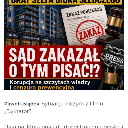
: Sytuacja niczym z filmu
Paweł Usiądek
„Dyktator”.
Ukraina, która puka do drzwi Unii Europejskiej