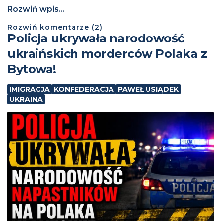
Rozwiń wpis...
Rozwiń
komentarze (
2
)
Policja ukrywała narodowość
ukraińskich morderców Polaka z
Bytowa!
IMIGRACJA
KONFEDERACJA
PAWEŁ USIĄDEK
UKRAINA