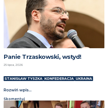
Panie Trzaskowski, wstyd!
25 lipca, 2026
STANISŁAW TYSZKA
KONFEDERACJA
UKRAINA
Rozwiń wpis...
Skomentuj