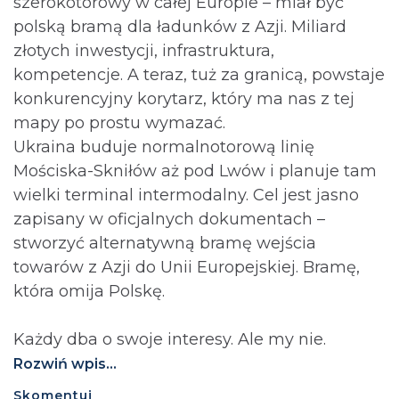
szerokotorowy w całej Europie – miał być
polską bramą dla ładunków z Azji. Miliard
złotych inwestycji, infrastruktura,
kompetencje. A teraz, tuż za granicą, powstaje
konkurencyjny korytarz, który ma nas z tej
mapy po prostu wymazać.
Ukraina buduje normalnotorową linię
Mościska-Skniłów aż pod Lwów i planuje tam
wielki terminal intermodalny. Cel jest jasno
zapisany w oficjalnych dokumentach –
stworzyć alternatywną bramę wejścia
towarów z Azji do Unii Europejskiej. Bramę,
która omija Polskę.
Każdy dba o swoje interesy. Ale my nie.
Rozwiń wpis...
Skomentuj