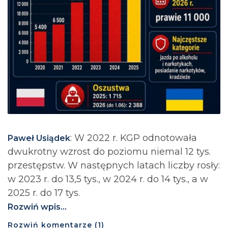
: ⁨W 2022 r. KGP odnotowała
Paweł Usiądek
dwukrotny wzrost do poziomu niemal 12 tys.
przestępstw. W następnych latach liczby rosły:
w 2023 r. do 13,5 tys., w 2024 r. do 14 tys., a w
2025 r. do 17 tys.
Rozwiń wpis...
Rozwiń
komentarze (
1
)