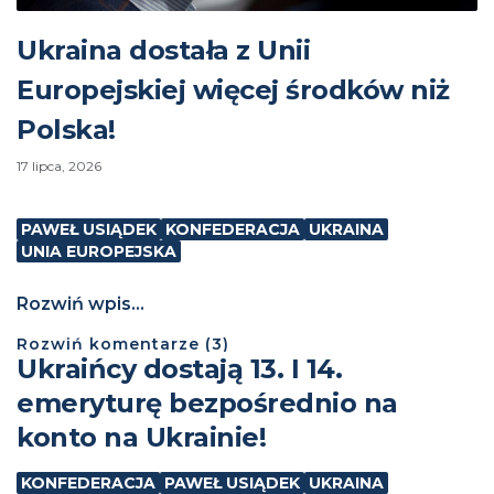
Ukraina dostała z Unii
Europejskiej więcej środków niż
Polska!
17 lipca, 2026
PAWEŁ USIĄDEK
KONFEDERACJA
UKRAINA
UNIA EUROPEJSKA
Rozwiń wpis...
Rozwiń
komentarze (
3
)
Ukraińcy dostają 13. I 14.
emeryturę bezpośrednio na
konto na Ukrainie!
KONFEDERACJA
PAWEŁ USIĄDEK
UKRAINA