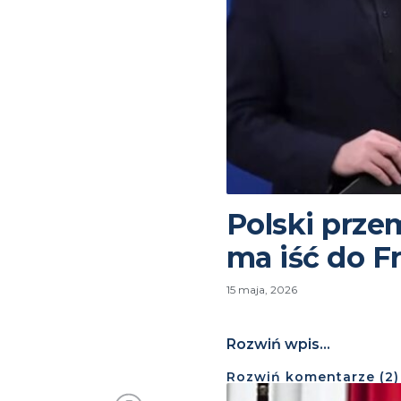
Polski przem
ma iść do Fr
15 maja, 2026
Rozwiń wpis...
Rozwiń
komentarze (
2
)