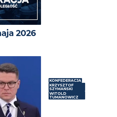
maja 2026
KONFEDERACJA
KRZYSZTOF
SZYMAŃSKI
WITOLD
TUMANOWICZ