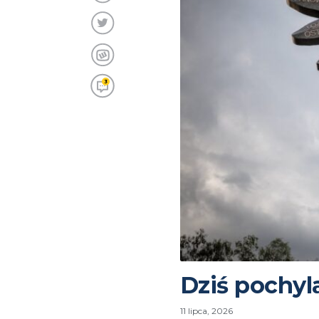
3
Dziś pochyl
11 lipca, 2026