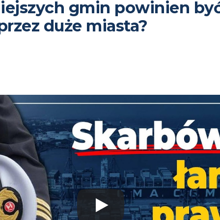
iejszych gmin powinien by
rzez duże miasta?