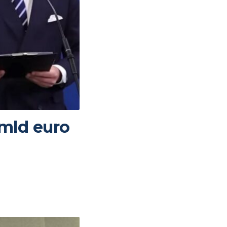
 mld euro