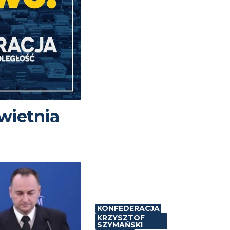
wietnia
KONFEDERACJA
KRZYSZTOF
SZYMAŃSKI