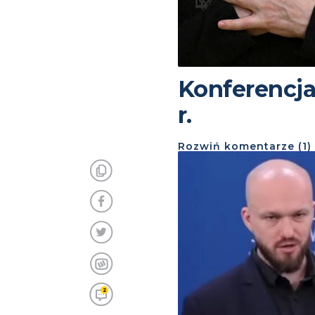
Konferencja
r.
Rozwiń
komentarze (
1
)
2