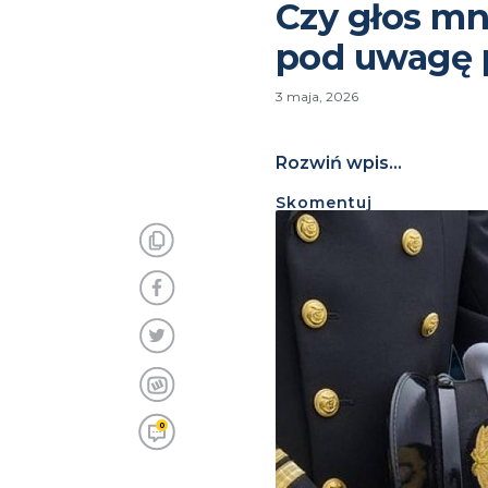
Czy głos mn
pod uwagę p
3 maja, 2026
Rozwiń wpis...
Skomentuj
0