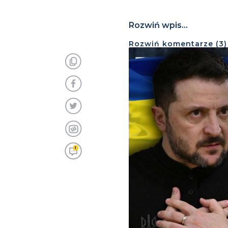
Rozwiń wpis...
Rozwiń
komentarze (
3
)
1