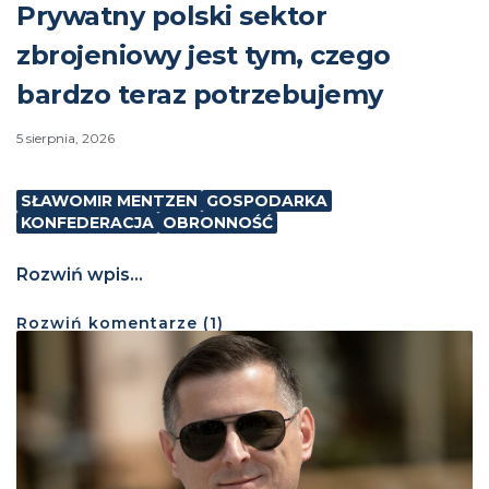
Prywatny polski sektor
zbrojeniowy jest tym, czego
bardzo teraz potrzebujemy
5 sierpnia, 2026
SŁAWOMIR MENTZEN
GOSPODARKA
KONFEDERACJA
OBRONNOŚĆ
Rozwiń wpis...
Rozwiń
komentarze (
1
)