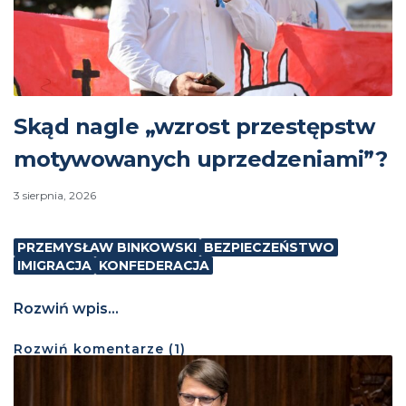
Skąd nagle „wzrost przestępstw
motywowanych uprzedzeniami”?
3 sierpnia, 2026
PRZEMYSŁAW BINKOWSKI
BEZPIECZEŃSTWO
IMIGRACJA
KONFEDERACJA
Rozwiń wpis...
Rozwiń
komentarze (
1
)