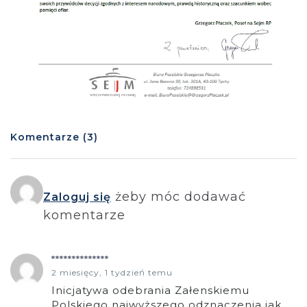
Komentarze (3)
żeby móc dodawać
Zaloguj się
komentarze
**************
2 miesięcy, 1 tydzień temu
Inicjatywa odebrania Załenskiemu
Polskiego najwyższego odznaczenia jak