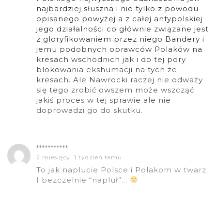
najbardziej słuszna i nie tylko z powodu
opisanego powyżej a z całej antypolskiej
jego działalności co głównie związane jest
z gloryfikowaniem przez niego Bandery i
jemu podobnych oprawców Polaków na
kresach wschodnich jak i do tej pory
blokowania ekshumacji na tych że
kresach. Ale Nawrocki raczej nie odważy
się tego zrobić owszem może wszcząć
jakiś proces w tej sprawie ale nie
doprowadzi go do skutku.
***********
2 miesięcy, 1 tydzień temu
To jak naplucie Polsce i Polakom w twarz.
I bezczelnie “napluł”…