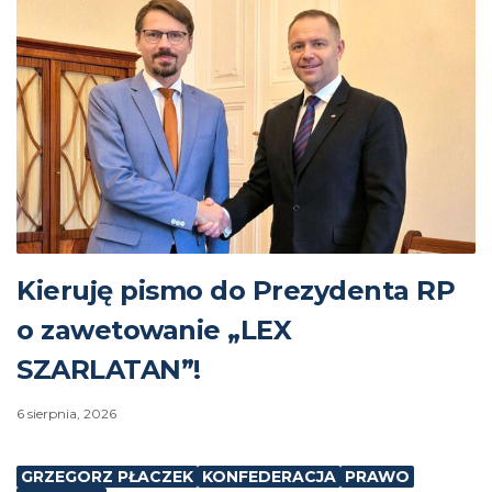
Kieruję pismo do Prezydenta RP
o zawetowanie „LEX
SZARLATAN”!
6 sierpnia, 2026
GRZEGORZ PŁACZEK
KONFEDERACJA
PRAWO