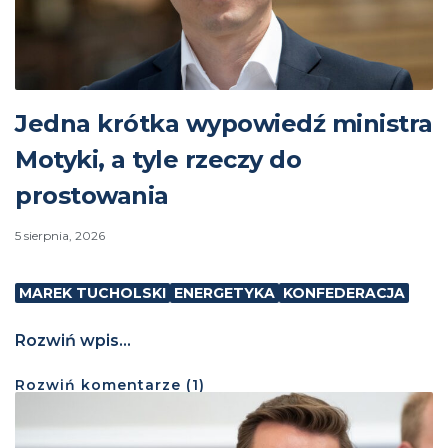
Jedna krótka wypowiedź ministra
Motyki, a tyle rzeczy do
prostowania
5 sierpnia, 2026
MAREK TUCHOLSKI
ENERGETYKA
KONFEDERACJA
Rozwiń wpis...
Rozwiń
komentarze (
1
)