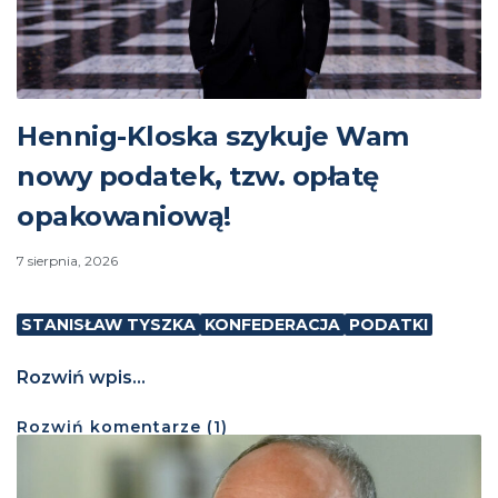
Hennig-Kloska szykuje Wam
nowy podatek, tzw. opłatę
opakowaniową!
7 sierpnia, 2026
STANISŁAW TYSZKA
KONFEDERACJA
PODATKI
Rozwiń wpis...
Rozwiń
komentarze (
1
)