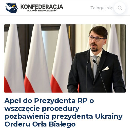
Sear
Zaloguj się
for:
Apel do Prezydenta RP o
wszczęcie procedury
pozbawienia prezydenta Ukrainy
Orderu Orła Białego