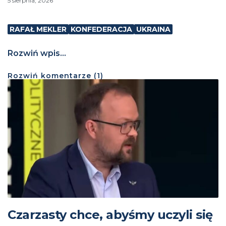
5 sierpnia, 2026
RAFAŁ MEKLER
KONFEDERACJA
UKRAINA
Rozwiń wpis...
Rozwiń
komentarze (
1
)
Czarzasty chce, abyśmy uczyli się