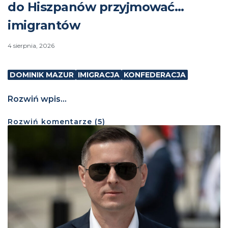
do Hiszpanów przyjmować…
imigrantów
4 sierpnia, 2026
DOMINIK MAZUR
IMIGRACJA
KONFEDERACJA
Rozwiń wpis...
Rozwiń
komentarze (
5
)