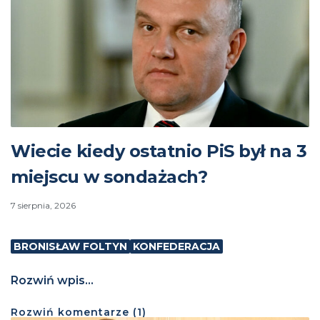
Wiecie kiedy ostatnio PiS był na 3
miejscu w sondażach?
7 sierpnia, 2026
BRONISŁAW FOLTYN
KONFEDERACJA
Rozwiń wpis...
Rozwiń
komentarze (
1
)