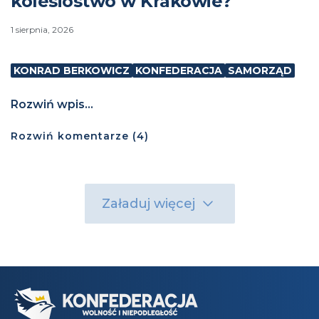
kolesiostwo w Krakowie?
1 sierpnia, 2026
KONRAD BERKOWICZ
KONFEDERACJA
SAMORZĄD
Rozwiń wpis...
Rozwiń
komentarze (
4
)
Załaduj więcej