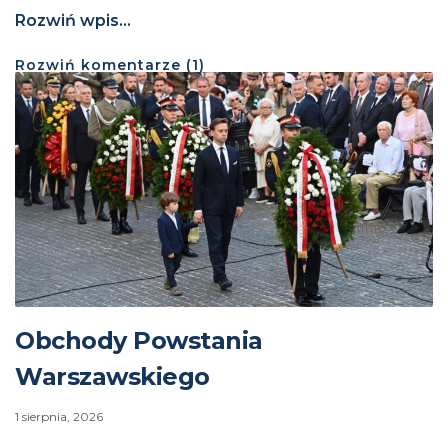
Rozwiń wpis...
Rozwiń
komentarze (
1
)
Obchody Powstania
Warszawskiego
1 sierpnia, 2026