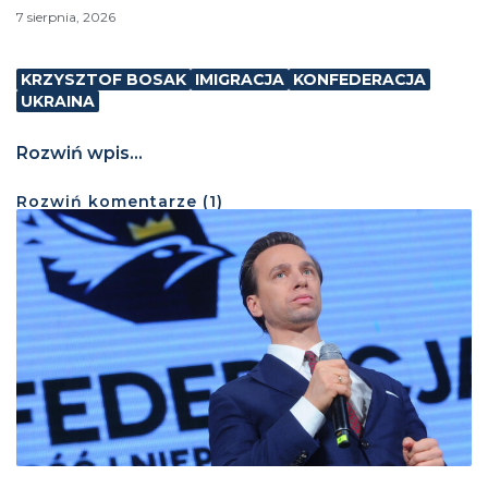
7 sierpnia, 2026
KRZYSZTOF BOSAK
IMIGRACJA
KONFEDERACJA
UKRAINA
Rozwiń wpis...
Rozwiń
komentarze (
1
)