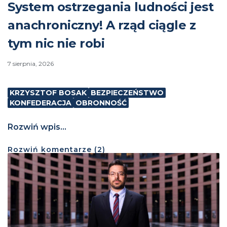
System ostrzegania ludności jest
anachroniczny! A rząd ciągle z
tym nic nie robi
7 sierpnia, 2026
KRZYSZTOF BOSAK
BEZPIECZEŃSTWO
KONFEDERACJA
OBRONNOŚĆ
Rozwiń wpis...
Rozwiń
komentarze (
2
)