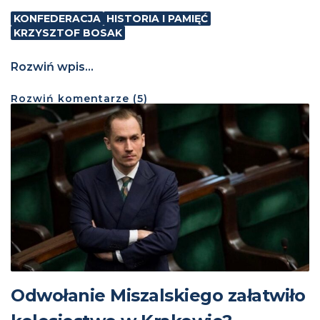
KONFEDERACJA
HISTORIA I PAMIĘĆ
KRZYSZTOF BOSAK
Rozwiń wpis...
Rozwiń
komentarze (
5
)
Odwołanie Miszalskiego załatwiło