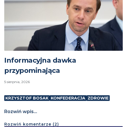
Informacyjna dawka
przypominająca
5 sierpnia, 2026
KRZYSZTOF BOSAK
KONFEDERACJA
ZDROWIE
Rozwiń wpis...
Rozwiń
komentarze (
2
)