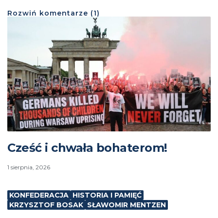
Rozwiń
komentarze (
1
)
Cześć i chwała bohaterom!
1 sierpnia, 2026
KONFEDERACJA
HISTORIA I PAMIĘĆ
KRZYSZTOF BOSAK
SŁAWOMIR MENTZEN