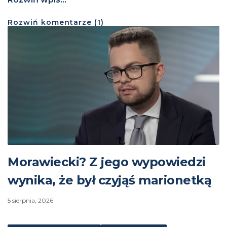
Rozwiń
komentarze (
1
)
Morawiecki? Z jego wypowiedzi
wynika, że był czyjąś marionetką
5 sierpnia, 2026