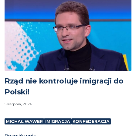
Rząd nie kontroluje imigracji do
Polski!
5 sierpnia, 2026
MICHAŁ WAWER
IMIGRACJA
KONFEDERACJA
Rozwiń wpis...