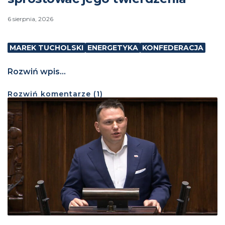
6 sierpnia, 2026
MAREK TUCHOLSKI
ENERGETYKA
KONFEDERACJA
Rozwiń wpis...
Rozwiń
komentarze (
1
)