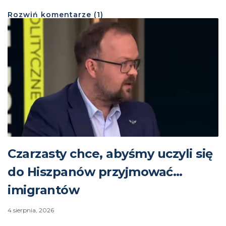
Rozwiń
komentarze (
1
)
Czarzasty chce, abyśmy uczyli się
do Hiszpanów przyjmować…
imigrantów
4 sierpnia, 2026