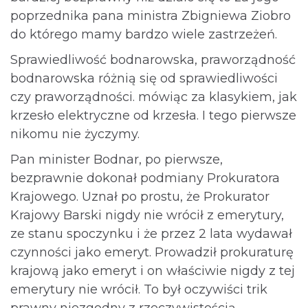
poprzednika pana ministra Zbigniewa Ziobro
do którego mamy bardzo wiele zastrzeżeń.
Sprawiedliwość bodnarowska, praworządność
bodnarowska różnią się od sprawiedliwości
czy praworządności. mówiąc za klasykiem, jak
krzesło elektryczne od krzesła. I tego pierwsze
nikomu nie życzymy.
Pan minister Bodnar, po pierwsze,
bezprawnie dokonał podmiany Prokuratora
Krajowego. Uznał po prostu, że Prokurator
Krajowy Barski nigdy nie wrócił z emerytury,
ze stanu spoczynku i że przez 2 lata wydawał
czynności jako emeryt. Prowadził prokuraturę
krajową jako emeryt i on właściwie nigdy z tej
emerytury nie wrócił. To był oczywiści trik
prawny niezgodny z rzeczywistością.