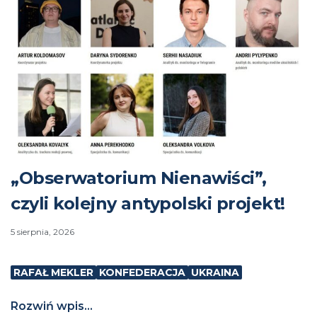
„Obserwatorium Nienawiści”,
czyli kolejny antypolski projekt!
5 sierpnia, 2026
RAFAŁ MEKLER
KONFEDERACJA
UKRAINA
Rozwiń wpis...