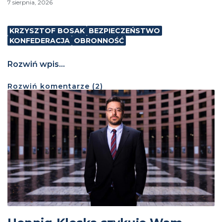
7 sierpnia, 2026
KRZYSZTOF BOSAK
BEZPIECZEŃSTWO
KONFEDERACJA
OBRONNOŚĆ
Rozwiń wpis...
Rozwiń
komentarze (
2
)