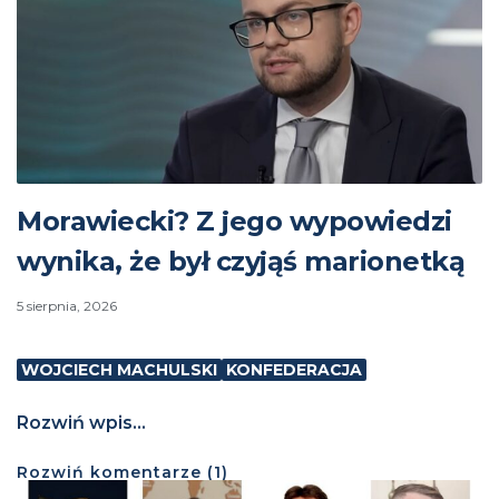
Morawiecki? Z jego wypowiedzi
wynika, że był czyjąś marionetką
5 sierpnia, 2026
WOJCIECH MACHULSKI
KONFEDERACJA
Rozwiń wpis...
Rozwiń
komentarze (
1
)