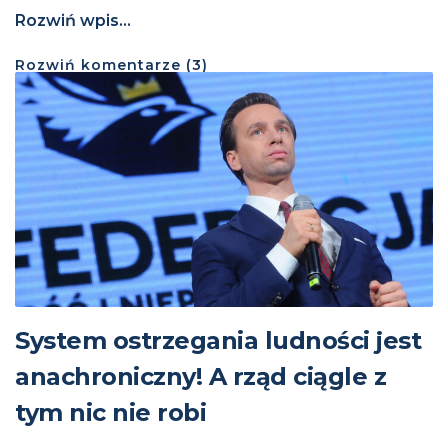
Rozwiń wpis...
Rozwiń
komentarze (
3
)
System ostrzegania ludności jest
anachroniczny! A rząd ciągle z
tym nic nie robi