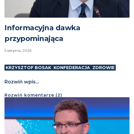
Informacyjna dawka
przypominająca
5 sierpnia, 2026
KRZYSZTOF BOSAK
KONFEDERACJA
ZDROWIE
Rozwiń wpis...
Rozwiń
komentarze (
2
)