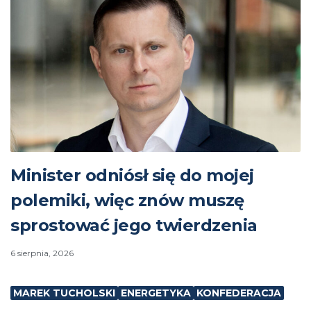
Minister odniósł się do mojej
polemiki, więc znów muszę
sprostować jego twierdzenia
6 sierpnia, 2026
MAREK TUCHOLSKI
ENERGETYKA
KONFEDERACJA