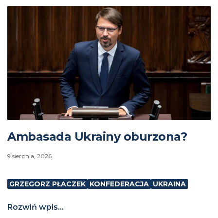
Ambasada Ukrainy oburzona?
9 sierpnia, 2026
GRZEGORZ PŁACZEK
KONFEDERACJA
UKRAINA
Rozwiń wpis...