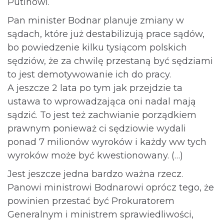
Putinowi.
Pan minister Bodnar planuje zmiany w
sądach, które już destabilizują prace sądów,
bo powiedzenie kilku tysiącom polskich
sędziów, że za chwilę przestaną być sędziami
to jest demotywowanie ich do pracy.
A jeszcze 2 lata po tym jak przejdzie ta
ustawa to wprowadzająca oni nadal mają
sądzić. To jest też zachwianie porządkiem
prawnym ponieważ ci sędziowie wydali
ponad 7 milionów wyroków i każdy ww tych
wyroków może być kwestionowany. (…)
Jest jeszcze jedna bardzo ważna rzecz.
Panowi ministrowi Bodnarowi oprócz tego, że
powinien przestać być Prokuratorem
Generalnym i ministrem sprawiedliwości,