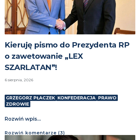
Kieruję pismo do Prezydenta RP
o zawetowanie „LEX
SZARLATAN”!
6 sierpnia, 2026
GRZEGORZ PŁACZEK
KONFEDERACJA
PRAWO
ZDROWIE
Rozwiń wpis...
Rozwiń
komentarze (
3
)