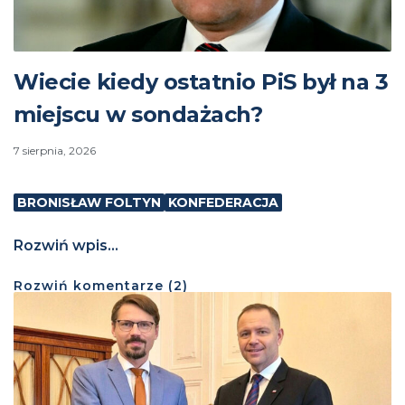
Wiecie kiedy ostatnio PiS był na 3
miejscu w sondażach?
7 sierpnia, 2026
BRONISŁAW FOLTYN
KONFEDERACJA
Rozwiń wpis...
Rozwiń
komentarze (
2
)