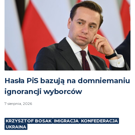
Hasła PiS bazują na domniemaniu
ignorancji wyborców
7 sierpnia, 2026
KRZYSZTOF BOSAK
IMIGRACJA
KONFEDERACJA
UKRAINA