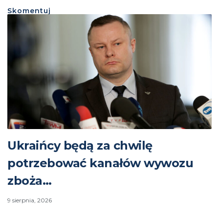
Skomentuj
Ukraińcy będą za chwilę
potrzebować kanałów wywozu
zboża…
9 sierpnia, 2026