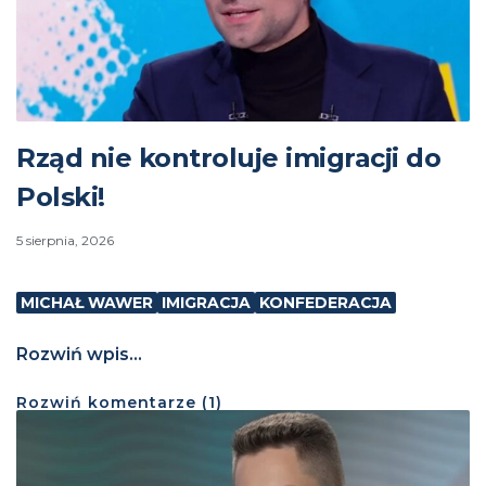
Rząd nie kontroluje imigracji do
Polski!
5 sierpnia, 2026
MICHAŁ WAWER
IMIGRACJA
KONFEDERACJA
Rozwiń wpis...
Rozwiń
komentarze (
1
)