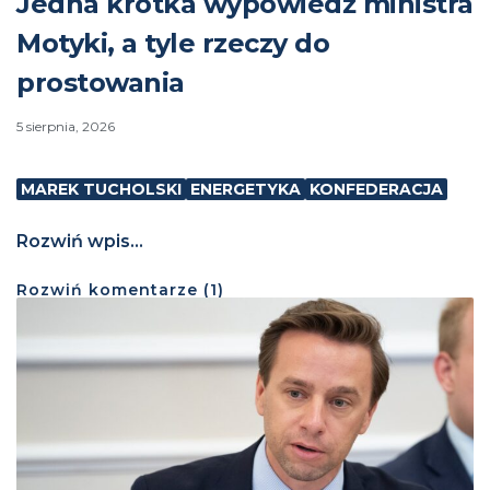
Jedna krótka wypowiedź ministra
Motyki, a tyle rzeczy do
prostowania
5 sierpnia, 2026
MAREK TUCHOLSKI
ENERGETYKA
KONFEDERACJA
Rozwiń wpis...
Rozwiń
komentarze (
1
)