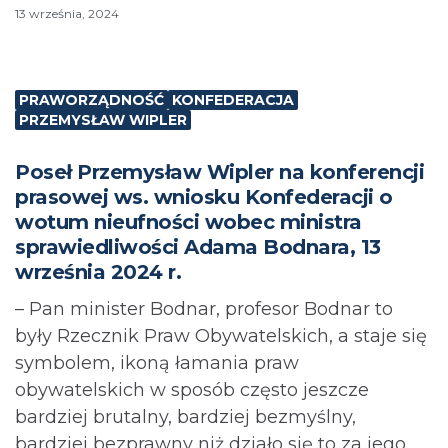
13 września, 2024
PRAWORZĄDNOŚĆ
KONFEDERACJA
PRZEMYSŁAW WIPLER
Poseł Przemysław Wipler na konferencji
prasowej ws. wniosku Konfederacji o
wotum nieufności wobec ministra
sprawiedliwości Adama Bodnara, 13
września 2024 r.
– Pan minister Bodnar, profesor Bodnar to
były Rzecznik Praw Obywatelskich, a staje się
symbolem, ikoną łamania praw
obywatelskich w sposób często jeszcze
bardziej brutalny, bardziej bezmyślny,
bardziej bezprawny niż działo się to za jego