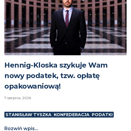
Hennig-Kloska szykuje Wam
nowy podatek, tzw. opłatę
opakowaniową!
7 sierpnia, 2026
STANISŁAW TYSZKA
KONFEDERACJA
PODATKI
Rozwiń wpis...