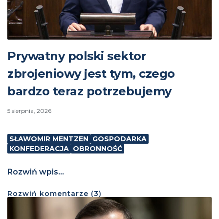
Prywatny polski sektor
zbrojeniowy jest tym, czego
bardzo teraz potrzebujemy
5 sierpnia, 2026
SŁAWOMIR MENTZEN
GOSPODARKA
KONFEDERACJA
OBRONNOŚĆ
Rozwiń wpis...
Rozwiń
komentarze (
3
)