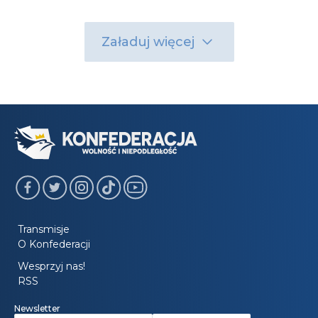
Załaduj więcej
Transmisje
O Konfederacji
Wesprzyj nas!
RSS
Newsletter