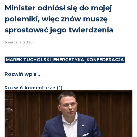
Minister odniósł się do mojej
polemiki, więc znów muszę
sprostować jego twierdzenia
6 sierpnia, 2026
MAREK TUCHOLSKI
ENERGETYKA
KONFEDERACJA
Rozwiń wpis...
Rozwiń
komentarze (
1
)