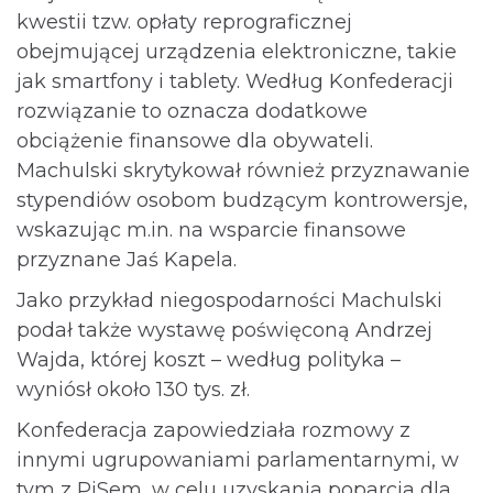
kwestii tzw. opłaty reprograficznej
obejmującej urządzenia elektroniczne, takie
jak smartfony i tablety. Według Konfederacji
rozwiązanie to oznacza dodatkowe
obciążenie finansowe dla obywateli.
Machulski skrytykował również przyznawanie
stypendiów osobom budzącym kontrowersje,
wskazując m.in. na wsparcie finansowe
przyznane Jaś Kapela.
Jako przykład niegospodarności Machulski
podał także wystawę poświęconą Andrzej
Wajda, której koszt – według polityka –
wyniósł około 130 tys. zł.
Konfederacja zapowiedziała rozmowy z
innymi ugrupowaniami parlamentarnymi, w
tym z PiSem, w celu uzyskania poparcia dla