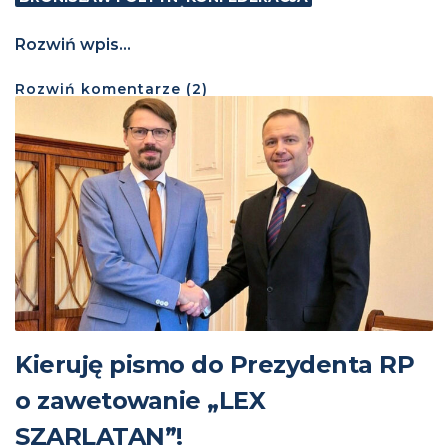
Rozwiń wpis...
Rozwiń
komentarze (
2
)
Kieruję pismo do Prezydenta RP
o zawetowanie „LEX
SZARLATAN”!