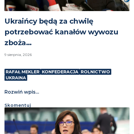
Ukraińcy będą za chwilę
potrzebować kanałów wywozu
zboża…
9 sierpnia, 2026
RAFAŁ MEKLER
KONFEDERACJA
ROLNICTWO
UKRAINA
Rozwiń wpis...
Skomentuj