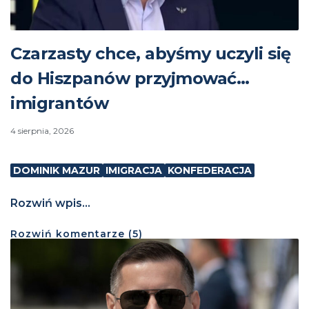
Czarzasty chce, abyśmy uczyli się
do Hiszpanów przyjmować…
imigrantów
4 sierpnia, 2026
DOMINIK MAZUR
IMIGRACJA
KONFEDERACJA
Rozwiń wpis...
Rozwiń
komentarze (
5
)