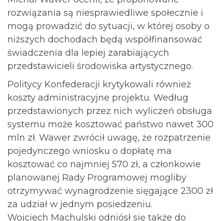
rozwiązania są niesprawiedliwe społecznie i
mogą prowadzić do sytuacji, w której osoby o
niższych dochodach będą współfinansować
świadczenia dla lepiej zarabiających
przedstawicieli środowiska artystycznego.
Politycy Konfederacji krytykowali również
koszty administracyjne projektu. Według
przedstawionych przez nich wyliczeń obsługa
systemu może kosztować państwo nawet 300
mln zł. Wawer zwrócił uwagę, że rozpatrzenie
pojedynczego wniosku o dopłatę ma
kosztować co najmniej 570 zł, a członkowie
planowanej Rady Programowej mogliby
otrzymywać wynagrodzenie sięgające 2300 zł
za udział w jednym posiedzeniu.
Wojciech Machulski odniósł się także do