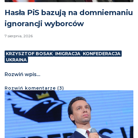
Hasła PiS bazują na domniemaniu
ignorancji wyborców
7 sierpnia, 2026
KRZYSZTOF BOSAK
IMIGRACJA
KONFEDERACJA
UKRAINA
Rozwiń wpis...
Rozwiń
komentarze (
3
)