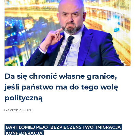
Da się chronić własne granice,
jeśli państwo ma do tego wolę
polityczną
8 sierpnia, 2026
BARTŁOMIEJ PEJO
BEZPIECZEŃSTWO
IMIGRACJA
KONFEDERACJA