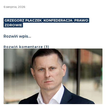
6 sierpnia, 2026
GRZEGORZ PŁACZEK
KONFEDERACJA
PRAWO
ZDROWIE
Rozwiń wpis...
Rozwiń
komentarze (
3
)