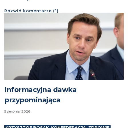
Rozwiń
komentarze (
1
)
Informacyjna dawka
przypominająca
5 sierpnia, 2026
KRZYSZTOF BOSAK
KONFEDERACJA
ZDROWIE