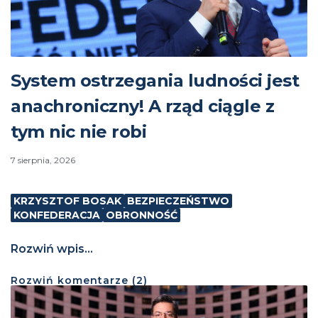
System ostrzegania ludności jest
anachroniczny! A rząd ciągle z
tym nic nie robi
7 sierpnia, 2026
KRZYSZTOF BOSAK
BEZPIECZEŃSTWO
KONFEDERACJA
OBRONNOŚĆ
Rozwiń wpis...
Rozwiń
komentarze (
2
)