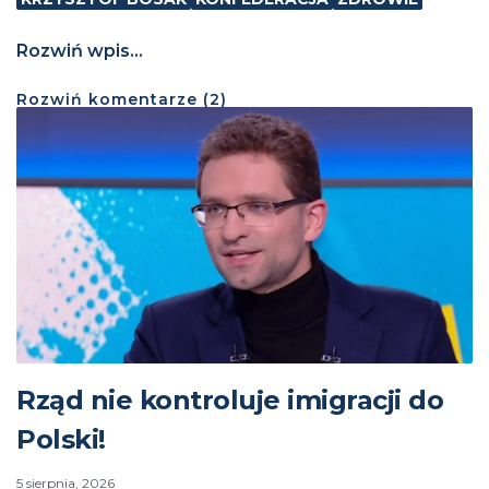
Rozwiń wpis...
Rozwiń
komentarze (
2
)
Rząd nie kontroluje imigracji do
Polski!
5 sierpnia, 2026