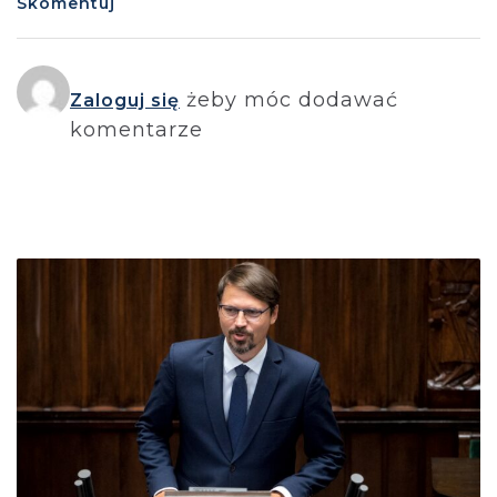
Skomentuj
żeby móc dodawać
Zaloguj się
komentarze