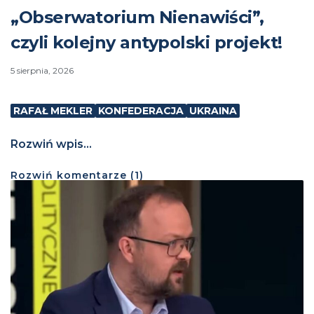
„Obserwatorium Nienawiści”,
czyli kolejny antypolski projekt!
5 sierpnia, 2026
RAFAŁ MEKLER
KONFEDERACJA
UKRAINA
Rozwiń wpis...
Rozwiń
komentarze (
1
)