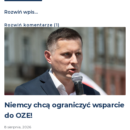
Rozwiń wpis...
Rozwiń
komentarze (
1
)
Niemcy chcą ograniczyć wsparcie
do OZE!
8 sierpnia, 2026