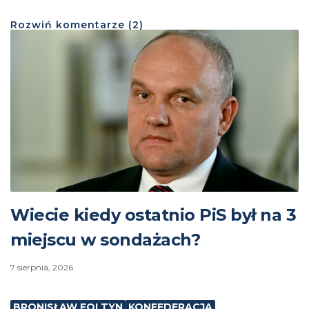
Rozwiń
komentarze (
2
)
Wiecie kiedy ostatnio PiS był na 3
miejscu w sondażach?
7 sierpnia, 2026
BRONISŁAW FOLTYN
KONFEDERACJA