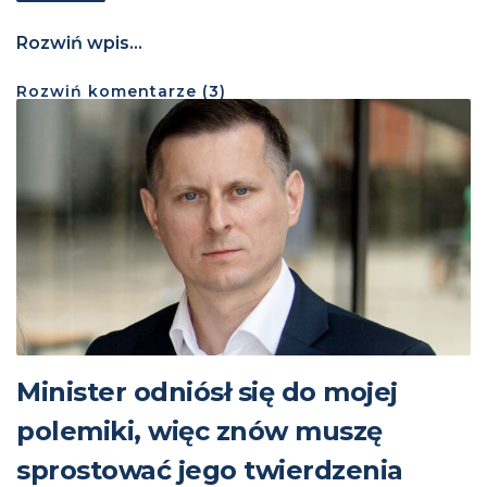
Rozwiń wpis...
Rozwiń
komentarze (
3
)
Minister odniósł się do mojej
polemiki, więc znów muszę
sprostować jego twierdzenia