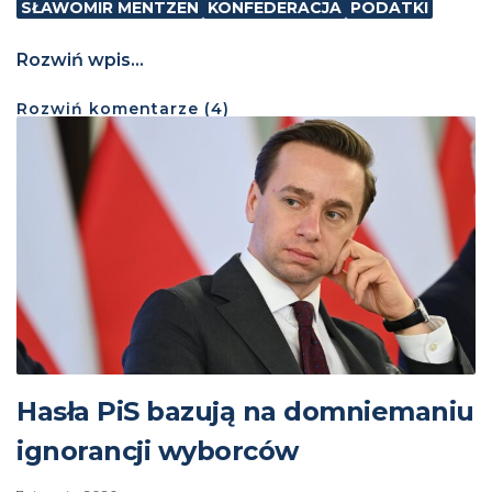
SŁAWOMIR MENTZEN
KONFEDERACJA
PODATKI
Rozwiń wpis...
Rozwiń
komentarze (
4
)
Hasła PiS bazują na domniemaniu
ignorancji wyborców