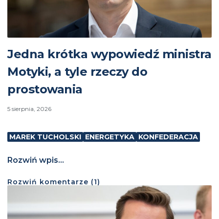
Jedna krótka wypowiedź ministra
Motyki, a tyle rzeczy do
prostowania
5 sierpnia, 2026
MAREK TUCHOLSKI
ENERGETYKA
KONFEDERACJA
Rozwiń wpis...
Rozwiń
komentarze (
1
)