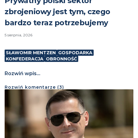
Prywatny polski sektor
zbrojeniowy jest tym, czego
bardzo teraz potrzebujemy
5 sierpnia, 2026
SŁAWOMIR MENTZEN
GOSPODARKA
KONFEDERACJA
OBRONNOŚĆ
Rozwiń wpis...
Rozwiń
komentarze (
3
)