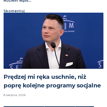
Rozwiń wpis...
Skomentuj
Prędzej mi ręka uschnie, niż
poprę kolejne programy socjalne
8 sierpnia, 2026