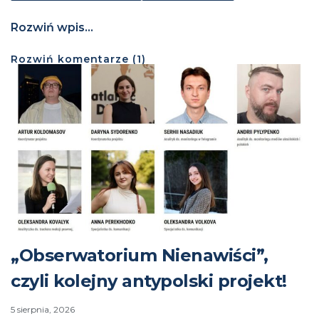
Rozwiń wpis...
Rozwiń
komentarze (
1
)
„Obserwatorium Nienawiści”,
czyli kolejny antypolski projekt!
5 sierpnia, 2026