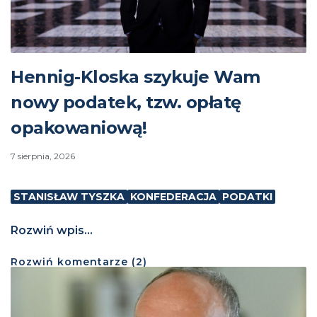
Hennig-Kloska szykuje Wam
nowy podatek, tzw. opłatę
opakowaniową!
7 sierpnia, 2026
STANISŁAW TYSZKA
KONFEDERACJA
PODATKI
Rozwiń wpis...
Rozwiń
komentarze (
2
)