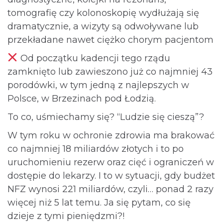
tomografię czy kolonoskopię wydłużają się
dramatycznie, a wizyty są odwoływane lub
przekładane nawet ciężko chorym pacjentom
Od początku kadencji tego rządu
zamknięto lub zawieszono już co najmniej 43
porodówki, w tym jedną z najlepszych w
Polsce, w Brzezinach pod Łodzią.
To co, uśmiechamy się? “Ludzie się cieszą”?
W tym roku w ochronie zdrowia ma brakować
co najmniej 18 miliardów złotych i to po
uruchomieniu rezerw oraz cięć i ograniczeń w
dostępie do lekarzy. I to w sytuacji, gdy budżet
NFZ wynosi 221 miliardów, czyli… ponad 2 razy
więcej niż 5 lat temu. Ja się pytam, co się
dzieje z tymi pieniędzmi?!