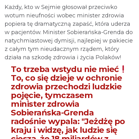
Każdy, kto w Sejmie głosował przeciwko
wotum nieufności wobec minister zdrowia
popiera tę dramatyczną zapaść, która uderza
w pacjentów. Minister Sobierańska-Grenda do
natychmiastowej dymisji, najlepiej w pakiecie
z całym tym nieudacznym rządem, który
działa na szkodę zdrowia i życia Polaków!
To trzeba wstydu nie mieć
To, co się dzieje w ochronie
zdrowia przechodzi ludzkie
pojęcie, tymczasem
minister zdrowia
Sobierańska-Grenda
radośnie wypala: "Jeżdżę po
kraju i widzę, jak ludzie się
cieszą, że 18 miliardów z