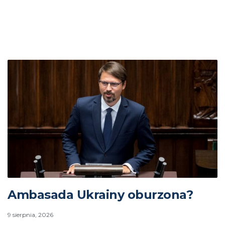
Ambasada Ukrainy oburzona?
9 sierpnia, 2026