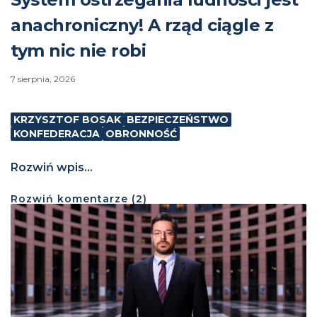
anachroniczny! A rząd ciągle z
tym nic nie robi
7 sierpnia, 2026
KRZYSZTOF BOSAK
BEZPIECZEŃSTWO
KONFEDERACJA
OBRONNOŚĆ
Rozwiń wpis...
Rozwiń
komentarze (
2
)