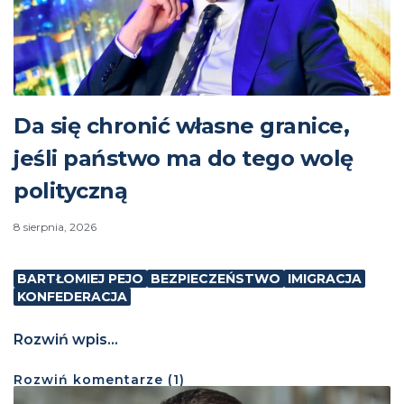
Da się chronić własne granice,
jeśli państwo ma do tego wolę
polityczną
8 sierpnia, 2026
BARTŁOMIEJ PEJO
BEZPIECZEŃSTWO
IMIGRACJA
KONFEDERACJA
Rozwiń wpis...
Rozwiń
komentarze (
1
)