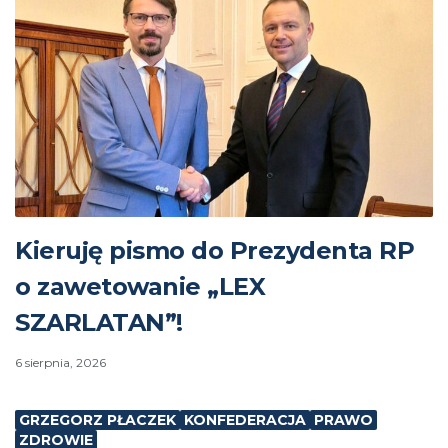
Kieruję pismo do Prezydenta RP
o zawetowanie „LEX
SZARLATAN”!
6 sierpnia, 2026
GRZEGORZ PŁACZEK
KONFEDERACJA
PRAWO
ZDROWIE