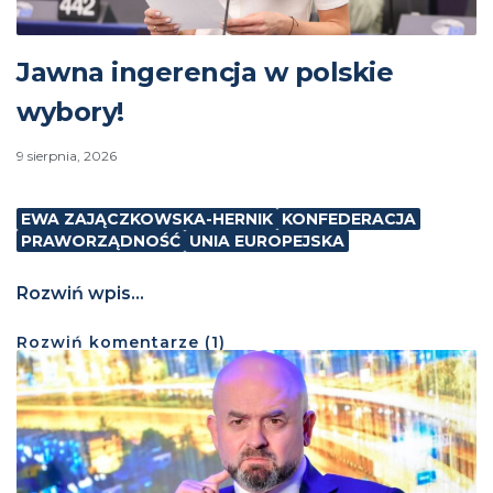
Jawna ingerencja w polskie
wybory!
9 sierpnia, 2026
EWA ZAJĄCZKOWSKA-HERNIK
KONFEDERACJA
PRAWORZĄDNOŚĆ
UNIA EUROPEJSKA
Rozwiń wpis...
Rozwiń
komentarze (
1
)