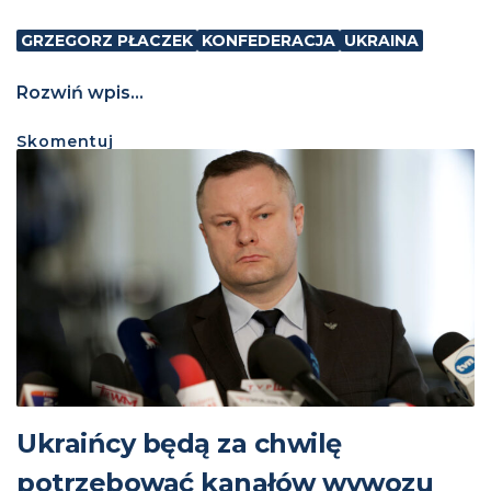
GRZEGORZ PŁACZEK
KONFEDERACJA
UKRAINA
Rozwiń wpis...
Skomentuj
Ukraińcy będą za chwilę
potrzebować kanałów wywozu