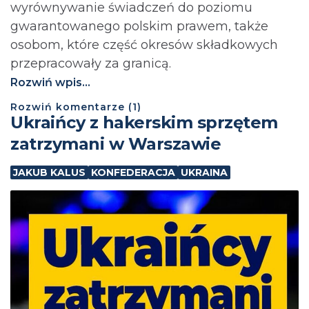
wyrównywanie świadczeń do poziomu
gwarantowanego polskim prawem, także
osobom, które część okresów składkowych
przepracowały za granicą.
Rozwiń wpis...
Rozwiń
komentarze (
1
)
Ukraińcy z hakerskim sprzętem
zatrzymani w Warszawie
JAKUB KALUS
KONFEDERACJA
UKRAINA