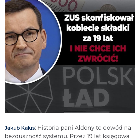
: Historia pani Aldony to dowód na
Jakub Kalus
bezduszność systemu. Przez 19 lat księgowa