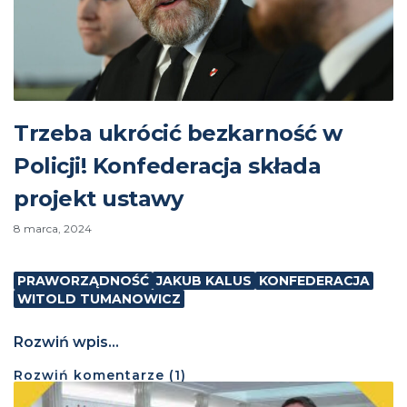
Trzeba ukrócić bezkarność w
Policji! Konfederacja składa
projekt ustawy
8 marca, 2024
PRAWORZĄDNOŚĆ
JAKUB KALUS
KONFEDERACJA
WITOLD TUMANOWICZ
Rozwiń wpis...
Rozwiń
komentarze (
1
)