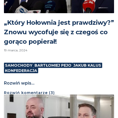
„Który Hołownia jest prawdziwy?”
Znowu wycofuje się z czegoś co
gorąco popierał!
19 marca, 2024
SAMOCHODY
BARTŁOMIEJ PEJO
JAKUB KALUS
KONFEDERACJA
Rozwiń wpis...
Rozwiń
komentarze (
3
)