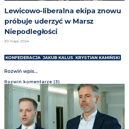
Lewicowo-liberalna ekipa znowu
próbuje uderzyć w Marsz
Niepodległości
30 maja, 2024
KONFEDERACJA
JAKUB KALUS
KRYSTIAN KAMIŃSKI
Rozwiń wpis...
Rozwiń
komentarze (
3
)