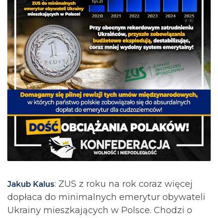
: ZUS z roku na rok coraz więcej
Jakub Kalus
dopłaca do minimalnych emerytur obywateli
Ukrainy mieszkających w Polsce. Chodzi o