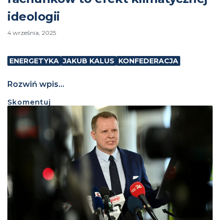
ideologii
4 września, 2025
ENERGETYKA
JAKUB KALUS
KONFEDERACJA
Rozwiń wpis...
Skomentuj