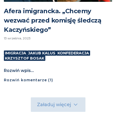
Afera imigrancka. „Chcemy
wezwać przed komisję śledczą
Kaczyńskiego”
13 września, 2023
IMIGRACJA
JAKUB KALUS
KONFEDERACJA
KRZYSZTOF BOSAK
Rozwiń wpis...
Rozwiń
komentarze (
1
)
Załaduj więcej