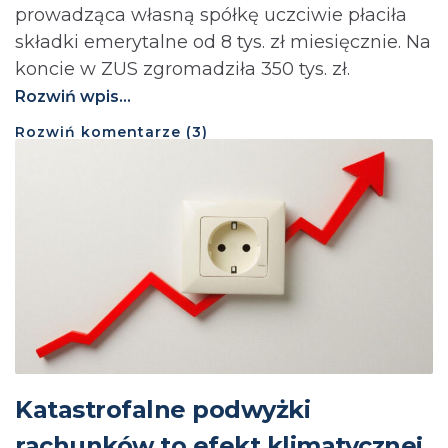
prowadząca własną spółkę uczciwie płaciła
składki emerytalne od 8 tys. zł miesięcznie. Na
koncie w ZUS zgromadziła 350 tys. zł.
Rozwiń wpis...
Rozwiń
komentarze (
3
)
Katastrofalne podwyżki
rachunków to efekt klimatycznej