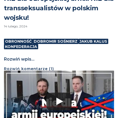
transseksualistów w polskim
wojsku!
14 lutego, 2024
OBRONNOŚĆ
DOBROMIR SOŚNIERZ
JAKUB KALUS
KONFEDERACJA
Rozwiń wpis...
Rozwiń
komentarze (
1
)