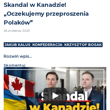
Skandal w Kanadzie!
„Oczekujemy przeproszenia
Polaków”
26 września, 2023
JAKUB KALUS
KONFEDERACJA
KRZYSZTOF BOSAK
Rozwiń wpis...
Skomentuj