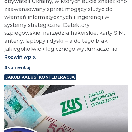
obywateli Ukrainy, w których aucie znaleziono
zaawansowany sprzęt mogący służyć do
włamań informatycznych i ingerencji w
systemy strategiczne. Detektory
szpiegowskie, narzędzia hakerskie, karty SIM,
anteny, laptopy i dyski – a do tego brak
jakiegokolwiek logicznego wytłumaczenia.
Rozwiń wpis...
Skomentuj
JAKUB KALUS
KONFEDERACJA