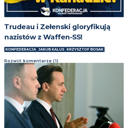
Trudeau i Zełenski gloryfikują
nazistów z Waffen-SS!
KONFEDERACJA
JAKUB KALUS
KRZYSZTOF BOSAK
Rozwiń
komentarze (
1
)