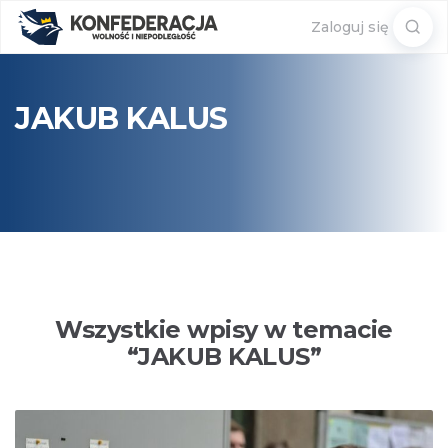
Sear
Zaloguj się
for:
JAKUB KALUS
Wszystkie wpisy w temacie
“
JAKUB KALUS
”