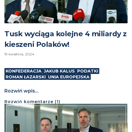
Tusk wyciąga kolejne 4 miliardy z
kieszeni Polaków!
19 kwietnia, 2024
KONFEDERACJA
JAKUB KALUS
PODATKI
ROMAN ŁAZARSKI
UNIA EUROPEJSKA
Rozwiń wpis...
Rozwiń
komentarze (
1
)