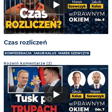
Czas rozliczeń
KONFEDERACJA
JAKUB KALUS
MAREK SZEWCZYK
Rozwiń
komentarze (
2
)