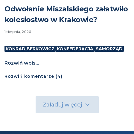
Odwołanie Miszalskiego załatwiło
kolesiostwo w Krakowie?
1 sierpnia, 2026
KONRAD BERKOWICZ
KONFEDERACJA
SAMORZĄD
Rozwiń wpis...
Rozwiń
komentarze (
4
)
Załaduj więcej