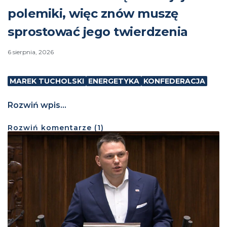
polemiki, więc znów muszę
sprostować jego twierdzenia
6 sierpnia, 2026
MAREK TUCHOLSKI
ENERGETYKA
KONFEDERACJA
Rozwiń wpis...
Rozwiń
komentarze (
1
)