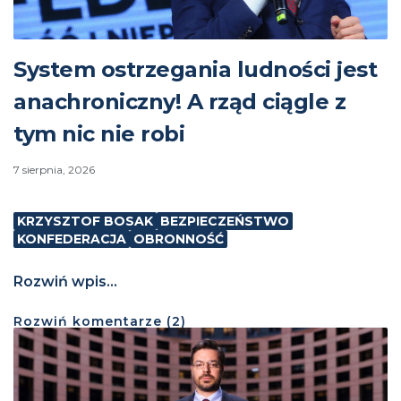
System ostrzegania ludności jest
anachroniczny! A rząd ciągle z
tym nic nie robi
7 sierpnia, 2026
KRZYSZTOF BOSAK
BEZPIECZEŃSTWO
KONFEDERACJA
OBRONNOŚĆ
Rozwiń wpis...
Rozwiń
komentarze (
2
)