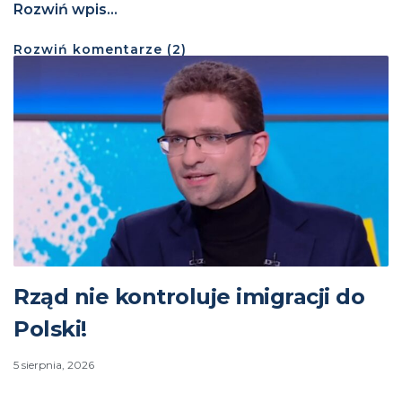
Rozwiń wpis...
Rozwiń
komentarze (
2
)
Rząd nie kontroluje imigracji do
Polski!
5 sierpnia, 2026