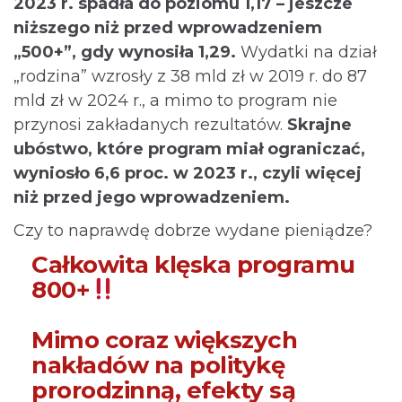
2023 r. spadła do poziomu 1,17 – jeszcze
niższego niż przed wprowadzeniem
„500+”, gdy wynosiła 1,29.
Wydatki na dział
„rodzina” wzrosły z 38 mld zł w 2019 r. do 87
mld zł w 2024 r., a mimo to program nie
przynosi zakładanych rezultatów.
Skrajne
ubóstwo, które program miał ograniczać,
wyniosło 6,6 proc. w 2023 r., czyli więcej
niż przed jego wprowadzeniem.
Czy to naprawdę dobrze wydane pieniądze?
Całkowita klęska programu
800+
Mimo coraz większych
nakładów na politykę
prorodzinną, efekty są