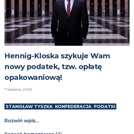
Hennig-Kloska szykuje Wam
nowy podatek, tzw. opłatę
opakowaniową!
7 sierpnia, 2026
STANISŁAW TYSZKA
KONFEDERACJA
PODATKI
Rozwiń wpis...