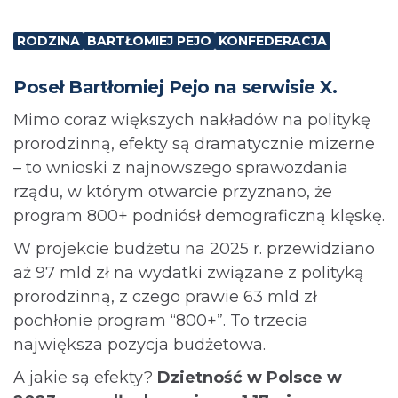
RODZINA
BARTŁOMIEJ PEJO
KONFEDERACJA
Poseł Bartłomiej Pejo na serwisie X.
Mimo coraz większych nakładów na politykę
prorodzinną, efekty są dramatycznie mizerne
– to wnioski z najnowszego sprawozdania
rządu, w którym otwarcie przyznano, że
program 800+ podniósł demograficzną klęskę.
W projekcie budżetu na 2025 r. przewidziano
aż 97 mld zł na wydatki związane z polityką
prorodzinną, z czego prawie 63 mld zł
pochłonie program “800+”. To trzecia
największa pozycja budżetowa.
A jakie są efekty?
Dzietność w Polsce w