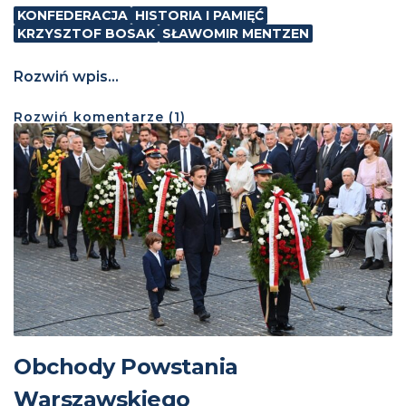
KONFEDERACJA
HISTORIA I PAMIĘĆ
KRZYSZTOF BOSAK
SŁAWOMIR MENTZEN
Rozwiń wpis...
Rozwiń
komentarze (
1
)
Obchody Powstania
Warszawskiego