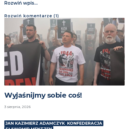
Rozwiń wpis...
Rozwiń
komentarze (
1
)
Wyjaśnijmy sobie coś!
3 sierpnia, 2026
JAN KAZIMIERZ ADAMCZYK
KONFEDERACJA
SŁAWOMIR MENTZEN