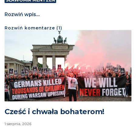
Rozwiń wpis...
Rozwiń
komentarze (
1
)
Cześć i chwała bohaterom!
1 sierpnia, 2026