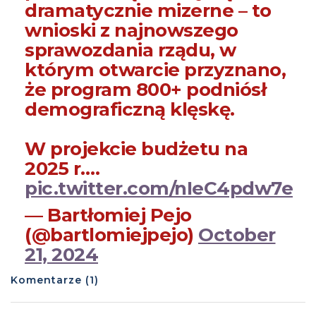
dramatycznie mizerne – to
wnioski z najnowszego
sprawozdania rządu, w
którym otwarcie przyznano,
że program 800+ podniósł
demograficzną klęskę.
W projekcie budżetu na
2025 r.…
pic.twitter.com/nIeC4pdw7e
— Bartłomiej Pejo
(@bartlomiejpejo)
October
21, 2024
Komentarze (1)