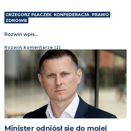
GRZEGORZ PŁACZEK
KONFEDERACJA
PRAWO
ZDROWIE
Rozwiń wpis...
Rozwiń
komentarze (
2
)
Minister odniósł się do mojej