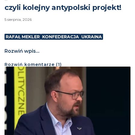
czyli kolejny antypolski projekt!
5 sierpnia, 2026
RAFAŁ MEKLER
KONFEDERACJA
UKRAINA
Rozwiń wpis...
Rozwiń
komentarze (
1
)