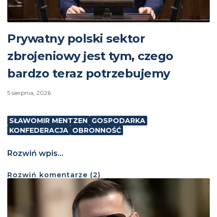
Prywatny polski sektor
zbrojeniowy jest tym, czego
bardzo teraz potrzebujemy
5 sierpnia, 2026
SŁAWOMIR MENTZEN
GOSPODARKA
KONFEDERACJA
OBRONNOŚĆ
Rozwiń wpis...
Rozwiń
komentarze (
2
)