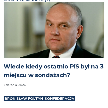
Rozwiń
komentarze (
2
)
Wiecie kiedy ostatnio PiS był na 3
miejscu w sondażach?
7 sierpnia, 2026
BRONISŁAW FOLTYN
KONFEDERACJA