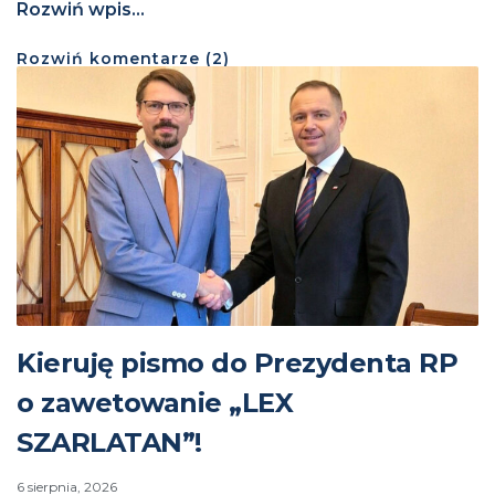
Rozwiń wpis...
Rozwiń
komentarze (
2
)
Kieruję pismo do Prezydenta RP
o zawetowanie „LEX
SZARLATAN”!
6 sierpnia, 2026