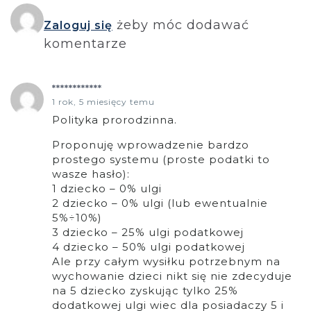
żeby móc dodawać
Zaloguj się
komentarze
************
1 rok, 5 miesięcy temu
Polityka prorodzinna.
Proponuję wprowadzenie bardzo
prostego systemu (proste podatki to
wasze hasło):
1 dziecko – 0% ulgi
2 dziecko – 0% ulgi (lub ewentualnie
5%÷10%)
3 dziecko – 25% ulgi podatkowej
4 dziecko – 50% ulgi podatkowej
Ale przy całym wysiłku potrzebnym na
wychowanie dzieci nikt się nie zdecyduje
na 5 dziecko zyskując tylko 25%
dodatkowej ulgi wiec dla posiadaczy 5 i