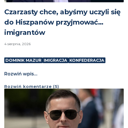
Czarzasty chce, abyśmy uczyli się
do Hiszpanów przyjmować…
imigrantów
4 sierpnia, 2026
DOMINIK MAZUR
IMIGRACJA
KONFEDERACJA
Rozwiń wpis...
Rozwiń
komentarze (
5
)