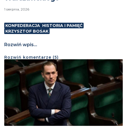
1 sierpnia, 2026
KONFEDERACJA
HISTORIA I PAMIĘĆ
KRZYSZTOF BOSAK
Rozwiń wpis...
Rozwiń
komentarze (
5
)