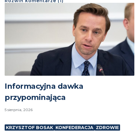
Rozwiń
komentarze (
1
)
Informacyjna dawka
przypominająca
5 sierpnia, 2026
KRZYSZTOF BOSAK
KONFEDERACJA
ZDROWIE