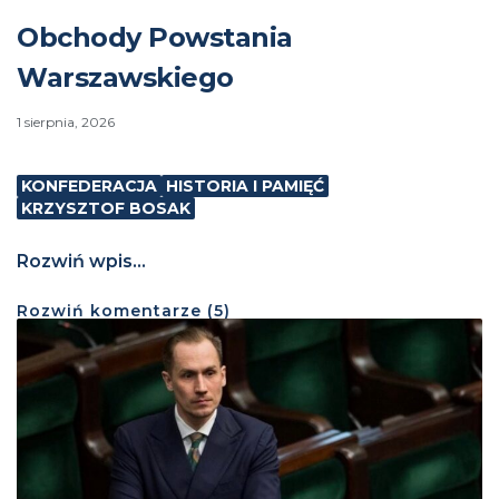
Obchody Powstania
Warszawskiego
1 sierpnia, 2026
KONFEDERACJA
HISTORIA I PAMIĘĆ
KRZYSZTOF BOSAK
Rozwiń wpis...
Rozwiń
komentarze (
5
)