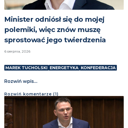
Minister odniósł się do mojej
polemiki, więc znów muszę
sprostować jego twierdzenia
6 sierpnia, 2026
MAREK TUCHOLSKI
ENERGETYKA
KONFEDERACJA
Rozwiń wpis...
Rozwiń
komentarze (
1
)