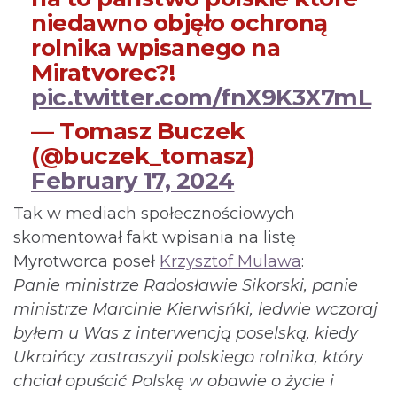
niedawno objęło ochroną
rolnika wpisanego na
Miratvorec?!
pic.twitter.com/fnX9K3X7mL
— Tomasz Buczek
(@buczek_tomasz)
February 17, 2024
Tak w mediach społecznościowych
skomentował fakt wpisania na listę
Myrotworca poseł
Krzysztof Mulawa
:
Panie ministrze Radosławie Sikorski, panie
ministrze Marcinie Kierwisńki, ledwie wczoraj
byłem u Was z interwencją poselską, kiedy
Ukraińcy zastraszyli polskiego rolnika, który
chciał opuścić Polskę w obawie o życie i