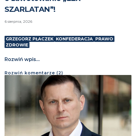
SZARLATAN”!
6 sierpnia, 2026
GRZEGORZ PŁACZEK
KONFEDERACJA
PRAWO
ZDROWIE
Rozwiń wpis...
Rozwiń
komentarze (
2
)