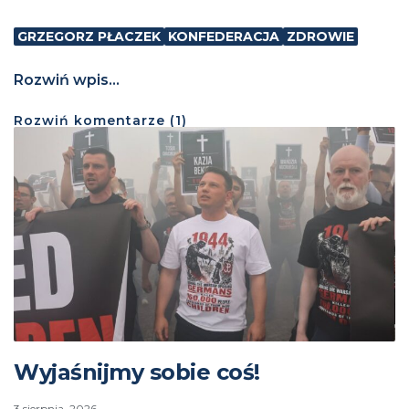
GRZEGORZ PŁACZEK
KONFEDERACJA
ZDROWIE
Rozwiń wpis...
Rozwiń
komentarze (
1
)
Wyjaśnijmy sobie coś!
3 sierpnia, 2026