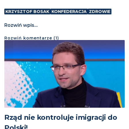
KRZYSZTOF BOSAK
KONFEDERACJA
ZDROWIE
Rozwiń wpis...
Rozwiń
komentarze (
1
)
Rząd nie kontroluje imigracji do
Polski!