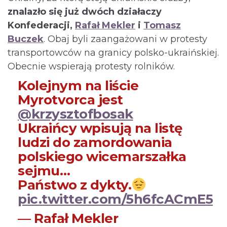
znalazło się już dwóch działaczy
Konfederacji,
Rafał Mekler
i
Tomasz
Buczek
. Obaj byli zaangażowani w protesty
transportowców na granicy polsko-ukraińskiej.
Obecnie wspierają protesty rolników.
Kolejnym na liście
Myrotvorca jest
@krzysztofbosak
Ukraińcy wpisują na listę
ludzi do zamordowania
polskiego wicemarszałka
sejmu…
Państwo z dykty.
pic.twitter.com/5h6fcACmE5
— Rafał Mekler