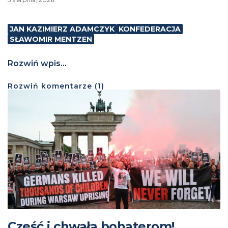
JAN KAZIMIERZ ADAMCZYK
KONFEDERACJA
SŁAWOMIR MENTZEN
Rozwiń wpis...
Rozwiń
komentarze (
1
)
Cześć i chwała bohaterom!