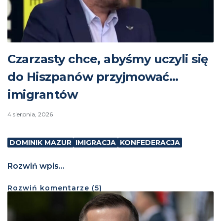
Czarzasty chce, abyśmy uczyli się
do Hiszpanów przyjmować…
imigrantów
4 sierpnia, 2026
DOMINIK MAZUR
IMIGRACJA
KONFEDERACJA
Rozwiń wpis...
Rozwiń
komentarze (
5
)