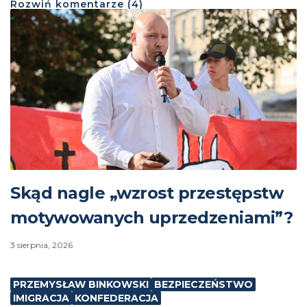
Rozwiń
komentarze (
4
)
Skąd nagle „wzrost przestępstw
motywowanych uprzedzeniami”?
3 sierpnia, 2026
PRZEMYSŁAW BINKOWSKI
BEZPIECZEŃSTWO
IMIGRACJA
KONFEDERACJA