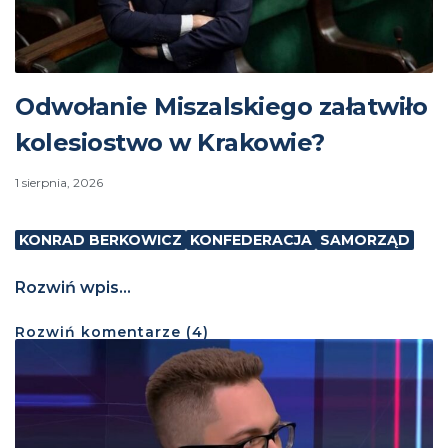
Odwołanie Miszalskiego załatwiło
kolesiostwo w Krakowie?
1 sierpnia, 2026
KONRAD BERKOWICZ
KONFEDERACJA
SAMORZĄD
Rozwiń wpis...
Rozwiń
komentarze (
4
)