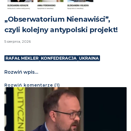
„Obserwatorium Nienawiści”,
czyli kolejny antypolski projekt!
5 sierpnia, 2026
RAFAŁ MEKLER
KONFEDERACJA
UKRAINA
Rozwiń wpis...
Rozwiń
komentarze (
1
)