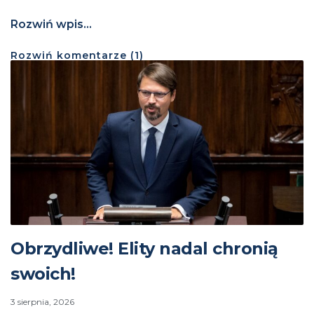
Rozwiń wpis...
Rozwiń
komentarze (
1
)
Obrzydliwe! Elity nadal chronią
swoich!
3 sierpnia, 2026