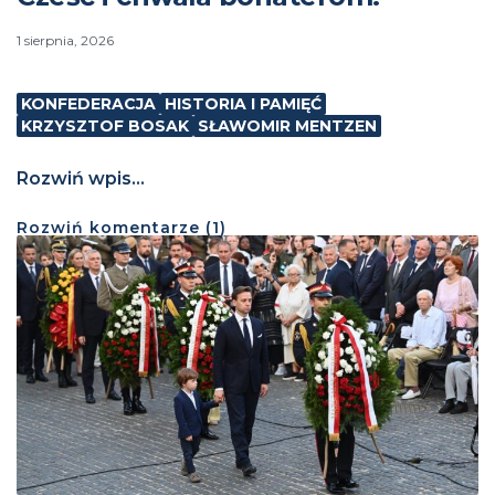
1 sierpnia, 2026
KONFEDERACJA
HISTORIA I PAMIĘĆ
KRZYSZTOF BOSAK
SŁAWOMIR MENTZEN
Rozwiń wpis...
Rozwiń
komentarze (
1
)