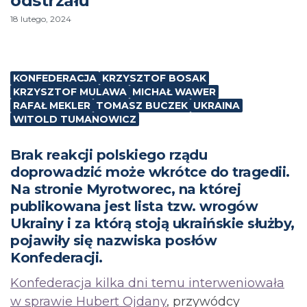
odstrzału”
18 lutego, 2024
KONFEDERACJA
KRZYSZTOF BOSAK
KRZYSZTOF MULAWA
MICHAŁ WAWER
RAFAŁ MEKLER
TOMASZ BUCZEK
UKRAINA
WITOLD TUMANOWICZ
Brak reakcji polskiego rządu
doprowadzić może wkrótce do tragedii.
Na stronie Myrotworec, na której
publikowana jest lista tzw. wrogów
Ukrainy i za którą stoją ukraińskie służby,
pojawiły się nazwiska posłów
Konfederacji.
Konfederacja kilka dni temu interweniowała
w sprawie Hubert Ojdany
, przywódcy