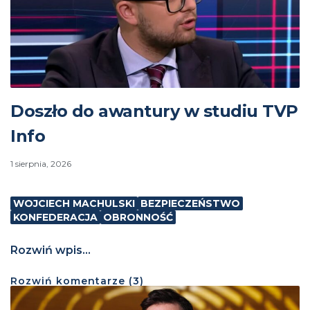
Doszło do awantury w studiu TVP
Info
1 sierpnia, 2026
WOJCIECH MACHULSKI
BEZPIECZEŃSTWO
KONFEDERACJA
OBRONNOŚĆ
Rozwiń wpis...
Rozwiń
komentarze (
3
)