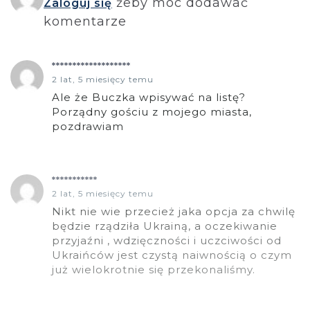
żeby móc dodawać
Zaloguj się
komentarze
*******************
2 lat, 5 miesięcy temu
Ale że Buczka wpisywać na listę?
Porządny gościu z mojego miasta,
pozdrawiam
***********
2 lat, 5 miesięcy temu
Nikt nie wie przecież jaka opcja za chwilę
będzie rządziła Ukrainą, a oczekiwanie
przyjaźni , wdzięczności i uczciwości od
Ukraińców jest czystą naiwnością o czym
już wielokrotnie się przekonaliśmy.