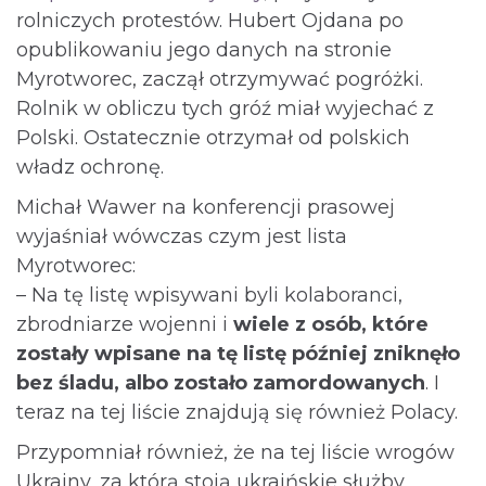
rolniczych protestów. Hubert Ojdana po
opublikowaniu jego danych na stronie
Myrotworec, zaczął otrzymywać pogróżki.
Rolnik w obliczu tych gróź miał wyjechać z
Polski. Ostatecznie otrzymał od polskich
władz ochronę.
Michał Wawer na konferencji prasowej
wyjaśniał wówczas czym jest lista
Myrotworec:
– Na tę listę wpisywani byli kolaboranci,
zbrodniarze wojenni i
wiele z osób, które
zostały wpisane na tę listę później zniknęło
bez śladu, albo zostało zamordowanych
. I
teraz na tej liście znajdują się również Polacy.
Przypomniał również, że na tej liście wrogów
Ukrainy, za którą stoją ukraińskie służby,