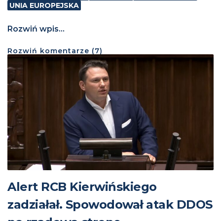
UNIA EUROPEJSKA
Rozwiń wpis...
Rozwiń
komentarze (
7
)
Alert RCB Kierwińskiego
zadziałał. Spowodował atak DDOS