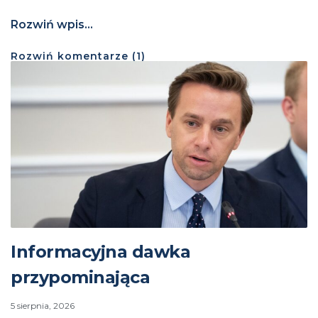
Rozwiń wpis...
Rozwiń
komentarze (
1
)
Informacyjna dawka
przypominająca
5 sierpnia, 2026