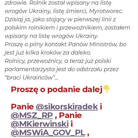
zdrowie. Rolnik został wpisany na listę
wrogów Ukrainy, listę śmierci, Myrotworec.
Dzisiaj ja, jako stojący w pierwszej linii z
polskim rolnikiem i przewoźnikiem, zostałem
wpisany na listę wrogów Ukrainy.
Proszę o pilny kontakt Panów Ministrów, bo
jest już kilka kroków za daleko.
Rolnicy, przewoźnicy, a teraz już polski
parlamentarzysta jest do odstrzału przez
“braci Ukraińców”…
Proszę o podanie dalej
Panie
@sikorskiradek
i
@MSZ_RP
, Panie
@MKierwinski
i
@MSWiA_GOV_PL
,