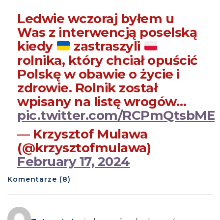
Ledwie wczoraj byłem u
Was z interwencją poselską
kiedy
zastraszyli
rolnika, który chciał opuścić
Polskę w obawie o życie i
zdrowie. Rolnik został
wpisany na listę wrogów…
pic.twitter.com/RCPmQtsbME
— Krzysztof Mulawa
(@krzysztofmulawa)
February 17, 2024
Komentarze (8)