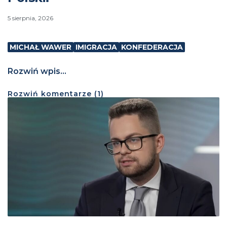
5 sierpnia, 2026
MICHAŁ WAWER
IMIGRACJA
KONFEDERACJA
Rozwiń wpis...
Rozwiń
komentarze (
1
)