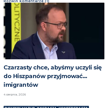
Rozwiń
komentarze (
1
)
Czarzasty chce, abyśmy uczyli się
do Hiszpanów przyjmować…
imigrantów
4 sierpnia, 2026