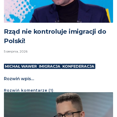
Rząd nie kontroluje imigracji do
Polski!
5 sierpnia, 2026
MICHAŁ WAWER
IMIGRACJA
KONFEDERACJA
Rozwiń wpis...
Rozwiń
komentarze (
1
)