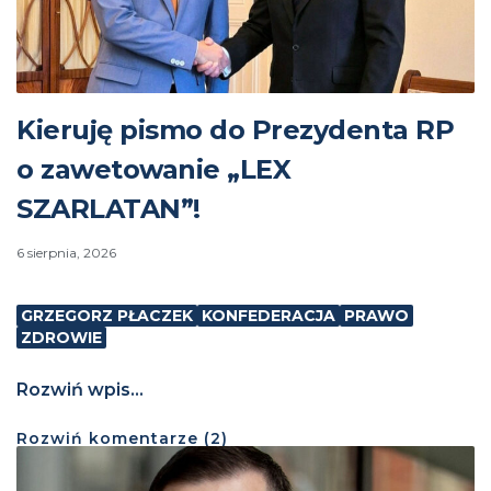
Kieruję pismo do Prezydenta RP
o zawetowanie „LEX
SZARLATAN”!
6 sierpnia, 2026
GRZEGORZ PŁACZEK
KONFEDERACJA
PRAWO
ZDROWIE
Rozwiń wpis...
Rozwiń
komentarze (
2
)