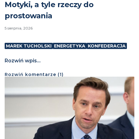
Motyki, a tyle rzeczy do
prostowania
5 sierpnia, 2026
MAREK TUCHOLSKI
ENERGETYKA
KONFEDERACJA
Rozwiń wpis...
Rozwiń
komentarze (
1
)