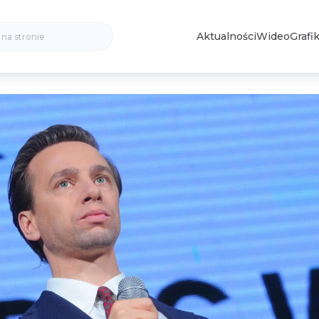
Search
Aktualności
Wideo
Grafik
for: