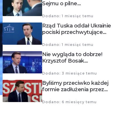
Sejmu o pilne…
Dodano: 1 miesiąc temu
Rząd Tuska oddał Ukrainie
pociski przechwytujące…
Dodano: 1 miesiąc temu
Nie wygląda to dobrze!
Krzysztof Bosak…
Dodano: 3 miesiące temu
Byliśmy przeciwko każdej
formie zadłużenia przez…
Dodano: 6 miesięcy temu