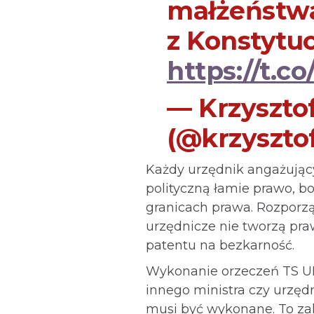
małżeństwa,
z Konstytuc
https://t.
— Krzyszto
(@krzyszto
Każdy urzędnik angażując
polityczną łamie prawo, bo
granicach prawa. Rozporzą
urzędnicze nie tworzą pr
patentu na bezkarność.
Wykonanie orzeczeń TS UE 
innego ministra czy urzę
musi być wykonane. To zal