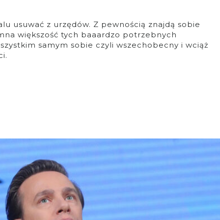
lu usuwać z urzędów. Z pewnością znajdą sobie
mna większość tych baaardzo potrzebnych
wszystkim samym sobie czyli wszechobecny i wciąż
i.