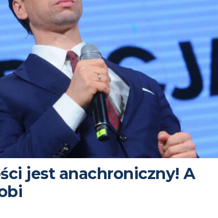
ści jest anachroniczny! A
obi