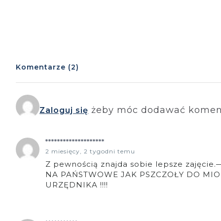
Komentarze (2)
żeby móc dodawać komen
Zaloguj się
********************
2 miesięcy, 2 tygodni temu
Z pewnością znajda sobie lepsze zaję
NA PAŃSTWOWE JAK PSZCZOŁY DO MIODU
URZĘDNIKA !!!!