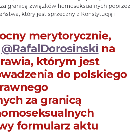
 za granicą związków homoseksualnych poprzez
stwa, który jest sprzeczny z Konstytucją i
cny merytorycznie,
s
@RafalDorosinski
na
rawia, którym jest
wadzenia do polskiego
prawnego
nych za granicą
homoseksualnych
wy formularz aktu