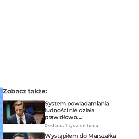
Zobacz także:
System powiadamiania
ludności nie działa
prawidłowo.…
Dodano: 1 tydzień temu
Wystąpiłem do Marszałka