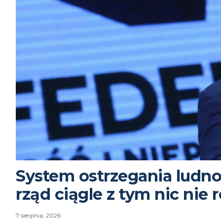
System ostrzegania ludno
rząd ciągle z tym nic nie r
7 sierpnia, 2026