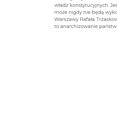
władz konstytucyjnych. Jes
może nigdy nie będą wyko
Warszawy Rafała Trzaskow
to anarchizowanie państwa