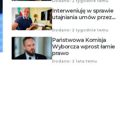
Dodano: 2 tygodnie temu
Interweniuję w sprawie
utajniania umów przez…
Dodano: 2 tygodnie temu
Państwowa Komisja
Wyborcza wprost łamie
prawo
Dodano: 2 lata temu