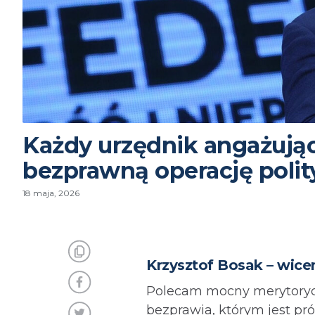
Każdy urzędnik angażując
bezprawną operację polit
18 maja, 2026
Krzysztof Bosak – wic
Polecam mocny merytorycz
bezprawia, którym jest p