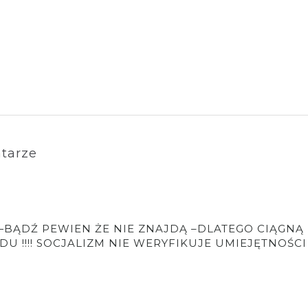
tarze
cie.—BĄDŹ PEWIEN ŻE NIE ZNAJDĄ –DLATEGO CIĄGNĄ
 !!!! SOCJALIZM NIE WERYFIKUJE UMIEJĘTNOŚCI