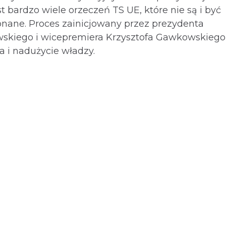
t bardzo wiele orzeczeń TS UE, które nie są i być
nane. Proces zainicjowany przez prezydenta
skiego i wicepremiera Krzysztofa Gawkowskiego
 i nadużycie władzy.