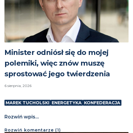
Minister odniósł się do mojej
polemiki, więc znów muszę
sprostować jego twierdzenia
6 sierpnia, 2026
MAREK TUCHOLSKI
ENERGETYKA
KONFEDERACJA
Rozwiń wpis...
Rozwiń
komentarze (
1
)