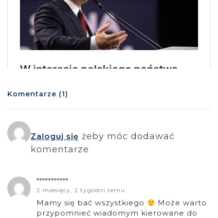
Komentarze (1)
żeby móc dodawać
Zaloguj się
komentarze
***********
2 miesięcy, 2 tygodni temu
Mamy się bać wszystkiego
Może warto
przypomnieć wiadomym kierowane do