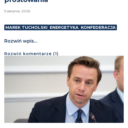
5 sierpnia, 2026
MAREK TUCHOLSKI
ENERGETYKA
KONFEDERACJA
Rozwiń wpis...
Rozwiń
komentarze (
1
)