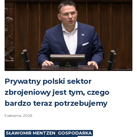
Prywatny polski sektor
zbrojeniowy jest tym, czego
bardzo teraz potrzebujemy
5 sierpnia, 2026
SŁAWOMIR MENTZEN
GOSPODARKA