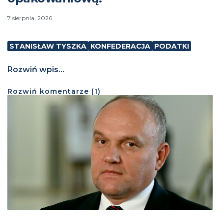
7 sierpnia, 2026
STANISŁAW TYSZKA
KONFEDERACJA
PODATKI
Rozwiń wpis...
Rozwiń
komentarze (
1
)