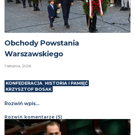
Obchody Powstania
Warszawskiego
1 sierpnia, 2026
KONFEDERACJA
HISTORIA I PAMIĘĆ
KRZYSZTOF BOSAK
Rozwiń wpis...
Rozwiń
komentarze (
5
)