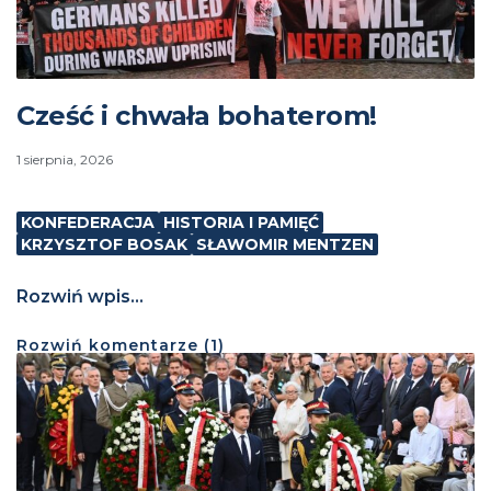
Cześć i chwała bohaterom!
1 sierpnia, 2026
KONFEDERACJA
HISTORIA I PAMIĘĆ
KRZYSZTOF BOSAK
SŁAWOMIR MENTZEN
Rozwiń wpis...
Rozwiń
komentarze (
1
)