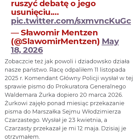
ruszyć debatę o jego
usunięciu.…
pic.twitter.com/sxmvncKuGc
— Sławomir Mentzen
(@SlawomirMentzen)
May
18, 2026
Zobaczcie też jak powoli i dziadowsko działa
nasze państwo. Racę odpaliłem 11 listopada
2025 r. Komendant Główny Policji wysłał w tej
sprawie pismo do Prokuratora Generalnego
Waldemara Żurka dopiero 20 marca 2026.
Żurkowi zajęło ponad miesiąc przekazanie
pisma do Marszałka Sejmu Włodzimierza
Czarzastego. Wysłał je 23 kwietnia, a
Czarzasty przekazał je mi 12 maja. Dzisiaj je
otrzymałem.