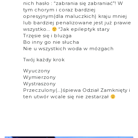
nich hasło : “zabrania się zabraniać”! W
tym chorym i coraz bardziej
opresyjnym(dla maluczkich) kraju mniej
lub bardziej penalizowane jest już prawie
wszystko…
“Jak epileptyk stary
Trzęsie się i bluzga
Bo inny go nie słucha
Nie u wszystkich woda w mózgach
Twój każdy krok
Wyuczony
Wymierzony
Wystraszony
Przeczulony(…)śpiewa Odział Zamknięty i
ten utwór wcale się nie zestarzał