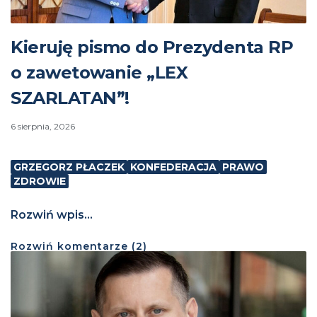
Kieruję pismo do Prezydenta RP
o zawetowanie „LEX
SZARLATAN”!
6 sierpnia, 2026
GRZEGORZ PŁACZEK
KONFEDERACJA
PRAWO
ZDROWIE
Rozwiń wpis...
Rozwiń
komentarze (
2
)