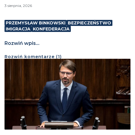
3 sierpnia, 2026
PRZEMYSŁAW BINKOWSKI
BEZPIECZEŃSTWO
IMIGRACJA
KONFEDERACJA
Rozwiń wpis...
Rozwiń
komentarze (
1
)