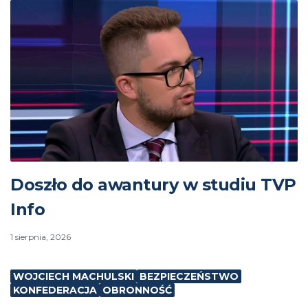
Doszło do awantury w studiu TVP
Info
1 sierpnia, 2026
WOJCIECH MACHULSKI
BEZPIECZEŃSTWO
KONFEDERACJA
OBRONNOŚĆ