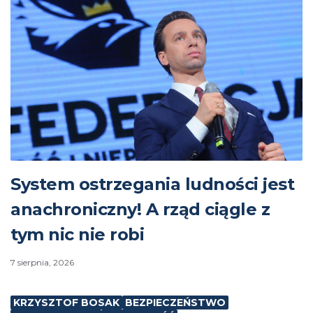
System ostrzegania ludności jest
anachroniczny! A rząd ciągle z
tym nic nie robi
7 sierpnia, 2026
KRZYSZTOF BOSAK
BEZPIECZEŃSTWO