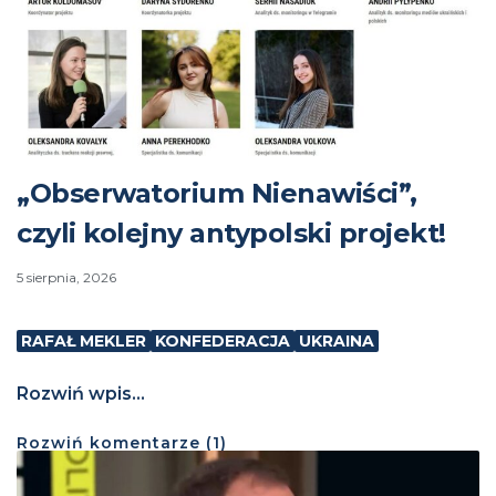
„Obserwatorium Nienawiści”,
czyli kolejny antypolski projekt!
5 sierpnia, 2026
RAFAŁ MEKLER
KONFEDERACJA
UKRAINA
Rozwiń wpis...
Rozwiń
komentarze (
1
)