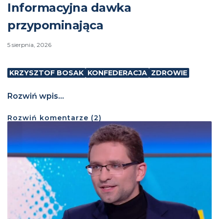
Informacyjna dawka
przypominająca
5 sierpnia, 2026
KRZYSZTOF BOSAK
KONFEDERACJA
ZDROWIE
Rozwiń wpis...
Rozwiń
komentarze (
2
)