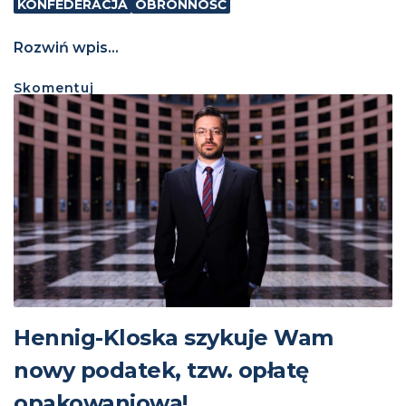
KONFEDERACJA
OBRONNOŚĆ
Rozwiń wpis...
Skomentuj
Hennig-Kloska szykuje Wam
nowy podatek, tzw. opłatę
opakowaniową!