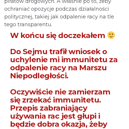
piratów drogowych. A właśnie po to, żeby
ochraniać opozycje podczas działalności
politycznej, takiej jak odpalenie racy na tle
tego transparentu.
W końcu się doczekałem
Do Sejmu trafił wniosek o
uchylenie mi immunitetu za
odpalenie racy na Marszu
Niepodległości.
Oczywiście nie zamierzam
się zrzekać immunitetu.
Przepis zabraniający
używania rac jest głupi i
będzie dobra okazja, żeby