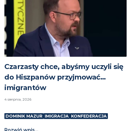
Czarzasty chce, abyśmy uczyli się
do Hiszpanów przyjmować…
imigrantów
4 sierpnia, 2026
DOMINIK MAZUR
IMIGRACJA
KONFEDERACJA
Rozwiń wpis...