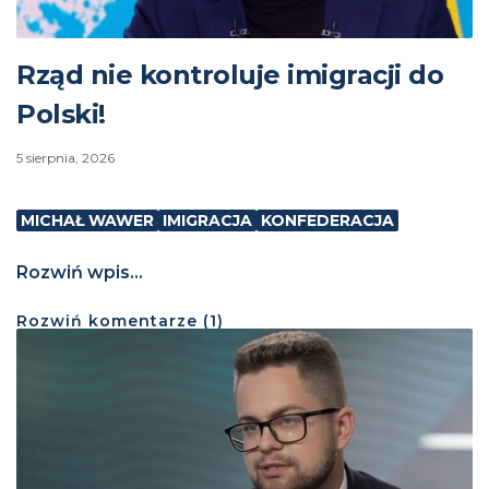
Rząd nie kontroluje imigracji do
Polski!
5 sierpnia, 2026
MICHAŁ WAWER
IMIGRACJA
KONFEDERACJA
Rozwiń wpis...
Rozwiń
komentarze (
1
)