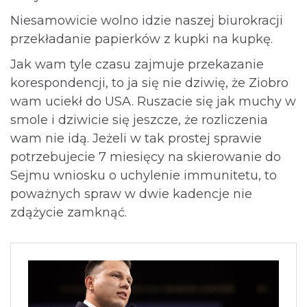
Niesamowicie wolno idzie naszej biurokracji
przekładanie papierków z kupki na kupkę.
Jak wam tyle czasu zajmuje przekazanie
korespondencji, to ja się nie dziwię, że Ziobro
wam uciekł do USA. Ruszacie się jak muchy w
smole i dziwicie się jeszcze, że rozliczenia
wam nie idą. Jeżeli w tak prostej sprawie
potrzebujecie 7 miesięcy na skierowanie do
Sejmu wniosku o uchylenie immunitetu, to
poważnych spraw w dwie kadencje nie
zdążycie zamknąć.