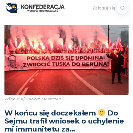
Sear
Zaloguj się
for:
Zdjęcie: X/Sławomir Mentzen
W końcu się doczekałem
Do
Sejmu trafił wniosek o uchylenie
mi immunitetu za…