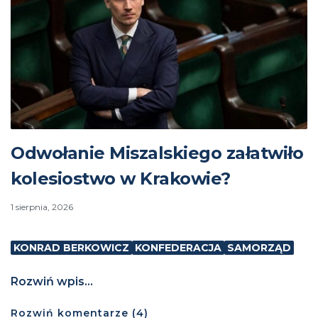
Odwołanie Miszalskiego załatwiło
kolesiostwo w Krakowie?
1 sierpnia, 2026
KONRAD BERKOWICZ
KONFEDERACJA
SAMORZĄD
Rozwiń wpis...
Rozwiń
komentarze (
4
)