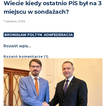
Wiecie kiedy ostatnio PiS był na 3
miejscu w sondażach?
7 sierpnia, 2026
BRONISŁAW FOLTYN
KONFEDERACJA
Rozwiń wpis...
Rozwiń
komentarze (
1
)