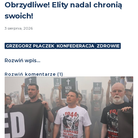
Obrzydliwe! Elity nadal chronią
swoich!
3 sierpnia, 2026
GRZEGORZ PŁACZEK
KONFEDERACJA
ZDROWIE
Rozwiń wpis...
Rozwiń
komentarze (
1
)