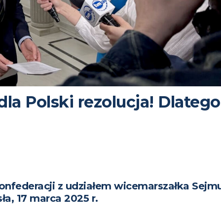
la Polski rezolucja! Dlatego
onfederacji z udziałem wicemarszałka Sejm
ła, 17 marca 2025 r.