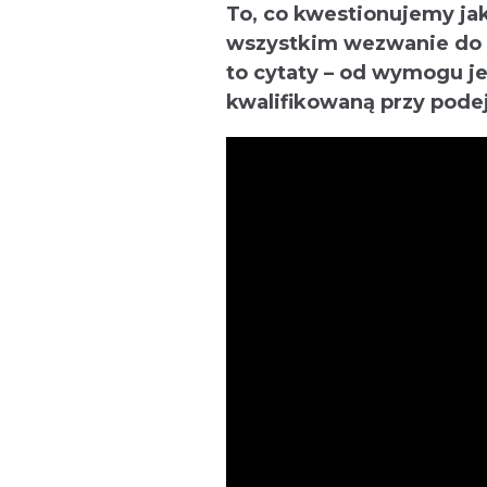
To, co kwestionujemy jak
wszystkim wezwanie do u
to cytaty – od wymogu j
kwalifikowaną przy pode