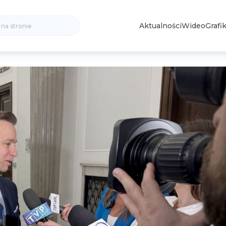
Search
Aktualności
Wideo
Grafik
for: