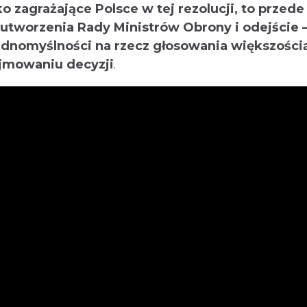
o zagrażające Polsce w tej rezolucji, to przede
tworzenia Rady Ministrów Obrony i odejście 
ednomyślności na rzecz głosowania większości
jmowaniu decyzji
.