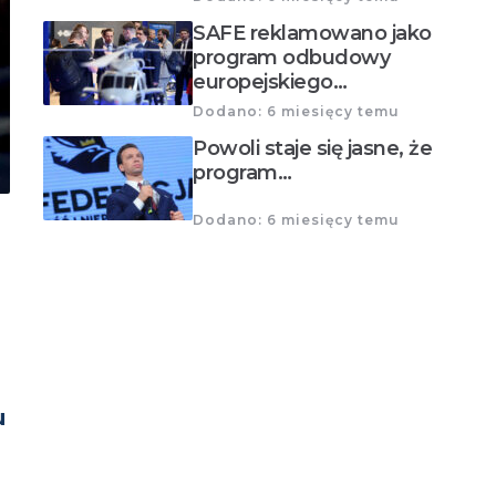
SAFE reklamowano jako
program odbudowy
europejskiego…
Dodano: 6 miesięcy temu
Powoli staje się jasne, że
program…
Dodano: 6 miesięcy temu
u