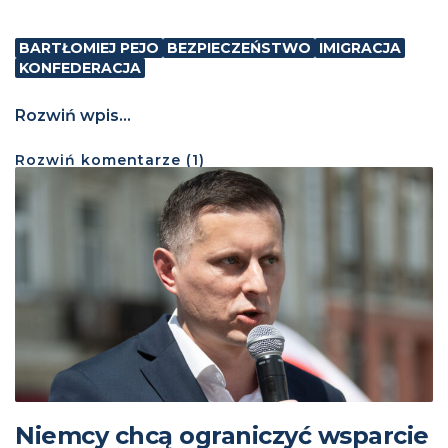
BARTŁOMIEJ PEJO
BEZPIECZEŃSTWO
IMIGRACJA
KONFEDERACJA
Rozwiń wpis...
Rozwiń
komentarze (
1
)
Niemcy chcą ograniczyć wsparcie