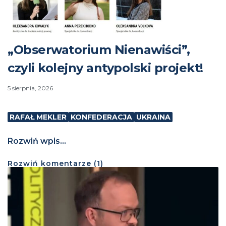
„Obserwatorium Nienawiści”,
czyli kolejny antypolski projekt!
5 sierpnia, 2026
RAFAŁ MEKLER
KONFEDERACJA
UKRAINA
Rozwiń wpis...
Rozwiń
komentarze (
1
)