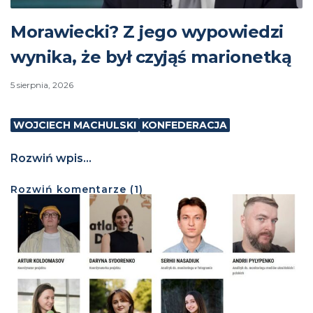
Morawiecki? Z jego wypowiedzi
wynika, że był czyjąś marionetką
5 sierpnia, 2026
WOJCIECH MACHULSKI
KONFEDERACJA
Rozwiń wpis...
Rozwiń
komentarze (
1
)