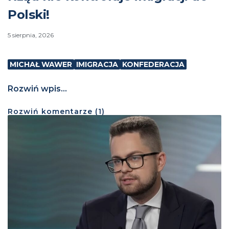
Polski!
5 sierpnia, 2026
MICHAŁ WAWER
IMIGRACJA
KONFEDERACJA
Rozwiń wpis...
Rozwiń
komentarze (
1
)