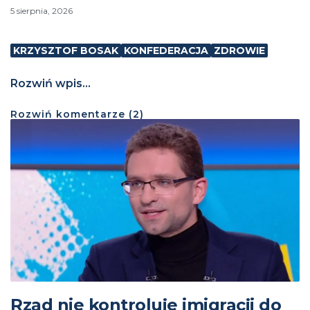
5 sierpnia, 2026
KRZYSZTOF BOSAK
KONFEDERACJA
ZDROWIE
Rozwiń wpis...
Rozwiń
komentarze (
2
)
Rząd nie kontroluje imigracji do