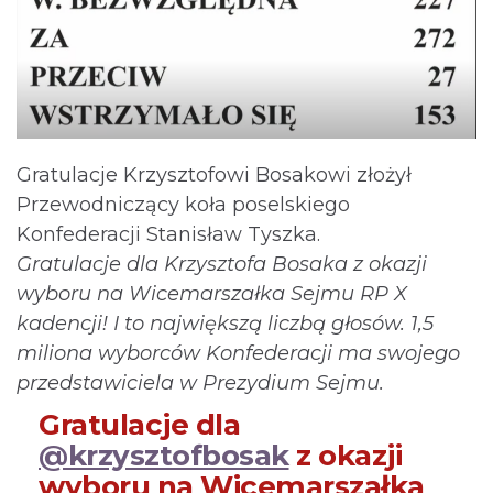
Gratulacje Krzysztofowi Bosakowi złożył
Przewodniczący koła poselskiego
Konfederacji Stanisław Tyszka.
Gratulacje dla Krzysztofa Bosaka z okazji
wyboru na Wicemarszałka Sejmu RP X
kadencji! I to największą liczbą głosów. 1,5
miliona wyborców Konfederacji ma swojego
przedstawiciela w Prezydium Sejmu.
Gratulacje dla
@krzysztofbosak
z okazji
wyboru na Wicemarszałka