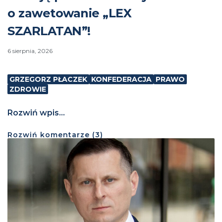
o zawetowanie „LEX
SZARLATAN”!
6 sierpnia, 2026
GRZEGORZ PŁACZEK
KONFEDERACJA
PRAWO
ZDROWIE
Rozwiń wpis...
Rozwiń
komentarze (
3
)