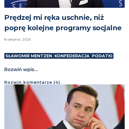
Prędzej mi ręka uschnie, niż
poprę kolejne programy socjalne
8 sierpnia, 2026
SŁAWOMIR MENTZEN
KONFEDERACJA
PODATKI
Rozwiń wpis...
Rozwiń
komentarze (
4
)