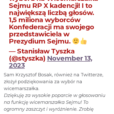
Sejmu RP X kadencji! I to
największą liczbą głosów.
1,5 miliona wyborców
Konfederacji ma swojego
przedstawiciela w
Prezydium Sejmu.
— Stanisław Tyszka
(@styszka)
November 13,
2023
Sam Krzysztof Bosak, również na Twitterze,
złożył podziękowania za wybór na
wicemarszałka.
Dziękuję za wysokie poparcie w głosowaniu
na funkcję wicemarszałka Sejmu! To
ogromny zaszczyt i wyróżnienie. Zrobię