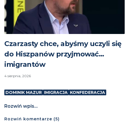
Czarzasty chce, abyśmy uczyli się
do Hiszpanów przyjmować…
imigrantów
4 sierpnia, 2026
DOMINIK MAZUR
IMIGRACJA
KONFEDERACJA
Rozwiń wpis...
Rozwiń
komentarze (
5
)