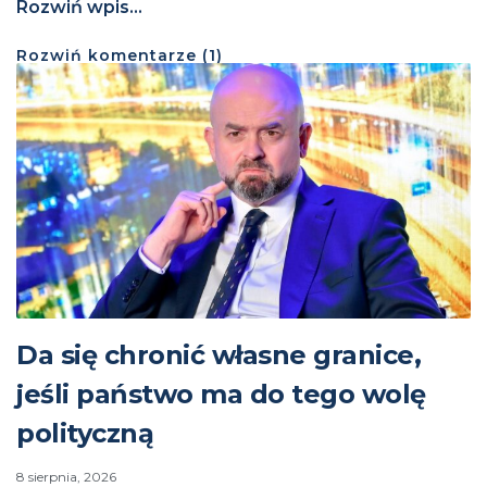
Rozwiń wpis...
Rozwiń
komentarze (
1
)
Da się chronić własne granice,
jeśli państwo ma do tego wolę
polityczną
8 sierpnia, 2026