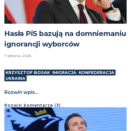
Hasła PiS bazują na domniemaniu
ignorancji wyborców
7 sierpnia, 2026
KRZYSZTOF BOSAK
IMIGRACJA
KONFEDERACJA
UKRAINA
Rozwiń wpis...
Rozwiń
komentarze (
3
)