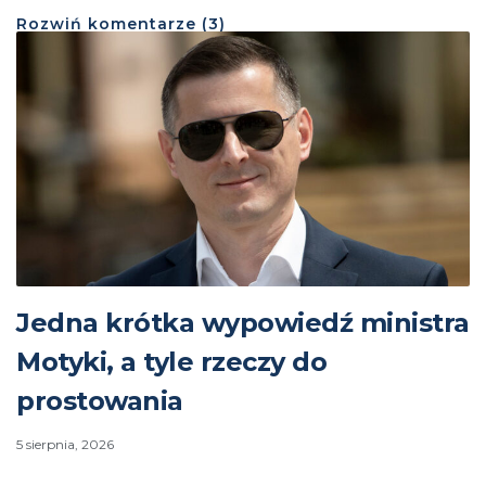
Rozwiń
komentarze (
3
)
Jedna krótka wypowiedź ministra
Motyki, a tyle rzeczy do
prostowania
5 sierpnia, 2026