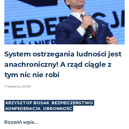
System ostrzegania ludności jest
anachroniczny! A rząd ciągle z
tym nic nie robi
7 sierpnia, 2026
KRZYSZTOF BOSAK
BEZPIECZEŃSTWO
KONFEDERACJA
OBRONNOŚĆ
Rozwiń wpis...