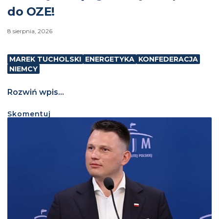
do OZE!
8 sierpnia, 2026
MAREK TUCHOLSKI
ENERGETYKA
KONFEDERACJA
NIEMCY
Rozwiń wpis...
Skomentuj