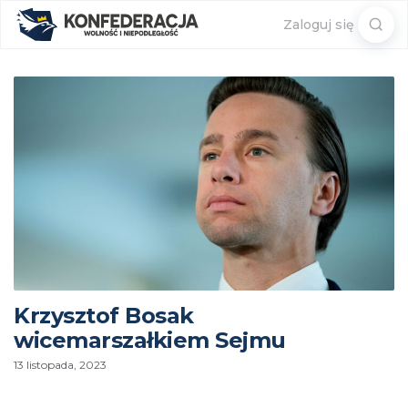
Sear
Zaloguj się
for:
Krzysztof Bosak
wicemarszałkiem Sejmu
13 listopada, 2023