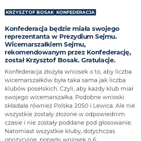
KRZYSZTOF BOSAK
KONFEDERACJA
Konfederacja będzie miała swojego
reprezentanta w Prezydium Sejmu.
Wicemarszałkiem Sejmu,
rekomendowanym przez Konfederację,
został Krzysztof Bosak. Gratulacje.
Konfederacja złożyła wniosek o to, aby liczba
wicemarszałków była taka sama jak liczba
klubów poselskich. Czyli, aby każdy klub miał
swojego wicemarszałka. Podobne wnioski
składała również Polska 2050 i Lewica. Ale nie
wszystkie zostały złożone w odpowiednim
czasie i nie zostały poddane pod głosowanie.
Natomiast wszystkie kluby, dotychczas
opozycyjne, poparły wniosek o 6.