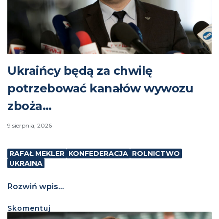
Ukraińcy będą za chwilę
potrzebować kanałów wywozu
zboża…
9 sierpnia, 2026
RAFAŁ MEKLER
KONFEDERACJA
ROLNICTWO
UKRAINA
Rozwiń wpis...
Skomentuj