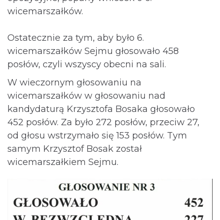
wicemarszałków.
Ostatecznie za tym, aby było 6.
wicemarszałków Sejmu głosowało 458
posłów, czyli wszyscy obecni na sali.
W wieczornym głosowaniu na
wicemarszałków w głosowaniu nad
kandydaturą Krzysztofa Bosaka głosowało
452 posłów. Za było 272 posłów, przeciw 27,
od głosu wstrzymało się 153 posłów. Tym
samym Krzysztof Bosak został
wicemarszałkiem Sejmu.