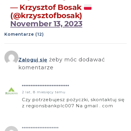
— Krzysztof Bosak
(@krzysztofbosak)
November 13, 2023
Komentarze (12)
żeby móc dodawać
Zaloguj się
komentarze
***************************
2 lat, 8 miesięcy temu
Czy potrzebujesz pożyczki, skontaktuj się
z regionsbankplc007 Na gmail . com
*********************