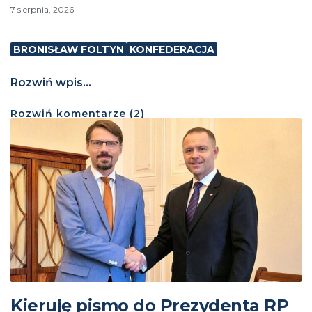
7 sierpnia, 2026
BRONISŁAW FOLTYN
KONFEDERACJA
Rozwiń wpis...
Rozwiń
komentarze (
2
)
Kieruję pismo do Prezydenta RP