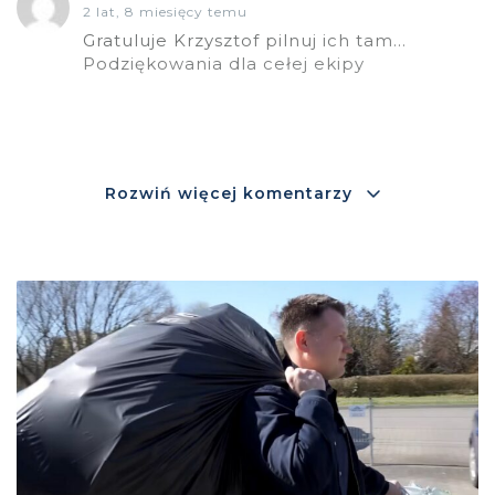
2 lat, 8 miesięcy temu
Gratuluje Krzysztof pilnuj ich tam…
Podziękowania dla cełej ekipy
Rozwiń więcej komentarzy