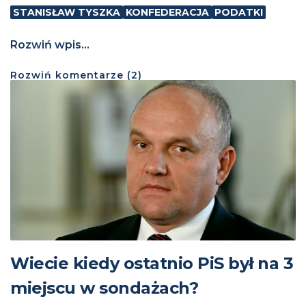
STANISŁAW TYSZKA
KONFEDERACJA
PODATKI
Rozwiń wpis...
Rozwiń
komentarze (
2
)
Wiecie kiedy ostatnio PiS był na 3
miejscu w sondażach?