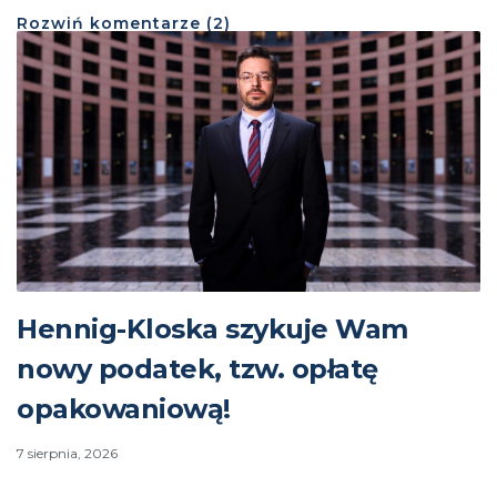
Rozwiń
komentarze (
2
)
Hennig-Kloska szykuje Wam
nowy podatek, tzw. opłatę
opakowaniową!
7 sierpnia, 2026