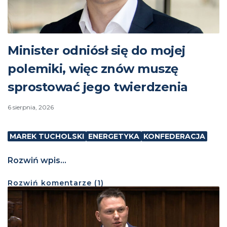
Minister odniósł się do mojej
polemiki, więc znów muszę
sprostować jego twierdzenia
6 sierpnia, 2026
MAREK TUCHOLSKI
ENERGETYKA
KONFEDERACJA
Rozwiń wpis...
Rozwiń
komentarze (
1
)