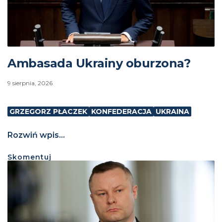
Ambasada Ukrainy oburzona?
9 sierpnia, 2026
GRZEGORZ PŁACZEK
KONFEDERACJA
UKRAINA
Rozwiń wpis...
Skomentuj