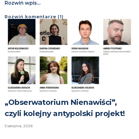
Rozwiń wpis...
Rozwiń
komentarze (
1
)
„Obserwatorium Nienawiści”,
czyli kolejny antypolski projekt!
5 sierpnia, 2026