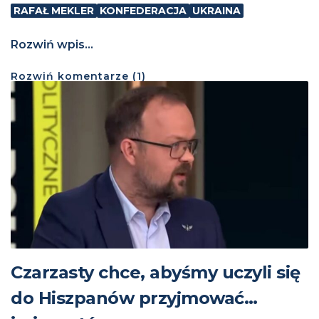
RAFAŁ MEKLER
KONFEDERACJA
UKRAINA
Rozwiń wpis...
Rozwiń
komentarze (
1
)
Czarzasty chce, abyśmy uczyli się
do Hiszpanów przyjmować…