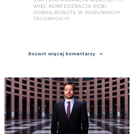
WIĘC KONFEDERACJA ROBI
DOBRĄ ROBOTĘ W WARUNKACH
TRUDNYCH !!!!
Rozwiń więcej komentarzy