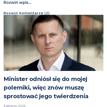
Rozwiń wpis...
Rozwiń
komentarze (
2
)
Minister odniósł się do mojej
polemiki, więc znów muszę
sprostować jego twierdzenia
6 sierpnia, 2026