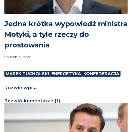
Jedna krótka wypowiedź ministra
Motyki, a tyle rzeczy do
prostowania
5 sierpnia, 2026
MAREK TUCHOLSKI
ENERGETYKA
KONFEDERACJA
Rozwiń wpis...
Rozwiń
komentarze (
1
)