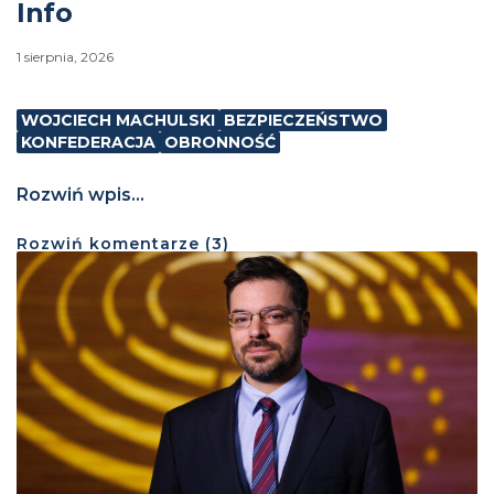
Info
1 sierpnia, 2026
WOJCIECH MACHULSKI
BEZPIECZEŃSTWO
KONFEDERACJA
OBRONNOŚĆ
Rozwiń wpis...
Rozwiń
komentarze (
3
)