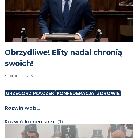
Obrzydliwe! Elity nadal chronią
swoich!
3 sierpnia, 2026
GRZEGORZ PŁACZEK
KONFEDERACJA
ZDROWIE
Rozwiń wpis...
Rozwiń
komentarze (
1
)