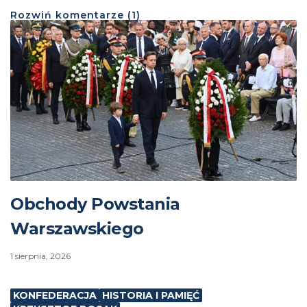
Rozwiń
komentarze (
1
)
Obchody Powstania
Warszawskiego
1 sierpnia, 2026
KONFEDERACJA
HISTORIA I PAMIĘĆ