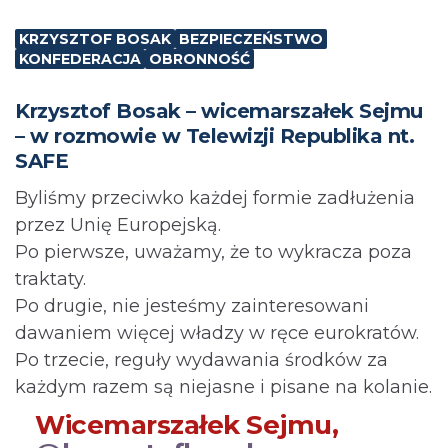
KRZYSZTOF BOSAK
BEZPIECZEŃSTWO
KONFEDERACJA
OBRONNOŚĆ
Krzysztof Bosak – wicemarszałek Sejmu
– w rozmowie w Telewizji Republika nt.
SAFE
Byliśmy przeciwko każdej formie zadłużenia
przez Unię Europejską.
Po pierwsze, uważamy, że to wykracza poza
traktaty.
Po drugie, nie jesteśmy zainteresowani
dawaniem więcej władzy w ręce eurokratów.
Po trzecie, reguły wydawania środków za
każdym razem są niejasne i pisane na kolanie.
Wicemarszałek Sejmu,