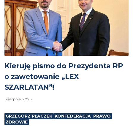
Kieruję pismo do Prezydenta RP
o zawetowanie „LEX
SZARLATAN”!
6 sierpnia, 2026
GRZEGORZ PŁACZEK
KONFEDERACJA
PRAWO
ZDROWIE