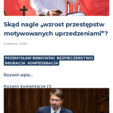
Skąd nagle „wzrost przestępstw
motywowanych uprzedzeniami”?
3 sierpnia, 2026
PRZEMYSŁAW BINKOWSKI
BEZPIECZEŃSTWO
IMIGRACJA
KONFEDERACJA
Rozwiń wpis...
Rozwiń
komentarze (
1
)