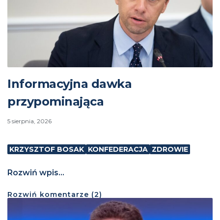
Informacyjna dawka
przypominająca
5 sierpnia, 2026
KRZYSZTOF BOSAK
KONFEDERACJA
ZDROWIE
Rozwiń wpis...
Rozwiń
komentarze (
2
)