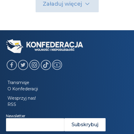
Załaduj więcej
Transmisje
O Konfederacji
Wesprzyj nas!
RSS
Newsletter