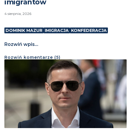
imigrantów
4 sierpnia, 2026
DOMINIK MAZUR
IMIGRACJA
KONFEDERACJA
Rozwiń wpis...
Rozwiń
komentarze (
5
)