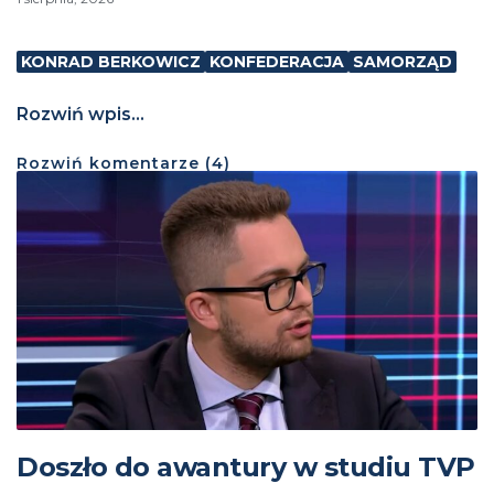
KONRAD BERKOWICZ
KONFEDERACJA
SAMORZĄD
Rozwiń wpis...
Rozwiń
komentarze (
4
)
Doszło do awantury w studiu TVP