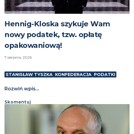
Hennig-Kloska szykuje Wam
nowy podatek, tzw. opłatę
opakowaniową!
7 sierpnia, 2026
STANISŁAW TYSZKA
KONFEDERACJA
PODATKI
Rozwiń wpis...
Skomentuj