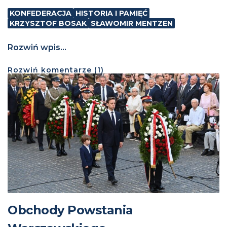
KONFEDERACJA
HISTORIA I PAMIĘĆ
KRZYSZTOF BOSAK
SŁAWOMIR MENTZEN
Rozwiń wpis...
Rozwiń
komentarze (
1
)
Obchody Powstania