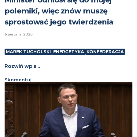
polemiki, więc znów muszę
sprostować jego twierdzenia
6 sierpnia, 2026
MAREK TUCHOLSKI
ENERGETYKA
KONFEDERACJA
Rozwiń wpis...
Skomentuj