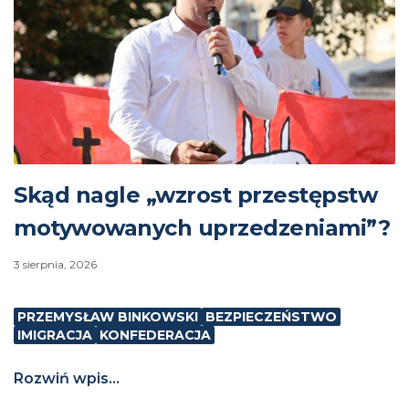
Skąd nagle „wzrost przestępstw
motywowanych uprzedzeniami”?
3 sierpnia, 2026
PRZEMYSŁAW BINKOWSKI
BEZPIECZEŃSTWO
IMIGRACJA
KONFEDERACJA
Rozwiń wpis...