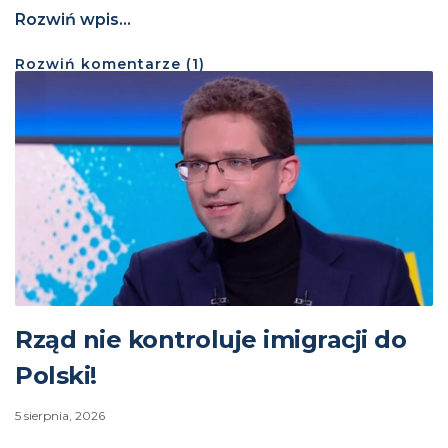
Rozwiń wpis...
Rozwiń
komentarze (
1
)
Rząd nie kontroluje imigracji do
Polski!
5 sierpnia, 2026