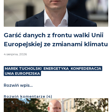
Garść danych z frontu walki Unii
Europejskiej ze zmianami klimatu
4 sierpnia, 2026
MAREK TUCHOLSKI
ENERGETYKA
KONFEDERACJA
UNIA EUROPEJSKA
Rozwiń wpis...
Rozwiń
komentarze (
4
)