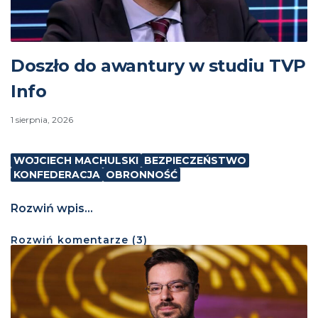
Doszło do awantury w studiu TVP
Info
1 sierpnia, 2026
WOJCIECH MACHULSKI
BEZPIECZEŃSTWO
KONFEDERACJA
OBRONNOŚĆ
Rozwiń wpis...
Rozwiń
komentarze (
3
)