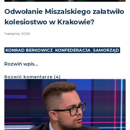
Odwołanie Miszalskiego załatwiło
kolesiostwo w Krakowie?
1 sierpnia, 2026
KONRAD BERKOWICZ
KONFEDERACJA
SAMORZĄD
Rozwiń wpis...
Rozwiń
komentarze (
4
)