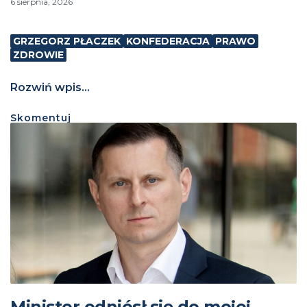
6 sierpnia, 2026
GRZEGORZ PŁACZEK
KONFEDERACJA
PRAWO
ZDROWIE
Rozwiń wpis...
Skomentuj
Minister odniósł się do mojej