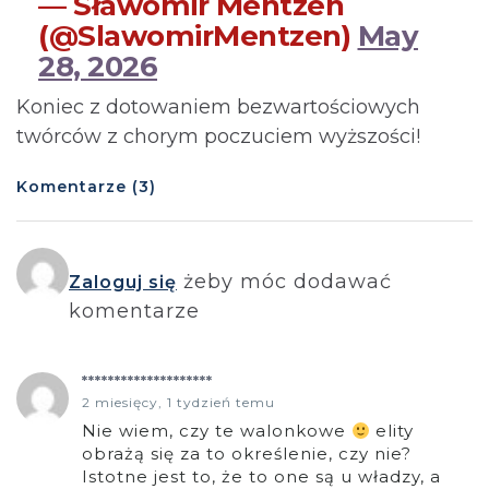
— Sławomir Mentzen
(@SlawomirMentzen)
May
28, 2026
Koniec z dotowaniem bezwartościowych
twórców z chorym poczuciem wyższości!
Komentarze (3)
żeby móc dodawać
Zaloguj się
komentarze
********************
2 miesięcy, 1 tydzień temu
Nie wiem, czy te walonkowe
elity
obrażą się za to określenie, czy nie?
Istotne jest to, że to one są u władzy, a