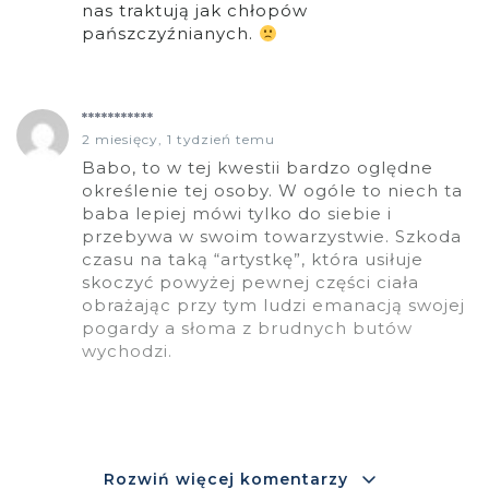
nas traktują jak chłopów
pańszczyźnianych.
***********
2 miesięcy, 1 tydzień temu
Babo, to w tej kwestii bardzo oględne
określenie tej osoby. W ogóle to niech ta
baba lepiej mówi tylko do siebie i
przebywa w swoim towarzystwie. Szkoda
czasu na taką “artystkę”, która usiłuje
skoczyć powyżej pewnej części ciała
obrażając przy tym ludzi emanacją swojej
pogardy a słoma z brudnych butów
wychodzi.
Rozwiń więcej komentarzy