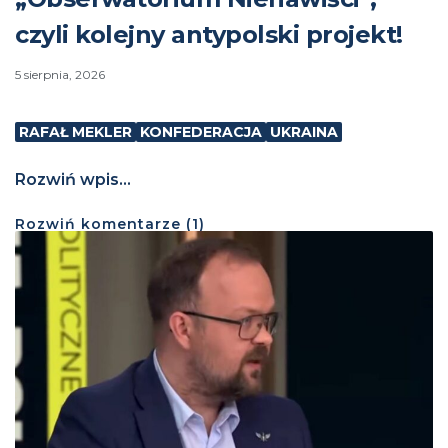
czyli kolejny antypolski projekt!
5 sierpnia, 2026
RAFAŁ MEKLER
KONFEDERACJA
UKRAINA
Rozwiń wpis...
Rozwiń
komentarze (
1
)