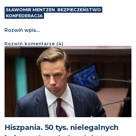
SŁAWOMIR MENTZEN
BEZPIECZEŃSTWO
KONFEDERACJA
Rozwiń wpis...
Rozwiń
komentarze (
4
)
Hiszpania. 50 tys. nielegalnych