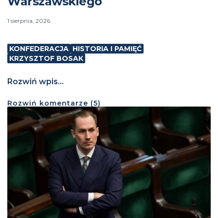
Warszawskiego
1 sierpnia, 2026
KONFEDERACJA
HISTORIA I PAMIĘĆ
KRZYSZTOF BOSAK
Rozwiń wpis...
Rozwiń
komentarze (
5
)