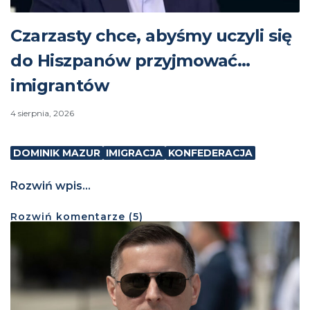
Czarzasty chce, abyśmy uczyli się
do Hiszpanów przyjmować…
imigrantów
4 sierpnia, 2026
DOMINIK MAZUR
IMIGRACJA
KONFEDERACJA
Rozwiń wpis...
Rozwiń
komentarze (
5
)