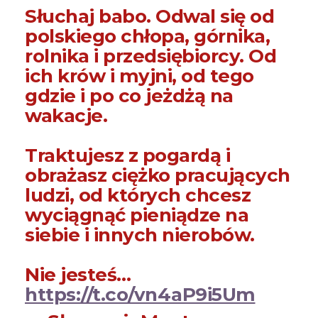
Słuchaj babo. Odwal się od
polskiego chłopa, górnika,
rolnika i przedsiębiorcy. Od
ich krów i myjni, od tego
gdzie i po co jeżdżą na
wakacje.
Traktujesz z pogardą i
obrażasz ciężko pracujących
ludzi, od których chcesz
wyciągnąć pieniądze na
siebie i innych nierobów.
Nie jesteś…
https://t.co/vn4aP9i5Um