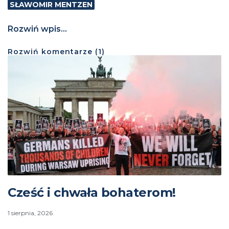
SŁAWOMIR MENTZEN
Rozwiń wpis...
Rozwiń
komentarze (
1
)
Cześć i chwała bohaterom!
1 sierpnia, 2026