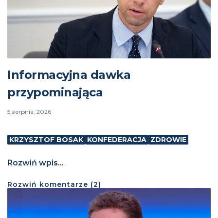
Informacyjna dawka
przypominająca
5 sierpnia, 2026
KRZYSZTOF BOSAK
KONFEDERACJA
ZDROWIE
Rozwiń wpis...
Rozwiń
komentarze (
2
)