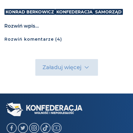
KONRAD BERKOWICZ
KONFEDERACJA
SAMORZĄD
Rozwiń wpis...
Rozwiń
komentarze (
4
)
Załaduj więcej