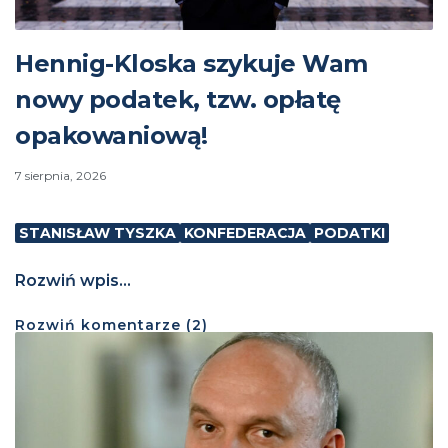
Hennig-Kloska szykuje Wam
nowy podatek, tzw. opłatę
opakowaniową!
7 sierpnia, 2026
STANISŁAW TYSZKA
KONFEDERACJA
PODATKI
Rozwiń wpis...
Rozwiń
komentarze (
2
)