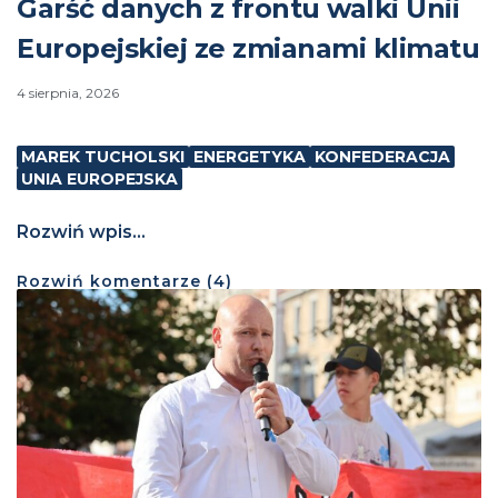
Garść danych z frontu walki Unii
Europejskiej ze zmianami klimatu
4 sierpnia, 2026
MAREK TUCHOLSKI
ENERGETYKA
KONFEDERACJA
UNIA EUROPEJSKA
Rozwiń wpis...
Rozwiń
komentarze (
4
)