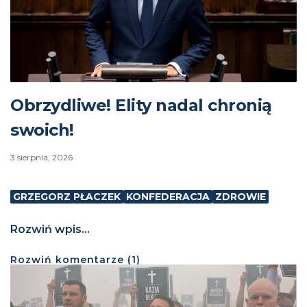
Obrzydliwe! Elity nadal chronią
swoich!
3 sierpnia, 2026
GRZEGORZ PŁACZEK
KONFEDERACJA
ZDROWIE
Rozwiń wpis...
Rozwiń
komentarze (
1
)