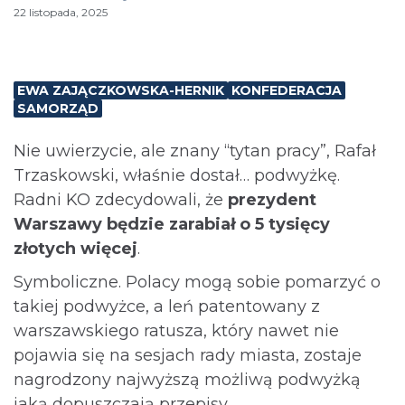
22 listopada, 2025
EWA ZAJĄCZKOWSKA-HERNIK
KONFEDERACJA
SAMORZĄD
Nie uwierzycie, ale znany “tytan pracy”, Rafał
Trzaskowski, właśnie dostał… podwyżkę.
Radni KO zdecydowali, że
prezydent
Warszawy będzie zarabiał o 5 tysięcy
złotych więcej
.
Symboliczne. Polacy mogą sobie pomarzyć o
takiej podwyżce, a leń patentowany z
warszawskiego ratusza, który nawet nie
pojawia się na sesjach rady miasta, zostaje
nagrodzony najwyższą możliwą podwyżką
jaką dopuszczają przepisy.