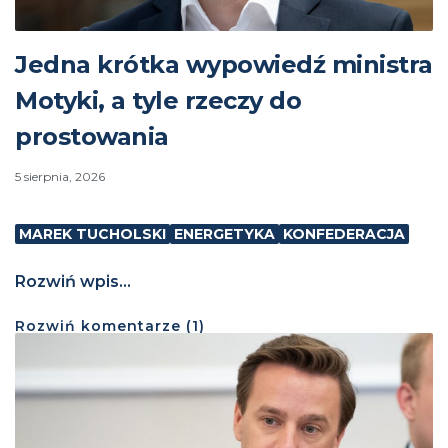
Jedna krótka wypowiedź ministra
Motyki, a tyle rzeczy do
prostowania
5 sierpnia, 2026
MAREK TUCHOLSKI
ENERGETYKA
KONFEDERACJA
Rozwiń wpis...
Rozwiń
komentarze (
1
)