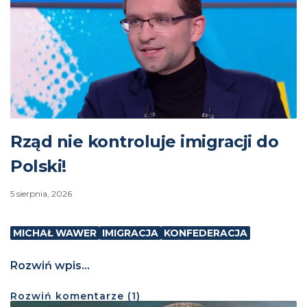
Rząd nie kontroluje imigracji do
Polski!
5 sierpnia, 2026
MICHAŁ WAWER
IMIGRACJA
KONFEDERACJA
Rozwiń wpis...
Rozwiń
komentarze (
1
)