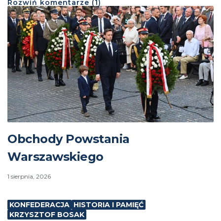
Rozwiń
komentarze (
1
)
Obchody Powstania
Warszawskiego
1 sierpnia, 2026
KONFEDERACJA
HISTORIA I PAMIĘĆ
KRZYSZTOF BOSAK