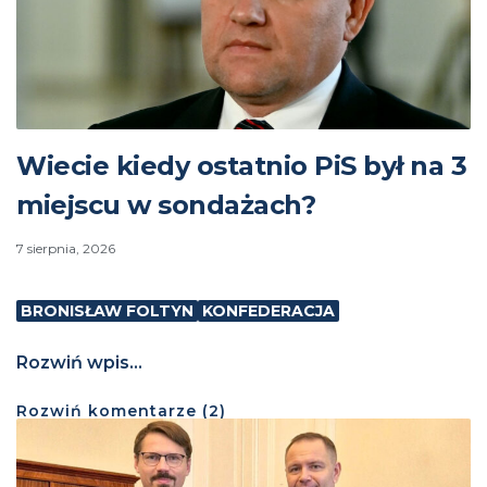
Wiecie kiedy ostatnio PiS był na 3
miejscu w sondażach?
7 sierpnia, 2026
BRONISŁAW FOLTYN
KONFEDERACJA
Rozwiń wpis...
Rozwiń
komentarze (
2
)