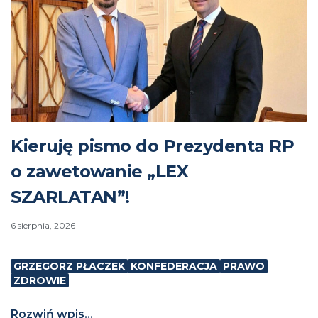
Kieruję pismo do Prezydenta RP
o zawetowanie „LEX
SZARLATAN”!
6 sierpnia, 2026
GRZEGORZ PŁACZEK
KONFEDERACJA
PRAWO
ZDROWIE
Rozwiń wpis...