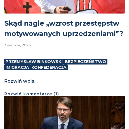
Skąd nagle „wzrost przestępstw
motywowanych uprzedzeniami”?
3 sierpnia, 2026
PRZEMYSŁAW BINKOWSKI
BEZPIECZEŃSTWO
IMIGRACJA
KONFEDERACJA
Rozwiń wpis...
Rozwiń
komentarze (
1
)