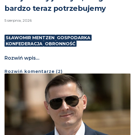
bardzo teraz potrzebujemy
5 sierpnia, 2026
SŁAWOMIR MENTZEN
GOSPODARKA
KONFEDERACJA
OBRONNOŚĆ
Rozwiń wpis...
Rozwiń
komentarze (
2
)