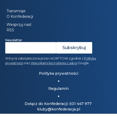
Transmisje
O Konfederacji
Wesprzyj nas!
RSS
Newsletter
Witryna zabezpieczona przez reCAPTCHA zgodnie z
Polityką
prywatności
oraz
Warunkami korzystania z usług
Google.
Polityka prywatności
Regulamin
Dołącz do Konfederacji: 501 447 977
kluby@konfederacja.pl