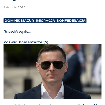
4 sierpnia, 2026
DOMINIK MAZUR
IMIGRACJA
KONFEDERACJA
Rozwiń wpis...
Rozwiń
komentarze (
5
)