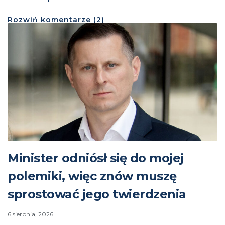
Rozwiń
komentarze (
2
)
Minister odniósł się do mojej
polemiki, więc znów muszę
sprostować jego twierdzenia
6 sierpnia, 2026