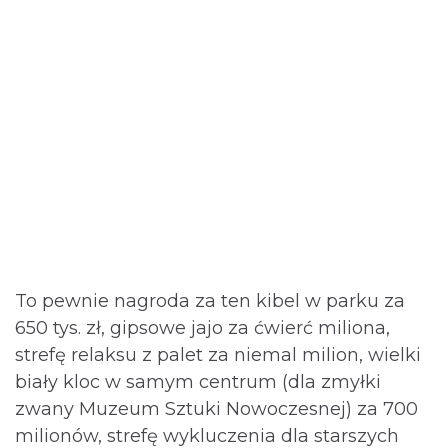
To pewnie nagroda za ten kibel w parku za
650 tys. zł, gipsowe jajo za ćwierć miliona,
strefę relaksu z palet za niemal milion, wielki
biały kloc w samym centrum (dla zmyłki
zwany Muzeum Sztuki Nowoczesnej) za 700
milionów, strefę wykluczenia dla starszych