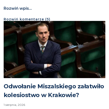
Rozwiń wpis...
Rozwiń
komentarze (
5
)
Odwołanie Miszalskiego załatwiło
kolesiostwo w Krakowie?
1 sierpnia, 2026