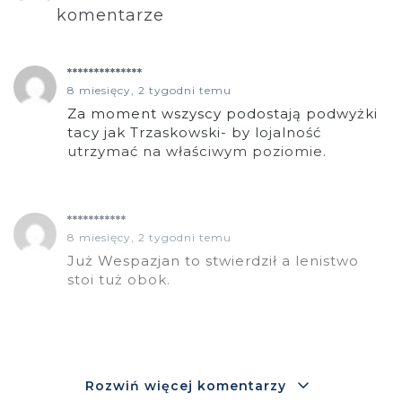
komentarze
**************
8 miesięcy, 2 tygodni temu
Za moment wszyscy podostają podwyżki
tacy jak Trzaskowski- by lojalność
utrzymać na właściwym poziomie.
***********
8 miesięcy, 2 tygodni temu
Już Wespazjan to stwierdził a lenistwo
stoi tuż obok.
Rozwiń więcej komentarzy