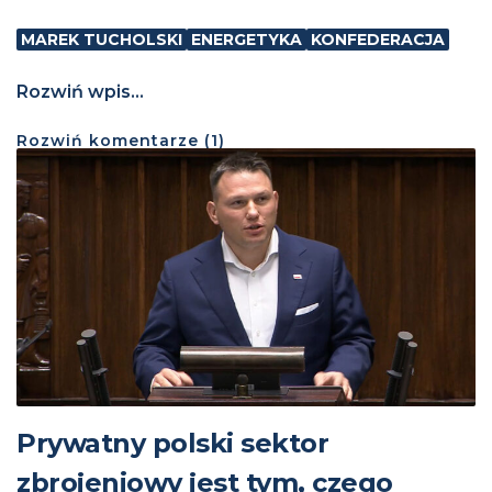
MAREK TUCHOLSKI
ENERGETYKA
KONFEDERACJA
Rozwiń wpis...
Rozwiń
komentarze (
1
)
Prywatny polski sektor
zbrojeniowy jest tym, czego