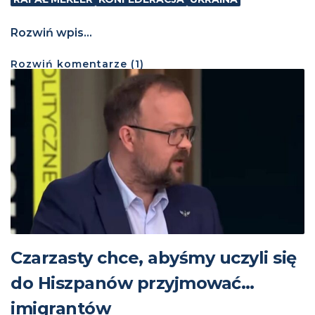
Rozwiń wpis...
Rozwiń
komentarze (
1
)
Czarzasty chce, abyśmy uczyli się
do Hiszpanów przyjmować…
imigrantów