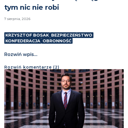
tym nic nie robi
7 sierpnia, 2026
KRZYSZTOF BOSAK
BEZPIECZEŃSTWO
KONFEDERACJA
OBRONNOŚĆ
Rozwiń wpis...
Rozwiń
komentarze (
2
)