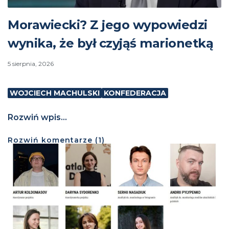
Morawiecki? Z jego wypowiedzi
wynika, że był czyjąś marionetką
5 sierpnia, 2026
WOJCIECH MACHULSKI
KONFEDERACJA
Rozwiń wpis...
Rozwiń
komentarze (
1
)