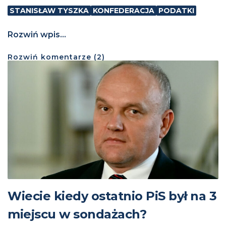
STANISŁAW TYSZKA
KONFEDERACJA
PODATKI
Rozwiń wpis...
Rozwiń
komentarze (
2
)
Wiecie kiedy ostatnio PiS był na 3
miejscu w sondażach?