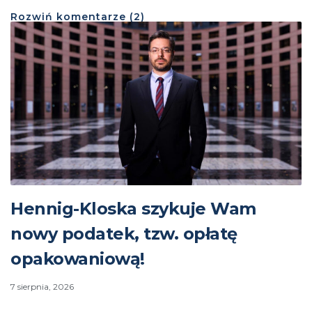
Rozwiń
komentarze (
2
)
Hennig-Kloska szykuje Wam
nowy podatek, tzw. opłatę
opakowaniową!
7 sierpnia, 2026