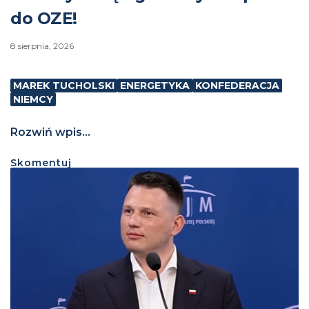
do OZE!
8 sierpnia, 2026
MAREK TUCHOLSKI
ENERGETYKA
KONFEDERACJA
NIEMCY
Rozwiń wpis...
Skomentuj