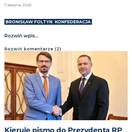
7 sierpnia, 2026
BRONISŁAW FOLTYN
KONFEDERACJA
Rozwiń wpis...
Rozwiń
komentarze (
2
)
Kieruję pismo do Prezydenta RP