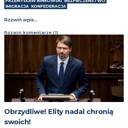
PRZEMYSŁAW BINKOWSKI
BEZPIECZEŃSTWO
IMIGRACJA
KONFEDERACJA
Rozwiń wpis...
Rozwiń
komentarze (
1
)
Obrzydliwe! Elity nadal chronią
swoich!