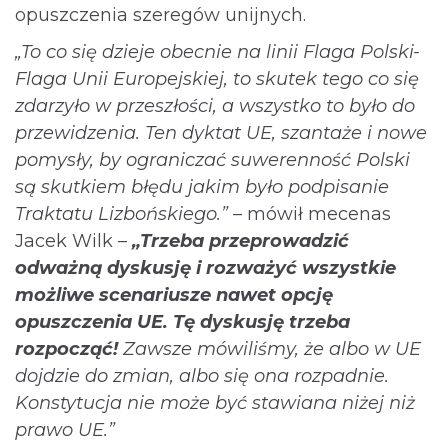
opuszczenia szeregów unijnych.
„To co się dzieje obecnie na linii Flaga Polski-
Flaga Unii Europejskiej, to skutek tego co się
zdarzyło w przeszłości, a wszystko to było do
przewidzenia. Ten dyktat UE, szantaże i nowe
pomysły, by ograniczać suwerenność Polski
są skutkiem błędu jakim było podpisanie
Traktatu Lizbońskiego.”
– mówił mecenas
Jacek Wilk –
„Trzeba przeprowadzić
odważną dyskusję i rozważyć wszystkie
możliwe scenariusze nawet opcję
opuszczenia UE. Tę dyskusję trzeba
rozpocząć!
Zawsze mówiliśmy, że albo w UE
dojdzie do zmian, albo się ona rozpadnie.
Konstytucja nie może być stawiana niżej niż
prawo UE.”