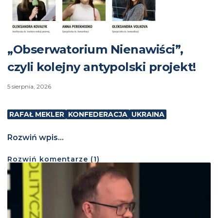
„Obserwatorium Nienawiści”,
czyli kolejny antypolski projekt!
5 sierpnia, 2026
RAFAŁ MEKLER
KONFEDERACJA
UKRAINA
Rozwiń wpis...
Rozwiń
komentarze (
1
)