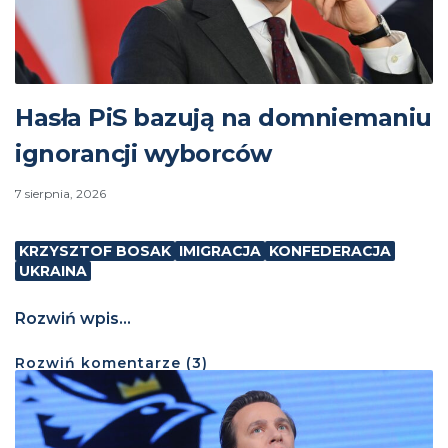
Hasła PiS bazują na domniemaniu
ignorancji wyborców
7 sierpnia, 2026
KRZYSZTOF BOSAK
IMIGRACJA
KONFEDERACJA
UKRAINA
Rozwiń wpis...
Rozwiń
komentarze (
3
)