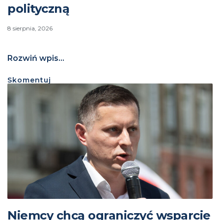
polityczną
8 sierpnia, 2026
Rozwiń wpis...
Skomentuj
Niemcy chcą ograniczyć wsparcie