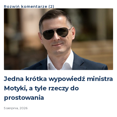
Rozwiń
komentarze (
2
)
Jedna krótka wypowiedź ministra
Motyki, a tyle rzeczy do
prostowania
5 sierpnia, 2026