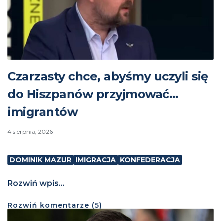
Czarzasty chce, abyśmy uczyli się
do Hiszpanów przyjmować…
imigrantów
4 sierpnia, 2026
DOMINIK MAZUR
IMIGRACJA
KONFEDERACJA
Rozwiń wpis...
Rozwiń
komentarze (
5
)