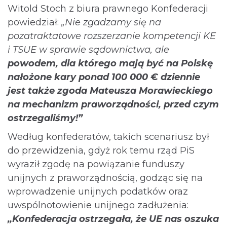
Witold Stoch z biura prawnego Konfederacji
powiedział:
„Nie zgadzamy się na
pozatraktatowe rozszerzanie kompetencji KE
i TSUE w sprawie sądownictwa, ale
powodem, dla którego mają być na Polskę
nałożone kary ponad 100 000 € dziennie
jest także zgoda Mateusza Morawieckiego
na mechanizm praworządności, przed czym
ostrzegaliśmy!”
Według konfederatów, takich scenariusz był
do przewidzenia, gdyż rok temu rząd PiS
wyraził zgodę na powiązanie funduszy
unijnych z praworządnością, godząc się na
wprowadzenie unijnych podatków oraz
uwspólnotowienie unijnego zadłużenia:
„Konfederacja ostrzegała, że UE nas oszuka