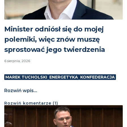
Minister odniósł się do mojej
polemiki, więc znów muszę
sprostować jego twierdzenia
6 sierpnia, 2026
MAREK TUCHOLSKI
ENERGETYKA
KONFEDERACJA
Rozwiń wpis...
Rozwiń
komentarze (
1
)