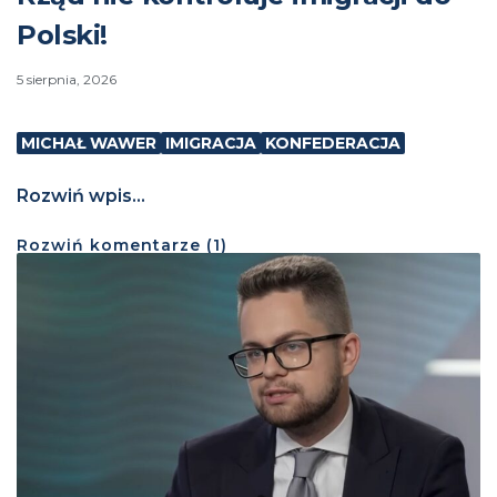
Polski!
5 sierpnia, 2026
MICHAŁ WAWER
IMIGRACJA
KONFEDERACJA
Rozwiń wpis...
Rozwiń
komentarze (
1
)