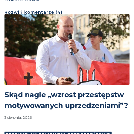
Rozwiń
komentarze (
4
)
Skąd nagle „wzrost przestępstw
motywowanych uprzedzeniami”?
3 sierpnia, 2026