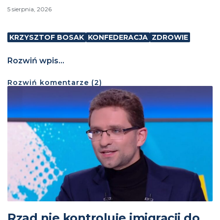
5 sierpnia, 2026
KRZYSZTOF BOSAK
KONFEDERACJA
ZDROWIE
Rozwiń wpis...
Rozwiń
komentarze (
2
)
Rząd nie kontroluje imigracji do