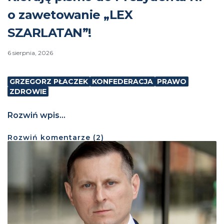
o zawetowanie „LEX
SZARLATAN”!
6 sierpnia, 2026
GRZEGORZ PŁACZEK
KONFEDERACJA
PRAWO
ZDROWIE
Rozwiń wpis...
Rozwiń
komentarze (
2
)