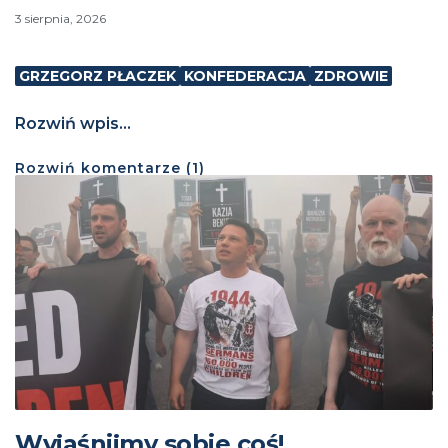
3 sierpnia, 2026
GRZEGORZ PŁACZEK
KONFEDERACJA
ZDROWIE
Rozwiń wpis...
Rozwiń
komentarze (
1
)
Wyjaśnijmy sobie coś!