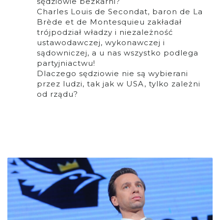
sędziowie bezkarni?
Charles Louis de Secondat, baron de La
Brède et de Montesquieu zakładał
trójpodział władzy i niezależność
ustawodawczej, wykonawczej i
sądowniczej, a u nas wszystko podlega
partyjniactwu!
Dlaczego sędziowie nie są wybierani
przez ludzi, tak jak w USA, tylko zależni
od rządu?