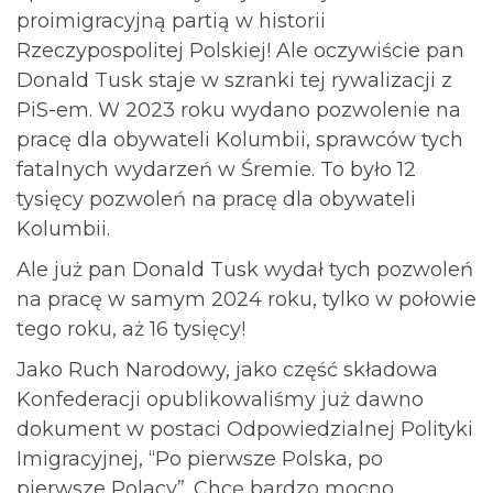
proimigracyjną partią w historii
Rzeczypospolitej Polskiej! Ale oczywiście pan
Donald Tusk staje w szranki tej rywalizacji z
PiS-em. W 2023 roku wydano pozwolenie na
pracę dla obywateli Kolumbii, sprawców tych
fatalnych wydarzeń w Śremie. To było 12
tysięcy pozwoleń na pracę dla obywateli
Kolumbii.
Ale już pan Donald Tusk wydał tych pozwoleń
na pracę w samym 2024 roku, tylko w połowie
tego roku, aż 16 tysięcy!
Jako Ruch Narodowy, jako część składowa
Konfederacji opublikowaliśmy już dawno
dokument w postaci Odpowiedzialnej Polityki
Imigracyjnej, “Po pierwsze Polska, po
pierwsze Polacy”. Chcę bardzo mocno