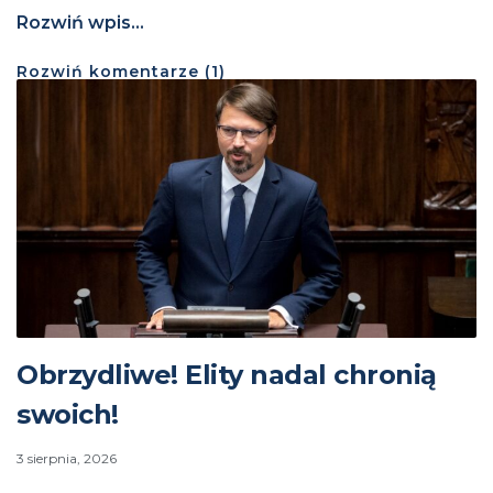
Rozwiń wpis...
Rozwiń
komentarze (
1
)
Obrzydliwe! Elity nadal chronią
swoich!
3 sierpnia, 2026