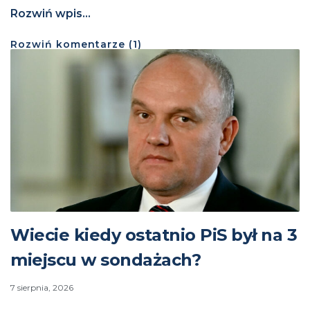
Rozwiń wpis...
Rozwiń
komentarze (
1
)
Wiecie kiedy ostatnio PiS był na 3
miejscu w sondażach?
7 sierpnia, 2026