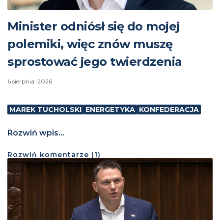
Minister odniósł się do mojej
polemiki, więc znów muszę
sprostować jego twierdzenia
6 sierpnia, 2026
MAREK TUCHOLSKI
ENERGETYKA
KONFEDERACJA
Rozwiń wpis...
Rozwiń
komentarze (
1
)