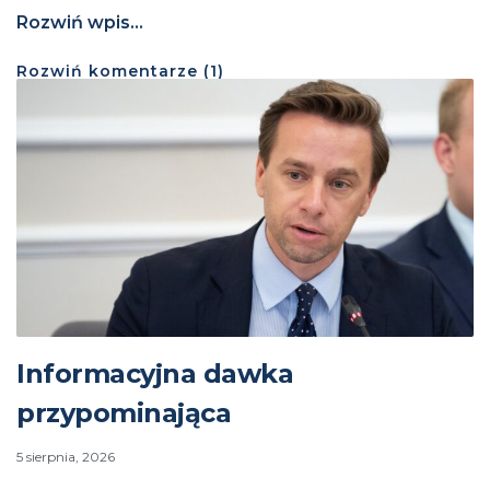
Rozwiń wpis...
Rozwiń
komentarze (
1
)
Informacyjna dawka
przypominająca
5 sierpnia, 2026