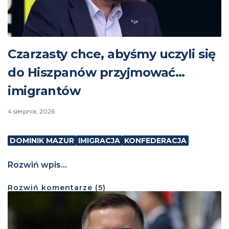
Czarzasty chce, abyśmy uczyli się
do Hiszpanów przyjmować…
imigrantów
4 sierpnia, 2026
DOMINIK MAZUR
IMIGRACJA
KONFEDERACJA
Rozwiń wpis...
Rozwiń
komentarze (
5
)