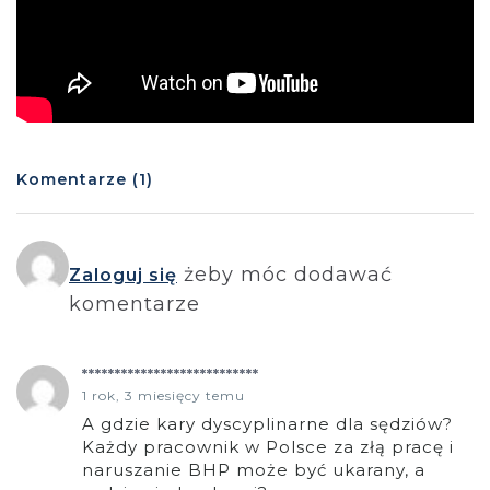
Komentarze (1)
żeby móc dodawać
Zaloguj się
komentarze
***************************
1 rok, 3 miesięcy temu
A gdzie kary dyscyplinarne dla sędziów?
Każdy pracownik w Polsce za złą pracę i
naruszanie BHP może być ukarany, a