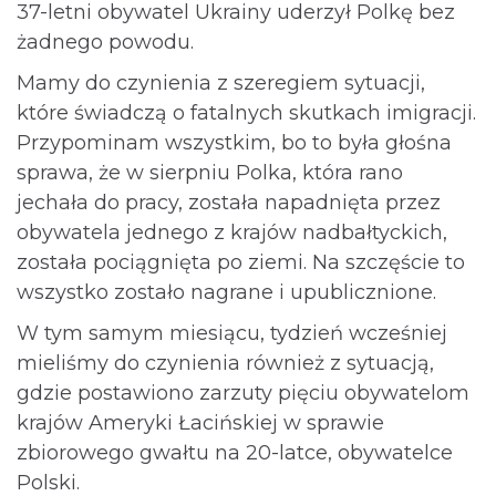
37-letni obywatel Ukrainy uderzył Polkę bez
żadnego powodu.
Mamy do czynienia z szeregiem sytuacji,
które świadczą o fatalnych skutkach imigracji.
Przypominam wszystkim, bo to była głośna
sprawa, że w sierpniu Polka, która rano
jechała do pracy, została napadnięta przez
obywatela jednego z krajów nadbałtyckich,
została pociągnięta po ziemi. Na szczęście to
wszystko zostało nagrane i upublicznione.
W tym samym miesiącu, tydzień wcześniej
mieliśmy do czynienia również z sytuacją,
gdzie postawiono zarzuty pięciu obywatelom
krajów Ameryki Łacińskiej w sprawie
zbiorowego gwałtu na 20-latce, obywatelce
Polski.