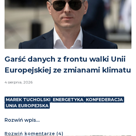
Garść danych z frontu walki Unii
Europejskiej ze zmianami klimatu
4 sierpnia, 2026
MAREK TUCHOLSKI
ENERGETYKA
KONFEDERACJA
UNIA EUROPEJSKA
Rozwiń wpis...
Rozwiń
komentarze (
4
)