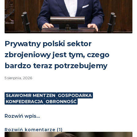
Prywatny polski sektor
zbrojeniowy jest tym, czego
bardzo teraz potrzebujemy
5 sierpnia, 2026
SŁAWOMIR MENTZEN
GOSPODARKA
KONFEDERACJA
OBRONNOŚĆ
Rozwiń wpis...
Rozwiń
komentarze (
1
)