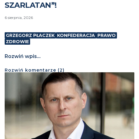
SZARLATAN”!
6 sierpnia, 2026
GRZEGORZ PŁACZEK
KONFEDERACJA
PRAWO
ZDROWIE
Rozwiń wpis...
Rozwiń
komentarze (
2
)