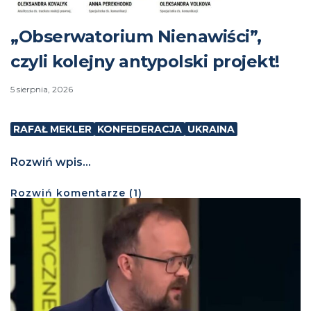
„Obserwatorium Nienawiści”,
czyli kolejny antypolski projekt!
5 sierpnia, 2026
RAFAŁ MEKLER
KONFEDERACJA
UKRAINA
Rozwiń wpis...
Rozwiń
komentarze (
1
)