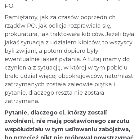
PO.
Pamiętamy, jak za czasów poprzednich
rządów PO, jak policja rozprawiała się,
prokuratura, jak traktowała kibiców. Jeżeli była
jakaś sytuacja z udziałem kibiców, to wszyscy
byli zwijani, a potem dopiero były
ewentualnie jakieś pytania. A tutaj mamy do
czynienia z sytuacją, w której w tym pobiciu
brało udział więcej obcokrajowców, natomiast
zatrzymanych została zaledwie piątka i
pytanie, dlaczego reszta nie została
zatrzymana.
Pytanie, dlaczego ci, którzy zostali
zwolnieni, nie mają postawionego zarzutu
współudziału w tym usiłowaniu zabójstwa,
bo przecież nikt nie próbował powstrzymać