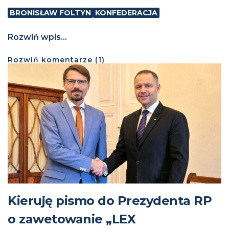
BRONISŁAW FOLTYN
KONFEDERACJA
Rozwiń wpis...
Rozwiń
komentarze (
1
)
Kieruję pismo do Prezydenta RP
o zawetowanie „LEX