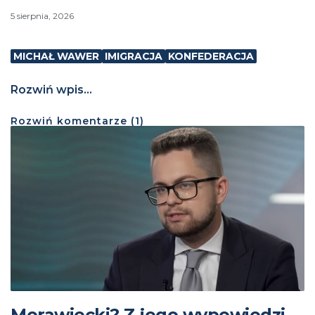
5 sierpnia, 2026
MICHAŁ WAWER
IMIGRACJA
KONFEDERACJA
Rozwiń wpis...
Rozwiń
komentarze (
1
)
Morawiecki? Z jego wypowiedzi