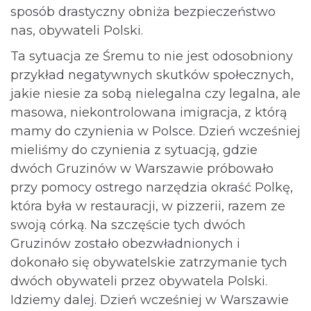
sposób drastyczny obniża bezpieczeństwo
nas, obywateli Polski.
Ta sytuacja ze Śremu to nie jest odosobniony
przykład negatywnych skutków społecznych,
jakie niesie za sobą nielegalna czy legalna, ale
masowa, niekontrolowana imigracja, z którą
mamy do czynienia w Polsce. Dzień wcześniej
mieliśmy do czynienia z sytuacją, gdzie
dwóch Gruzinów w Warszawie próbowało
przy pomocy ostrego narzędzia okraść Polkę,
która była w restauracji, w pizzerii, razem ze
swoją córką. Na szczęście tych dwóch
Gruzinów zostało obezwładnionych i
dokonało się obywatelskie zatrzymanie tych
dwóch obywateli przez obywatela Polski.
Idziemy dalej. Dzień wcześniej w Warszawie