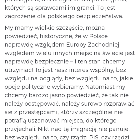
których są sprawcami imigranci. To jest
zagrożenie dla polskiego bezpieczeństwa.
My mamy wielkie szczęście, można
powiedzieć, historyczne, że w Polsce
naprawdę względem Europy Zachodniej,
względem wielu innych miejsc na świecie jest
naprawdę bezpiecznie – i ten stan chcemy
utrzymać! To jest nasz interes wspólny, bez
względu na poglądy, bez względu na to, jakie
opcje polityczne wybieramy. Natomiast my
chcemy bardzo jasno powiedzieć, że tak nie
należy postępować, należy surowo rozprawiać
się z przestępcami, którzy szczególnie nie
potrafią uszanować miejsca, do którego
przyjechali. Nikt nad tą imigracją nie panuje,
bez względu na to, czy rządzi PiS, czy rządzi