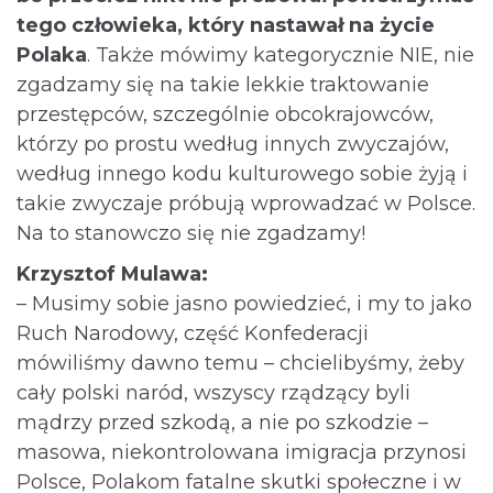
tego człowieka, który nastawał na życie
Polaka
. Także mówimy kategorycznie NIE, nie
zgadzamy się na takie lekkie traktowanie
przestępców, szczególnie obcokrajowców,
którzy po prostu według innych zwyczajów,
według innego kodu kulturowego sobie żyją i
takie zwyczaje próbują wprowadzać w Polsce.
Na to stanowczo się nie zgadzamy!
Krzysztof Mulawa:
– Musimy sobie jasno powiedzieć, i my to jako
Ruch Narodowy, część Konfederacji
mówiliśmy dawno temu – chcielibyśmy, żeby
cały polski naród, wszyscy rządzący byli
mądrzy przed szkodą, a nie po szkodzie –
masowa, niekontrolowana imigracja przynosi
Polsce, Polakom fatalne skutki społeczne i w