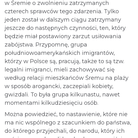
w Śremie o zwolnieniu zatrzymanych
czterech sprawców tego zdarzenia. Tylko
jeden został w dalszym ciągu zatrzymany
jeszcze do następnych czynności, ten, który
będzie miał postawiony zarzut usiłowania
zabójstwa. Przypomnę, grupa
południowoamerykańskich imigrantów,
którzy w Polsce są, pracują, także to są tzw.
legalni imigranci, mieli zachowywać się
według relacji mieszkańców Śremu na plaży
w sposób arogancki, zaczepiali kobiety,
gwizdali. To była grupa kilkunastu, nawet
momentami kilkudziesięciu osób.
Można powiedzieć, to nastawienie, które nie
ma nic wspólnego z szacunkiem do państwa,
do którego przyjechali, do narodu, który ich