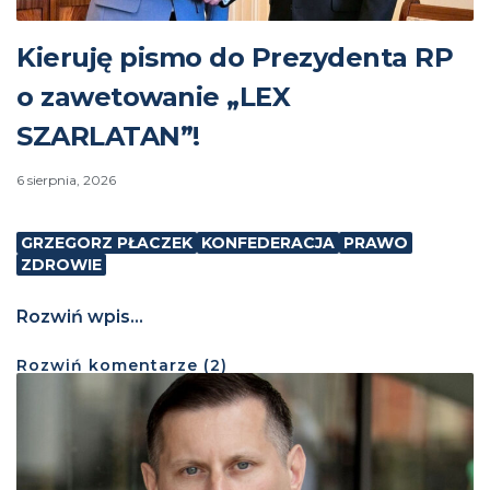
Kieruję pismo do Prezydenta RP
o zawetowanie „LEX
SZARLATAN”!
6 sierpnia, 2026
GRZEGORZ PŁACZEK
KONFEDERACJA
PRAWO
ZDROWIE
Rozwiń wpis...
Rozwiń
komentarze (
2
)