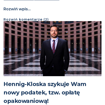
Rozwiń wpis...
Rozwiń
komentarze (
2
)
Hennig-Kloska szykuje Wam
nowy podatek, tzw. opłatę
opakowaniową!