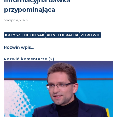
Informacyjna dawka
przypominająca
5 sierpnia, 2026
KRZYSZTOF BOSAK
KONFEDERACJA
ZDROWIE
Rozwiń wpis...
Rozwiń
komentarze (
2
)