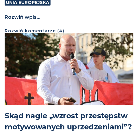
UNIA EUROPEJSKA
Rozwiń wpis...
Rozwiń
komentarze (
4
)
Skąd nagle „wzrost przestępstw
motywowanych uprzedzeniami”?