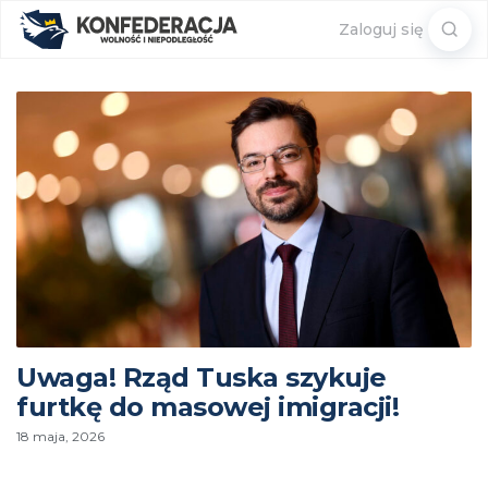
Sear
Zaloguj się
for:
Uwaga! Rząd Tuska szykuje
furtkę do masowej imigracji!
18 maja, 2026