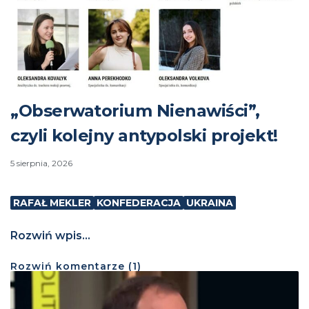
„Obserwatorium Nienawiści”,
czyli kolejny antypolski projekt!
5 sierpnia, 2026
RAFAŁ MEKLER
KONFEDERACJA
UKRAINA
Rozwiń wpis...
Rozwiń
komentarze (
1
)