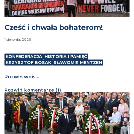
Cześć i chwała bohaterom!
1 sierpnia, 2026
KONFEDERACJA
HISTORIA I PAMIĘĆ
KRZYSZTOF BOSAK
SŁAWOMIR MENTZEN
Rozwiń wpis...
Rozwiń
komentarze (
1
)