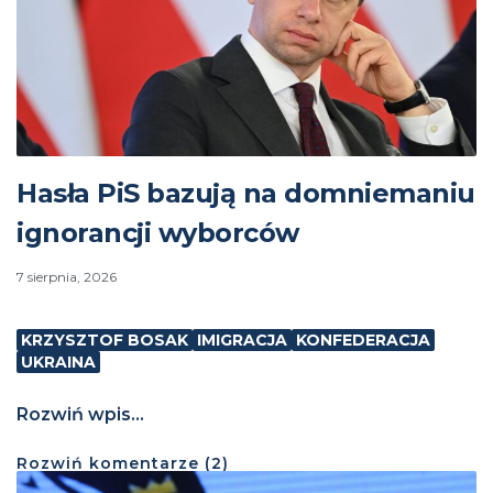
Hasła PiS bazują na domniemaniu
ignorancji wyborców
7 sierpnia, 2026
KRZYSZTOF BOSAK
IMIGRACJA
KONFEDERACJA
UKRAINA
Rozwiń wpis...
Rozwiń
komentarze (
2
)