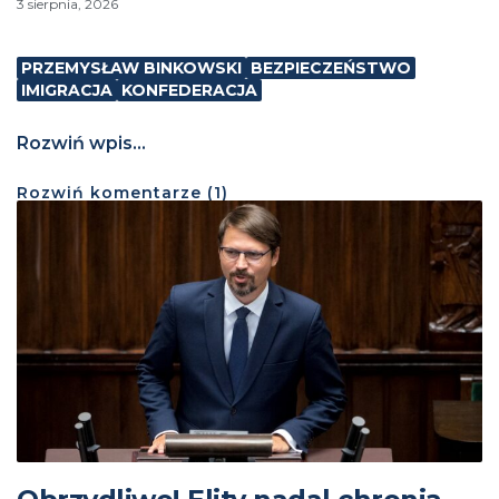
3 sierpnia, 2026
PRZEMYSŁAW BINKOWSKI
BEZPIECZEŃSTWO
IMIGRACJA
KONFEDERACJA
Rozwiń wpis...
Rozwiń
komentarze (
1
)