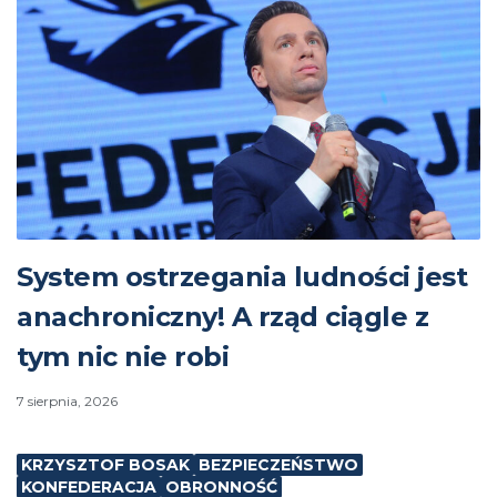
System ostrzegania ludności jest
anachroniczny! A rząd ciągle z
tym nic nie robi
7 sierpnia, 2026
KRZYSZTOF BOSAK
BEZPIECZEŃSTWO
KONFEDERACJA
OBRONNOŚĆ