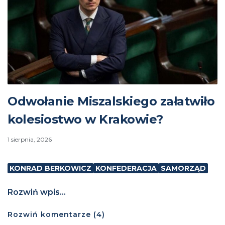
Odwołanie Miszalskiego załatwiło
kolesiostwo w Krakowie?
1 sierpnia, 2026
KONRAD BERKOWICZ
KONFEDERACJA
SAMORZĄD
Rozwiń wpis...
Rozwiń
komentarze (
4
)