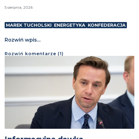
5 sierpnia, 2026
MAREK TUCHOLSKI
ENERGETYKA
KONFEDERACJA
Rozwiń wpis...
Rozwiń
komentarze (
1
)