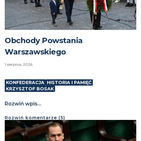
Obchody Powstania
Warszawskiego
1 sierpnia, 2026
KONFEDERACJA
HISTORIA I PAMIĘĆ
KRZYSZTOF BOSAK
Rozwiń wpis...
Rozwiń
komentarze (
5
)