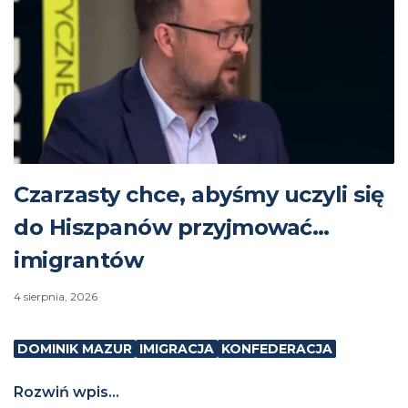
Czarzasty chce, abyśmy uczyli się
do Hiszpanów przyjmować…
imigrantów
4 sierpnia, 2026
DOMINIK MAZUR
IMIGRACJA
KONFEDERACJA
Rozwiń wpis...