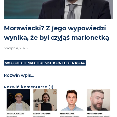
Morawiecki? Z jego wypowiedzi
wynika, że był czyjąś marionetką
5 sierpnia, 2026
WOJCIECH MACHULSKI
KONFEDERACJA
Rozwiń wpis...
Rozwiń
komentarze (
1
)