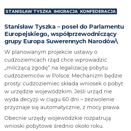
STANISŁAW TYSZKA
IMIGRACJA
KONFEDERACJA
Stanisław Tyszka – poseł do Parlamentu
Europejskiego, współprzewodniczący
grupy Europa Suwerennych Narodów\
W planowanym projekcie ustawy o
cudzoziemcach rząd chce wprowadzić
„milczącą zgodę” na legalizację pobytu
cudzoziemców w Polsce. Mechanizm będzie
prosty: cudzoziemiec składa wniosek o pobyt
w urzędzie wojewódzkim. Jeśli urząd nie
wyda decyzji w ciągu 60 dni – zezwolenie
przyznaje się automatycznie, z mocy prawa.
Obecnie urzędy wojewódzkie rozpatrują
wnioski pobytowe średnio około roku.