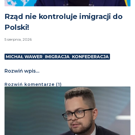
Rząd nie kontroluje imigracji do
Polski!
5 sierpnia, 2026
MICHAŁ WAWER
IMIGRACJA
KONFEDERACJA
Rozwiń wpis...
Rozwiń
komentarze (
1
)