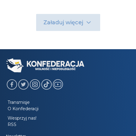
Załaduj więcej
Transmisje
O Konfederacji
Wesprzyj nas!
RSS