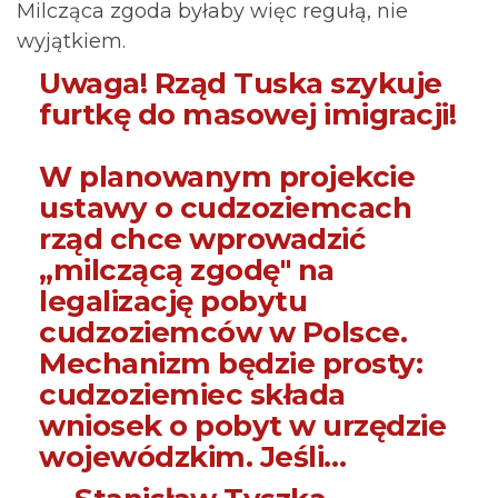
Milcząca zgoda byłaby więc regułą, nie
wyjątkiem.
Uwaga! Rząd Tuska szykuje
furtkę do masowej imigracji!
W planowanym projekcie
ustawy o cudzoziemcach
rząd chce wprowadzić
„milczącą zgodę" na
legalizację pobytu
cudzoziemców w Polsce.
Mechanizm będzie prosty:
cudzoziemiec składa
wniosek o pobyt w urzędzie
wojewódzkim. Jeśli…