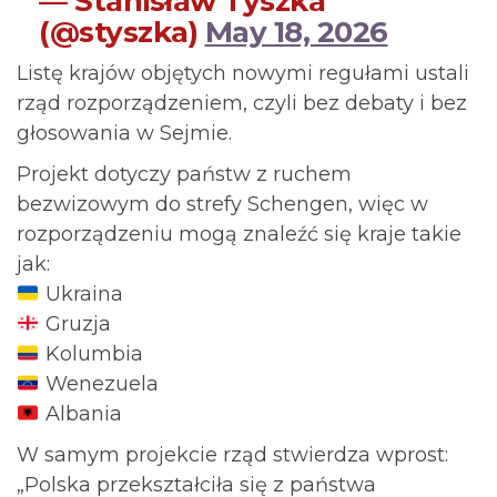
— Stanisław Tyszka
(@styszka)
May 18, 2026
Listę krajów objętych nowymi regułami ustali
rząd rozporządzeniem, czyli bez debaty i bez
głosowania w Sejmie.
Projekt dotyczy państw z ruchem
bezwizowym do strefy Schengen, więc w
rozporządzeniu mogą znaleźć się kraje takie
jak:
Ukraina
Gruzja
Kolumbia
Wenezuela
Albania
W samym projekcie rząd stwierdza wprost:
„Polska przekształciła się z państwa