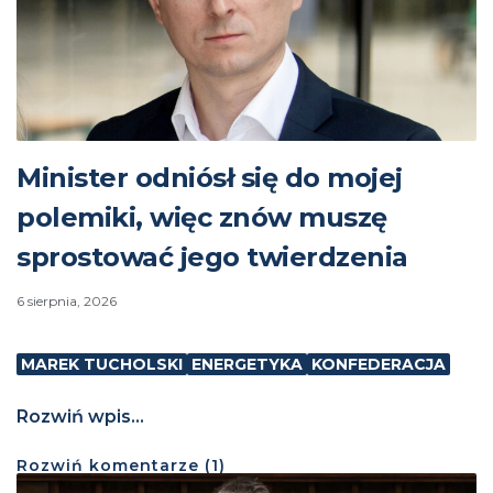
Minister odniósł się do mojej
polemiki, więc znów muszę
sprostować jego twierdzenia
6 sierpnia, 2026
MAREK TUCHOLSKI
ENERGETYKA
KONFEDERACJA
Rozwiń wpis...
Rozwiń
komentarze (
1
)