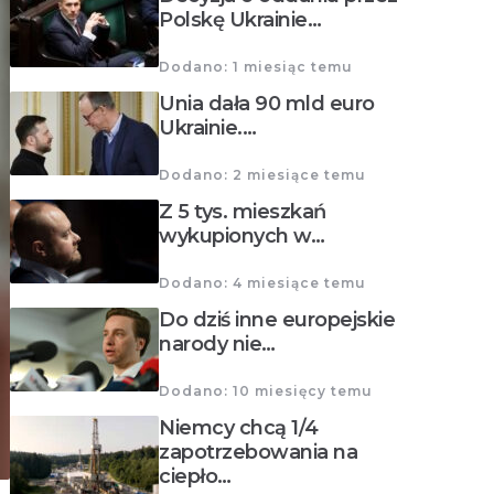
Polskę Ukrainie…
Dodano: 1 miesiąc temu
Unia dała 90 mld euro
Ukrainie.…
Dodano: 2 miesiące temu
Z 5 tys. mieszkań
wykupionych w…
Dodano: 4 miesiące temu
Do dziś inne europejskie
narody nie…
Dodano: 10 miesięcy temu
Niemcy chcą 1/4
zapotrzebowania na
ciepło…