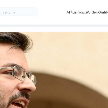
Search
Aktualności
Wideo
Grafik
for: