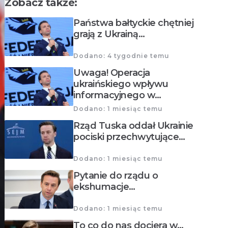
Zobacz także:
Państwa bałtyckie chętniej
grają z Ukrainą…
Dodano: 4 tygodnie temu
Uwaga! Operacja
ukraińskiego wpływu
informacyjnego w…
Dodano: 1 miesiąc temu
Rząd Tuska oddał Ukrainie
pociski przechwytujące…
Dodano: 1 miesiąc temu
Pytanie do rządu o
ekshumacje…
Dodano: 1 miesiąc temu
To co do nas dociera w…