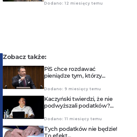
Dodano: 12 miesięcy temu
Zobacz także:
PiS chce rozdawać
pieniądze tym, którzy…
Dodano: 9 miesięcy temu
Kaczyński twierdzi, że nie
podwyższali podatków?…
Dodano: 11 miesięcy temu
Tych podatków nie będzie!
To efekt…