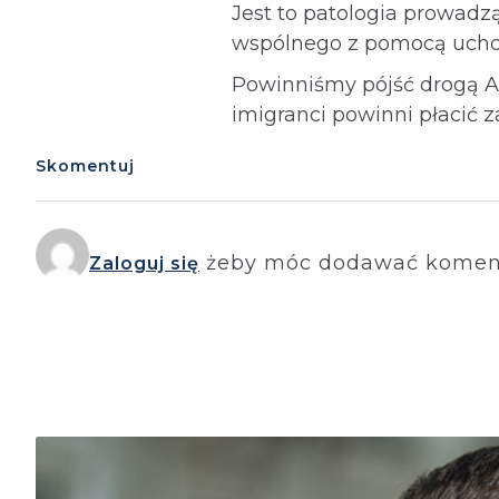
Jest to patologia prowadzą
wspólnego z pomocą uch
Powinniśmy pójść drogą A
imigranci powinni płacić z
Skomentuj
żeby móc dodawać komen
Zaloguj się