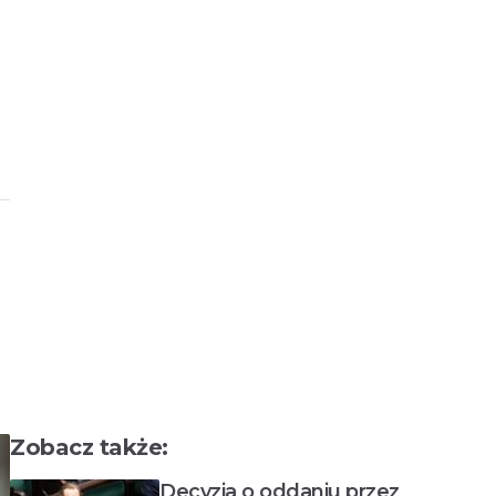
Zobacz także:
Decyzja o oddaniu przez