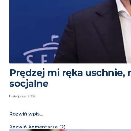
Prędzej mi ręka uschnie, 
socjalne
8 sierpnia, 2026
Rozwiń wpis...
Rozwiń
komentarze (
2
)