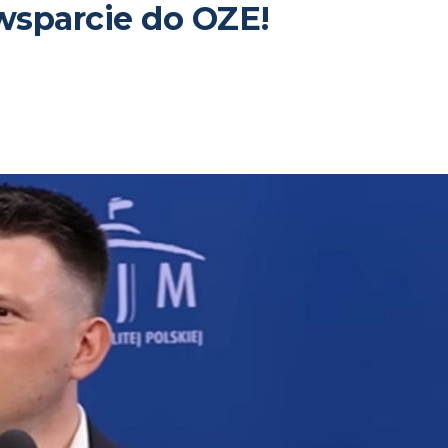
wsparcie do OZE!