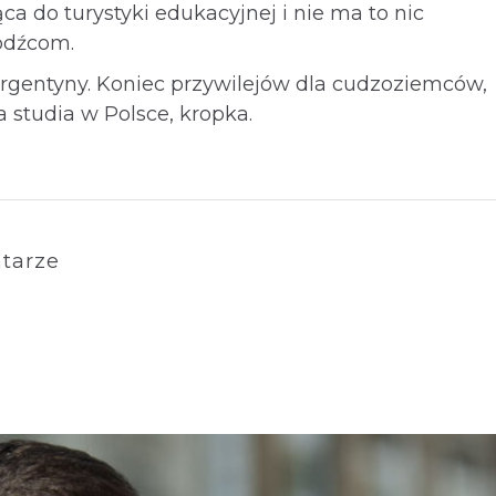
ca do turystyki edukacyjnej i nie ma to nic
odźcom.
rgentyny. Koniec przywilejów dla cudzoziemców,
a studia w Polsce, kropka.
tarze