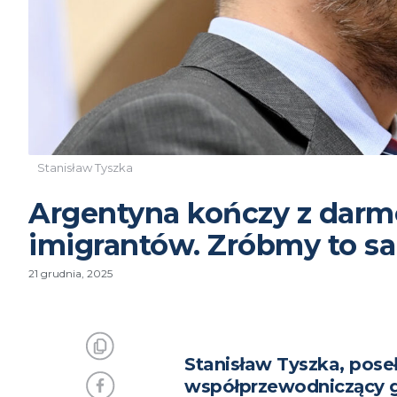
Stanisław Tyszka
Argentyna kończy z darm
imigrantów. Zróbmy to s
21 grudnia, 2025
Stanisław Tyszka, pose
współprzewodniczący 