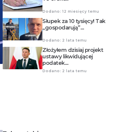
Dodano: 12 miesięcy temu
Słupek za 10 tysięcy! Tak
„gospodarują”…
Dodano: 2 lata temu
Złożyłem dzisiaj projekt
ustawy likwidującej
podatek…
Dodano: 2 lata temu