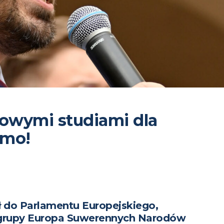
owymi studiami dla
amo!
ł do Parlamentu Europejskiego,
grupy Europa Suwerennych Narodów