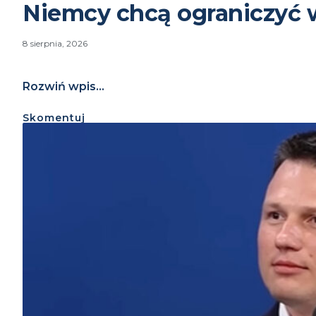
Niemcy chcą ograniczyć 
8 sierpnia, 2026
Rozwiń wpis...
Skomentuj