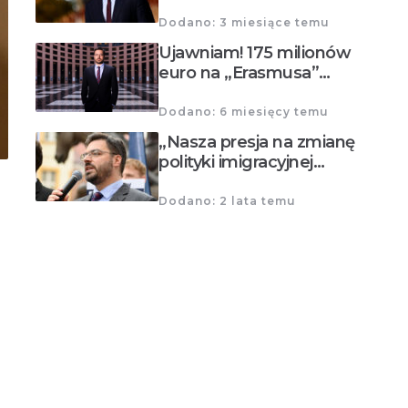
Dodano: 3 miesiące temu
Ujawniam! 175 milionów
euro na „Erasmusa”…
Dodano: 6 miesięcy temu
„Nasza presja na zmianę
polityki imigracyjnej…
Dodano: 2 lata temu