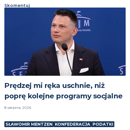
Skomentuj
Prędzej mi ręka uschnie, niż
poprę kolejne programy socjalne
8 sierpnia, 2026
SŁAWOMIR MENTZEN
KONFEDERACJA
PODATKI