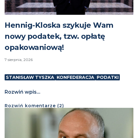
Hennig-Kloska szykuje Wam
nowy podatek, tzw. opłatę
opakowaniową!
7 sierpnia, 2026
STANISŁAW TYSZKA
KONFEDERACJA
PODATKI
Rozwiń wpis...
Rozwiń
komentarze (
2
)