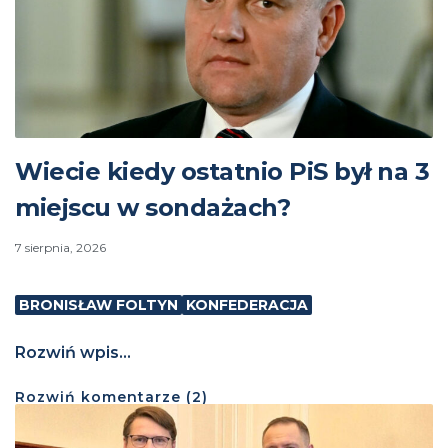
Wiecie kiedy ostatnio PiS był na 3
miejscu w sondażach?
7 sierpnia, 2026
BRONISŁAW FOLTYN
KONFEDERACJA
Rozwiń wpis...
Rozwiń
komentarze (
2
)