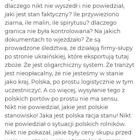
dlaczego nikt nie wyszedł i nie powiedział,
jaki jest stan faktyczny? Ile przywieziono
ziarna, ile malin, ile spirytusu? dlaczego
granica nie była kontrolowana? Na jakich
dokumentach to wjeżdżało? Że są
prowadzone śledztwa, że działają firmy-słupy
po stronie ukraińskiej, które eksportują tutaj
zboże. Że jest oligarchiczny system. Że tranzyt
jest nieopłacalny, że nie jesteśmy w stanie
jako kraj, Polska, po prostu logistycznie w tym
uczestniczyć. A co więcej, wysyłanie tego z
polskich portów po prostu nie ma sensu.
Nikt nie powiedział, jakie jest polskie
stanowisko! Jaka jest polska racja stanu! Nikt
nie powiedział o sytuacji polskich rolników.
Nikt nie pokazał, jakie były ceny skupu przed