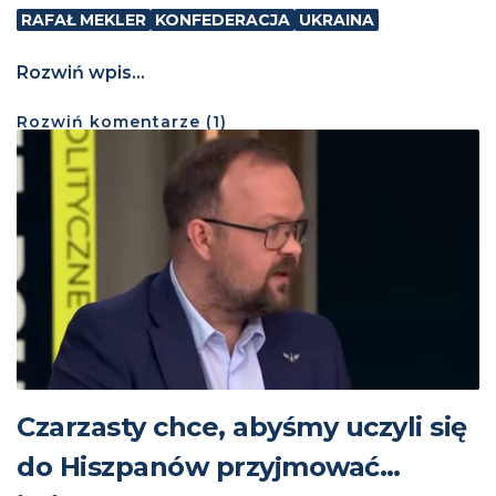
RAFAŁ MEKLER
KONFEDERACJA
UKRAINA
Rozwiń wpis...
Rozwiń
komentarze (
1
)
Czarzasty chce, abyśmy uczyli się
do Hiszpanów przyjmować…