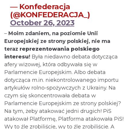
— Konfederacja
(@KONFEDERACJA_)
October 26, 2023
–
Moim zdaniem, na poziomie Unii
Europejskiej ze strony polskiej, nie ma
teraz
reprezentowania polskiego
interesu
!
Była niedawno debata dotycząca
afery wizowej, która odbywała się w
Parlamencie Europejskim. Albo debata
dotycząca m.in. niekontrolowanego importu
artykułów rolno-spożywczych z Ukrainy. Na
czym się skoncentrowała debata w
Parlamencie Europejskim ze strony polskiej?
Na tym, żeby atakować jedni drugich! PiS
atakował Platformę, Platforma atakowała PiS!
Wy to źle zrobiliście, wy to źle zrobiliście. A