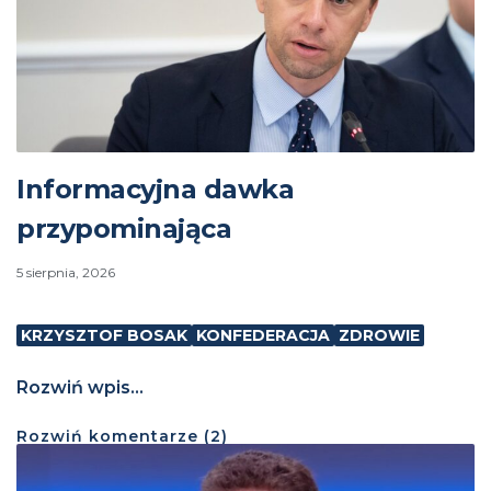
Informacyjna dawka
przypominająca
5 sierpnia, 2026
KRZYSZTOF BOSAK
KONFEDERACJA
ZDROWIE
Rozwiń wpis...
Rozwiń
komentarze (
2
)