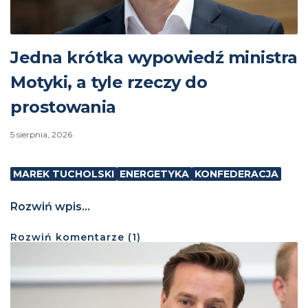
Jedna krótka wypowiedź ministra
Motyki, a tyle rzeczy do
prostowania
5 sierpnia, 2026
MAREK TUCHOLSKI
ENERGETYKA
KONFEDERACJA
Rozwiń wpis...
Rozwiń
komentarze (
1
)