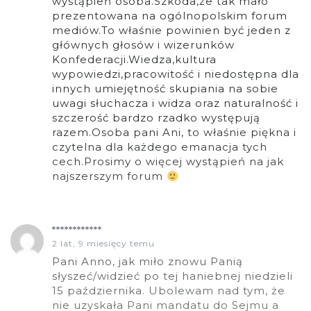
wystąpień osoba.Szkoda,że tak mało
prezentowana na ogólnopolskim forum
mediów.To właśnie powinien być jeden z
głównych głosów i wizerunków
Konfederacji.Wiedza,kultura
wypowiedzi,pracowitość i niedostępna dla
innych umiejętność skupiania na sobie
uwagi słuchacza i widza oraz naturalność i
szczerość bardzo rzadko występują
razem.Osoba pani Ani, to właśnie piękna i
czytelna dla każdego emanacja tych
cech.Prosimy o więcej wystąpień na jak
najszerszym forum
************
2 lat, 9 miesięcy temu
Pani Anno, jak miło znowu Panią
słyszeć/widzieć po tej haniebnej niedzieli
15 października. Ubolewam nad tym, że
nie uzyskała Pani mandatu do Sejmu a