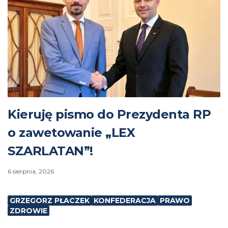
Kieruję pismo do Prezydenta RP
o zawetowanie „LEX
SZARLATAN”!
6 sierpnia, 2026
GRZEGORZ PŁACZEK
KONFEDERACJA
PRAWO
ZDROWIE