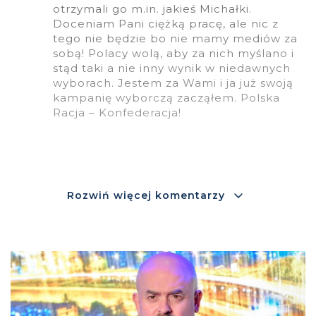
otrzymali go m.in. jakieś Michałki.
Doceniam Pani ciężką pracę, ale nic z
tego nie będzie bo nie mamy mediów za
sobą! Polacy wolą, aby za nich myślano i
stąd taki a nie inny wynik w niedawnych
wyborach. Jestem za Wami i ja już swoją
kampanię wyborczą zacząłem. Polska
Racja – Konfederacja!
Rozwiń więcej komentarzy