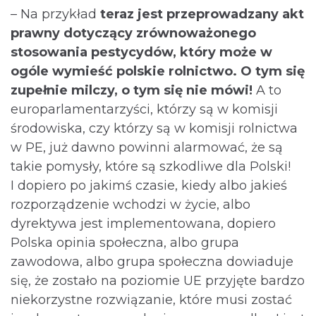
– Na przykład
teraz jest przeprowadzany akt
prawny dotyczący zrównoważonego
stosowania pestycydów, który może w
ogóle wymieść polskie rolnictwo. O tym się
zupełnie milczy, o tym się nie mówi!
A to
europarlamentarzyści, którzy są w komisji
środowiska, czy którzy są w komisji rolnictwa
w PE, już dawno powinni alarmować, że są
takie pomysły, które są szkodliwe dla Polski!
I dopiero po jakimś czasie, kiedy albo jakieś
rozporządzenie wchodzi w życie, albo
dyrektywa jest implementowana, dopiero
Polska opinia społeczna, albo grupa
zawodowa, albo grupa społeczna dowiaduje
się, że zostało na poziomie UE przyjęte bardzo
niekorzystne rozwiązanie, które musi zostać