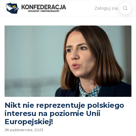
Sear
Zaloguj się
for:
Nikt nie reprezentuje polskiego
interesu na poziomie Unii
Europejskiej!
28 października, 2023