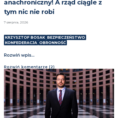
anachroniczny! A rząd ciągle z
tym nic nie robi
7 sierpnia, 2026
KRZYSZTOF BOSAK
BEZPIECZEŃSTWO
KONFEDERACJA
OBRONNOŚĆ
Rozwiń wpis...
Rozwiń
komentarze (
2
)