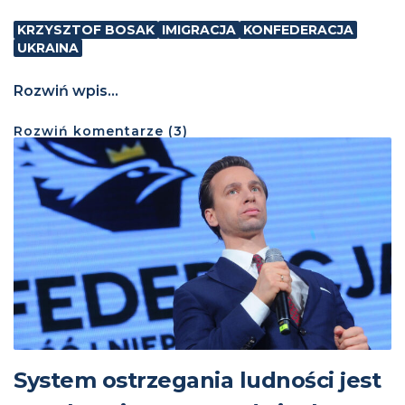
KRZYSZTOF BOSAK
IMIGRACJA
KONFEDERACJA
UKRAINA
Rozwiń wpis...
Rozwiń
komentarze (
3
)
System ostrzegania ludności jest