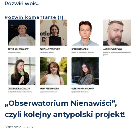
Rozwiń wpis...
Rozwiń
komentarze (
1
)
„Obserwatorium Nienawiści”,
czyli kolejny antypolski projekt!
5 sierpnia, 2026