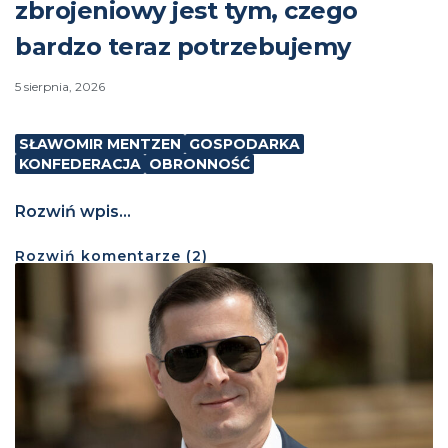
zbrojeniowy jest tym, czego
bardzo teraz potrzebujemy
5 sierpnia, 2026
SŁAWOMIR MENTZEN
GOSPODARKA
KONFEDERACJA
OBRONNOŚĆ
Rozwiń wpis...
Rozwiń
komentarze (
2
)