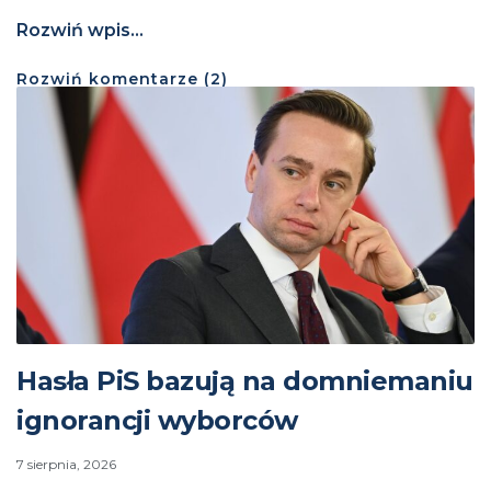
Rozwiń wpis...
Rozwiń
komentarze (
2
)
Hasła PiS bazują na domniemaniu
ignorancji wyborców
7 sierpnia, 2026