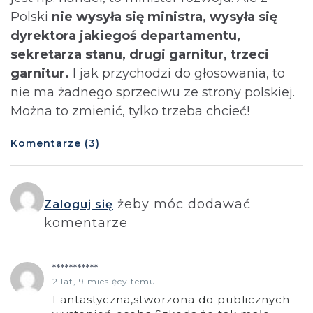
Polski
nie wysyła się ministra, wysyła się
dyrektora jakiegoś departamentu,
sekretarza stanu, drugi garnitur, trzeci
garnitur.
I jak przychodzi do głosowania, to
nie ma żadnego sprzeciwu ze strony polskiej.
Można to zmienić, tylko trzeba chcieć!
Komentarze (3)
żeby móc dodawać
Zaloguj się
komentarze
***********
2 lat, 9 miesięcy temu
Fantastyczna,stworzona do publicznych