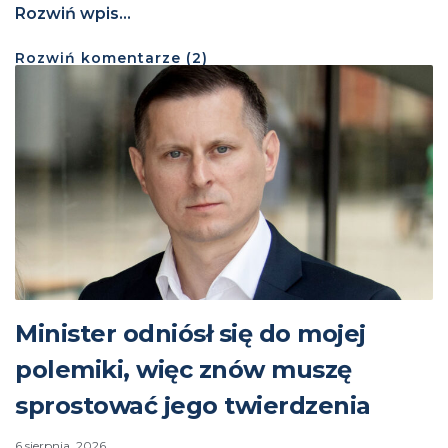
Rozwiń wpis...
Rozwiń
komentarze (
2
)
Minister odniósł się do mojej
polemiki, więc znów muszę
sprostować jego twierdzenia
6 sierpnia, 2026