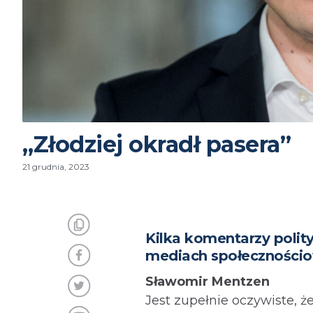
„Złodziej okradł pasera”
21 grudnia, 2023
Kilka komentarzy polit
mediach społecznościo
Sławomir Mentzen
Jest zupełnie oczywiste, 