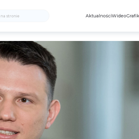
Search
Aktualności
Wideo
Grafik
for: