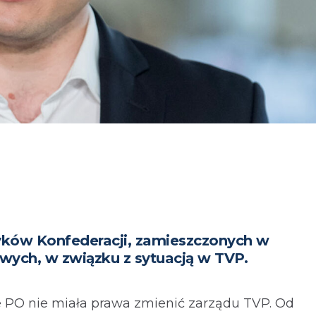
yków Konfederacji, zamieszczonych w
wych, w związku z sytuacją w TVP.
że PO nie miała prawa zmienić zarządu TVP. Od