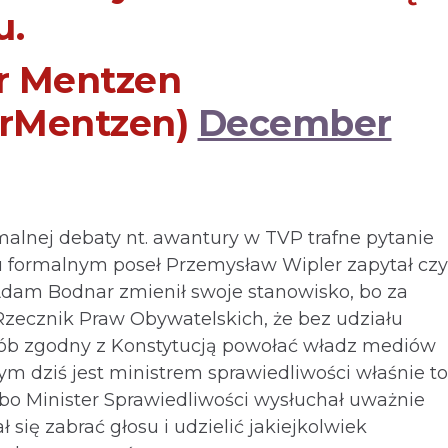
u.
r Mentzen
rMentzen)
December
malnej debaty nt. awantury w TVP trafne pytanie
 formalnym poseł Przemysław Wipler zapytał czy
Adam Bodnar zmienił swoje stanowisko, bo za
 Rzecznik Praw Obywatelskich, że bez udziału
ób zgodny z Konstytucją powołać władz mediów
ym dziś jest ministrem sprawiedliwości właśnie to
e, bo Minister Sprawiedliwości wysłuchał uważnie
 się zabrać głosu i udzielić jakiejkolwiek