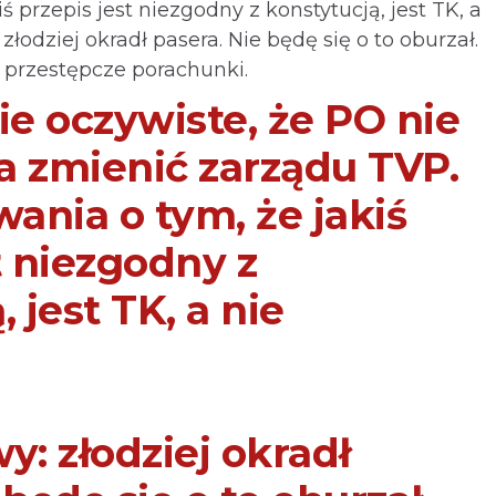
 przepis jest niezgodny z konstytucją, jest TK, a
 złodziej okradł pasera. Nie będę się o to oburzał.
 przestępcze porachunki.
ie oczywiste, że PO nie
a zmienić zarządu TVP.
ania o tym, że jakiś
t niezgodny z
 jest TK, a nie
y: złodziej okradł