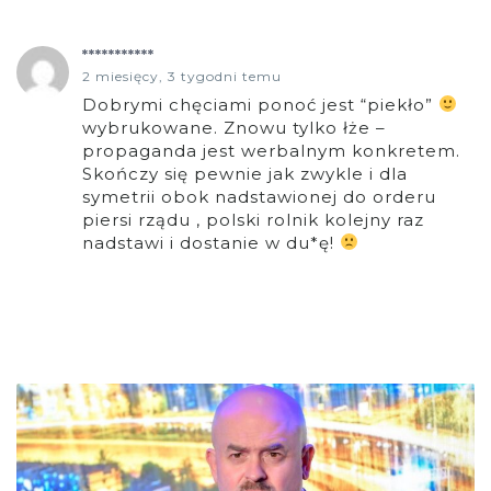
***********
2 miesięcy, 3 tygodni temu
Dobrymi chęciami ponoć jest “piekło”
wybrukowane. Znowu tylko łże –
propaganda jest werbalnym konkretem.
Skończy się pewnie jak zwykle i dla
symetrii obok nadstawionej do orderu
piersi rządu , polski rolnik kolejny raz
nadstawi i dostanie w du*ę!