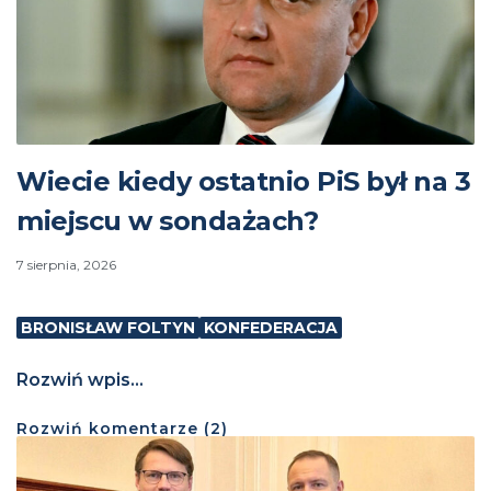
Wiecie kiedy ostatnio PiS był na 3
miejscu w sondażach?
7 sierpnia, 2026
BRONISŁAW FOLTYN
KONFEDERACJA
Rozwiń wpis...
Rozwiń
komentarze (
2
)