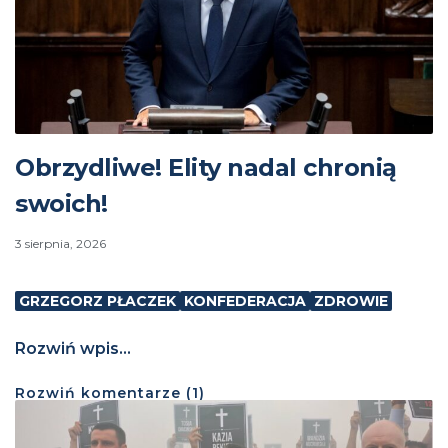
Obrzydliwe! Elity nadal chronią
swoich!
3 sierpnia, 2026
GRZEGORZ PŁACZEK
KONFEDERACJA
ZDROWIE
Rozwiń wpis...
Rozwiń
komentarze (
1
)