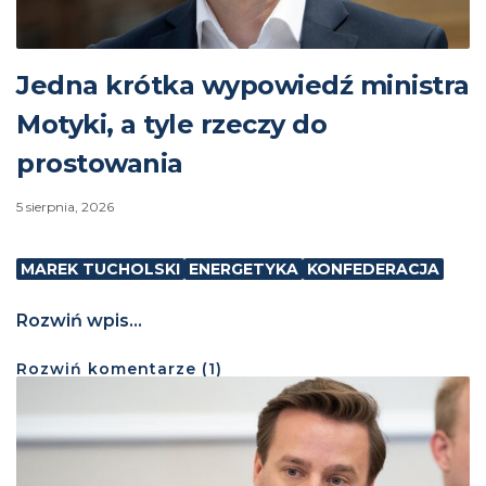
Jedna krótka wypowiedź ministra
Motyki, a tyle rzeczy do
prostowania
5 sierpnia, 2026
MAREK TUCHOLSKI
ENERGETYKA
KONFEDERACJA
Rozwiń wpis...
Rozwiń
komentarze (
1
)