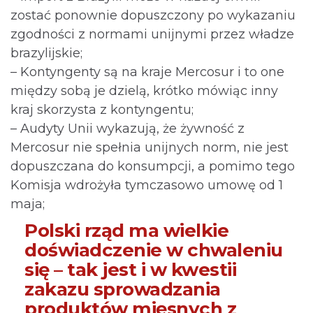
zostać ponownie dopuszczony po wykazaniu
zgodności z normami unijnymi przez władze
brazylijskie;
– Kontyngenty są na kraje Mercosur i to one
między sobą je dzielą, krótko mówiąc inny
kraj skorzysta z kontyngentu;
– Audyty Unii wykazują, że żywność z
Mercosur nie spełnia unijnych norm, nie jest
dopuszczana do konsumpcji, a pomimo tego
Komisja wdrożyła tymczasowo umowę od 1
maja;
Polski rząd ma wielkie
doświadczenie w chwaleniu
się – tak jest i w kwestii
zakazu sprowadzania
produktów mięsnych z