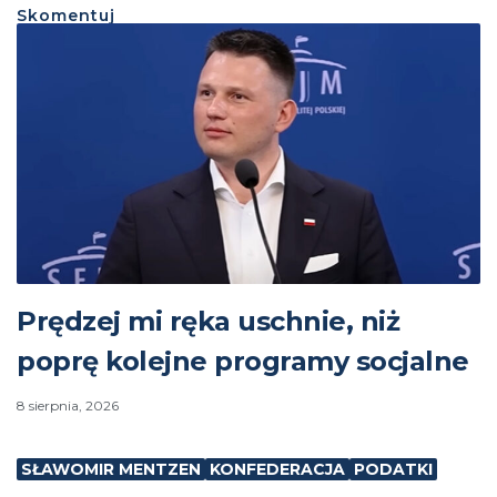
Skomentuj
Prędzej mi ręka uschnie, niż
poprę kolejne programy socjalne
8 sierpnia, 2026
SŁAWOMIR MENTZEN
KONFEDERACJA
PODATKI