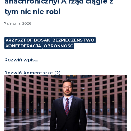
anachroniczny! A rząd ciągle z
tym nic nie robi
7 sierpnia, 2026
KRZYSZTOF BOSAK
BEZPIECZEŃSTWO
KONFEDERACJA
OBRONNOŚĆ
Rozwiń wpis...
Rozwiń
komentarze (
2
)