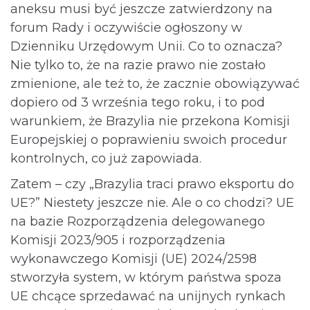
aneksu musi być jeszcze zatwierdzony na
forum Rady i oczywiście ogłoszony w
Dzienniku Urzędowym Unii. Co to oznacza?
Nie tylko to, że na razie prawo nie zostało
zmienione, ale też to, że zacznie obowiązywać
dopiero od 3 września tego roku, i to pod
warunkiem, że Brazylia nie przekona Komisji
Europejskiej o poprawieniu swoich procedur
kontrolnych, co już zapowiada.
Zatem – czy „Brazylia traci prawo eksportu do
UE?” Niestety jeszcze nie. Ale o co chodzi? UE
na bazie Rozporządzenia delegowanego
Komisji 2023/905 i rozporządzenia
wykonawczego Komisji (UE) 2024/2598
stworzyła system, w którym państwa spoza
UE chcące sprzedawać na unijnych rynkach