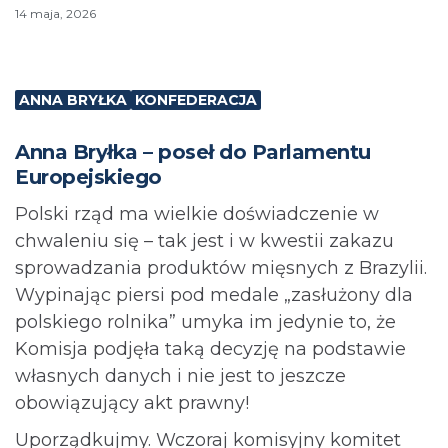
14 maja, 2026
ANNA BRYŁKA
KONFEDERACJA
Anna Bryłka – poseł do Parlamentu
Europejskiego
Polski rząd ma wielkie doświadczenie w
chwaleniu się – tak jest i w kwestii zakazu
sprowadzania produktów mięsnych z Brazylii.
Wypinając piersi pod medale „zasłużony dla
polskiego rolnika” umyka im jedynie to, że
Komisja podjęła taką decyzję na podstawie
własnych danych i nie jest to jeszcze
obowiązujący akt prawny!
Uporządkujmy. Wczoraj komisyjny komitet