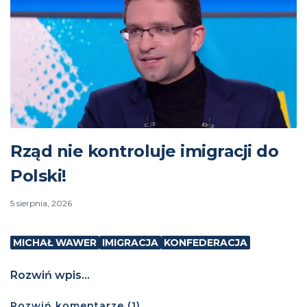
Rząd nie kontroluje imigracji do
Polski!
5 sierpnia, 2026
MICHAŁ WAWER
IMIGRACJA
KONFEDERACJA
Rozwiń wpis...
Rozwiń
komentarze (
1
)