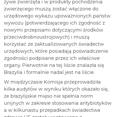
żywe zwierzęta i w produkty pochodzenia
zwierzęcego muszą zostać włączone do
urzędowego wykazu upoważnionych państw
wywozu (potwierdzającego ich zgodność z
nowymi przepisami dotyczącymi środków
przeciwdrobnoustrojowych) i muszą
korzystać ze zaktualizowanych świadectw
urzędowych, które posiadają poświadczenie
zgodności podpisane przez ich właściwe
organy. Pierwotnie na tej liście znalazła się
Brazylia i formalnie nadal jest na liście.
W międzyczasie Komisja przeprowadziła
kilka audytów w wyniku których okazało się,
że brazylijskie mięso nie spełnia norm
unijnych w zakresie stosowania antybiotyków
a w kilkunastu przepadkach świadectwa