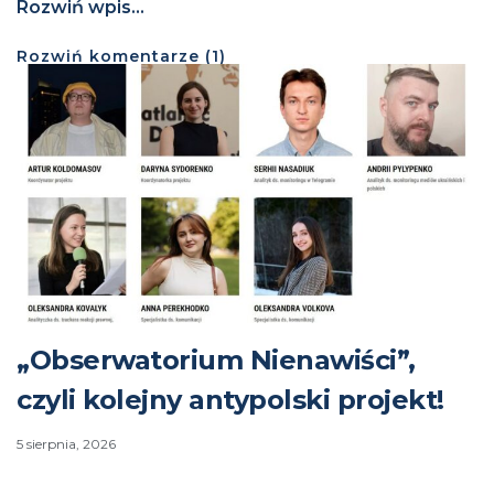
Rozwiń wpis...
Rozwiń
komentarze (
1
)
„Obserwatorium Nienawiści”,
czyli kolejny antypolski projekt!
5 sierpnia, 2026