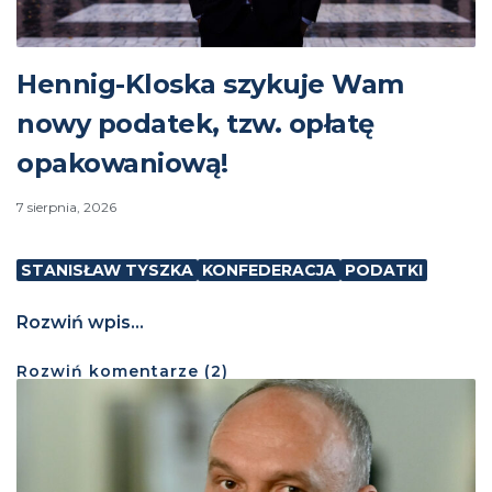
Hennig-Kloska szykuje Wam
nowy podatek, tzw. opłatę
opakowaniową!
7 sierpnia, 2026
STANISŁAW TYSZKA
KONFEDERACJA
PODATKI
Rozwiń wpis...
Rozwiń
komentarze (
2
)