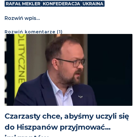
RAFAŁ MEKLER
KONFEDERACJA
UKRAINA
Rozwiń wpis...
Rozwiń
komentarze (
1
)
Czarzasty chce, abyśmy uczyli się
do Hiszpanów przyjmować…