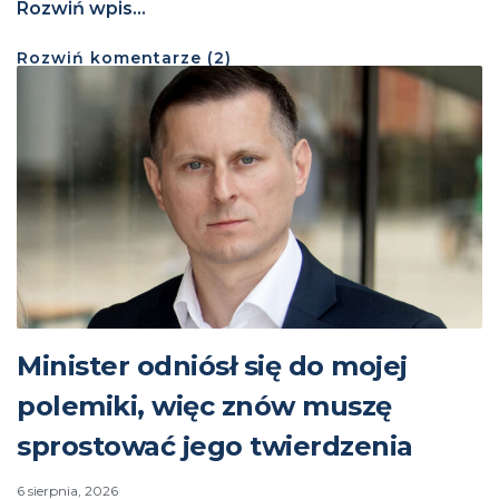
Rozwiń wpis...
Rozwiń
komentarze (
2
)
Minister odniósł się do mojej
polemiki, więc znów muszę
sprostować jego twierdzenia
6 sierpnia, 2026