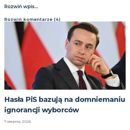
Rozwiń wpis...
Rozwiń
komentarze (
4
)
Hasła PiS bazują na domniemaniu
ignorancji wyborców
7 sierpnia, 2026