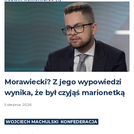
Morawiecki? Z jego wypowiedzi
wynika, że był czyjąś marionetką
5 sierpnia, 2026
WOJCIECH MACHULSKI
KONFEDERACJA