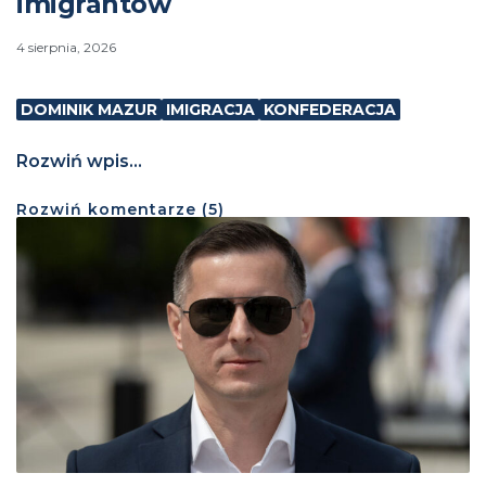
imigrantów
4 sierpnia, 2026
DOMINIK MAZUR
IMIGRACJA
KONFEDERACJA
Rozwiń wpis...
Rozwiń
komentarze (
5
)