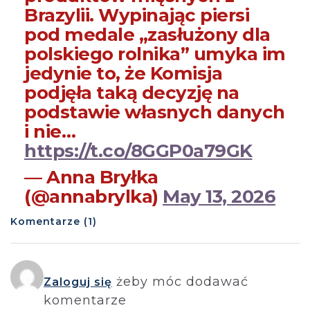
Brazylii. Wypinając piersi
pod medale „zasłużony dla
polskiego rolnika” umyka im
jedynie to, że Komisja
podjęła taką decyzję na
podstawie własnych danych
i nie…
https://t.co/8GGP0a79GK
— Anna Bryłka
(@annabrylka)
May 13, 2026
Komentarze (1)
żeby móc dodawać
Zaloguj się
komentarze