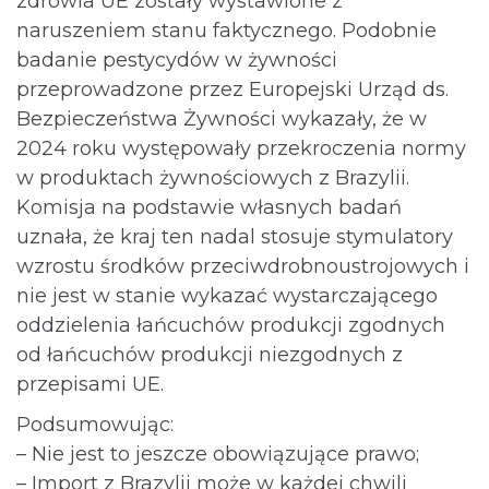
zdrowia UE zostały wystawione z
naruszeniem stanu faktycznego. Podobnie
badanie pestycydów w żywności
przeprowadzone przez Europejski Urząd ds.
Bezpieczeństwa Żywności wykazały, że w
2024 roku występowały przekroczenia normy
w produktach żywnościowych z Brazylii.
Komisja na podstawie własnych badań
uznała, że kraj ten nadal stosuje stymulatory
wzrostu środków przeciwdrobnoustrojowych i
nie jest w stanie wykazać wystarczającego
oddzielenia łańcuchów produkcji zgodnych
od łańcuchów produkcji niezgodnych z
przepisami UE.
Podsumowując:
– Nie jest to jeszcze obowiązujące prawo;
– Import z Brazylii może w każdej chwili