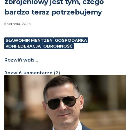
zbrojeniowy jest tym, czego
bardzo teraz potrzebujemy
5 sierpnia, 2026
SŁAWOMIR MENTZEN
GOSPODARKA
KONFEDERACJA
OBRONNOŚĆ
Rozwiń wpis...
Rozwiń
komentarze (
2
)