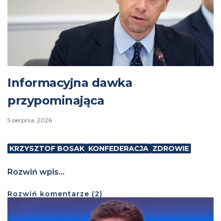
Informacyjna dawka
przypominająca
5 sierpnia, 2026
KRZYSZTOF BOSAK
KONFEDERACJA
ZDROWIE
Rozwiń wpis...
Rozwiń
komentarze (
2
)