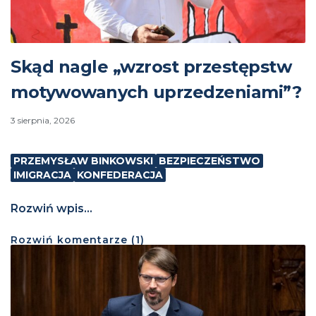
Skąd nagle „wzrost przestępstw
motywowanych uprzedzeniami”?
3 sierpnia, 2026
PRZEMYSŁAW BINKOWSKI
BEZPIECZEŃSTWO
IMIGRACJA
KONFEDERACJA
Rozwiń wpis...
Rozwiń
komentarze (
1
)