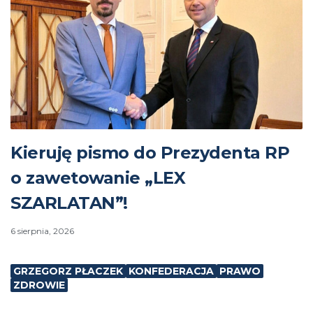
Kieruję pismo do Prezydenta RP
o zawetowanie „LEX
SZARLATAN”!
6 sierpnia, 2026
GRZEGORZ PŁACZEK
KONFEDERACJA
PRAWO
ZDROWIE