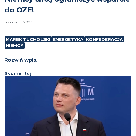
do OZE!
8 sierpnia, 2026
MAREK TUCHOLSKI
ENERGETYKA
KONFEDERACJA
NIEMCY
Rozwiń wpis...
Skomentuj