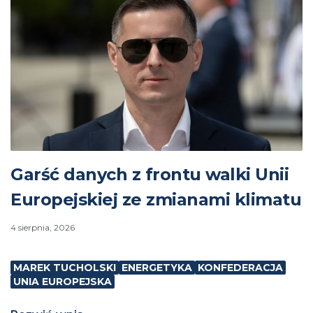
Garść danych z frontu walki Unii
Europejskiej ze zmianami klimatu
4 sierpnia, 2026
MAREK TUCHOLSKI
ENERGETYKA
KONFEDERACJA
UNIA EUROPEJSKA