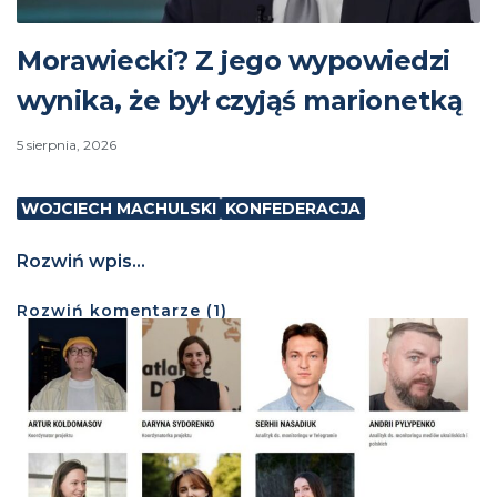
Morawiecki? Z jego wypowiedzi
wynika, że był czyjąś marionetką
5 sierpnia, 2026
WOJCIECH MACHULSKI
KONFEDERACJA
Rozwiń wpis...
Rozwiń
komentarze (
1
)