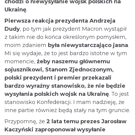
chodzi o niewysyłanie wojsk polskich na
Ukrainę
.
Pierwsza reakcja prezydenta Andrzeja
Dudy
, po tym jak prezydent Macron wystąpił
z takim nie do końca określonym pomysłem,
moim zdaniem
była niewystarczająco jasna
.
Mi się wydaje, że to jest bardzo istotne w tym
momencie,
żeby naszemu głównemu
sojusznikowi, Stanom Zjednoczonym,
polski prezydent i premier przekazali
bardzo wyraźny stanowisko, że nie będzie
wysyłania polskich wojsk na Ukrainę
. To jest
stanowisko Konfederacji. I mam nadzieję, że
inne partie również będą stały na tym gruncie.
Przypomnę, że
2 lata temu prezes Jarosław
Kaczyński zaproponował wysyłanie