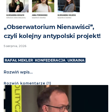
„Obserwatorium Nienawiści”,
czyli kolejny antypolski projekt!
5 sierpnia, 2026
RAFAŁ MEKLER
KONFEDERACJA
UKRAINA
Rozwiń wpis...
Rozwiń
komentarze (
1
)