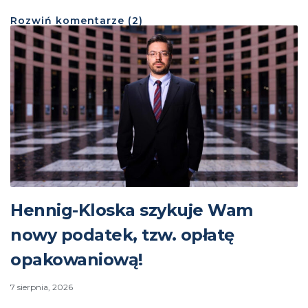
Rozwiń
komentarze (
2
)
Hennig-Kloska szykuje Wam
nowy podatek, tzw. opłatę
opakowaniową!
7 sierpnia, 2026