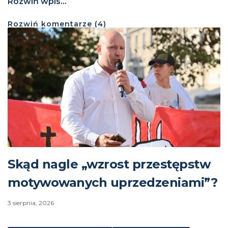
Rozwiń wpis...
Rozwiń
komentarze (
4
)
Skąd nagle „wzrost przestępstw
motywowanych uprzedzeniami”?
3 sierpnia, 2026