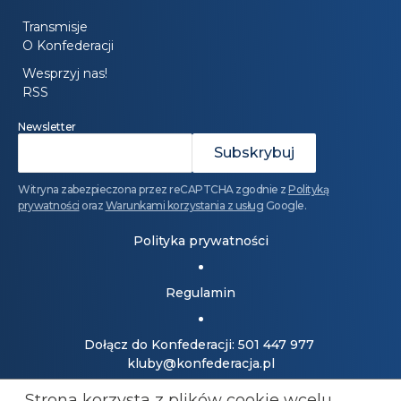
Transmisje
O Konfederacji
Wesprzyj nas!
RSS
Newsletter
Witryna zabezpieczona przez reCAPTCHA zgodnie z
Polityką
prywatności
oraz
Warunkami korzystania z usług
Google.
Polityka prywatności
Regulamin
Dołącz do Konfederacji: 501 447 977
kluby@konfederacja.pl
Strona korzysta z plików cookie wcelu