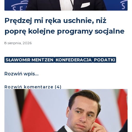
Prędzej mi ręka uschnie, niż
poprę kolejne programy socjalne
8 sierpnia, 2026
SŁAWOMIR MENTZEN
KONFEDERACJA
PODATKI
Rozwiń wpis...
Rozwiń
komentarze (
4
)