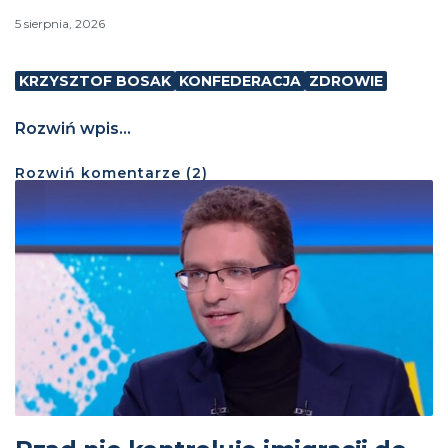
5 sierpnia, 2026
KRZYSZTOF BOSAK
KONFEDERACJA
ZDROWIE
Rozwiń wpis...
Rozwiń
komentarze (
2
)