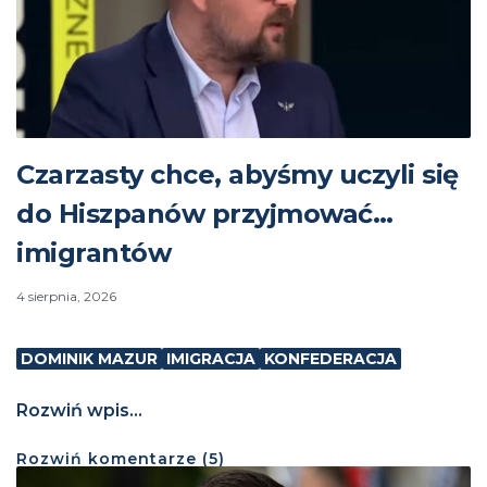
Czarzasty chce, abyśmy uczyli się
do Hiszpanów przyjmować…
imigrantów
4 sierpnia, 2026
DOMINIK MAZUR
IMIGRACJA
KONFEDERACJA
Rozwiń wpis...
Rozwiń
komentarze (
5
)