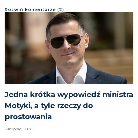
Rozwiń
komentarze (
2
)
Jedna krótka wypowiedź ministra
Motyki, a tyle rzeczy do
prostowania
5 sierpnia, 2026