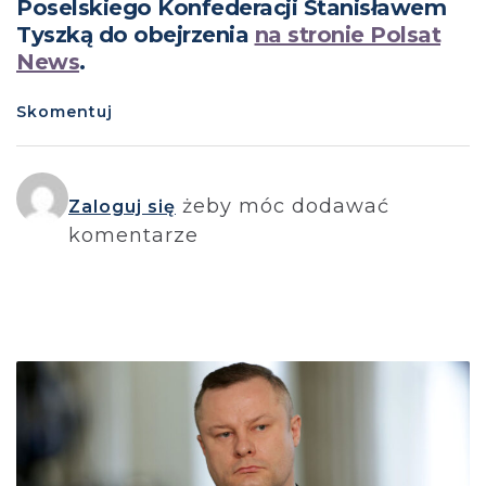
Poselskiego Konfederacji Stanisławem
Tyszką do obejrzenia
na stronie Polsat
News
.
Skomentuj
żeby móc dodawać
Zaloguj się
komentarze