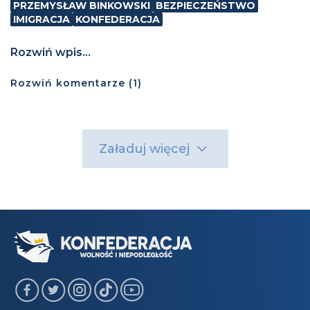
PRZEMYSŁAW BINKOWSKI
BEZPIECZEŃSTWO
IMIGRACJA
KONFEDERACJA
Rozwiń wpis...
Rozwiń
komentarze (
1
)
Załaduj więcej