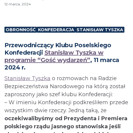
12 marca, 2024
OBRONNOŚĆ
KONFEDERACJA
STANISŁAW TYSZKA
Przewodniczący Klubu Poselskiego
Konfederacji
Stanisław Tyszka w
programie “Gość wydarzeń”
, 11 marca
2024 r.
Stanisław Tyszka
o rozmowach na Radzie
Bezpieczeństwa Narodowego na którą został
zaproszony jako szef klubu Konfederacji:
– W imieniu Konfederacji podkreśliłem przede
wszystkim dwie rzeczy. Jedną taką, że
oczekiwalibyśmy od Prezydenta i Premiera
polskiego rządu jasnego stanowiska jeśli