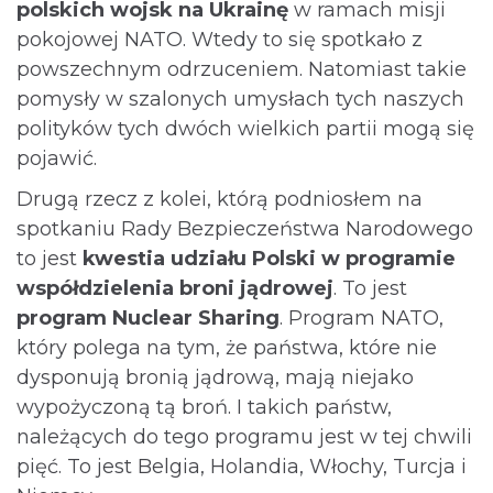
polskich wojsk na Ukrainę
w ramach misji
pokojowej NATO. Wtedy to się spotkało z
powszechnym odrzuceniem. Natomiast takie
pomysły w szalonych umysłach tych naszych
polityków tych dwóch wielkich partii mogą się
pojawić.
Drugą rzecz z kolei, którą podniosłem na
spotkaniu Rady Bezpieczeństwa Narodowego
to jest
kwestia udziału Polski w programie
współdzielenia broni jądrowej
. To jest
program Nuclear Sharing
. Program NATO,
który polega na tym, że państwa, które nie
dysponują bronią jądrową, mają niejako
wypożyczoną tą broń. I takich państw,
należących do tego programu jest w tej chwili
pięć. To jest Belgia, Holandia, Włochy, Turcja i