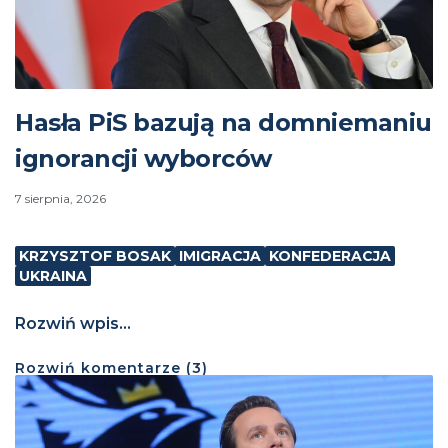
Hasła PiS bazują na domniemaniu
ignorancji wyborców
7 sierpnia, 2026
KRZYSZTOF BOSAK
IMIGRACJA
KONFEDERACJA
UKRAINA
Rozwiń wpis...
Rozwiń
komentarze (
3
)