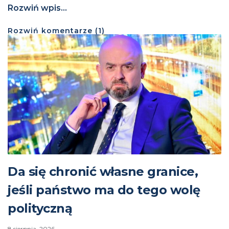
Rozwiń wpis...
Rozwiń
komentarze (
1
)
Da się chronić własne granice,
jeśli państwo ma do tego wolę
polityczną
8 sierpnia, 2026