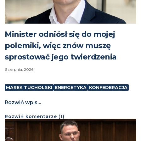
Minister odniósł się do mojej
polemiki, więc znów muszę
sprostować jego twierdzenia
6 sierpnia, 2026
MAREK TUCHOLSKI
ENERGETYKA
KONFEDERACJA
Rozwiń wpis...
Rozwiń
komentarze (
1
)