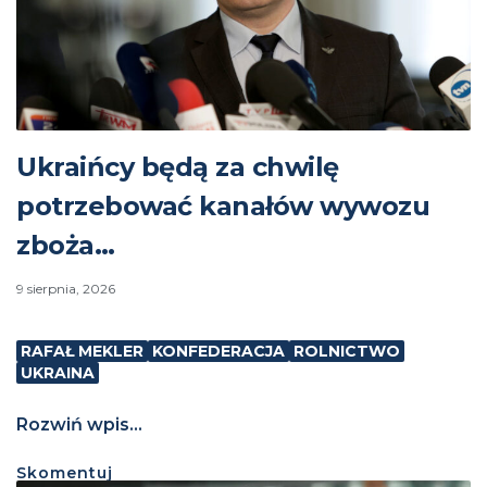
Ukraińcy będą za chwilę
potrzebować kanałów wywozu
zboża…
9 sierpnia, 2026
RAFAŁ MEKLER
KONFEDERACJA
ROLNICTWO
UKRAINA
Rozwiń wpis...
Skomentuj