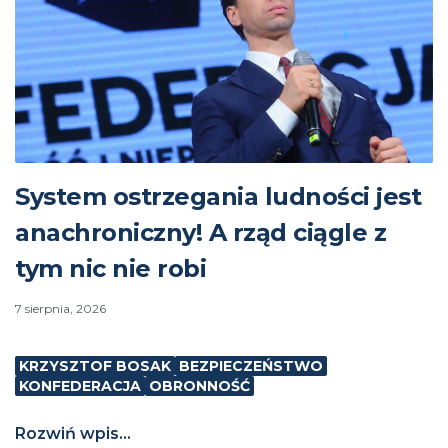
System ostrzegania ludności jest
anachroniczny! A rząd ciągle z
tym nic nie robi
7 sierpnia, 2026
KRZYSZTOF BOSAK
BEZPIECZEŃSTWO
KONFEDERACJA
OBRONNOŚĆ
Rozwiń wpis...