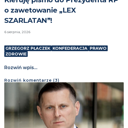
o zawetowanie „LEX
SZARLATAN”!
6 sierpnia, 2026
GRZEGORZ PŁACZEK
KONFEDERACJA
PRAWO
ZDROWIE
Rozwiń wpis...
Rozwiń
komentarze (
3
)