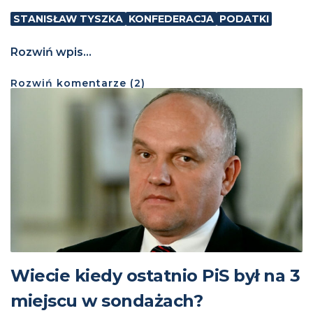
STANISŁAW TYSZKA
KONFEDERACJA
PODATKI
Rozwiń wpis...
Rozwiń
komentarze (
2
)
Wiecie kiedy ostatnio PiS był na 3
miejscu w sondażach?