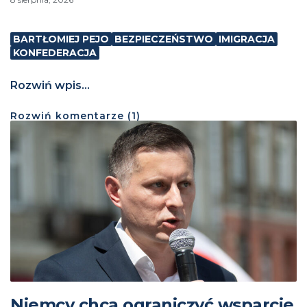
BARTŁOMIEJ PEJO
BEZPIECZEŃSTWO
IMIGRACJA
KONFEDERACJA
Rozwiń wpis...
Rozwiń
komentarze (
1
)
Niemcy chcą ograniczyć wsparcie