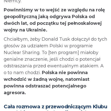
Niemcy.
Powinniśmy w to wejść ze względu na rolę
geopolityczną jaką odgrywa Polska od
dwóch lat, od początku tej pełnoskalowej
wojny na Ukrainie.
Chciałbym, żeby Donald Tusk dołączył do tych
głosów za udziałem Polski w programie
Nuclear Sharing. To [ten program] miałoby
genialne znaczenie, jeśli chodzi o potencjał
odstraszania przed ewentualnym atakiem. A
o to nam chodzi.
Polska nie powinna
wchodzić w żadną wojnę, natomiast
powinna odstraszać potencjalnego
agresora.
Cała rozmowa z przewodniczącym Klubu