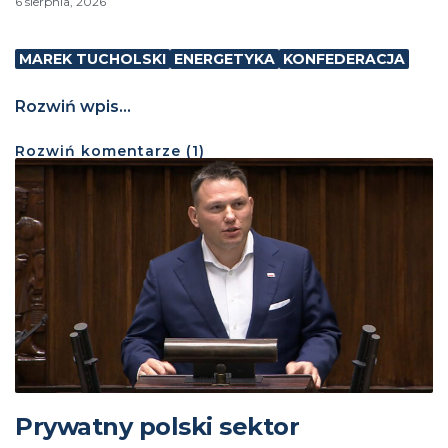
6 sierpnia, 2026
MAREK TUCHOLSKI
ENERGETYKA
KONFEDERACJA
Rozwiń wpis...
Rozwiń
komentarze (
1
)
Prywatny polski sektor