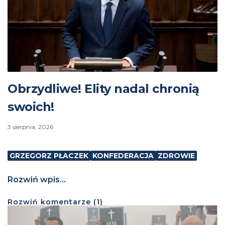
Obrzydliwe! Elity nadal chronią
swoich!
3 sierpnia, 2026
GRZEGORZ PŁACZEK
KONFEDERACJA
ZDROWIE
Rozwiń wpis...
Rozwiń
komentarze (
1
)