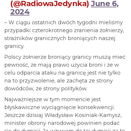
(@RadiowaJedynka)
June 6,
2024
– W ciągu ostatnich dwóch tygodni mieliśmy
przypadki czterokrotnego zranienia żołnierzy,
strażników granicznych broniących naszej
granicy.
Polscy żołnierze broniący granicy muszą mieć
pewność, że mają prawo użycia broni i że w
celu odparcia ataku na granicę jest nie tylko
na to przyzwolenie, ale zachęta ze strony
dowódców, ze strony polityków.
Najważniejsze w tym momencie jest
błyskawiczne wyciągnięcie konsekwencji.
Jeszcze dzisiaj Władysław Kosiniak-Kamysz,
minister obrony narodowej powinien podać