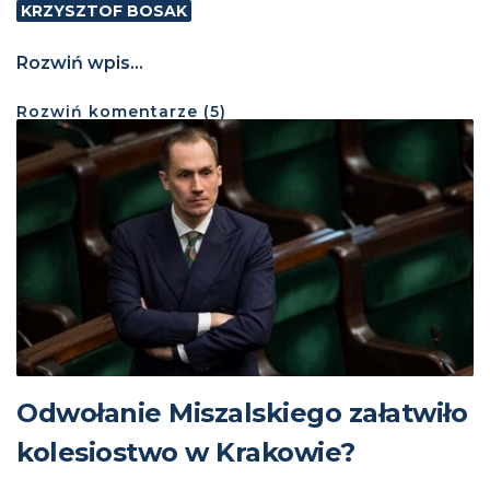
KRZYSZTOF BOSAK
Rozwiń wpis...
Rozwiń
komentarze (
5
)
Odwołanie Miszalskiego załatwiło
kolesiostwo w Krakowie?