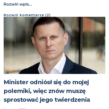
Rozwiń wpis...
Rozwiń
komentarze (
2
)
Minister odniósł się do mojej
polemiki, więc znów muszę
sprostować jego twierdzenia