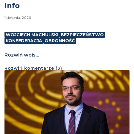
Info
1 sierpnia, 2026
WOJCIECH MACHULSKI
BEZPIECZEŃSTWO
KONFEDERACJA
OBRONNOŚĆ
Rozwiń wpis...
Rozwiń
komentarze (
3
)