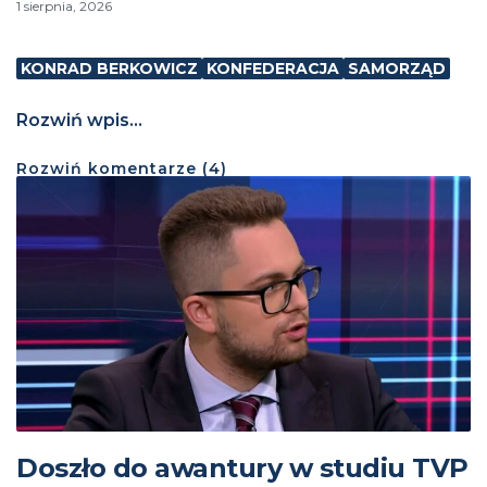
1 sierpnia, 2026
KONRAD BERKOWICZ
KONFEDERACJA
SAMORZĄD
Rozwiń wpis...
Rozwiń
komentarze (
4
)
Doszło do awantury w studiu TVP