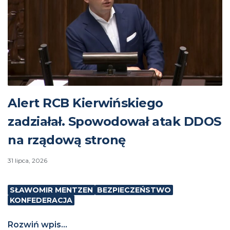
Alert RCB Kierwińskiego
zadziałał. Spowodował atak DDOS
na rządową stronę
31 lipca, 2026
SŁAWOMIR MENTZEN
BEZPIECZEŃSTWO
KONFEDERACJA
Rozwiń wpis...