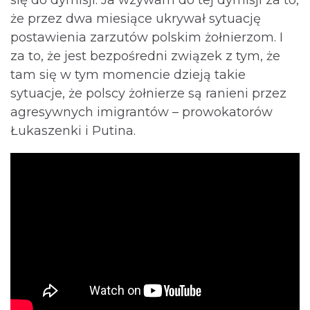
się do dymisji. Ja wzywam do tej dymisji za to,
że przez dwa miesiące ukrywał sytuację
postawienia zarzutów polskim żołnierzom. I
za to, że jest bezpośredni związek z tym, że
tam się w tym momencie dzieją takie
sytuacje, że polscy żołnierze są ranieni przez
agresywnych imigrantów – prowokatorów
Łukaszenki i Putina.