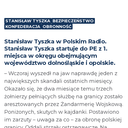
STANISŁAW TYSZKA
BEZPIECZEŃSTWO
KONFEDERACJA
OBRONNOŚĆ
Stanisław Tyszka w Polskim Radio.
Stanisław Tyszka startuje do PE z 1.
miejsca w okręgu obejmującym
województwo dolnośląskie i opolskie.
– Wczoraj wyszedł na jaw naprawdę jeden z
największych skandali ostatnich miesięcy.
Okazało się, że dwa miesiące temu trzech
żołnierzy pełniących służbę na granicy zostało
aresztowanych przez Żandarmerię Wojskową.
Poniżonych, skutych w kajdanki. Postawiono
im zarzuty – uwaga za co – za obronę polskiej
granicy. Oddali strzały ostrzegawcze. Na