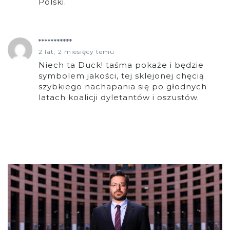
Polski.
***********
2 lat, 2 miesięcy temu
Niech ta Duck! taśma pokaże i będzie
symbolem jakości, tej sklejonej chęcią
szybkiego nachapania się po głodnych
latach koalicji dyletantów i oszustów.