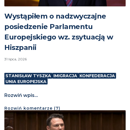
Wystąpiłem o nadzwyczajne
posiedzenie Parlamentu
Europejskiego wz. zsytuacją w
Hiszpanii
31 lipca, 2026
STANISŁAW TYSZKA
IMIGRACJA
KONFEDERACJA
UNIA EUROPEJSKA
Rozwiń wpis...
Rozwiń
komentarze (
7
)