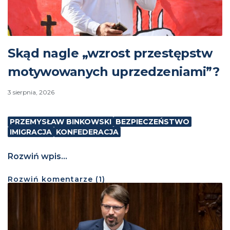
Skąd nagle „wzrost przestępstw
motywowanych uprzedzeniami”?
3 sierpnia, 2026
PRZEMYSŁAW BINKOWSKI
BEZPIECZEŃSTWO
IMIGRACJA
KONFEDERACJA
Rozwiń wpis...
Rozwiń
komentarze (
1
)