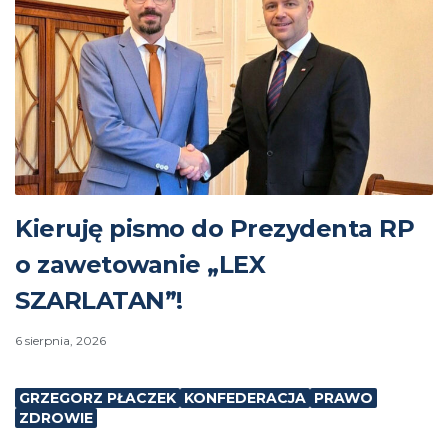
Kieruję pismo do Prezydenta RP
o zawetowanie „LEX
SZARLATAN”!
6 sierpnia, 2026
GRZEGORZ PŁACZEK
KONFEDERACJA
PRAWO
ZDROWIE