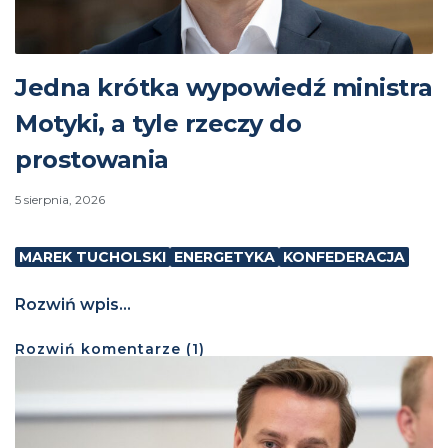
Jedna krótka wypowiedź ministra
Motyki, a tyle rzeczy do
prostowania
5 sierpnia, 2026
MAREK TUCHOLSKI
ENERGETYKA
KONFEDERACJA
Rozwiń wpis...
Rozwiń
komentarze (
1
)