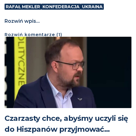
RAFAŁ MEKLER
KONFEDERACJA
UKRAINA
Rozwiń wpis...
Rozwiń
komentarze (
1
)
Czarzasty chce, abyśmy uczyli się
do Hiszpanów przyjmować…