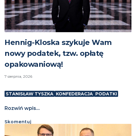
Hennig-Kloska szykuje Wam
nowy podatek, tzw. opłatę
opakowaniową!
7 sierpnia, 2026
STANISŁAW TYSZKA
KONFEDERACJA
PODATKI
Rozwiń wpis...
Skomentuj