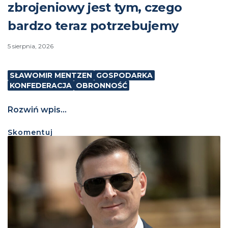
zbrojeniowy jest tym, czego
bardzo teraz potrzebujemy
5 sierpnia, 2026
SŁAWOMIR MENTZEN
GOSPODARKA
KONFEDERACJA
OBRONNOŚĆ
Rozwiń wpis...
Skomentuj