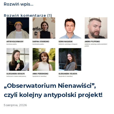
Rozwiń wpis...
Rozwiń
komentarze (
1
)
„Obserwatorium Nienawiści”,
czyli kolejny antypolski projekt!
5 sierpnia, 2026