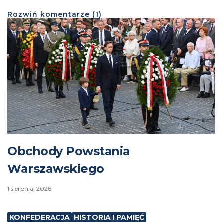
Rozwiń
komentarze (
1
)
Obchody Powstania
Warszawskiego
1 sierpnia, 2026
KONFEDERACJA
HISTORIA I PAMIĘĆ