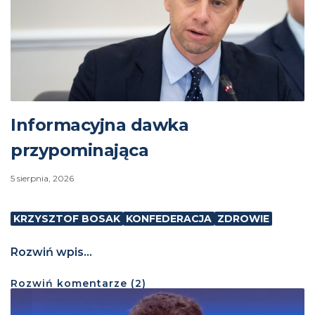
Informacyjna dawka
przypominająca
5 sierpnia, 2026
KRZYSZTOF BOSAK
KONFEDERACJA
ZDROWIE
Rozwiń wpis...
Rozwiń
komentarze (
2
)