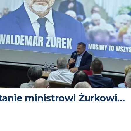
anie ministrowi Żurkowi…