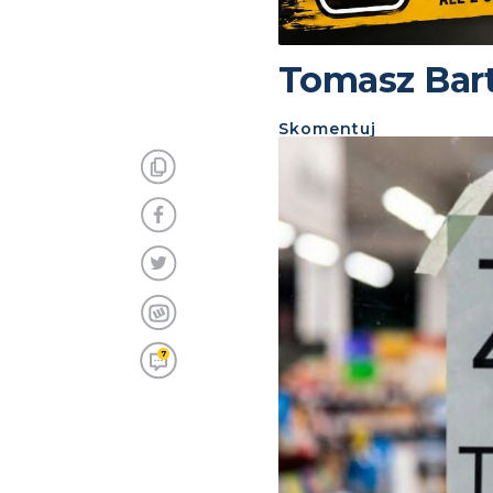
Tomasz Barto
Skomentuj
7