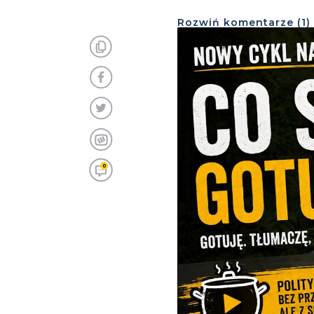
Rozwiń
komentarze (
1
)
0