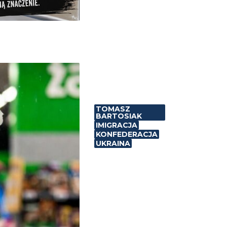
TOMASZ
BARTOSIAK
IMIGRACJA
KONFEDERACJA
UKRAINA