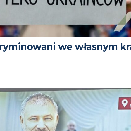
kryminowani we własnym kra