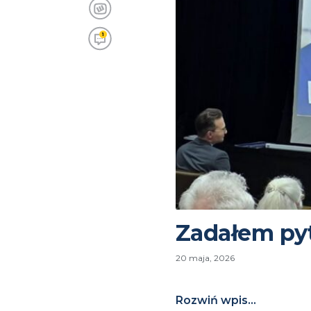
1
Zadałem pyt
20 maja, 2026
Rozwiń wpis...