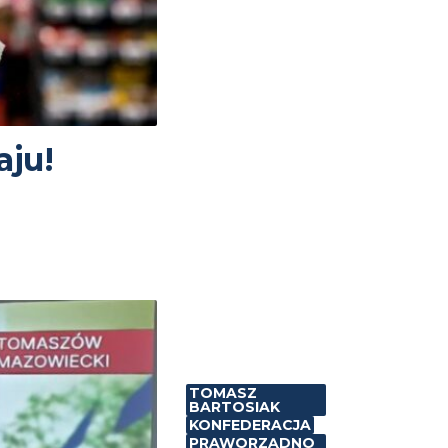
ju!
TOMASZ
BARTOSIAK
KONFEDERACJA
PRAWORZĄDNO