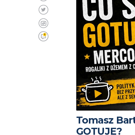
1
Tomasz Bart
GOTUJE?