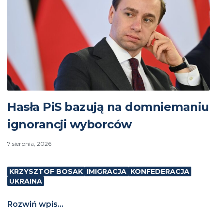
Hasła PiS bazują na domniemaniu
ignorancji wyborców
7 sierpnia, 2026
KRZYSZTOF BOSAK
IMIGRACJA
KONFEDERACJA
UKRAINA
Rozwiń wpis...