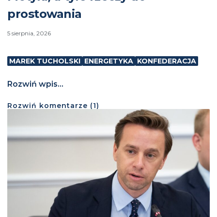
prostowania
5 sierpnia, 2026
MAREK TUCHOLSKI
ENERGETYKA
KONFEDERACJA
Rozwiń wpis...
Rozwiń
komentarze (
1
)