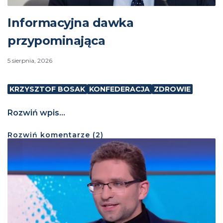
Informacyjna dawka
przypominająca
5 sierpnia, 2026
KRZYSZTOF BOSAK
KONFEDERACJA
ZDROWIE
Rozwiń wpis...
Rozwiń
komentarze (
2
)