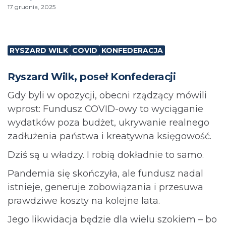
17 grudnia, 2025
RYSZARD WILK
COVID
KONFEDERACJA
Ryszard Wilk, poseł Konfederacji
Gdy byli w opozycji, obecni rządzący mówili
wprost: Fundusz COVID-owy to wyciąganie
wydatków poza budżet, ukrywanie realnego
zadłużenia państwa i kreatywna księgowość.
Dziś są u władzy. I robią dokładnie to samo.
Pandemia się skończyła, ale fundusz nadal
istnieje, generuje zobowiązania i przesuwa
prawdziwe koszty na kolejne lata.
Jego likwidacja będzie dla wielu szokiem – bo