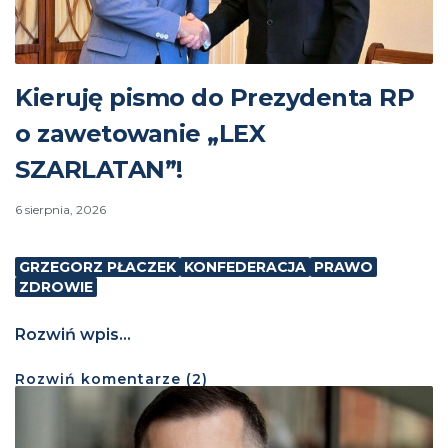
Kieruję pismo do Prezydenta RP
o zawetowanie „LEX
SZARLATAN”!
6 sierpnia, 2026
GRZEGORZ PŁACZEK
KONFEDERACJA
PRAWO
ZDROWIE
Rozwiń wpis...
Rozwiń
komentarze (
2
)