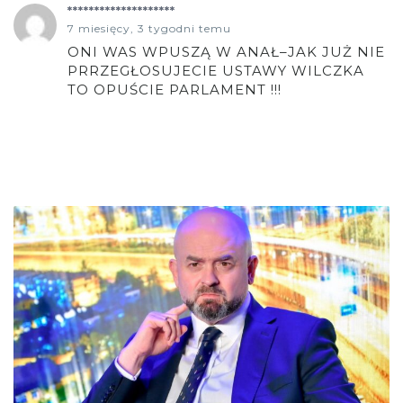
********************
7 miesięcy, 3 tygodni temu
ONI WAS WPUSZĄ W ANAŁ–JAK JUŻ NIE
PRRZEGŁOSUJECIE USTAWY WILCZKA
TO OPUŚCIE PARLAMENT !!!