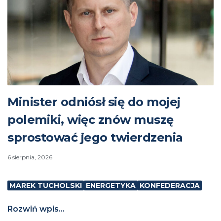
Minister odniósł się do mojej
polemiki, więc znów muszę
sprostować jego twierdzenia
6 sierpnia, 2026
MAREK TUCHOLSKI
ENERGETYKA
KONFEDERACJA
Rozwiń wpis...