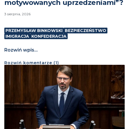
motywowanych uprzedzeniami”?
3 sierpnia, 2026
PRZEMYSŁAW BINKOWSKI
BEZPIECZEŃSTWO
IMIGRACJA
KONFEDERACJA
Rozwiń wpis...
Rozwiń
komentarze (
1
)