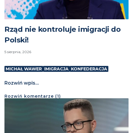
Rząd nie kontroluje imigracji do
Polski!
5 sierpnia, 2026
MICHAŁ WAWER
IMIGRACJA
KONFEDERACJA
Rozwiń wpis...
Rozwiń
komentarze (
1
)