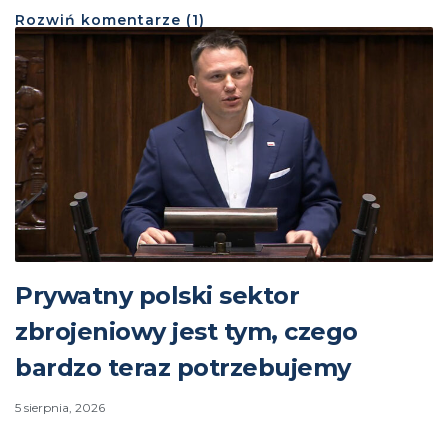
Rozwiń
komentarze (
1
)
Prywatny polski sektor
zbrojeniowy jest tym, czego
bardzo teraz potrzebujemy
5 sierpnia, 2026