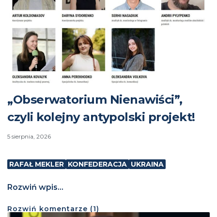
„Obserwatorium Nienawiści”,
czyli kolejny antypolski projekt!
5 sierpnia, 2026
RAFAŁ MEKLER
KONFEDERACJA
UKRAINA
Rozwiń wpis...
Rozwiń
komentarze (
1
)