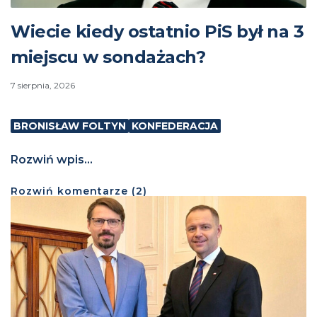
Wiecie kiedy ostatnio PiS był na 3
miejscu w sondażach?
7 sierpnia, 2026
BRONISŁAW FOLTYN
KONFEDERACJA
Rozwiń wpis...
Rozwiń
komentarze (
2
)