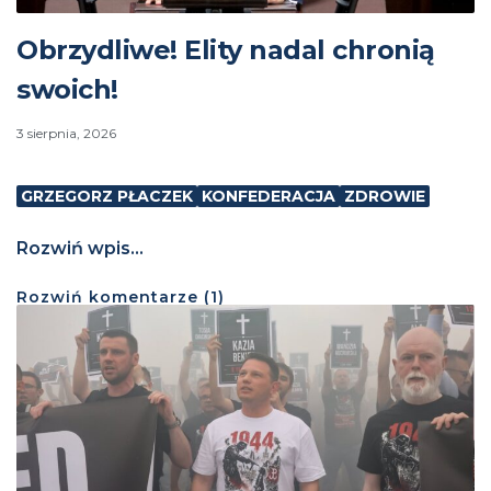
Obrzydliwe! Elity nadal chronią
swoich!
3 sierpnia, 2026
GRZEGORZ PŁACZEK
KONFEDERACJA
ZDROWIE
Rozwiń wpis...
Rozwiń
komentarze (
1
)