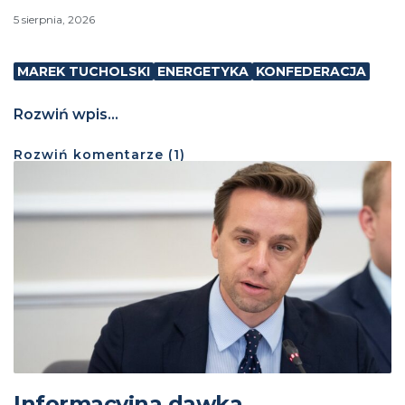
5 sierpnia, 2026
MAREK TUCHOLSKI
ENERGETYKA
KONFEDERACJA
Rozwiń wpis...
Rozwiń
komentarze (
1
)
Informacyjna dawka