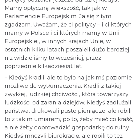
Mamy optyczną większość, tak jak w
Parlamencie Europejskim. Ja się z tym
zgadzam. Uważam, że ci politycy – i ci których
mamy w Polsce i ci których mamy w Unii
Europejskiej, w innych krajach Unie, w
ostatnich kilku latach poszaleli dużo bardziej
niż widzieliśmy to wcześniej, przez
poprzednie kilkadziesiąt lat.
– Kiedyś kradli, ale to było na jakimś poziomie
możliwe do wytłumaczenia. Kradli z takiej
zwykłej, ludzkiej chciwości, która towarzyszy
ludzkości od zarania dziejów. Kiedyś zadłużali
państwa, drukowali puste pieniądze, ale robili
to z takim umiarem, po to, żeby mieć co kraść,
a nie żeby doprowadzić gospodarkę do ruiny.
Kiedyś mnożyli biurokrację, ale robili to też