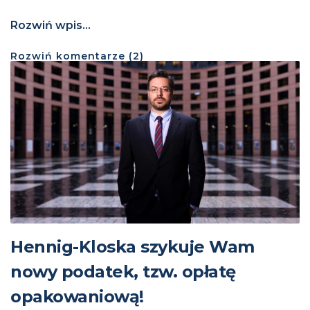
Rozwiń wpis...
Rozwiń
komentarze (
2
)
Hennig-Kloska szykuje Wam
nowy podatek, tzw. opłatę
opakowaniową!