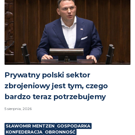
Prywatny polski sektor
zbrojeniowy jest tym, czego
bardzo teraz potrzebujemy
5 sierpnia, 2026
SŁAWOMIR MENTZEN
GOSPODARKA
KONFEDERACJA
OBRONNOŚĆ