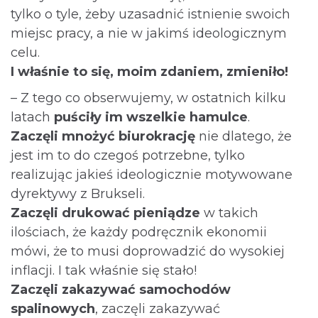
tylko o tyle, żeby uzasadnić istnienie swoich
miejsc pracy, a nie w jakimś ideologicznym
celu.
I właśnie to się, moim zdaniem, zmieniło!
– Z tego co obserwujemy, w ostatnich kilku
latach
puściły im wszelkie hamulce
.
Zaczęli mnożyć biurokrację
nie dlatego, że
jest im to do czegoś potrzebne, tylko
realizując jakieś ideologicznie motywowane
dyrektywy z Brukseli.
Zaczęli drukować pieniądze
w takich
ilościach, że każdy podręcznik ekonomii
mówi, że to musi doprowadzić do wysokiej
inflacji. I tak właśnie się stało!
Zaczęli zakazywać samochodów
spalinowych
, zaczęli zakazywać