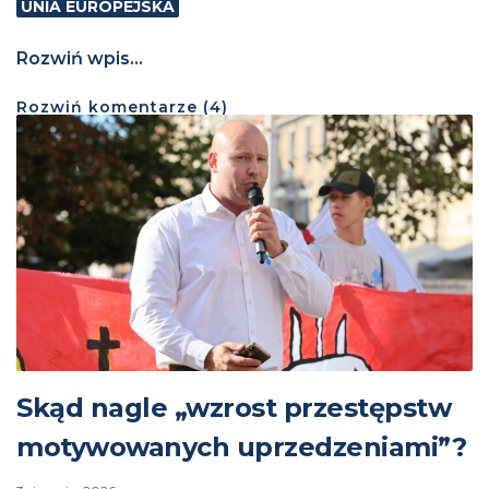
UNIA EUROPEJSKA
Rozwiń wpis...
Rozwiń
komentarze (
4
)
Skąd nagle „wzrost przestępstw
motywowanych uprzedzeniami”?