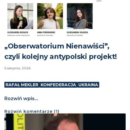
„Obserwatorium Nienawiści”,
czyli kolejny antypolski projekt!
5 sierpnia, 2026
RAFAŁ MEKLER
KONFEDERACJA
UKRAINA
Rozwiń wpis...
Rozwiń
komentarze (
1
)