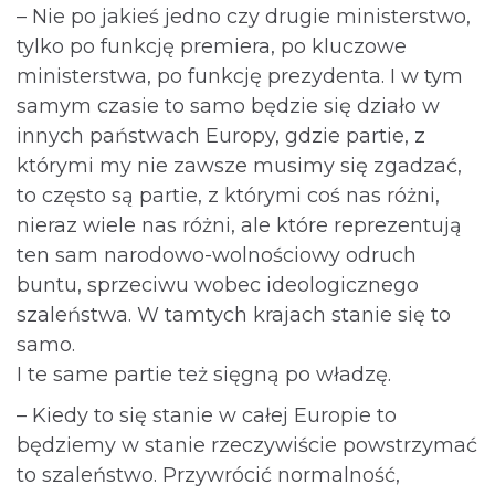
– Nie po jakieś jedno czy drugie ministerstwo,
tylko po funkcję premiera, po kluczowe
ministerstwa, po funkcję prezydenta. I w tym
samym czasie to samo będzie się działo w
innych państwach Europy, gdzie partie, z
którymi my nie zawsze musimy się zgadzać,
to często są partie, z którymi coś nas różni,
nieraz wiele nas różni, ale które reprezentują
ten sam narodowo-wolnościowy odruch
buntu, sprzeciwu wobec ideologicznego
szaleństwa. W tamtych krajach stanie się to
samo.
I te same partie też sięgną po władzę.
– Kiedy to się stanie w całej Europie to
będziemy w stanie rzeczywiście powstrzymać
to szaleństwo. Przywrócić normalność,