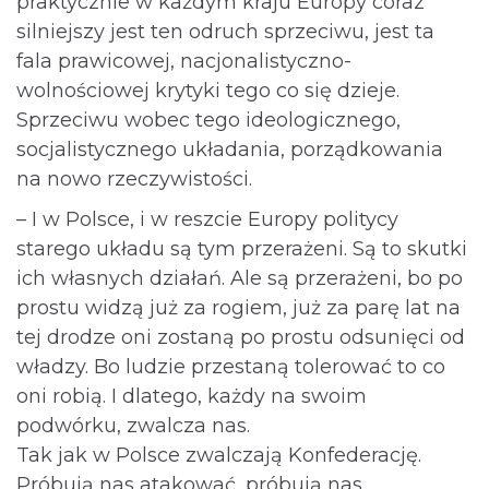
praktycznie w każdym kraju Europy coraz
silniejszy jest ten odruch sprzeciwu, jest ta
fala prawicowej, nacjonalistyczno-
wolnościowej krytyki tego co się dzieje.
Sprzeciwu wobec tego ideologicznego,
socjalistycznego układania, porządkowania
na nowo rzeczywistości.
– I w Polsce, i w reszcie Europy politycy
starego układu są tym przerażeni. Są to skutki
ich własnych działań. Ale są przerażeni, bo po
prostu widzą już za rogiem, już za parę lat na
tej drodze oni zostaną po prostu odsunięci od
władzy. Bo ludzie przestaną tolerować to co
oni robią. I dlatego, każdy na swoim
podwórku, zwalcza nas.
Tak jak w Polsce zwalczają Konfederację.
Próbują nas atakować, próbują nas