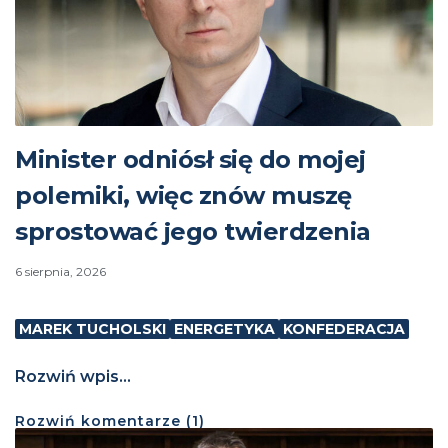
Minister odniósł się do mojej
polemiki, więc znów muszę
sprostować jego twierdzenia
6 sierpnia, 2026
MAREK TUCHOLSKI
ENERGETYKA
KONFEDERACJA
Rozwiń wpis...
Rozwiń
komentarze (
1
)