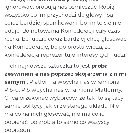
ignorować, próbują nas ośmieszać. Robią
wszystko co im przychodzi do głowy. I są
coraz bardziej spanikowani, bo im to się nie
udaje! Bo notowania Konfederacji cały czas
rosną. Bo ludzie coraz bardziej chcą głosować
na Konfederację, bo po prostu widzą, że
konfederacja reprezentuje interesy tych ludzi.
– Ich najnowsza sztuczka to jest
próba
ześwinienia nas poprzez skojarzenia z nimi
samymi
. Platforma wpycha nas w ramiona
PiS-u, PiS wpycha nas w ramiona Platformy.
Chcą przekonać wyborców, że tak, to są tacy
samie politycy jak ci ze starego układu. Nie
ma co na nich głosować, nie ma co ich
popierać, bo zrobią to samo co wszyscy
poprzedni.