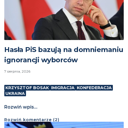
Hasła PiS bazują na domniemaniu
ignorancji wyborców
7 sierpnia, 2026
KRZYSZTOF BOSAK
IMIGRACJA
KONFEDERACJA
UKRAINA
Rozwiń wpis...
Rozwiń
komentarze (
2
)