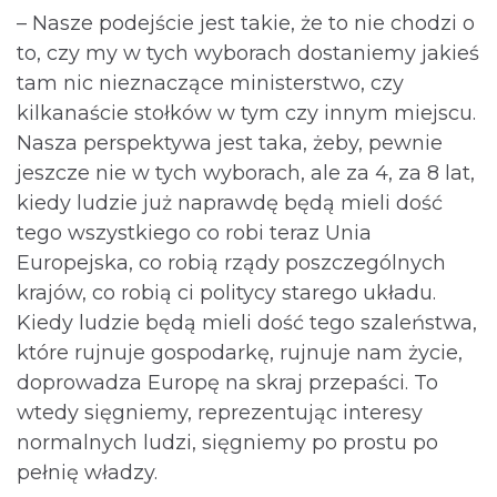
– Nasze podejście jest takie, że to nie chodzi o
to, czy my w tych wyborach dostaniemy jakieś
tam nic nieznaczące ministerstwo, czy
kilkanaście stołków w tym czy innym miejscu.
Nasza perspektywa jest taka, żeby, pewnie
jeszcze nie w tych wyborach, ale za 4, za 8 lat,
kiedy ludzie już naprawdę będą mieli dość
tego wszystkiego co robi teraz Unia
Europejska, co robią rządy poszczególnych
krajów, co robią ci politycy starego układu.
Kiedy ludzie będą mieli dość tego szaleństwa,
które rujnuje gospodarkę, rujnuje nam życie,
doprowadza Europę na skraj przepaści. To
wtedy sięgniemy, reprezentując interesy
normalnych ludzi, sięgniemy po prostu po
pełnię władzy.