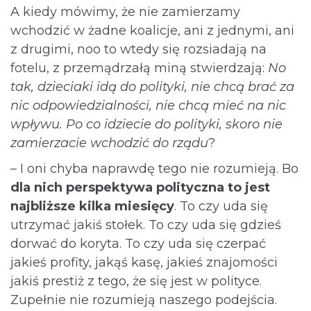
A kiedy mówimy, że nie zamierzamy
wchodzić w żadne koalicje, ani z jednymi, ani
z drugimi, noo to wtedy się rozsiadają na
fotelu, z przemądrzałą miną stwierdzają:
No
tak, dzieciaki idą do polityki, nie chcą brać za
nic odpowiedzialności, nie chcą mieć na nic
wpływu. Po co idziecie do polityki, skoro nie
zamierzacie wchodzić do rządu
?
– I oni chyba naprawdę tego nie rozumieją. Bo
dla nich perspektywa polityczna to jest
najbliższe kilka miesięcy
. To czy uda się
utrzymać jakiś stołek. To czy uda się gdzieś
dorwać do koryta. To czy uda się czerpać
jakieś profity, jakąś kasę, jakieś znajomości
jakiś prestiż z tego, że się jest w polityce.
Zupełnie nie rozumieją naszego podejścia.