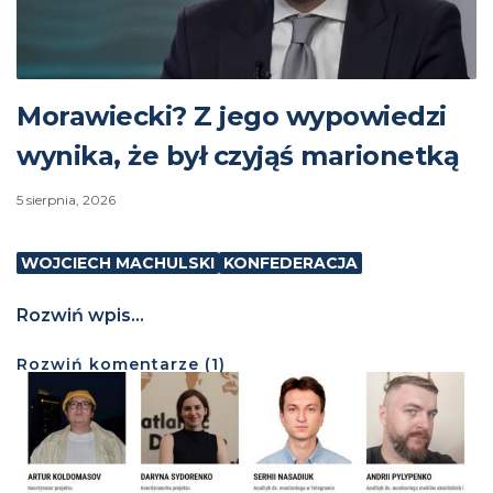
Morawiecki? Z jego wypowiedzi
wynika, że był czyjąś marionetką
5 sierpnia, 2026
WOJCIECH MACHULSKI
KONFEDERACJA
Rozwiń wpis...
Rozwiń
komentarze (
1
)