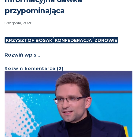
przypominająca
5 sierpnia, 2026
KRZYSZTOF BOSAK
KONFEDERACJA
ZDROWIE
Rozwiń wpis...
Rozwiń
komentarze (
2
)