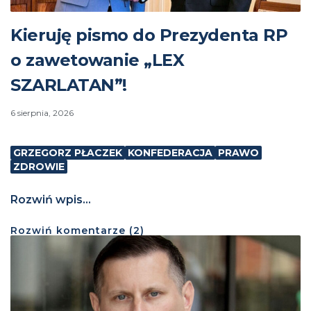
Kieruję pismo do Prezydenta RP
o zawetowanie „LEX
SZARLATAN”!
6 sierpnia, 2026
GRZEGORZ PŁACZEK
KONFEDERACJA
PRAWO
ZDROWIE
Rozwiń wpis...
Rozwiń
komentarze (
2
)