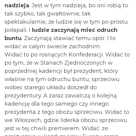
nadzieja
. Jest w tym nadzieja, bo oni robią to
tak szybko, tak gwałtownie, tak
spektakularnie, że ludzie się w tym po prostu
połapali. I
ludzie zaczynają mieć odruch
buntu
. Zaczynają stawiać temu opór. I to
widać w całym świecie zachodnim.
Widać to po rosnących Konfederacji. Widać to
po tym, że w Stanach Zjednoczonych w
poprzedniej kadencji był prezydent, który
właśnie na tym odruchu buntu, sprzeciwu
wobec starego układu doszedł do
prezydentury. A zaraz zawalczą o kolejną
kadencję dla tego samego czy innego
prezydenta z tego obozu sprzeciwu. Widać to
we Włoszech, gdzie liderka obozu sprzeciwu
jest w tej chwili premierem. Widać. ze