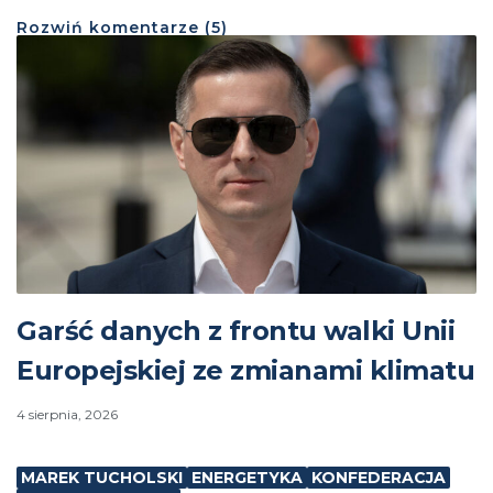
Rozwiń
komentarze (
5
)
Garść danych z frontu walki Unii
Europejskiej ze zmianami klimatu
4 sierpnia, 2026
MAREK TUCHOLSKI
ENERGETYKA
KONFEDERACJA