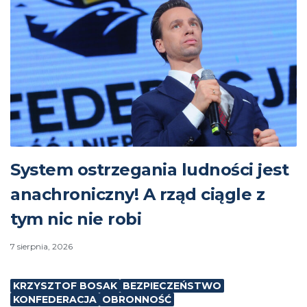
System ostrzegania ludności jest
anachroniczny! A rząd ciągle z
tym nic nie robi
7 sierpnia, 2026
KRZYSZTOF BOSAK
BEZPIECZEŃSTWO
KONFEDERACJA
OBRONNOŚĆ