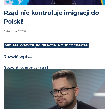
Rząd nie kontroluje imigracji do
Polski!
5 sierpnia, 2026
MICHAŁ WAWER
IMIGRACJA
KONFEDERACJA
Rozwiń wpis...
Rozwiń
komentarze (
1
)