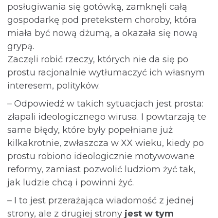
posługiwania się gotówką, zamknęli całą
gospodarkę pod pretekstem choroby, która
miała być nową dżumą, a okazała się nową
grypą.
Zaczęli robić rzeczy, których nie da się po
prostu racjonalnie wytłumaczyć ich własnym
interesem, polityków.
– Odpowiedź w takich sytuacjach jest prosta:
złapali ideologicznego wirusa. I powtarzają te
same błędy, które były popełniane już
kilkakrotnie, zwłaszcza w XX wieku, kiedy po
prostu robiono ideologicznie motywowane
reformy, zamiast pozwolić ludziom żyć tak,
jak ludzie chcą i powinni żyć.
– I to jest przerażająca wiadomość z jednej
strony, ale z drugiej strony
jest w tym