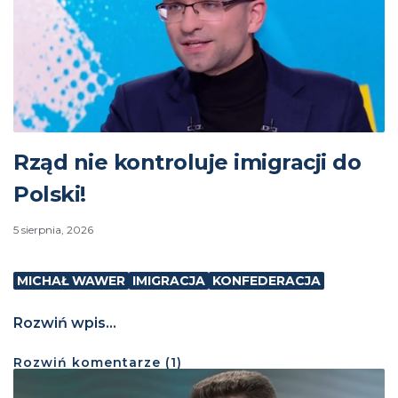
Rząd nie kontroluje imigracji do
Polski!
5 sierpnia, 2026
MICHAŁ WAWER
IMIGRACJA
KONFEDERACJA
Rozwiń wpis...
Rozwiń
komentarze (
1
)