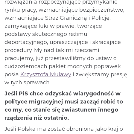
rozwiązania rozpoczynające przymykanie
rynku pracy, wzmacniające bezpieczeństwo,
wzmacniające Straż Graniczną i Policję,
zamykające luki w prawie, tworzące
podstawy skutecznego reżimu
deportacyjnego, upraszczające i skracające
procedury. My nad takimi rzeczami
pracujemy, już przestawiliśmy do ustaw o
cudzoziemcach pakiet mocnych poprawek
posła
Krzysztofa Mulawy
i zwiększamy presję
w tych sprawach.
Jeśli PiS chce odzyskać wiarygodność w
polityce migracyjnej musi zacząć robić to
co my, co stanie się zwiastunem innego
rządzenia niż ostatnio.
Jeśli Polska ma zostać obroniona jako kraj o