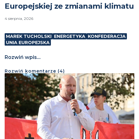
Europejskiej ze zmianami klimatu
4 sierpnia, 2026
MAREK TUCHOLSKI
ENERGETYKA
KONFEDERACJA
UNIA EUROPEJSKA
Rozwiń wpis...
Rozwiń
komentarze (
4
)