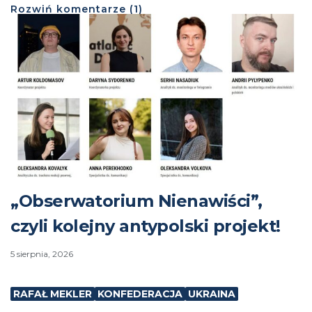
Rozwiń
komentarze (
1
)
„Obserwatorium Nienawiści”,
czyli kolejny antypolski projekt!
5 sierpnia, 2026
RAFAŁ MEKLER
KONFEDERACJA
UKRAINA