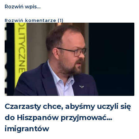
Rozwiń wpis...
Rozwiń
komentarze (
1
)
Czarzasty chce, abyśmy uczyli się
do Hiszpanów przyjmować…
imigrantów