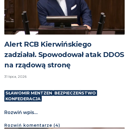
Alert RCB Kierwińskiego
zadziałał. Spowodował atak DDOS
na rządową stronę
31 lipca, 2026
SŁAWOMIR MENTZEN
BEZPIECZEŃSTWO
KONFEDERACJA
Rozwiń wpis...
Rozwiń
komentarze (
4
)