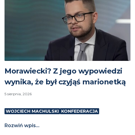
Morawiecki? Z jego wypowiedzi
wynika, że był czyjąś marionetką
5 sierpnia, 2026
WOJCIECH MACHULSKI
KONFEDERACJA
Rozwiń wpis...