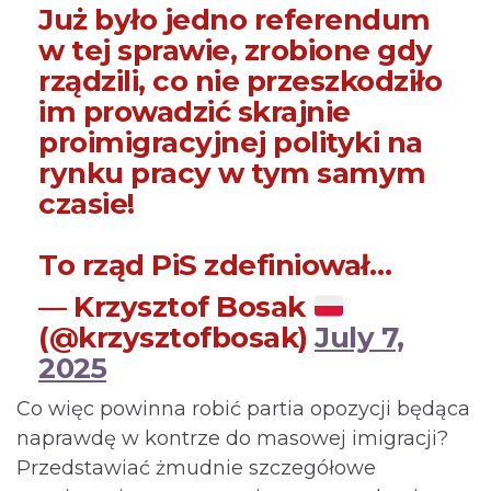
Już było jedno referendum
w tej sprawie, zrobione gdy
rządzili, co nie przeszkodziło
im prowadzić skrajnie
proimigracyjnej polityki na
rynku pracy w tym samym
czasie!
To rząd PiS zdefiniował…
— Krzysztof Bosak
(@krzysztofbosak)
July 7,
2025
Co więc powinna robić partia opozycji będąca
naprawdę w kontrze do masowej imigracji?
Przedstawiać żmudnie szczegółowe