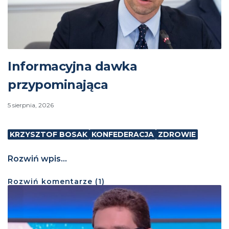
Informacyjna dawka
przypominająca
5 sierpnia, 2026
KRZYSZTOF BOSAK
KONFEDERACJA
ZDROWIE
Rozwiń wpis...
Rozwiń
komentarze (
1
)