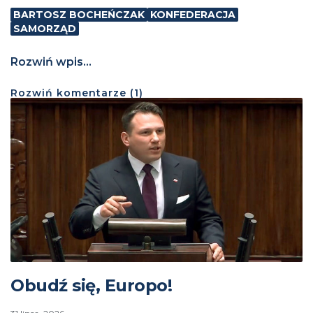
BARTOSZ BOCHEŃCZAK
KONFEDERACJA
SAMORZĄD
Rozwiń wpis...
Rozwiń
komentarze (
1
)
Obudź się, Europo!