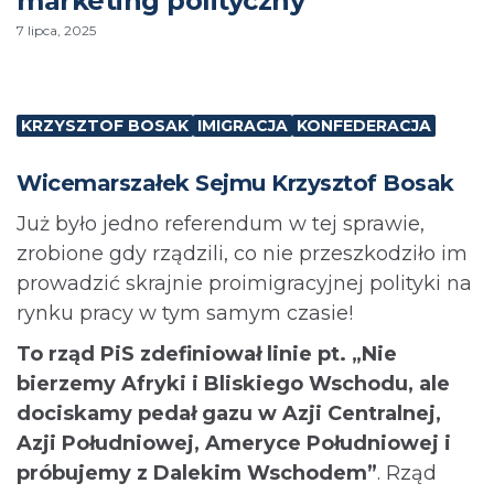
marketing polityczny
7 lipca, 2025
KRZYSZTOF BOSAK
IMIGRACJA
KONFEDERACJA
Wicemarszałek Sejmu Krzysztof Bosak
Już było jedno referendum w tej sprawie,
zrobione gdy rządzili, co nie przeszkodziło im
prowadzić skrajnie proimigracyjnej polityki na
rynku pracy w tym samym czasie!
To rząd PiS zdefiniował linie pt. „Nie
bierzemy Afryki i Bliskiego Wschodu, ale
dociskamy pedał gazu w Azji Centralnej,
Azji Południowej, Ameryce Południowej i
próbujemy z Dalekim Wschodem”
. Rząd