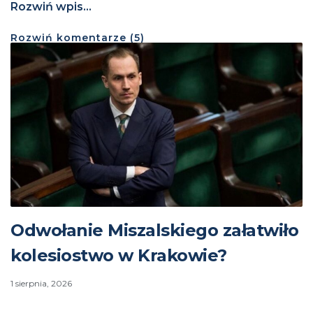
Rozwiń wpis...
Rozwiń
komentarze (
5
)
Odwołanie Miszalskiego załatwiło
kolesiostwo w Krakowie?
1 sierpnia, 2026