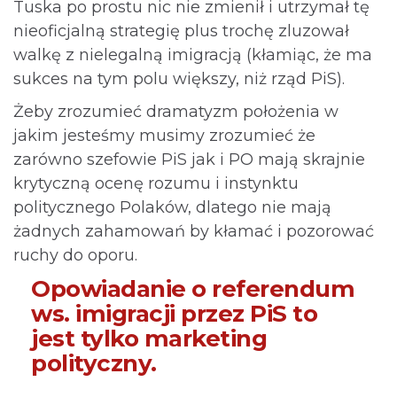
Tuska po prostu nic nie zmienił i utrzymał tę
nieoficjalną strategię plus trochę zluzował
walkę z nielegalną imigracją (kłamiąc, że ma
sukces na tym polu większy, niż rząd PiS).
Żeby zrozumieć dramatyzm położenia w
jakim jesteśmy musimy zrozumieć że
zarówno szefowie PiS jak i PO mają skrajnie
krytyczną ocenę rozumu i instynktu
politycznego Polaków, dlatego nie mają
żadnych zahamowań by kłamać i pozorować
ruchy do oporu.
Opowiadanie o referendum
ws. imigracji przez PiS to
jest tylko marketing
polityczny.