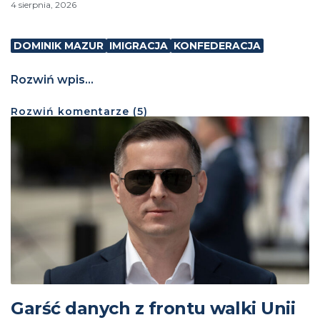
4 sierpnia, 2026
DOMINIK MAZUR
IMIGRACJA
KONFEDERACJA
Rozwiń wpis...
Rozwiń
komentarze (
5
)
Garść danych z frontu walki Unii