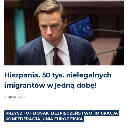
Hiszpania. 50 tys. nielegalnych
imigrantów w jedną dobę!
31 lipca, 2026
KRZYSZTOF BOSAK
BEZPIECZEŃSTWO
IMIGRACJA
KONFEDERACJA
UNIA EUROPEJSKA