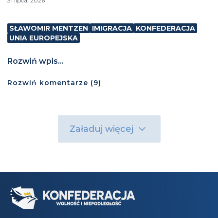
31 lipca, 2026
SŁAWOMIR MENTZEN
IMIGRACJA
KONFEDERACJA
UNIA EUROPEJSKA
Rozwiń wpis...
Rozwiń
komentarze (
9
)
Załaduj więcej