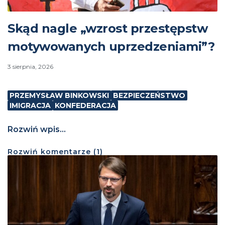
Skąd nagle „wzrost przestępstw
motywowanych uprzedzeniami”?
3 sierpnia, 2026
PRZEMYSŁAW BINKOWSKI
BEZPIECZEŃSTWO
IMIGRACJA
KONFEDERACJA
Rozwiń wpis...
Rozwiń
komentarze (
1
)