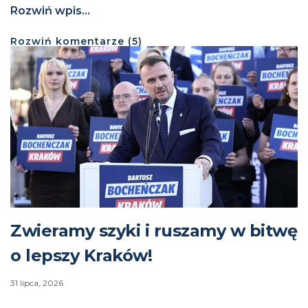
Rozwiń wpis...
Rozwiń
komentarze (
5
)
Zwieramy szyki i ruszamy w bitwę
o lepszy Kraków!
31 lipca, 2026