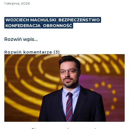
1 sierpnia, 2026
WOJCIECH MACHULSKI
BEZPIECZEŃSTWO
KONFEDERACJA
OBRONNOŚĆ
Rozwiń wpis...
Rozwiń
komentarze (
3
)