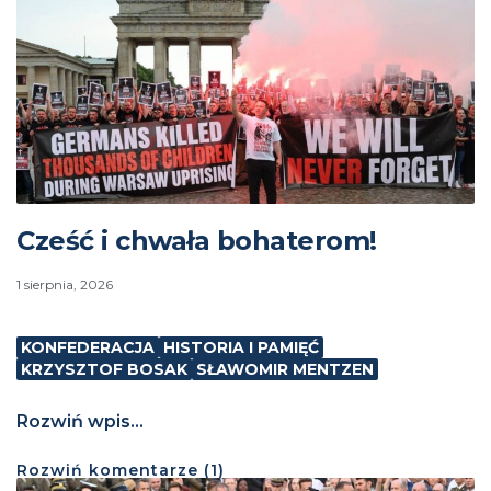
Cześć i chwała bohaterom!
1 sierpnia, 2026
KONFEDERACJA
HISTORIA I PAMIĘĆ
KRZYSZTOF BOSAK
SŁAWOMIR MENTZEN
Rozwiń wpis...
Rozwiń
komentarze (
1
)