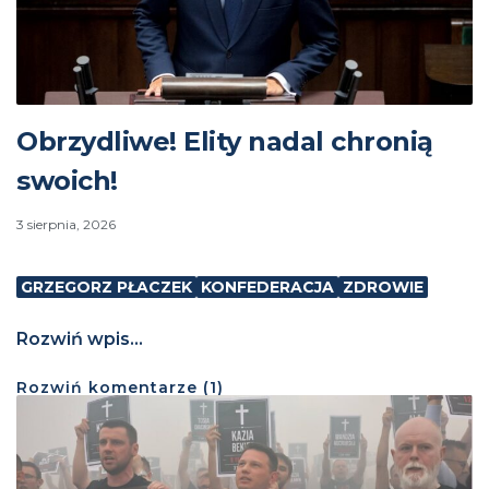
Obrzydliwe! Elity nadal chronią
swoich!
3 sierpnia, 2026
GRZEGORZ PŁACZEK
KONFEDERACJA
ZDROWIE
Rozwiń wpis...
Rozwiń
komentarze (
1
)