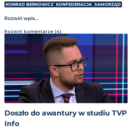
KONRAD BERKOWICZ
KONFEDERACJA
SAMORZĄD
Rozwiń wpis...
Rozwiń
komentarze (
4
)
Doszło do awantury w studiu TVP
Info