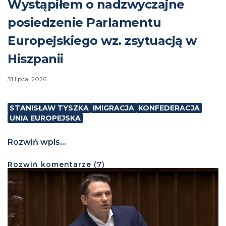
Wystąpiłem o nadzwyczajne
posiedzenie Parlamentu
Europejskiego wz. zsytuacją w
Hiszpanii
31 lipca, 2026
STANISŁAW TYSZKA
IMIGRACJA
KONFEDERACJA
UNIA EUROPEJSKA
Rozwiń wpis...
Rozwiń
komentarze (
7
)