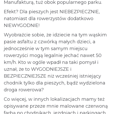
Manufakturą, tuż obok popularnego parku.
Efekt? Dla pieszych jest NIEBEZPIECZNIE,
natomiast dla rowerzystów dodatkowo
NIEWYGODNIE!
Wyobraźcie sobie, że idziecie na tym wąskim
pasie asfaltu z czwórką małych dzieci, a
jednocześnie w tym samym miejscu
rowerzyści mogą legalnie jechać nawet 50
km/h. Kto w ogóle wpadł na taki pomysł i
uznał, że to WYGODNIEJSZE i
BEZPIECZNIEJSZE niż wcześniej istniejący
chodnik tylko dla pieszych, bądź wydzielona
droga rowerowa?
Co więcej, w innych lokalizacjach mamy też
opisywane przeze mnie malowane czerwoną
farbą po chodnikach, jezdniach i parkingach