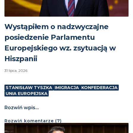
Wystąpiłem o nadzwyczajne
posiedzenie Parlamentu
Europejskiego wz. zsytuacją w
Hiszpanii
31 lipca, 2026
STANISŁAW TYSZKA
IMIGRACJA
KONFEDERACJA
UNIA EUROPEJSKA
Rozwiń wpis...
Rozwiń
komentarze (
7
)