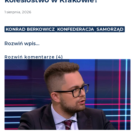
1 sierpnia, 2026
KONRAD BERKOWICZ
KONFEDERACJA
SAMORZĄD
Rozwiń wpis...
Rozwiń
komentarze (
4
)