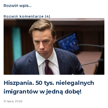
Rozwiń wpis...
Rozwiń
komentarze (
4
)
Hiszpania. 50 tys. nielegalnych
imigrantów w jedną dobę!
31 lipca, 2026