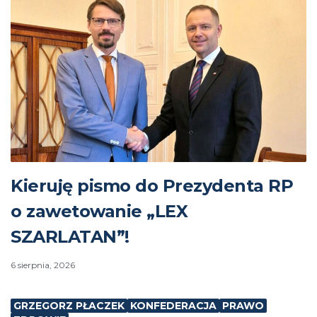
Kieruję pismo do Prezydenta RP
o zawetowanie „LEX
SZARLATAN”!
6 sierpnia, 2026
GRZEGORZ PŁACZEK
KONFEDERACJA
PRAWO