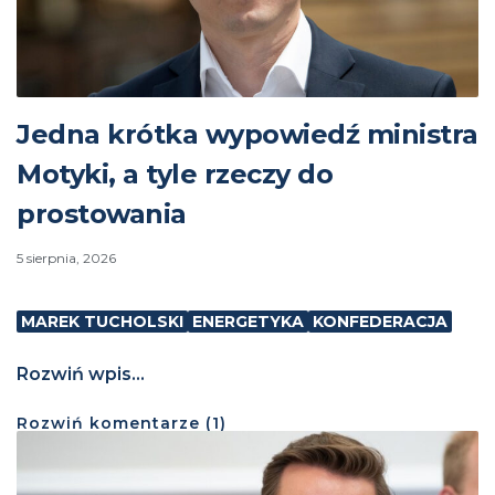
Jedna krótka wypowiedź ministra
Motyki, a tyle rzeczy do
prostowania
5 sierpnia, 2026
MAREK TUCHOLSKI
ENERGETYKA
KONFEDERACJA
Rozwiń wpis...
Rozwiń
komentarze (
1
)