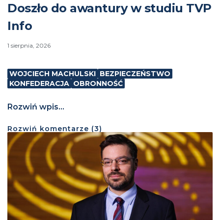
Doszło do awantury w studiu TVP
Info
1 sierpnia, 2026
WOJCIECH MACHULSKI
BEZPIECZEŃSTWO
KONFEDERACJA
OBRONNOŚĆ
Rozwiń wpis...
Rozwiń
komentarze (
3
)