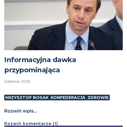
Informacyjna dawka
przypominająca
5 sierpnia, 2026
KRZYSZTOF BOSAK
KONFEDERACJA
ZDROWIE
Rozwiń wpis...
Rozwiń
komentarze (
1
)