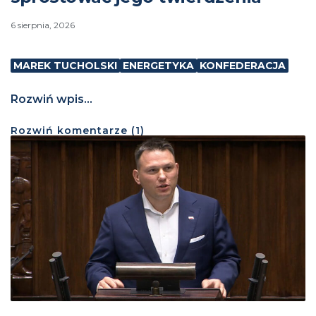
6 sierpnia, 2026
MAREK TUCHOLSKI
ENERGETYKA
KONFEDERACJA
Rozwiń wpis...
Rozwiń
komentarze (
1
)