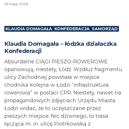
25 maja, 2026
KLAUDIA DOMAGAŁA
KONFEDERACJA
SAMORZĄD
Klaudia Domagała – łódzka działaczka
Konfederacji
Absurdalne CIĄGI PIESZO-ROWEROWE
opanowują, niestety, Łódź. Wzdłuż fragmentu
ulicy Zachodniej powstała w miejsce
chodnika kolejna w Łodzi “infrastruktura
rowerowa” w postaci CPR. Niestety, nawet na
propagandowych zdjęciach Urzędu Miasta
Łodzi widać, że to uczęszczane przez
pieszych miejsce. Nic dziwnego, to trasa
łącząca m. in. ulicę Piotrkowską z