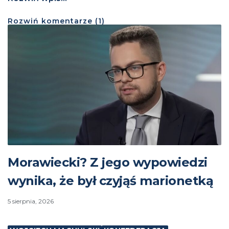
Rozwiń
komentarze (
1
)
Morawiecki? Z jego wypowiedzi
wynika, że był czyjąś marionetką
5 sierpnia, 2026