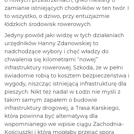
zamianie istniejących chodników w ten twór. I
to wszystko, o dziwo, przy entuzjazmie
łódzkich środowisk rowerowych.
Jedyny powód jaki widzę w tych działaniach
urzędników Hanny Zdanowskiej to
nadchodzące wybory i chęć władzy do
chwalenia się kilometrami “nowej”
infrastruktury rowerowej. Szkoda, że w pełni
świadomie robią to kosztem bezpieczeństwa i
wygody, niszcząc istniejącą infrastrukturę dla
pieszych. Nikt też nadal w Łodzi nie myśli z
takim samym zapałem o budowie
infrastruktury drogowej, a Trasa Karskiego,
która powinna być alternatywą dla
wspomnianego we wpisie ciągu Zachodnia-
Kościuszki i która mogłaby przejąć sporą