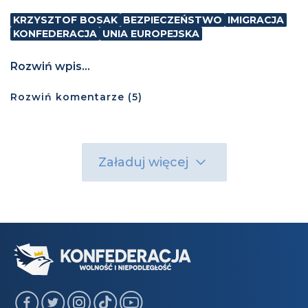
KRZYSZTOF BOSAK
BEZPIECZEŃSTWO
IMIGRACJA
KONFEDERACJA
UNIA EUROPEJSKA
Rozwiń wpis...
Rozwiń
komentarze (
5
)
Załaduj więcej