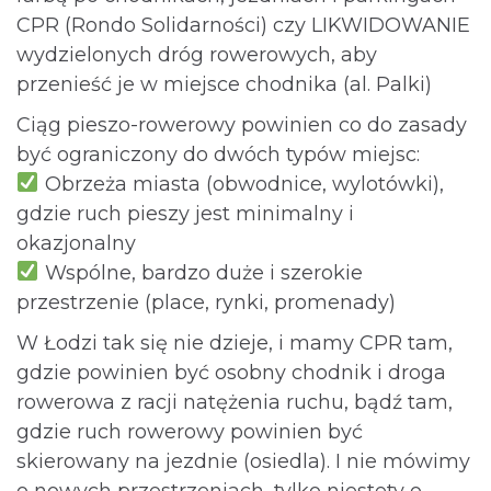
CPR (Rondo Solidarności) czy LIKWIDOWANIE
wydzielonych dróg rowerowych, aby
przenieść je w miejsce chodnika (al. Palki)
Ciąg pieszo-rowerowy powinien co do zasady
być ograniczony do dwóch typów miejsc:
Obrzeża miasta (obwodnice, wylotówki),
gdzie ruch pieszy jest minimalny i
okazjonalny
Wspólne, bardzo duże i szerokie
przestrzenie (place, rynki, promenady)
W Łodzi tak się nie dzieje, i mamy CPR tam,
gdzie powinien być osobny chodnik i droga
rowerowa z racji natężenia ruchu, bądź tam,
gdzie ruch rowerowy powinien być
skierowany na jezdnie (osiedla). I nie mówimy
o nowych przestrzeniach, tylko niestety o