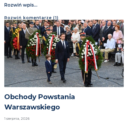
Rozwiń wpis...
Rozwiń
komentarze (
1
)
Obchody Powstania
Warszawskiego
1 sierpnia, 2026