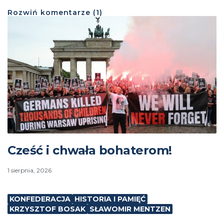
Rozwiń
komentarze (
1
)
Cześć i chwała bohaterom!
1 sierpnia, 2026
KONFEDERACJA
HISTORIA I PAMIĘĆ
KRZYSZTOF BOSAK
SŁAWOMIR MENTZEN