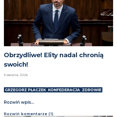
Obrzydliwe! Elity nadal chronią
swoich!
3 sierpnia, 2026
GRZEGORZ PŁACZEK
KONFEDERACJA
ZDROWIE
Rozwiń wpis...
Rozwiń
komentarze (
1
)