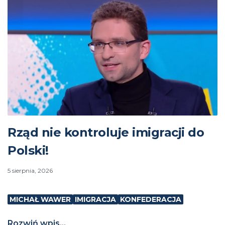
Rząd nie kontroluje imigracji do
Polski!
5 sierpnia, 2026
MICHAŁ WAWER
IMIGRACJA
KONFEDERACJA
Rozwiń wpis...