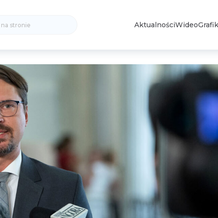
Search
Aktualności
Wideo
Grafik
for: