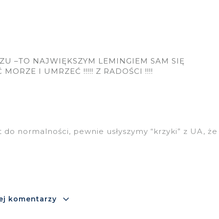
ZU –TO NAJWIĘKSZYM LEMINGIEM SAM SIĘ
ORZE I UMRZEĆ !!!!! Z RADOŚCI !!!!
do normalności, pewnie usłyszymy “krzyki” z UA, że
ej komentarzy