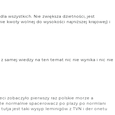
la wszystkich. Nie zwiększa dzietności, jest
ie kwoty wolnej do wysokości najniższej krajowej) i
z samej wiedzy na ten temat nic nie wynika i nic nie
ieci zobaczyło pierwszy raz polskie morze a
oże normalnie spacerowacz po plazy po normlani
e tutja jest taki wysyp leminigów z TVN i der onetu