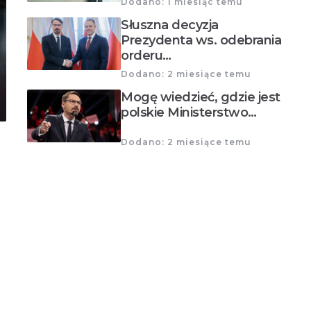
Dodano: 1 miesiąc temu
Słuszna decyzja
Prezydenta ws. odebrania
orderu…
Dodano: 2 miesiące temu
Mogę wiedzieć, gdzie jest
polskie Ministerstwo…
Dodano: 2 miesiące temu