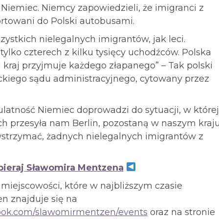
iemiec. Niemcy zapowiedzieli, że imigranci z
rtowani do Polski autobusami.
ystkich nielegalnych imigrantów, jak leci.
 tylko czterech z kilku tysięcy uchodźców. Polska
ni kraj przyjmuje każdego złapanego” – Tak polski
ckiego sądu administracyjnego, cytowany przez
ulatność Niemiec doprowadzi do sytuacji, w której
ych przesyła nam Berlin, pozostaną w naszym kraj
strzymać, żadnych nielegalnych imigrantów z
ieraj Sławomira Mentzena
ta miejscowości, które w najbliższym czasie
n znajduje się na
book.com/slawomirmentzen/events
oraz na stronie