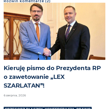
Rozwiń
komentarze (
2
)
Kieruję pismo do Prezydenta RP
o zawetowanie „LEX
SZARLATAN”!
6 sierpnia, 2026