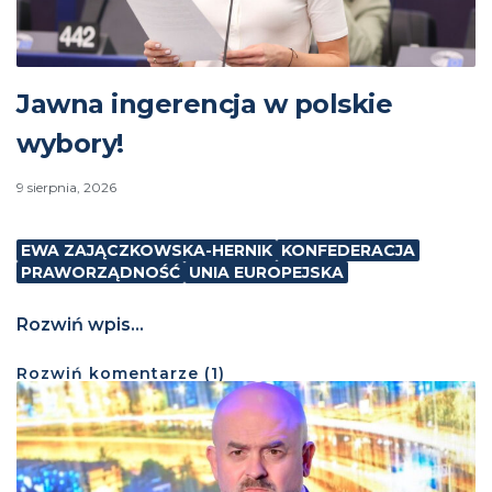
Jawna ingerencja w polskie
wybory!
9 sierpnia, 2026
EWA ZAJĄCZKOWSKA-HERNIK
KONFEDERACJA
PRAWORZĄDNOŚĆ
UNIA EUROPEJSKA
Rozwiń wpis...
Rozwiń
komentarze (
1
)