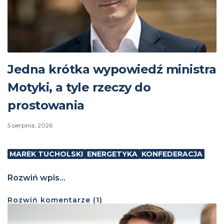
Jedna krótka wypowiedź ministra
Motyki, a tyle rzeczy do
prostowania
5 sierpnia, 2026
MAREK TUCHOLSKI
ENERGETYKA
KONFEDERACJA
Rozwiń wpis...
Rozwiń
komentarze (
1
)