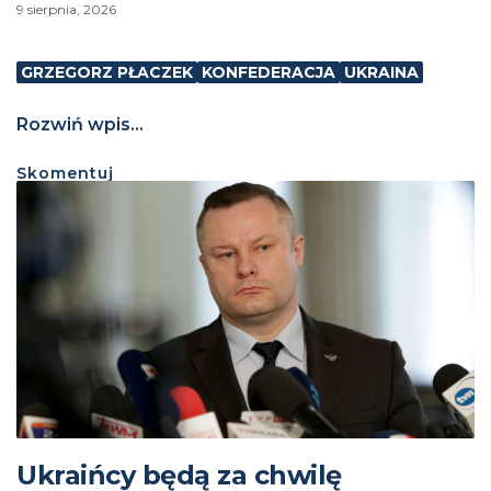
9 sierpnia, 2026
GRZEGORZ PŁACZEK
KONFEDERACJA
UKRAINA
Rozwiń wpis...
Skomentuj
Ukraińcy będą za chwilę