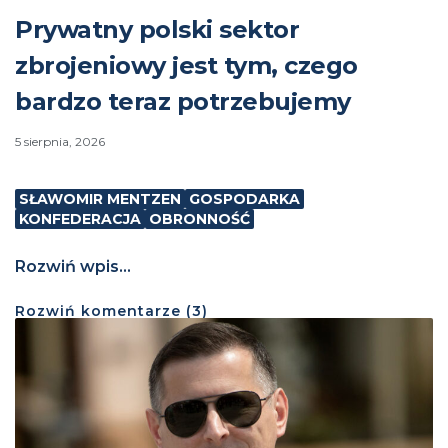
Prywatny polski sektor
zbrojeniowy jest tym, czego
bardzo teraz potrzebujemy
5 sierpnia, 2026
SŁAWOMIR MENTZEN
GOSPODARKA
KONFEDERACJA
OBRONNOŚĆ
Rozwiń wpis...
Rozwiń
komentarze (
3
)