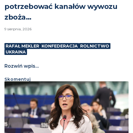
potrzebować kanałów wywozu
zboża…
9 sierpnia, 2026
RAFAŁ MEKLER
KONFEDERACJA
ROLNICTWO
UKRAINA
Rozwiń wpis...
Skomentuj