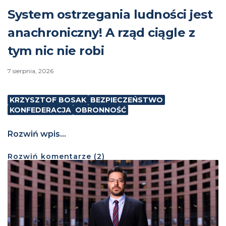
System ostrzegania ludności jest
anachroniczny! A rząd ciągle z
tym nic nie robi
7 sierpnia, 2026
KRZYSZTOF BOSAK
BEZPIECZEŃSTWO
KONFEDERACJA
OBRONNOŚĆ
Rozwiń wpis...
Rozwiń
komentarze (
2
)