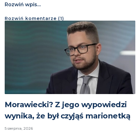
Rozwiń wpis...
Rozwiń
komentarze (
1
)
Morawiecki? Z jego wypowiedzi
wynika, że był czyjąś marionetką
5 sierpnia, 2026