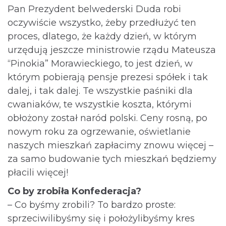
Pan Prezydent belwederski Duda robi
oczywiście wszystko, żeby przedłużyć ten
proces, dlatego, że każdy dzień, w którym
urzędują jeszcze ministrowie rządu Mateusza
“Pinokia” Morawieckiego, to jest dzień, w
którym pobierają pensje prezesi spółek i tak
dalej, i tak dalej. Te wszystkie paśniki dla
cwaniaków, te wszystkie koszta, którymi
obłożony został naród polski. Ceny rosną, po
nowym roku za ogrzewanie, oświetlanie
naszych mieszkań zapłacimy znowu więcej –
za samo budowanie tych mieszkań będziemy
płacili więcej!
Co by zrobiła Konfederacja?
– Co byśmy zrobili? To bardzo proste:
sprzeciwilibyśmy się i położylibyśmy kres