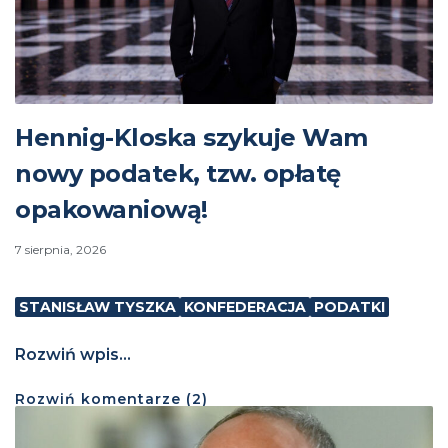
Hennig-Kloska szykuje Wam
nowy podatek, tzw. opłatę
opakowaniową!
7 sierpnia, 2026
STANISŁAW TYSZKA
KONFEDERACJA
PODATKI
Rozwiń wpis...
Rozwiń
komentarze (
2
)