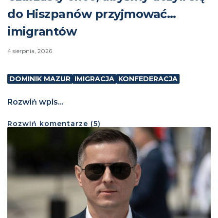
do Hiszpanów przyjmować…
imigrantów
4 sierpnia, 2026
DOMINIK MAZUR
IMIGRACJA
KONFEDERACJA
Rozwiń wpis...
Rozwiń
komentarze (
5
)