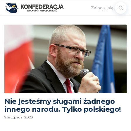
Sear
Zaloguj się
for:
Nie jesteśmy sługami żadnego
innego narodu. Tylko polskiego!
9 listopada, 2023