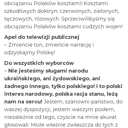
obciążaniu Polaków kosztami! Kosztami
szkodliwych doktryn: czerwonych, zielonych,
tęczowych, różowych. Sprzeciwilibyśmy się
obciążaniu Polaków kosztami cudzych wojen!
Apel do telewizji publicznej
– Zmieńcie ton, zmieńcie narrację i
odzyskajmy Polskę!
Do wszystkich wyborców
–
Nie jesteśmy sługami narodu
ukraińskiego, ani żydowskiego, ani
żadnego innego, tylko polskiego! I to polski
interes narodowy, polska racja stanu, leżą
nam na sercu!
Jestem, szanowni państwo, do
waszej dyspozycji, jestem waszym posłem,
niezależnie od tego, czyście na mnie akurat
głosowali. Może właśnie zwłaszcza do tych z