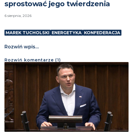
sprostować jego twierdzenia
6 sierpnia, 2026
MAREK TUCHOLSKI
ENERGETYKA
KONFEDERACJA
Rozwiń wpis...
Rozwiń
komentarze (
1
)