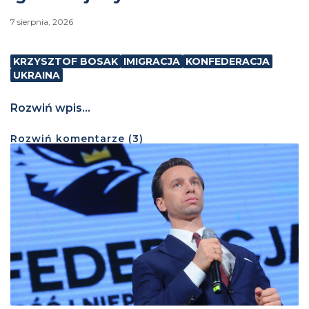
7 sierpnia, 2026
KRZYSZTOF BOSAK
IMIGRACJA
KONFEDERACJA
UKRAINA
Rozwiń wpis...
Rozwiń
komentarze (
3
)