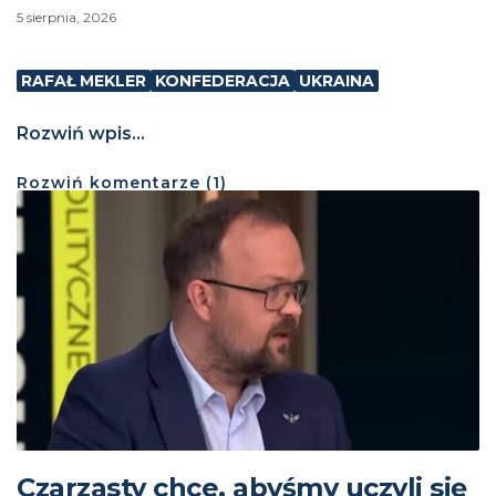
5 sierpnia, 2026
RAFAŁ MEKLER
KONFEDERACJA
UKRAINA
Rozwiń wpis...
Rozwiń
komentarze (
1
)
Czarzasty chce, abyśmy uczyli się