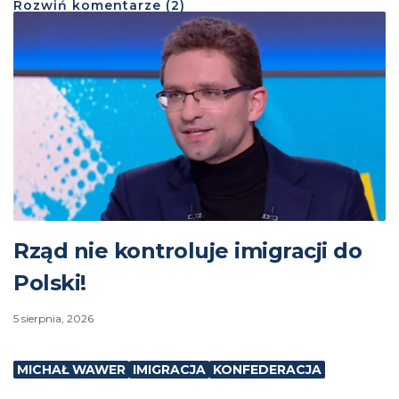
Rozwiń
komentarze (
2
)
Rząd nie kontroluje imigracji do
Polski!
5 sierpnia, 2026
MICHAŁ WAWER
IMIGRACJA
KONFEDERACJA