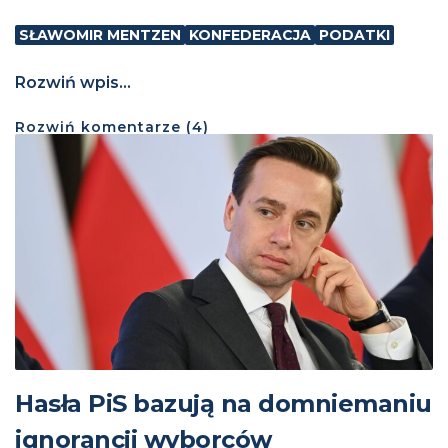
SŁAWOMIR MENTZEN
KONFEDERACJA
PODATKI
Rozwiń wpis...
Rozwiń
komentarze (
4
)
Hasła PiS bazują na domniemaniu
ignorancji wyborców