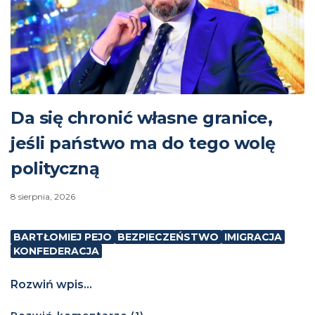
Da się chronić własne granice,
jeśli państwo ma do tego wolę
polityczną
8 sierpnia, 2026
BARTŁOMIEJ PEJO
BEZPIECZEŃSTWO
IMIGRACJA
KONFEDERACJA
Rozwiń wpis...