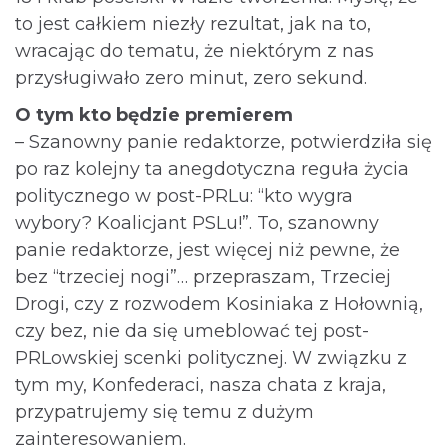
to jest całkiem niezły rezultat, jak na to,
wracając do tematu, że niektórym z nas
przysługiwało zero minut, zero sekund.
O tym kto będzie premierem
– Szanowny panie redaktorze, potwierdziła się
po raz kolejny ta anegdotyczna reguła życia
politycznego w post-PRLu: “kto wygra
wybory? Koalicjant PSLu!”. To, szanowny
panie redaktorze, jest więcej niż pewne, że
bez “trzeciej nogi”… przepraszam, Trzeciej
Drogi, czy z rozwodem Kosiniaka z Hołownią,
czy bez, nie da się umeblować tej post-
PRLowskiej scenki politycznej. W związku z
tym my, Konfederaci, nasza chata z kraja,
przypatrujemy się temu z dużym
zainteresowaniem.