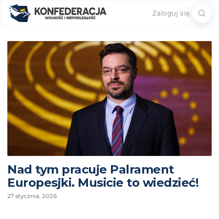
Sear
Zaloguj się
for:
Nad tym pracuje Palrament
Europesjki. Musicie to wiedzieć!
27 stycznia, 2026