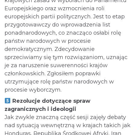
krajowych zasad w wyborach do Parlamentu
Europejskiego oraz wzmocnienia roli
europejskich partii politycznych. Jest to etap
przygotowawczy do wprowadzenia list
ponadnarodowych, co znacząco osłabi rolę
państw narodowych w procesie
demokratycznym. Zdecydowanie
sprzeciwiamy się tym rozwiązaniom, uznając
je za naruszenie suwerenności krajów
członkowskich. Zgłosiłem poprawki
utrzymujące rolę państw narodowych w
procesie wyborczym.
Rezolucje dotyczące spraw
zagranicznych i ideologii
Jak zwykle znaczną część sesji zajęły debaty
nad sytuacją wewnętrzną w krajach takich jak
Honduras, Republika Środkowej Afryki, Iran