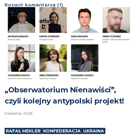
Rozwiń
komentarze (
1
)
„Obserwatorium Nienawiści”,
czyli kolejny antypolski projekt!
5 sierpnia, 2026
RAFAŁ MEKLER
KONFEDERACJA
UKRAINA