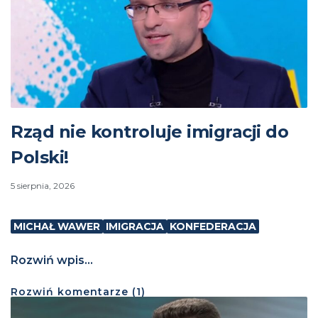
Rząd nie kontroluje imigracji do
Polski!
5 sierpnia, 2026
MICHAŁ WAWER
IMIGRACJA
KONFEDERACJA
Rozwiń wpis...
Rozwiń
komentarze (
1
)