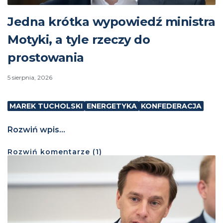
Jedna krótka wypowiedź ministra
Motyki, a tyle rzeczy do
prostowania
5 sierpnia, 2026
MAREK TUCHOLSKI
ENERGETYKA
KONFEDERACJA
Rozwiń wpis...
Rozwiń
komentarze (
1
)