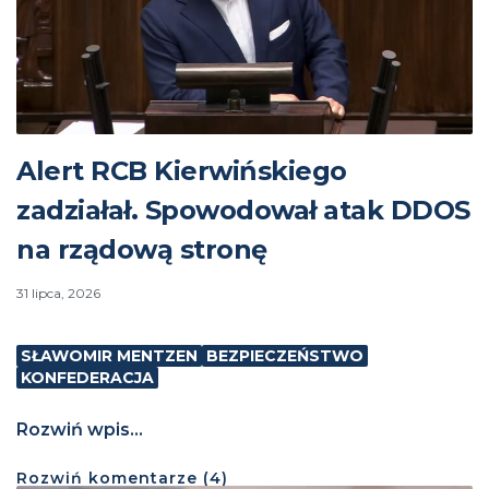
Alert RCB Kierwińskiego
zadziałał. Spowodował atak DDOS
na rządową stronę
31 lipca, 2026
SŁAWOMIR MENTZEN
BEZPIECZEŃSTWO
KONFEDERACJA
Rozwiń wpis...
Rozwiń
komentarze (
4
)