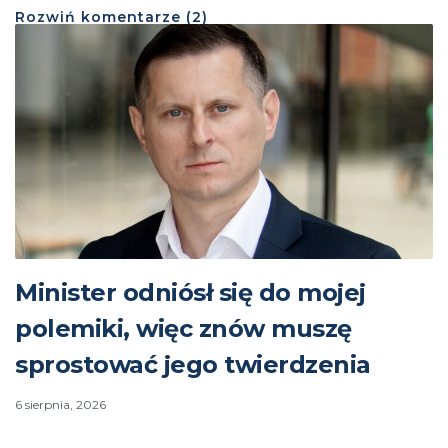
Rozwiń
komentarze (
2
)
Minister odniósł się do mojej
polemiki, więc znów muszę
sprostować jego twierdzenia
6 sierpnia, 2026