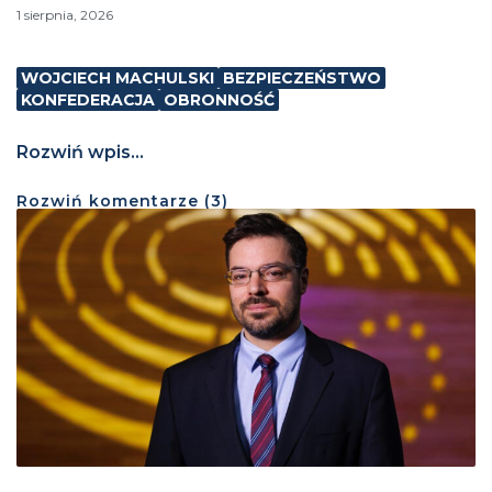
1 sierpnia, 2026
WOJCIECH MACHULSKI
BEZPIECZEŃSTWO
KONFEDERACJA
OBRONNOŚĆ
Rozwiń wpis...
Rozwiń
komentarze (
3
)