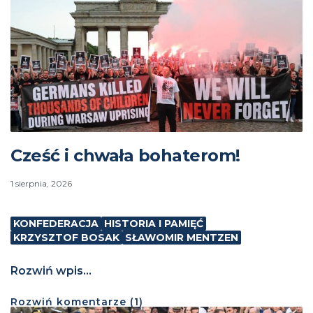
Cześć i chwała bohaterom!
1 sierpnia, 2026
KONFEDERACJA
HISTORIA I PAMIĘĆ
KRZYSZTOF BOSAK
SŁAWOMIR MENTZEN
Rozwiń wpis...
Rozwiń
komentarze (
1
)