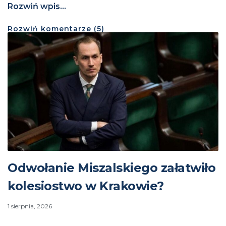
Rozwiń wpis...
Rozwiń
komentarze (
5
)
Odwołanie Miszalskiego załatwiło
kolesiostwo w Krakowie?
1 sierpnia, 2026