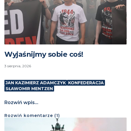
Wyjaśnijmy sobie coś!
3 sierpnia, 2026
JAN KAZIMIERZ ADAMCZYK
KONFEDERACJA
SŁAWOMIR MENTZEN
Rozwiń wpis...
Rozwiń
komentarze (
1
)