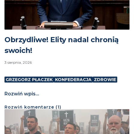
Obrzydliwe! Elity nadal chronią
swoich!
3 sierpnia, 2026
GRZEGORZ PŁACZEK
KONFEDERACJA
ZDROWIE
Rozwiń wpis...
Rozwiń
komentarze (
1
)