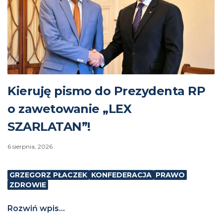
Kieruję pismo do Prezydenta RP
o zawetowanie „LEX
SZARLATAN”!
6 sierpnia, 2026
GRZEGORZ PŁACZEK
KONFEDERACJA
PRAWO
ZDROWIE
Rozwiń wpis...