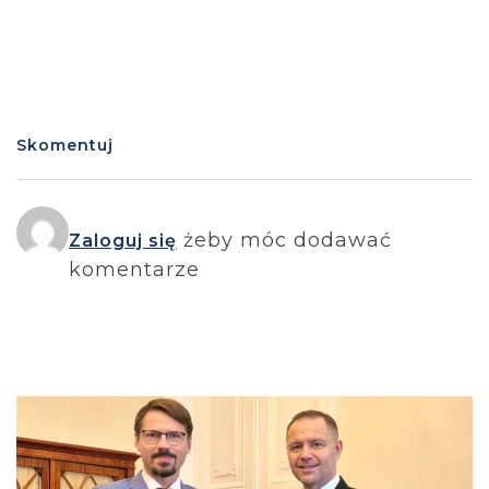
Skomentuj
żeby móc dodawać
Zaloguj się
komentarze