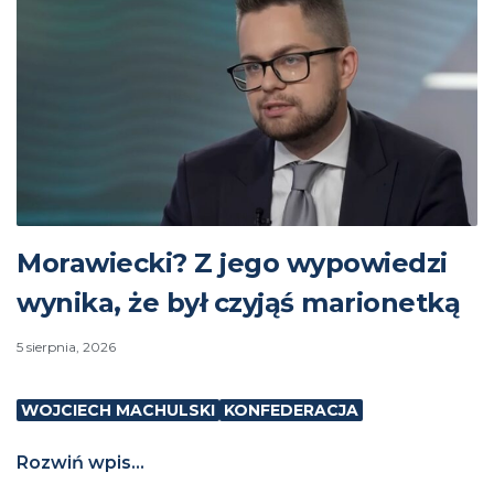
Morawiecki? Z jego wypowiedzi
wynika, że był czyjąś marionetką
5 sierpnia, 2026
WOJCIECH MACHULSKI
KONFEDERACJA
Rozwiń wpis...