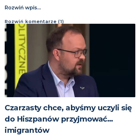
Rozwiń wpis...
Rozwiń
komentarze (
1
)
Czarzasty chce, abyśmy uczyli się
do Hiszpanów przyjmować…
imigrantów