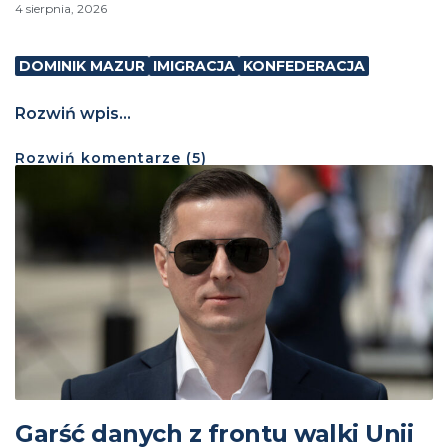
4 sierpnia, 2026
DOMINIK MAZUR
IMIGRACJA
KONFEDERACJA
Rozwiń wpis...
Rozwiń
komentarze (
5
)
Garść danych z frontu walki Unii