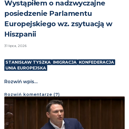
Wystąpiłem o nadzwyczajne
posiedzenie Parlamentu
Europejskiego wz. zsytuacją w
Hiszpanii
31 lipca, 2026
STANISŁAW TYSZKA
IMIGRACJA
KONFEDERACJA
UNIA EUROPEJSKA
Rozwiń wpis...
Rozwiń
komentarze (
7
)