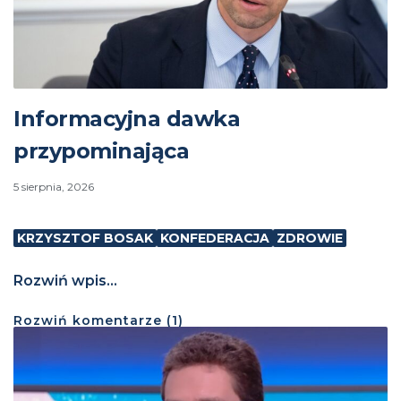
Informacyjna dawka
przypominająca
5 sierpnia, 2026
KRZYSZTOF BOSAK
KONFEDERACJA
ZDROWIE
Rozwiń wpis...
Rozwiń
komentarze (
1
)