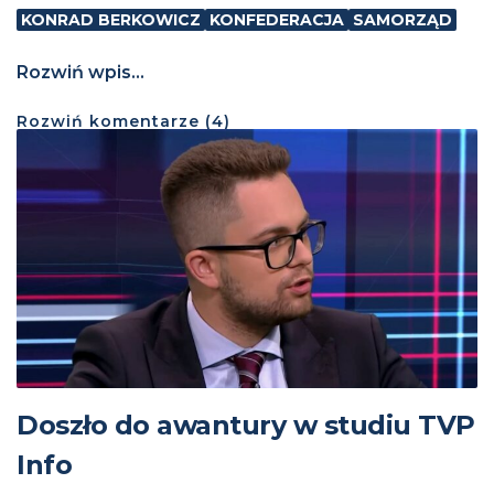
KONRAD BERKOWICZ
KONFEDERACJA
SAMORZĄD
Rozwiń wpis...
Rozwiń
komentarze (
4
)
Doszło do awantury w studiu TVP
Info