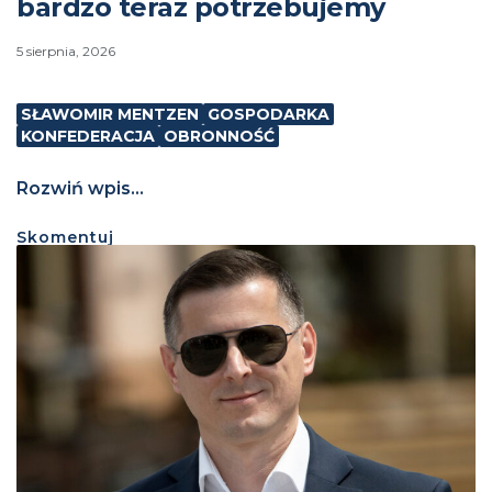
bardzo teraz potrzebujemy
5 sierpnia, 2026
SŁAWOMIR MENTZEN
GOSPODARKA
KONFEDERACJA
OBRONNOŚĆ
Rozwiń wpis...
Skomentuj