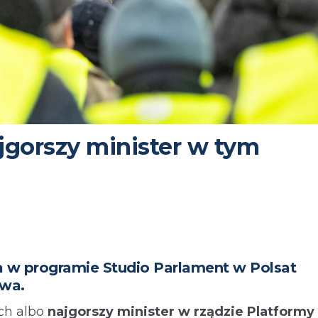
ajgorszy minister w tym
a w programie Studio Parlament w Polsat
twa.
ych albo
najgorszy minister w rządzie Platformy