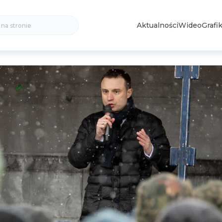
Search
Aktualności
Wideo
Grafik
for: