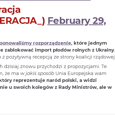
acja
ERACJA_)
February 29,
ponowaliśmy rozporządzenie
, które jednym
e zablokować import płodów rolnych z Ukrainy
.
to z pozytywną recepcją ze strony koalicji rządowej
ch dzisiaj znowu przychodzi z propozycjami. Te
ym, że ma
w jakiś sposób
Unia Europejska wam
 który reprezentuje naród polski, a widzi
, nie u swoich kolegów z Rady Ministrów, ale w