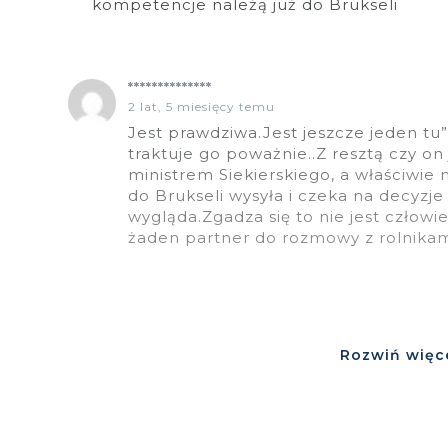
kompetencje należą już do Brukseli
**************
2 lat, 5 miesięcy temu
Jest prawdziwa.Jest jeszcze jeden tu” 
traktuje go poważnie..Z resztą czy on
ministrem Siekierskiego, a właściwie n
do Brukseli wysyła i czeka na decyzje
wygląda.Zgadza się to nie jest człow
żaden partner do rozmowy z rolnikam
Rozwiń więc