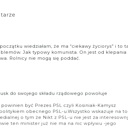
tarze
początku wiedziałam, że ma “ciekawy życiorys” i to t
oblemów. Jak typowy komunista. On jest od klepania
twa. Rolnicy nie mogą się poddać.
 Tusk do swojego składu rządowego powołuje
 powinien być Prezes PSL czyli Kosiniak-Kamysz
 politykiem obecnego PSL-u.Wszystko wskazuje na to
edialnej o tym że Nikt z PSL-u nie jest za interesown
wie ten minister już nie ma na nic wpływu -jego