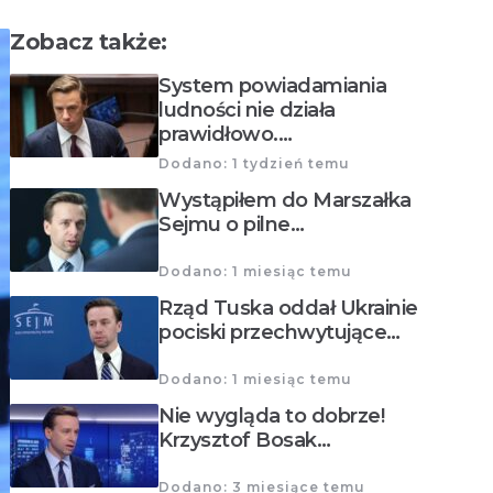
Zobacz także:
System powiadamiania
ludności nie działa
prawidłowo.…
Dodano: 1 tydzień temu
Wystąpiłem do Marszałka
Sejmu o pilne…
Dodano: 1 miesiąc temu
Rząd Tuska oddał Ukrainie
pociski przechwytujące…
Dodano: 1 miesiąc temu
Nie wygląda to dobrze!
Krzysztof Bosak…
Dodano: 3 miesiące temu