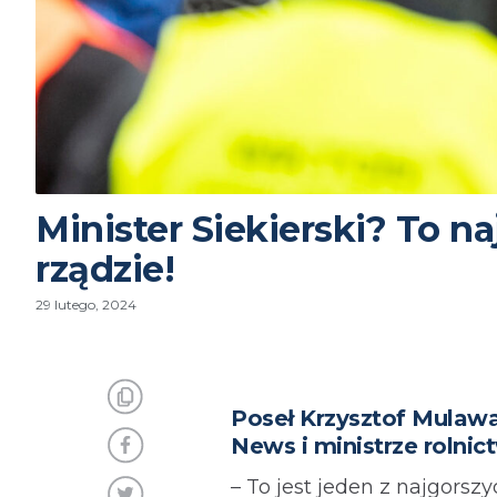
Minister Siekierski? To n
rządzie!
29 lutego, 2024
Poseł Krzysztof Mulaw
News i ministrze rolnic
– To jest jeden z najgorsz