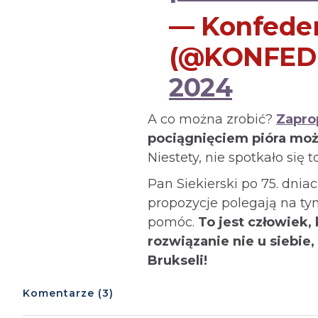
— Konfeder
(@KONFED
2024
A co można zrobić?
Zapro
pociągnięciem pióra moż
Niestety, nie spotkało się 
Pan Siekierski po 75. dnia
propozycje polegają na t
pomóc.
To jest człowiek,
rozwiązanie nie u siebie
Brukseli!
Komentarze (3)