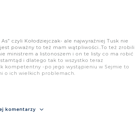
As” czyli Kołodziejczak- ale najwyraźniej Tusk nie
 jest poważny to też mam wątpliwości..To też zrobili
ie ministrem a listonoszem i on te listy co ma robić
 stamtąd i dlatego tak to wszystko teraz
iek kompetentny -po jego wystąpieniu w Sejmie to
i o ich wielkich problemach.
ej komentarzy