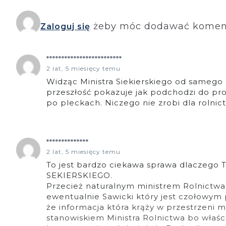
żeby móc dodawać komen
Zaloguj się
*************************
2 lat, 5 miesięcy temu
Widząc Ministra Siekierskiego od samego 
przeszłość pokazuje jak podchodzi do pr
po pleckach. Niczego nie zrobi dla rolnic
**************
2 lat, 5 miesięcy temu
To jest bardzo ciekawa sprawa dlaczego
SEKIERSKIEGO.
Przecież naturalnym ministrem Rolnictwa
ewentualnie Sawicki który jest czołowym
że informacja która krąży w przestrzeni m
stanowiskiem Ministra Rolnictwa bo właści