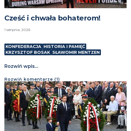
Cześć i chwała bohaterom!
1 sierpnia, 2026
KONFEDERACJA
HISTORIA I PAMIĘĆ
KRZYSZTOF BOSAK
SŁAWOMIR MENTZEN
Rozwiń wpis...
Rozwiń
komentarze (
1
)