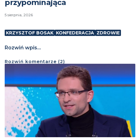
przypominająca
5 sierpnia, 2026
KRZYSZTOF BOSAK
KONFEDERACJA
ZDROWIE
Rozwiń wpis...
Rozwiń
komentarze (
2
)