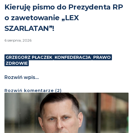
Kieruję pismo do Prezydenta RP
o zawetowanie „LEX
SZARLATAN”!
6 sierpnia, 2026
GRZEGORZ PŁACZEK
KONFEDERACJA
PRAWO
ZDROWIE
Rozwiń wpis...
Rozwiń
komentarze (
2
)