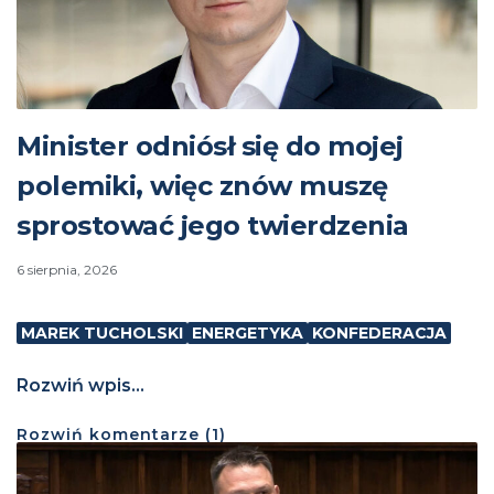
Minister odniósł się do mojej
polemiki, więc znów muszę
sprostować jego twierdzenia
6 sierpnia, 2026
MAREK TUCHOLSKI
ENERGETYKA
KONFEDERACJA
Rozwiń wpis...
Rozwiń
komentarze (
1
)