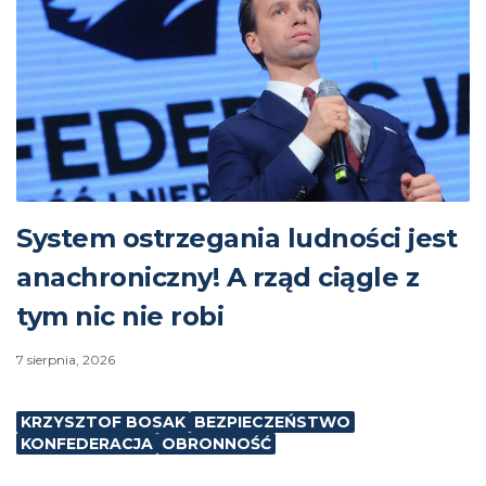
System ostrzegania ludności jest
anachroniczny! A rząd ciągle z
tym nic nie robi
7 sierpnia, 2026
KRZYSZTOF BOSAK
BEZPIECZEŃSTWO
KONFEDERACJA
OBRONNOŚĆ