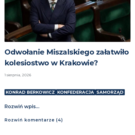
Odwołanie Miszalskiego załatwiło
kolesiostwo w Krakowie?
1 sierpnia, 2026
KONRAD BERKOWICZ
KONFEDERACJA
SAMORZĄD
Rozwiń wpis...
Rozwiń
komentarze (
4
)