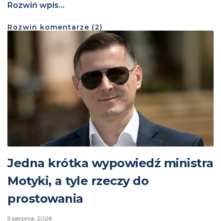
Rozwiń wpis...
Rozwiń
komentarze (
2
)
Jedna krótka wypowiedź ministra
Motyki, a tyle rzeczy do
prostowania
5 sierpnia, 2026