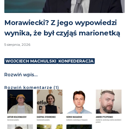
Morawiecki? Z jego wypowiedzi
wynika, że był czyjąś marionetką
5 sierpnia, 2026
WOJCIECH MACHULSKI
KONFEDERACJA
Rozwiń wpis...
Rozwiń
komentarze (
1
)