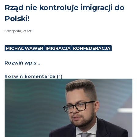
Rząd nie kontroluje imigracji do
Polski!
5 sierpnia, 2026
MICHAŁ WAWER
IMIGRACJA
KONFEDERACJA
Rozwiń wpis...
Rozwiń
komentarze (
1
)