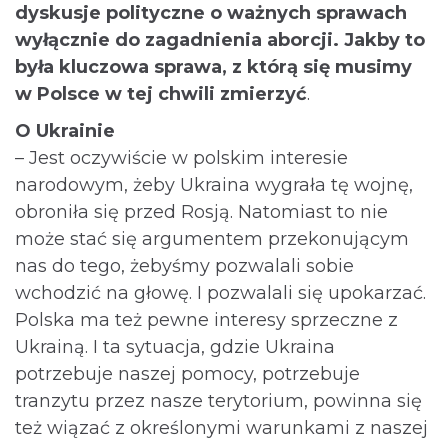
dyskusje polityczne o ważnych sprawach
wyłącznie do zagadnienia aborcji. Jakby to
była kluczowa sprawa, z którą się musimy
w Polsce w tej chwili zmierzyć
.
O Ukrainie
– Jest oczywiście w polskim interesie
narodowym, żeby Ukraina wygrała tę wojnę,
obroniła się przed Rosją. Natomiast to nie
może stać się argumentem przekonującym
nas do tego, żebyśmy pozwalali sobie
wchodzić na głowę. I pozwalali się upokarzać.
Polska ma też pewne interesy sprzeczne z
Ukrainą. I ta sytuacja, gdzie Ukraina
potrzebuje naszej pomocy, potrzebuje
tranzytu przez nasze terytorium, powinna się
też wiązać z określonymi warunkami z naszej