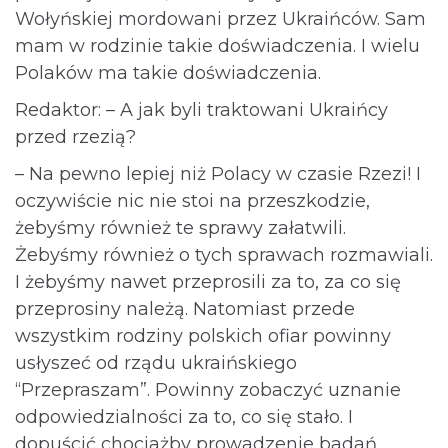
Wołyńskiej mordowani przez Ukraińców. Sam
mam w rodzinie takie doświadczenia. I wielu
Polaków ma takie doświadczenia.
Redaktor: – A jak byli traktowani Ukraińcy
przed rzezią?
– Na pewno lepiej niż Polacy w czasie Rzezi! I
oczywiście nic nie stoi na przeszkodzie,
żebyśmy również te sprawy załatwili.
Żebyśmy również o tych sprawach rozmawiali.
I żebyśmy nawet przeprosili za to, za co się
przeprosiny należą. Natomiast przede
wszystkim rodziny polskich ofiar powinny
usłyszeć od rządu ukraińskiego
“Przepraszam”. Powinny zobaczyć uznanie
odpowiedzialności za to, co się stało. I
dopuścić chociażby prowadzenie badań