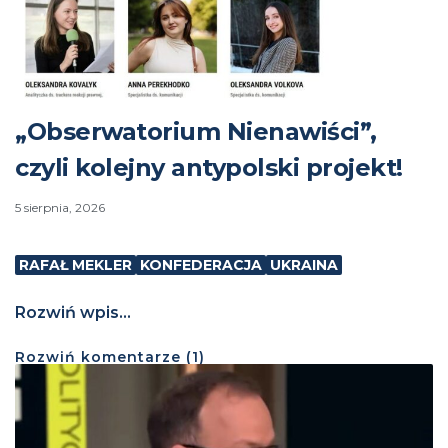
„Obserwatorium Nienawiści”,
czyli kolejny antypolski projekt!
5 sierpnia, 2026
RAFAŁ MEKLER
KONFEDERACJA
UKRAINA
Rozwiń wpis...
Rozwiń
komentarze (
1
)