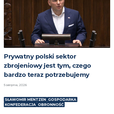
Prywatny polski sektor
zbrojeniowy jest tym, czego
bardzo teraz potrzebujemy
5 sierpnia, 2026
SŁAWOMIR MENTZEN
GOSPODARKA
KONFEDERACJA
OBRONNOŚĆ