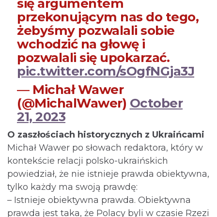
się argumentem
przekonującym nas do tego,
żebyśmy pozwalali sobie
wchodzić na głowę i
pozwalali się upokarzać.
pic.twitter.com/sOgfNGja3J
— Michał Wawer
(@MichalWawer)
October
21, 2023
O zaszłościach historycznych z Ukraińcami
Michał Wawer po słowach redaktora, który w
kontekście relacji polsko-ukraińskich
powiedział, że nie istnieje prawda obiektywna,
tylko każdy ma swoją prawdę:
– Istnieje obiektywna prawda. Obiektywna
prawda jest taka, że Polacy byli w czasie Rzezi