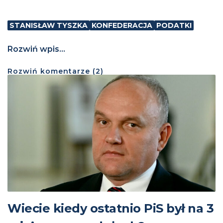
STANISŁAW TYSZKA
KONFEDERACJA
PODATKI
Rozwiń wpis...
Rozwiń
komentarze (
2
)
Wiecie kiedy ostatnio PiS był na 3