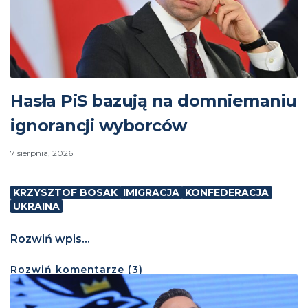
Hasła PiS bazują na domniemaniu
ignorancji wyborców
7 sierpnia, 2026
KRZYSZTOF BOSAK
IMIGRACJA
KONFEDERACJA
UKRAINA
Rozwiń wpis...
Rozwiń
komentarze (
3
)