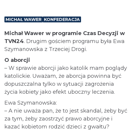
MICHAŁ WAWER
KONFEDERACJA
Michał Wawer w programie Czas Decyzji w
TVN24
. Drugim gościem programu była Ewa
Szymanowska z Trzeciej Drogi.
O aborcji
– W sprawie aborcji jako katolik mam poglądy
katolickie. Uważam, że aborcja powinna być
dopuszczalna tylko w sytuacji zagrożenia
życia kobiety jako efekt uboczny leczenia.
Ewa Szymanowska:
– A nie uważa pan, że to jest skandal, żeby być
za tym, żeby zaostrzyć prawo aborcyjne i
kazać kobietom rodzić dzieci z gwałtu?