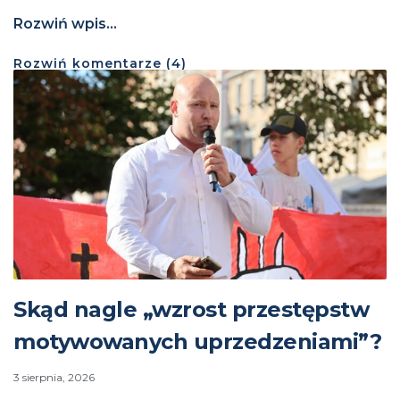
Rozwiń wpis...
Rozwiń
komentarze (
4
)
Skąd nagle „wzrost przestępstw
motywowanych uprzedzeniami”?
3 sierpnia, 2026