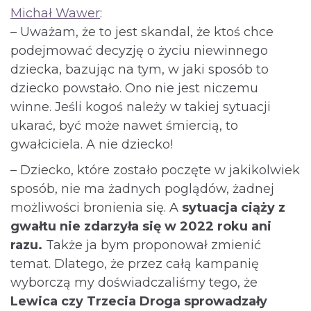
Michał Wawer
:
– Uważam, że to jest skandal, że ktoś chce
podejmować decyzję o życiu niewinnego
dziecka, bazując na tym, w jaki sposób to
dziecko powstało. Ono nie jest niczemu
winne. Jeśli kogoś należy w takiej sytuacji
ukarać, być może nawet śmiercią, to
gwałciciela. A nie dziecko!
– Dziecko, które zostało poczęte w jakikolwiek
sposób, nie ma żadnych poglądów, żadnej
możliwości bronienia się. A
sytuacja ciąży z
gwałtu nie zdarzyła się w 2022 roku ani
razu.
Także ja bym proponował zmienić
temat. Dlatego, że przez całą kampanię
wyborczą my doświadczaliśmy tego, że
Lewica czy Trzecia Droga sprowadzały