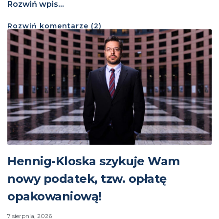
Rozwiń wpis...
Rozwiń
komentarze (
2
)
Hennig-Kloska szykuje Wam
nowy podatek, tzw. opłatę
opakowaniową!
7 sierpnia, 2026