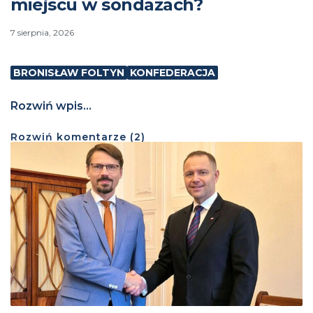
miejscu w sondażach?
7 sierpnia, 2026
BRONISŁAW FOLTYN
KONFEDERACJA
Rozwiń wpis...
Rozwiń
komentarze (
2
)