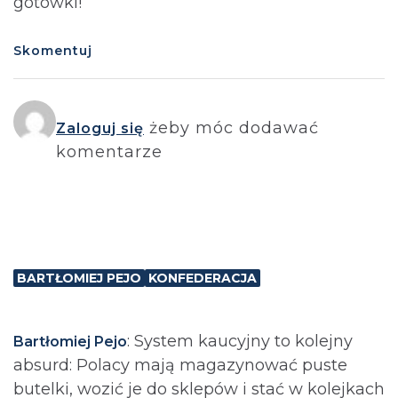
gotówki!
Skomentuj
żeby móc dodawać
Zaloguj się
komentarze
BARTŁOMIEJ PEJO
KONFEDERACJA
: System kaucyjny to kolejny
Bartłomiej Pejo
absurd: Polacy mają magazynować puste
butelki, wozić je do sklepów i stać w kolejkach