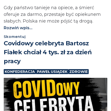
Gdy państwo tanieje na opiece, a śmierć
oferuje za darmo, przestaje być opiekunem
słabych. Polska nie może pójść tą drogą.⁩
Rozwiń wpis...
Skomentuj
Covidowy celebryta Bartosz
Fiałek chciał 4 tys. zł za dzień
pracy
KONFEDERACJA
PAWEŁ USIĄDEK
ZDROWIE