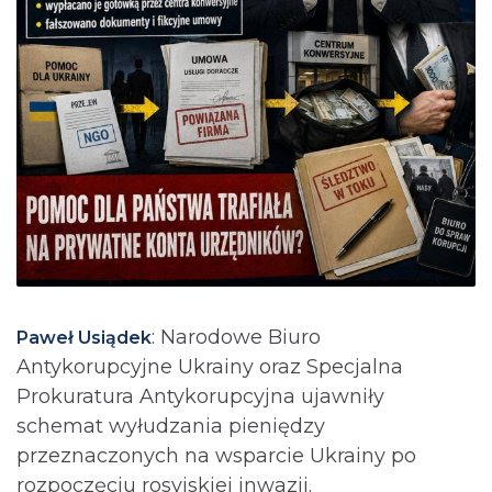
: Narodowe Biuro
Paweł Usiądek
Antykorupcyjne Ukrainy oraz Specjalna
Prokuratura Antykorupcyjna ujawniły
schemat wyłudzania pieniędzy
przeznaczonych na wsparcie Ukrainy po
rozpoczęciu rosyjskiej inwazji.