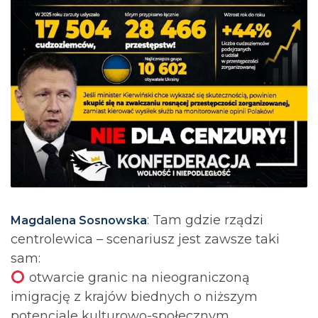
: Tam gdzie rządzi
Magdalena Sosnowska
centrolewica – scenariusz jest zawsze taki
sam:
otwarcie granic na nieograniczoną
imigrację z krajów biednych o niższym
potencjale kulturowo-społecznym