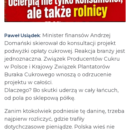
: Minister finansów Andrzej
Paweł Usiądek
Domański skierował do konsultacji projekt
podwyżki opłaty cukrowej. Reakcja branży jest
jednoznaczna. Związek Producentów Cukru
w Polsce i Krajowy Związek Plantatorów
Buraka Cukrowego wnoszą o odrzucenie
projektu w całości.
Dlaczego? Bo skutki uderzą w cały łańcuch,
od pola po sklepową półkę.
Zanim ktokolwiek podniesie tę daninę, trzeba
najpierw rozliczyć, gdzie trafiły
dotychczasowe pieniądze. Polska wieś nie