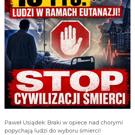
Paweł Usiądek: Braki w opiece nad chorymi
popychają ludzi do wyboru śmierci!