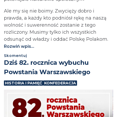
Ale my się nie boimy. Zwycięży dobro i
prawda, a każdy kto podniósł rękę na naszą
wolność i suwerenność zostanie z tego
rozliczony. Musimy tylko ich wszystkich
odsunąć od władzy i oddać Polskę Polakom.
Rozwiń wpis...
Skomentuj
Dziś 82. rocznica wybuchu
Powstania Warszawskiego
HISTORIA I PAMIĘĆ
KONFEDERACJA