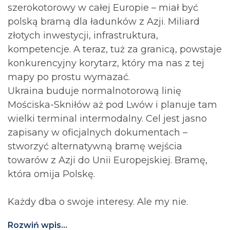
szerokotorowy w całej Europie – miał być
polską bramą dla ładunków z Azji. Miliard
złotych inwestycji, infrastruktura,
kompetencje. A teraz, tuż za granicą, powstaje
konkurencyjny korytarz, który ma nas z tej
mapy po prostu wymazać.
Ukraina buduje normalnotorową linię
Mościska-Skniłów aż pod Lwów i planuje tam
wielki terminal intermodalny. Cel jest jasno
zapisany w oficjalnych dokumentach –
stworzyć alternatywną bramę wejścia
towarów z Azji do Unii Europejskiej. Bramę,
która omija Polskę.
Każdy dba o swoje interesy. Ale my nie.
Rozwiń wpis...