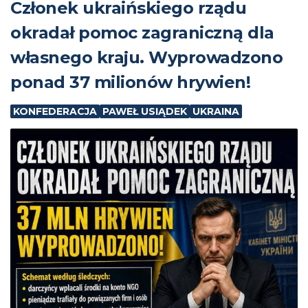
Członek ukraińskiego rządu
okradał pomoc zagraniczną dla
własnego kraju. Wyprowadzono
ponad 37 milionów hrywien!
KONFEDERACJA
PAWEŁ USIĄDEK
UKRAINA