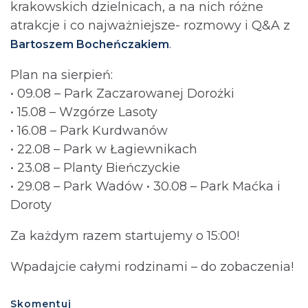
krakowskich dzielnicach, a na nich różne
atrakcje i co najważniejsze- rozmowy i Q&A z
.
Bartoszem Bocheńczakiem
Plan na sierpień:
• 09.08 – Park Zaczarowanej Dorożki
• 15.08 – Wzgórze Lasoty
• 16.08 – Park Kurdwanów
• 22.08 – Park w Łagiewnikach
• 23.08 – Planty Bieńczyckie
• 29.08 – Park Wadów • 30.08 – Park Maćka i
Doroty
Za każdym razem startujemy o 15:00!
Wpadajcie całymi rodzinami – do zobaczenia!
Skomentuj