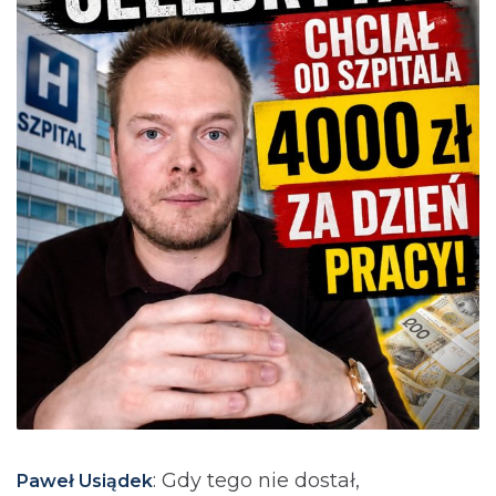
: Gdy tego nie dostał,
Paweł Usiądek