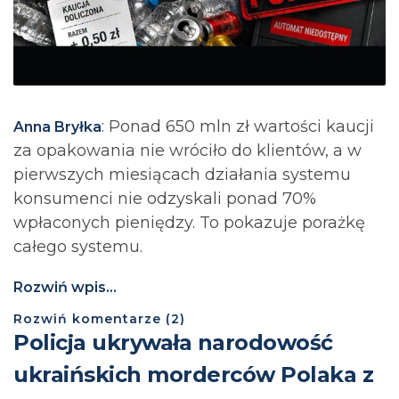
: Ponad 650 mln zł wartości kaucji
Anna Bryłka
za opakowania nie wróciło do klientów, a w
pierwszych miesiącach działania systemu
konsumenci nie odzyskali ponad 70%
wpłaconych pieniędzy. To pokazuje porażkę
całego systemu.
Rozwiń wpis...
Rozwiń
komentarze (
2
)
Policja ukrywała narodowość
ukraińskich morderców Polaka z