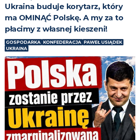
Ukraina buduje korytarz, który
ma OMINĄĆ Polskę. A my za to
płacimy z własnej kieszeni!
GOSPODARKA
KONFEDERACJA
PAWEŁ USIĄDEK
UKRAINA