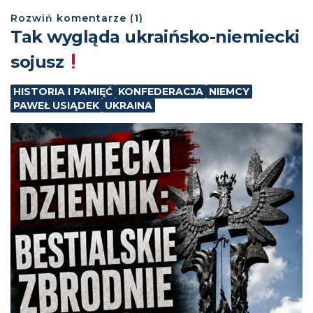
Rozwiń
komentarze (
1
)
Tak wygląda ukraińsko-niemiecki
sojusz
HISTORIA I PAMIĘĆ
KONFEDERACJA
NIEMCY
PAWEŁ USIĄDEK
UKRAINA