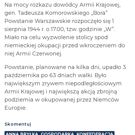
Na mocy rozkazu dowódcy Armii Krajowej,
gen. Tadeusza Komorowskiego „Bora”
Powstanie Warszawskie rozpoczęło się 1
sierpnia 1944 r. o 17.00, tzw. godzinie „W”.
Miało na celu wyzwolenie stolicy spod
niemieckiej okupacji przed wkroczeniem do
niej Armii Czerwonej.
Powstanie, planowane na kilka dni, upadło 3
października po 63 dniach walki. Było
największym zrywem niepodległościowym
Armii Krajowej i największą akcją zbrojną
podziemia w okupowanej przez Niemców
Europie.
Skomentuj
ANNA BRYŁKA
GOSPODARKA
KONFEDERACJA