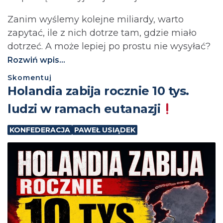
Zanim wyślemy kolejne miliardy, warto
zapytać, ile z nich dotrze tam, gdzie miało
dotrzeć. A może lepiej po prostu nie wysyłać?⁩
Rozwiń wpis...
Skomentuj
Holandia zabija rocznie 10 tys.
ludzi w ramach eutanazji
KONFEDERACJA
PAWEŁ USIĄDEK