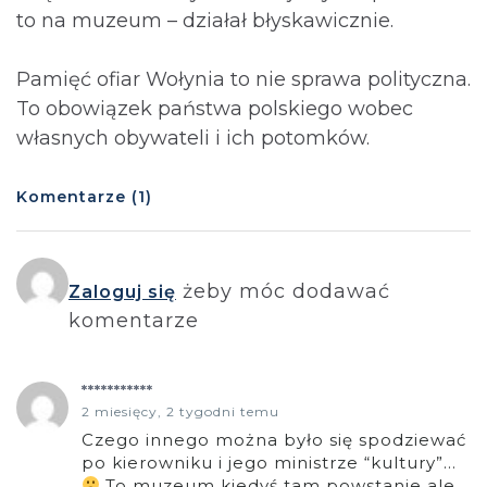
to na muzeum – działał błyskawicznie.
Pamięć ofiar Wołynia to nie sprawa polityczna.
To obowiązek państwa polskiego wobec
własnych obywateli i ich potomków.⁩
Komentarze (1)
żeby móc dodawać
Zaloguj się
komentarze
***********
2 miesięcy, 2 tygodni temu
Czego innego można było się spodziewać
po kierowniku i jego ministrze “kultury”…
To muzeum kiedyś tam powstanie ale