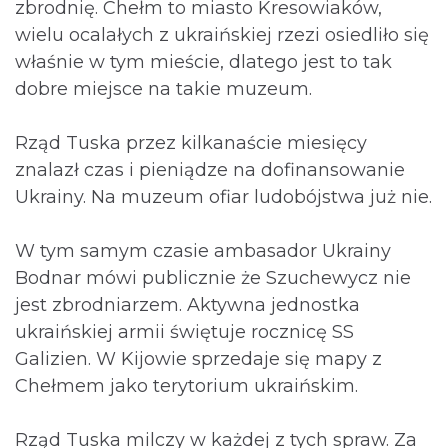
zbrodnię. Chełm to miasto Kresowiaków,
wielu ocalałych z ukraińskiej rzezi osiedliło się
właśnie w tym mieście, dlatego jest to tak
dobre miejsce na takie muzeum.
Rząd Tuska przez kilkanaście miesięcy
znalazł czas i pieniądze na dofinansowanie
Ukrainy. Na muzeum ofiar ludobójstwa już nie.
W tym samym czasie ambasador Ukrainy
Bodnar mówi publicznie że Szuchewycz nie
jest zbrodniarzem. Aktywna jednostka
ukraińskiej armii świętuje rocznicę SS
Galizien. W Kijowie sprzedaje się mapy z
Chełmem jako terytorium ukraińskim.
Rząd Tuska milczy w każdej z tych spraw. Za