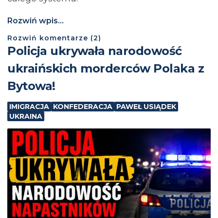
Rozwiń wpis...
Rozwiń
komentarze (
2
)
Policja ukrywała narodowość
ukraińskich morderców Polaka z
Bytowa!
IMIGRACJA
KONFEDERACJA
PAWEŁ USIĄDEK
UKRAINA