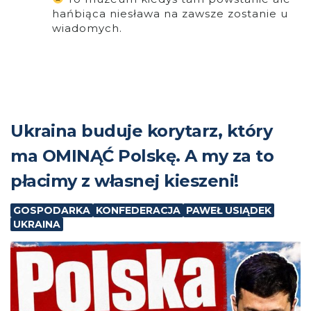
hańbiąca niesława na zawsze zostanie u
wiadomych.
Ukraina buduje korytarz, który
ma OMINĄĆ Polskę. A my za to
płacimy z własnej kieszeni!
GOSPODARKA
KONFEDERACJA
PAWEŁ USIĄDEK
UKRAINA