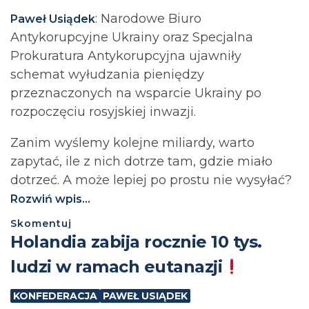
: Narodowe Biuro
Paweł Usiądek
Antykorupcyjne Ukrainy oraz Specjalna
Prokuratura Antykorupcyjna ujawniły
schemat wyłudzania pieniędzy
przeznaczonych na wsparcie Ukrainy po
rozpoczęciu rosyjskiej inwazji.
Zanim wyślemy kolejne miliardy, warto
zapytać, ile z nich dotrze tam, gdzie miało
dotrzeć. A może lepiej po prostu nie wysyłać?⁩
Rozwiń wpis...
Skomentuj
Holandia zabija rocznie 10 tys.
ludzi w ramach eutanazji
KONFEDERACJA
PAWEŁ USIĄDEK