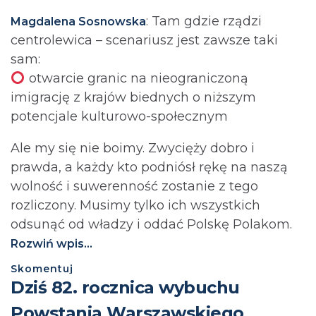
: Tam gdzie rządzi
Magdalena Sosnowska
centrolewica – scenariusz jest zawsze taki
sam:
otwarcie granic na nieograniczoną
imigrację z krajów biednych o niższym
potencjale kulturowo-społecznym
Ale my się nie boimy. Zwycięży dobro i
prawda, a każdy kto podniósł rękę na naszą
wolność i suwerenność zostanie z tego
rozliczony. Musimy tylko ich wszystkich
odsunąć od władzy i oddać Polskę Polakom.
Rozwiń wpis...
Skomentuj
Dziś 82. rocznica wybuchu
Powstania Warszawskiego