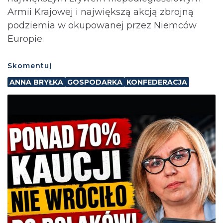
Armii Krajowej i największą akcją zbrojną
podziemia w okupowanej przez Niemców
Europie.
Skomentuj
ANNA BRYŁKA
GOSPODARKA
KONFEDERACJA