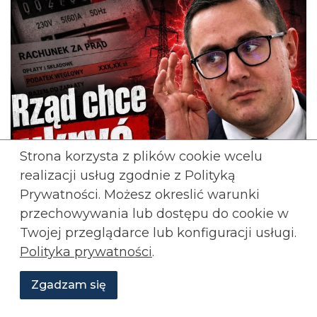
Strona korzysta z plików cookie wcelu
realizacji usług zgodnie z Polityką
Prywatności. Możesz okreslić warunki
przechowywania lub
dostępu do cookie w
Twojej przeglądarce lub konfiguracji usługi.
Polityka prywatności
.
Zgadzam się
Wesprzyj
O
Aktualności
Transmisje
Grafiki
nas
Konfederacji