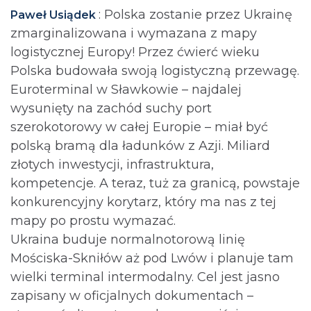
: Polska zostanie przez Ukrainę
Paweł Usiądek
zmarginalizowana i wymazana z mapy
logistycznej Europy! Przez ćwierć wieku
Polska budowała swoją logistyczną przewagę.
Euroterminal w Sławkowie – najdalej
wysunięty na zachód suchy port
szerokotorowy w całej Europie – miał być
polską bramą dla ładunków z Azji. Miliard
złotych inwestycji, infrastruktura,
kompetencje. A teraz, tuż za granicą, powstaje
konkurencyjny korytarz, który ma nas z tej
mapy po prostu wymazać.
Ukraina buduje normalnotorową linię
Mościska-Skniłów aż pod Lwów i planuje tam
wielki terminal intermodalny. Cel jest jasno
zapisany w oficjalnych dokumentach –