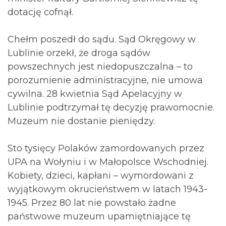
dotację cofnął.
Chełm poszedł do sądu. Sąd Okręgowy w
Lublinie orzekł, że droga sądów
powszechnych jest niedopuszczalna – to
porozumienie administracyjne, nie umowa
cywilna. 28 kwietnia Sąd Apelacyjny w
Lublinie podtrzymał tę decyzję prawomocnie.
Muzeum nie dostanie pieniędzy.
Sto tysięcy Polaków zamordowanych przez
UPA na Wołyniu i w Małopolsce Wschodniej.
Kobiety, dzieci, kapłani – wymordowani z
wyjątkowym okrucieństwem w latach 1943-
1945. Przez 80 lat nie powstało żadne
państwowe muzeum upamiętniające tę