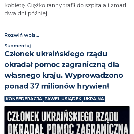
kobietę. Ciężko ranny trafił do szpitala i zmarł
dwa dni później.
Rozwiń wpis...
Skomentuj
Członek ukraińskiego rządu
okradał pomoc zagraniczną dla
własnego kraju. Wyprowadzono
ponad 37 milionów hrywien!
KONFEDERACJA
PAWEŁ USIĄDEK
UKRAINA