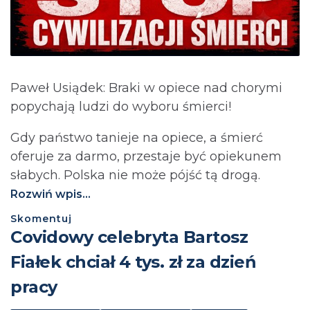
Paweł Usiądek: Braki w opiece nad chorymi
popychają ludzi do wyboru śmierci!
Gdy państwo tanieje na opiece, a śmierć
oferuje za darmo, przestaje być opiekunem
słabych. Polska nie może pójść tą drogą.⁩
Rozwiń wpis...
Skomentuj
Covidowy celebryta Bartosz
Fiałek chciał 4 tys. zł za dzień
pracy