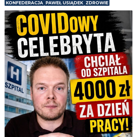
KONFEDERACJA
PAWEŁ USIĄDEK
ZDROWIE