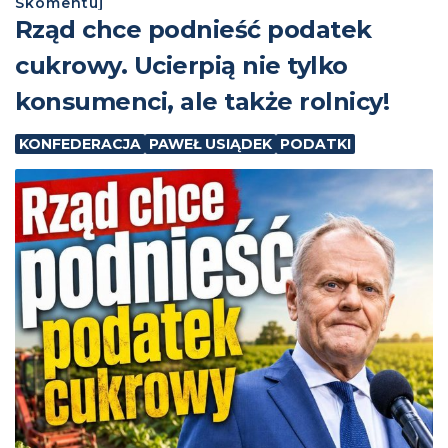
Skomentuj
⁨Rząd chce podnieść podatek
cukrowy. Ucierpią nie tylko
konsumenci, ale także rolnicy!
KONFEDERACJA
PAWEŁ USIĄDEK
PODATKI