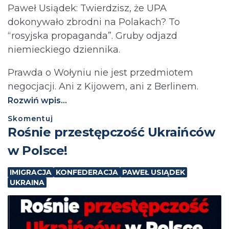
Paweł Usiądek: Twierdzisz, że UPA
dokonywało zbrodni na Polakach? To
“rosyjska propaganda”. Gruby odjazd
niemieckiego dziennika.
Prawda o Wołyniu nie jest przedmiotem
negocjacji. Ani z Kijowem, ani z Berlinem.⁩
Rozwiń wpis...
Skomentuj
Rośnie przestępczość Ukraińców
w Polsce!
IMIGRACJA
KONFEDERACJA
PAWEŁ USIĄDEK
UKRAINA