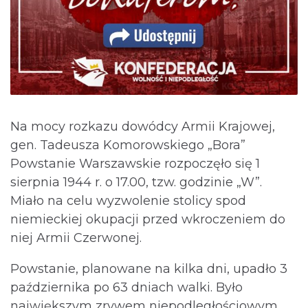
Na mocy rozkazu dowódcy Armii Krajowej,
gen. Tadeusza Komorowskiego „Bora”
Powstanie Warszawskie rozpoczęło się 1
sierpnia 1944 r. o 17.00, tzw. godzinie „W”.
Miało na celu wyzwolenie stolicy spod
niemieckiej okupacji przed wkroczeniem do
niej Armii Czerwonej.
Powstanie, planowane na kilka dni, upadło 3
października po 63 dniach walki. Było
największym zrywem niepodległościowym