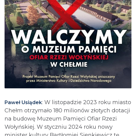
: W listopadzie 2023 roku miasto
Paweł Usiądek
Chełm otrzymało 180 milionów złotych dotacji
na budowę Muzeum Pamięci Ofiar Rzezi
Wołyńskiej. W styczniu 2024 roku nowy
minister kultury Bartłomiej Sienkiewicz tę