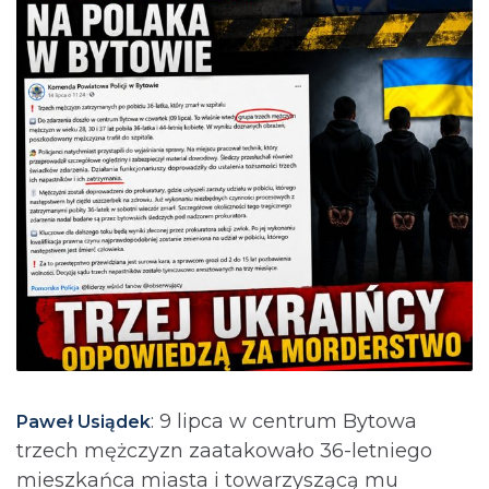
: 9 lipca w centrum Bytowa
Paweł Usiądek
trzech mężczyzn zaatakowało 36-letniego
mieszkańca miasta i towarzyszącą mu