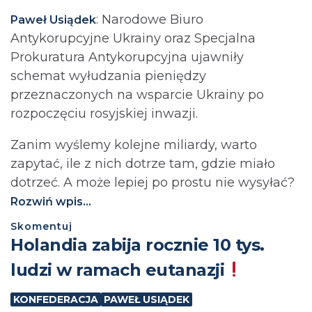
: Narodowe Biuro
Paweł Usiądek
Antykorupcyjne Ukrainy oraz Specjalna
Prokuratura Antykorupcyjna ujawniły
schemat wyłudzania pieniędzy
przeznaczonych na wsparcie Ukrainy po
rozpoczęciu rosyjskiej inwazji.
Zanim wyślemy kolejne miliardy, warto
zapytać, ile z nich dotrze tam, gdzie miało
dotrzeć. A może lepiej po prostu nie wysyłać?⁩
Rozwiń wpis...
Skomentuj
Holandia zabija rocznie 10 tys.
ludzi w ramach eutanazji
KONFEDERACJA
PAWEŁ USIĄDEK