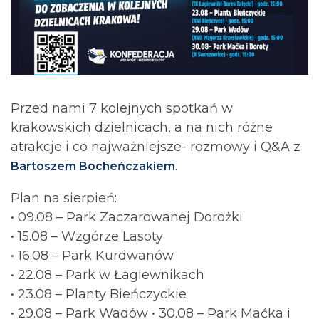
Przed nami 7 kolejnych spotkań w
krakowskich dzielnicach, a na nich różne
atrakcje i co najważniejsze- rozmowy i Q&A z
.
Bartoszem Bocheńczakiem
Plan na sierpień:
• 09.08 – Park Zaczarowanej Dorożki
• 15.08 – Wzgórze Lasoty
• 16.08 – Park Kurdwanów
• 22.08 – Park w Łagiewnikach
• 23.08 – Planty Bieńczyckie
• 29.08 – Park Wadów • 30.08 – Park Maćka i