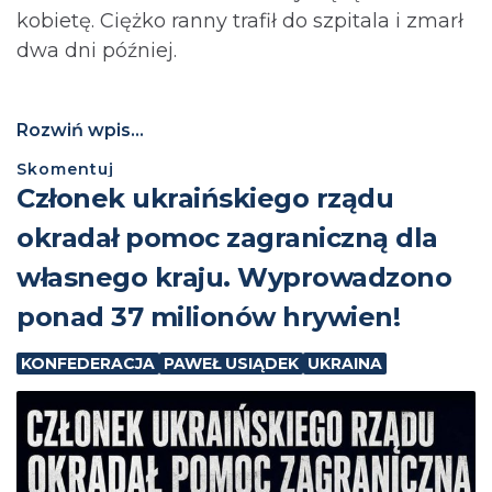
kobietę. Ciężko ranny trafił do szpitala i zmarł
dwa dni później.
Rozwiń wpis...
Skomentuj
Członek ukraińskiego rządu
okradał pomoc zagraniczną dla
własnego kraju. Wyprowadzono
ponad 37 milionów hrywien!
KONFEDERACJA
PAWEŁ USIĄDEK
UKRAINA