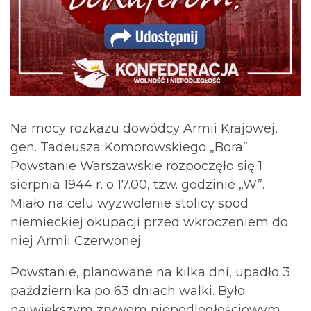
Na mocy rozkazu dowódcy Armii Krajowej,
gen. Tadeusza Komorowskiego „Bora”
Powstanie Warszawskie rozpoczęło się 1
sierpnia 1944 r. o 17.00, tzw. godzinie „W”.
Miało na celu wyzwolenie stolicy spod
niemieckiej okupacji przed wkroczeniem do
niej Armii Czerwonej.
Powstanie, planowane na kilka dni, upadło 3
października po 63 dniach walki. Było
największym zrywem niepodległościowym