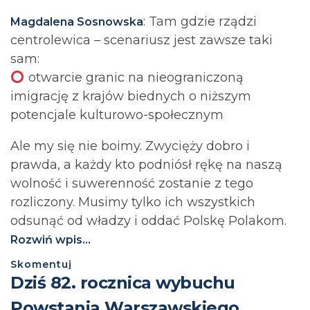
: Tam gdzie rządzi
Magdalena Sosnowska
centrolewica – scenariusz jest zawsze taki
sam:
otwarcie granic na nieograniczoną
imigrację z krajów biednych o niższym
potencjale kulturowo-społecznym
Ale my się nie boimy. Zwycięży dobro i
prawda, a każdy kto podniósł rękę na naszą
wolność i suwerenność zostanie z tego
rozliczony. Musimy tylko ich wszystkich
odsunąć od władzy i oddać Polskę Polakom.
Rozwiń wpis...
Skomentuj
Dziś 82. rocznica wybuchu
Powstania Warszawskiego