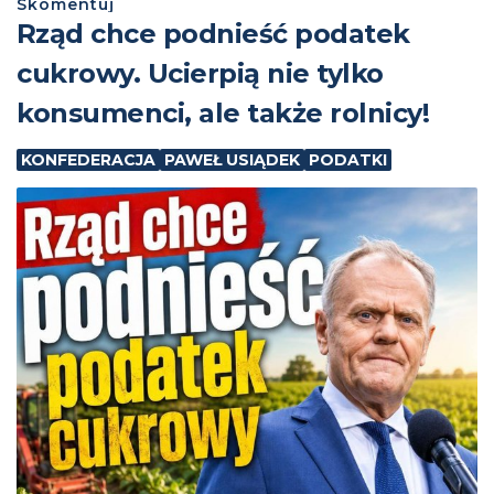
Skomentuj
⁨Rząd chce podnieść podatek
cukrowy. Ucierpią nie tylko
konsumenci, ale także rolnicy!
KONFEDERACJA
PAWEŁ USIĄDEK
PODATKI