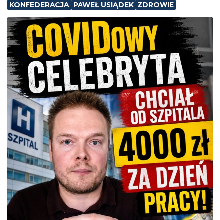
KONFEDERACJA
PAWEŁ USIĄDEK
ZDROWIE