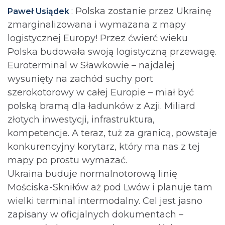
: Polska zostanie przez Ukrainę
Paweł Usiądek
zmarginalizowana i wymazana z mapy
logistycznej Europy! Przez ćwierć wieku
Polska budowała swoją logistyczną przewagę.
Euroterminal w Sławkowie – najdalej
wysunięty na zachód suchy port
szerokotorowy w całej Europie – miał być
polską bramą dla ładunków z Azji. Miliard
złotych inwestycji, infrastruktura,
kompetencje. A teraz, tuż za granicą, powstaje
konkurencyjny korytarz, który ma nas z tej
mapy po prostu wymazać.
Ukraina buduje normalnotorową linię
Mościska-Skniłów aż pod Lwów i planuje tam
wielki terminal intermodalny. Cel jest jasno
zapisany w oficjalnych dokumentach –