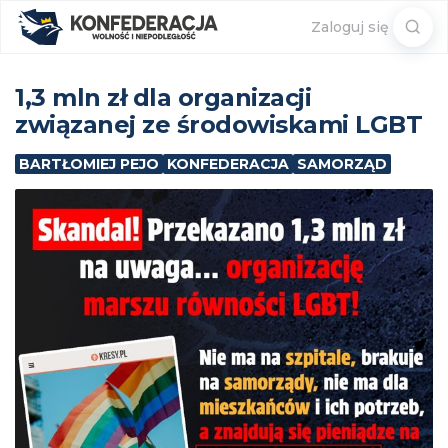
Sear
Zaloguj się
for:
1,3 mln zł dla organizacji
związanej ze środowiskami LGBT
BARTŁOMIEJ PEJO
KONFEDERACJA
SAMORZĄD