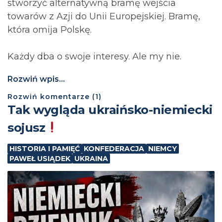
stworzyć alternatywną bramę wejścia
towarów z Azji do Unii Europejskiej. Bramę,
która omija Polskę.
Każdy dba o swoje interesy. Ale my nie.
Rozwiń wpis...
Rozwiń
komentarze (
1
)
Tak wygląda ukraińsko-niemiecki
sojusz
HISTORIA I PAMIĘĆ
KONFEDERACJA
NIEMCY
PAWEŁ USIĄDEK
UKRAINA