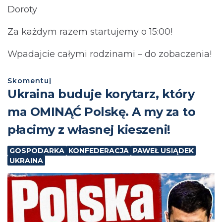
Doroty
Za każdym razem startujemy o 15:00!
Wpadajcie całymi rodzinami – do zobaczenia!
Skomentuj
Ukraina buduje korytarz, który
ma OMINĄĆ Polskę. A my za to
płacimy z własnej kieszeni!
GOSPODARKA
KONFEDERACJA
PAWEŁ USIĄDEK
UKRAINA