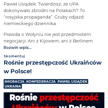
Paweł Usiądek: Twierdzisz, że UPA
dokonywało zbrodni na Polakach? To
“rosyjska propaganda”. Gruby odjazd
niemieckiego dziennika.
Prawda o Wołyniu nie jest przedmiotem
negocjacji. Ani z Kijowem, ani z Berlinem.⁩
Rozwiń wpis...
Skomentuj
Rośnie przestępczość Ukraińców
w Polsce!
IMIGRACJA
KONFEDERACJA
PAWEŁ USIĄDEK
UKRAINA