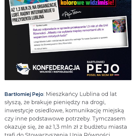
: Mieszkańcy Lublina od lat
Bartłomiej Pejo
słyszą, że brakuje pieniędzy na drogi,
inwestycje osiedlowe, komunikację miejską
czy inne podstawowe potrzeby. Tymczasem
okazuje się, że aż 1,3 mln zł z budżetu miasta
trafi do Stowarzyszenia Unia Równości.