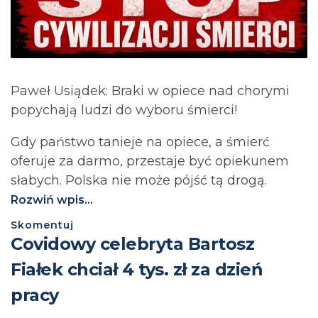
Paweł Usiądek: Braki w opiece nad chorymi
popychają ludzi do wyboru śmierci!
Gdy państwo tanieje na opiece, a śmierć
oferuje za darmo, przestaje być opiekunem
słabych. Polska nie może pójść tą drogą.⁩
Rozwiń wpis...
Skomentuj
Covidowy celebryta Bartosz
Fiałek chciał 4 tys. zł za dzień
pracy