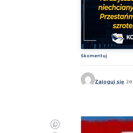
Skomentuj
że
Zaloguj się