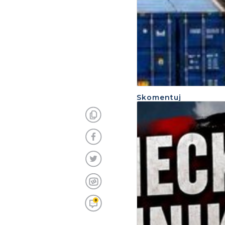
Skomentuj
0