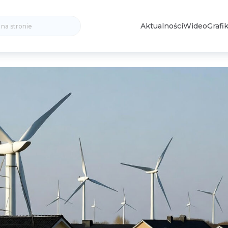
Search
Aktualności
Wideo
Grafik
for: