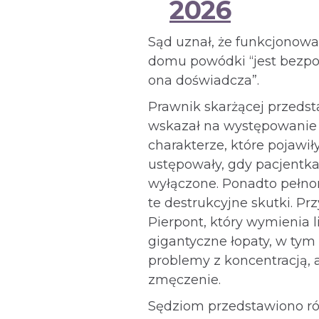
2026
Sąd uznał, że funkcjonowa
domu powódki “jest bezpoś
ona doświadcza”.
Prawnik skarżącej przedsta
wskazał na występowanie 
charakterze, które pojawiły
ustępowały, gdy pacjentka
wyłączone. Ponadto pełnom
te destrukcyjne skutki. Pr
Pierpont, który wymienia 
gigantyczne łopaty, w tym
problemy z koncentracją, 
zmęczenie.
Sędziom przedstawiono ró