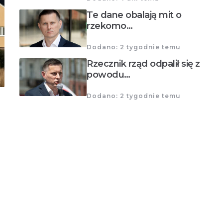
Te dane obalają mit o
rzekomo…
Dodano: 2 tygodnie temu
Rzecznik rząd odpalił się z
powodu…
Dodano: 2 tygodnie temu