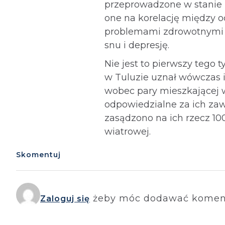
przeprowadzone w stanie 
one na korelację między 
problemami zdrowotnymi c
snu i depresję.
Nie jest to pierwszy tego 
w Tuluzie uznał wówczas is
wobec pary mieszkającej w
odpowiedzialne za ich zawr
zasądzono na ich rzecz 10
wiatrowej.
Skomentuj
żeby móc dodawać komen
Zaloguj się