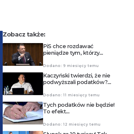
Zobacz także:
PiS chce rozdawać
pieniądze tym, którzy…
Dodano: 9 miesięcy temu
Kaczyński twierdzi, że nie
podwyższali podatków?…
Dodano: 11 miesięcy temu
Tych podatków nie będzie!
To efekt…
Dodano: 12 miesięcy temu