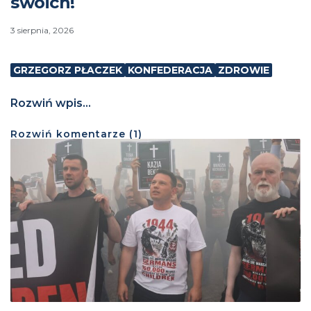
swoich!
3 sierpnia, 2026
GRZEGORZ PŁACZEK
KONFEDERACJA
ZDROWIE
Rozwiń wpis...
Rozwiń
komentarze (
1
)