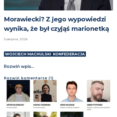
Morawiecki? Z jego wypowiedzi
wynika, że był czyjąś marionetką
5 sierpnia, 2026
WOJCIECH MACHULSKI
KONFEDERACJA
Rozwiń wpis...
Rozwiń
komentarze (
1
)