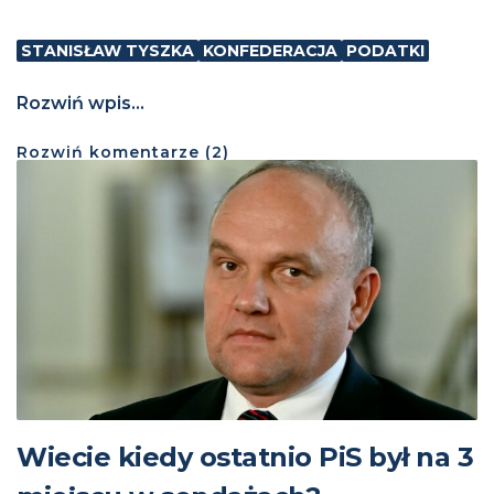
STANISŁAW TYSZKA
KONFEDERACJA
PODATKI
Rozwiń wpis...
Rozwiń
komentarze (
2
)
Wiecie kiedy ostatnio PiS był na 3