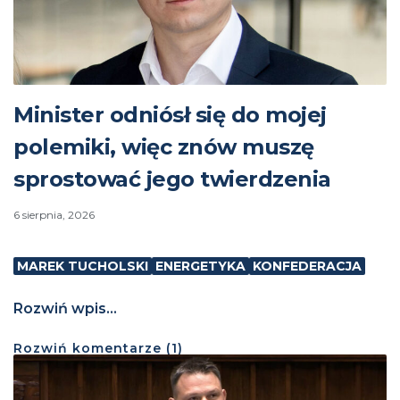
Minister odniósł się do mojej
polemiki, więc znów muszę
sprostować jego twierdzenia
6 sierpnia, 2026
MAREK TUCHOLSKI
ENERGETYKA
KONFEDERACJA
Rozwiń wpis...
Rozwiń
komentarze (
1
)