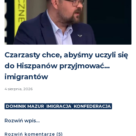
Czarzasty chce, abyśmy uczyli się
do Hiszpanów przyjmować…
imigrantów
4 sierpnia, 2026
DOMINIK MAZUR
IMIGRACJA
KONFEDERACJA
Rozwiń wpis...
Rozwiń
komentarze (
5
)