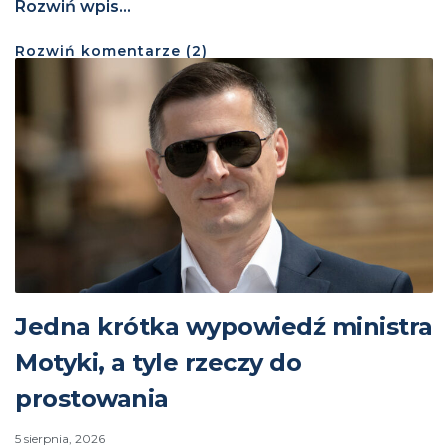
Rozwiń wpis...
Rozwiń
komentarze (
2
)
Jedna krótka wypowiedź ministra
Motyki, a tyle rzeczy do
prostowania
5 sierpnia, 2026