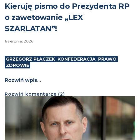
Kieruję pismo do Prezydenta RP
o zawetowanie „LEX
SZARLATAN”!
6 sierpnia, 2026
GRZEGORZ PŁACZEK
KONFEDERACJA
PRAWO
ZDROWIE
Rozwiń wpis...
Rozwiń
komentarze (
2
)