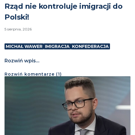
Rząd nie kontroluje imigracji do
Polski!
5 sierpnia, 2026
MICHAŁ WAWER
IMIGRACJA
KONFEDERACJA
Rozwiń wpis...
Rozwiń
komentarze (
1
)