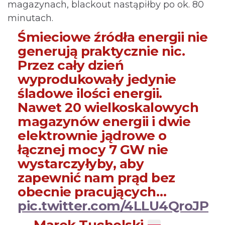
magazynach, blackout nastąpiłby po ok. 80
minutach.
Śmieciowe źródła energii nie
generują praktycznie nic.
Przez cały dzień
wyprodukowały jedynie
śladowe ilości energii.
Nawet 20 wielkoskalowych
magazynów energii i dwie
elektrownie jądrowe o
łącznej mocy 7 GW nie
wystarczyłyby, aby
zapewnić nam prąd bez
obecnie pracujących…
pic.twitter.com/4LLU4QroJP