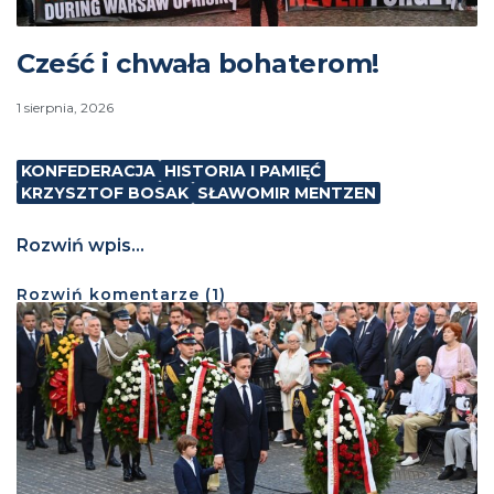
Cześć i chwała bohaterom!
1 sierpnia, 2026
KONFEDERACJA
HISTORIA I PAMIĘĆ
KRZYSZTOF BOSAK
SŁAWOMIR MENTZEN
Rozwiń wpis...
Rozwiń
komentarze (
1
)