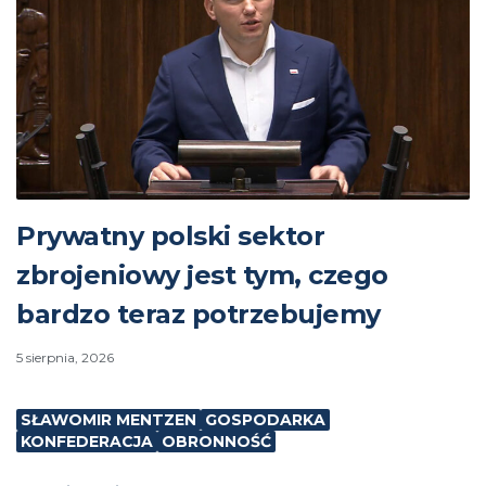
Prywatny polski sektor
zbrojeniowy jest tym, czego
bardzo teraz potrzebujemy
5 sierpnia, 2026
SŁAWOMIR MENTZEN
GOSPODARKA
KONFEDERACJA
OBRONNOŚĆ