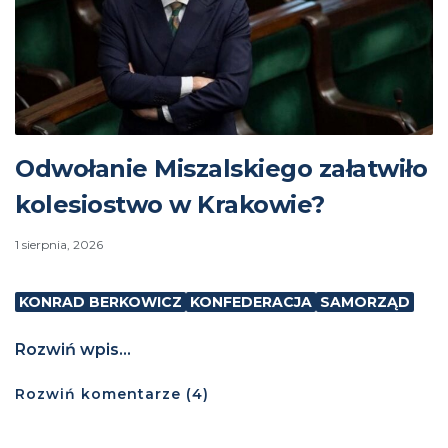
Odwołanie Miszalskiego załatwiło
kolesiostwo w Krakowie?
1 sierpnia, 2026
KONRAD BERKOWICZ
KONFEDERACJA
SAMORZĄD
Rozwiń wpis...
Rozwiń
komentarze (
4
)