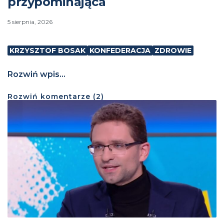
przypominająca
5 sierpnia, 2026
KRZYSZTOF BOSAK
KONFEDERACJA
ZDROWIE
Rozwiń wpis...
Rozwiń
komentarze (
2
)