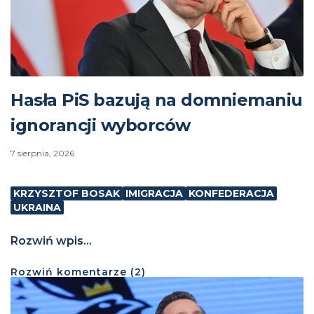
Hasła PiS bazują na domniemaniu
ignorancji wyborców
7 sierpnia, 2026
KRZYSZTOF BOSAK
IMIGRACJA
KONFEDERACJA
UKRAINA
Rozwiń wpis...
Rozwiń
komentarze (
2
)