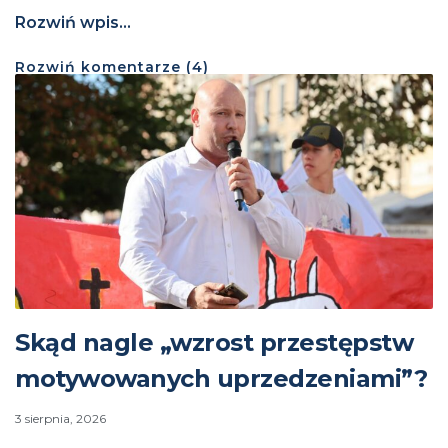
Rozwiń wpis...
Rozwiń
komentarze (
4
)
Skąd nagle „wzrost przestępstw
motywowanych uprzedzeniami”?
3 sierpnia, 2026