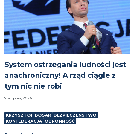
System ostrzegania ludności jest
anachroniczny! A rząd ciągle z
tym nic nie robi
7 sierpnia, 2026
KRZYSZTOF BOSAK
BEZPIECZEŃSTWO
KONFEDERACJA
OBRONNOŚĆ