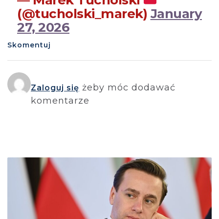
— Marek Tucholski
(@tucholski_marek)
January
27, 2026
Skomentuj
żeby móc dodawać
Zaloguj się
komentarze