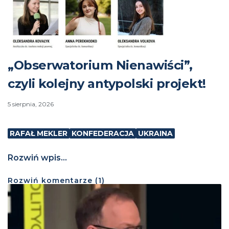
„Obserwatorium Nienawiści”,
czyli kolejny antypolski projekt!
5 sierpnia, 2026
RAFAŁ MEKLER
KONFEDERACJA
UKRAINA
Rozwiń wpis...
Rozwiń
komentarze (
1
)