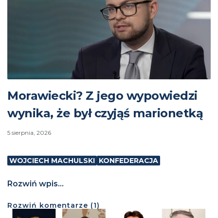
Morawiecki? Z jego wypowiedzi
wynika, że był czyjąś marionetką
5 sierpnia, 2026
WOJCIECH MACHULSKI
KONFEDERACJA
Rozwiń wpis...
Rozwiń
komentarze (
1
)