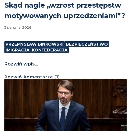
Skąd nagle „wzrost przestępstw
motywowanych uprzedzeniami”?
3 sierpnia, 2026
PRZEMYSŁAW BINKOWSKI
BEZPIECZEŃSTWO
IMIGRACJA
KONFEDERACJA
Rozwiń wpis...
Rozwiń
komentarze (
1
)