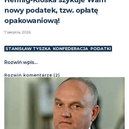
nowy podatek, tzw. opłatę
opakowaniową!
7 sierpnia, 2026
STANISŁAW TYSZKA
KONFEDERACJA
PODATKI
Rozwiń wpis...
Rozwiń
komentarze (
2
)