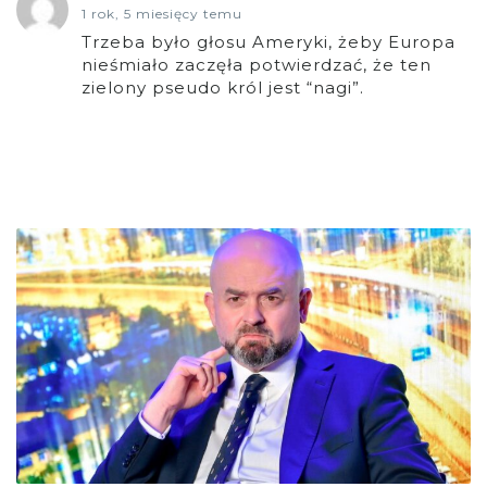
1 rok, 5 miesięcy temu
Trzeba było głosu Ameryki, żeby Europa
nieśmiało zaczęła potwierdzać, że ten
zielony pseudo król jest “nagi”.