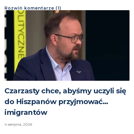
Rozwiń
komentarze (
1
)
Czarzasty chce, abyśmy uczyli się
do Hiszpanów przyjmować…
imigrantów
4 sierpnia, 2026