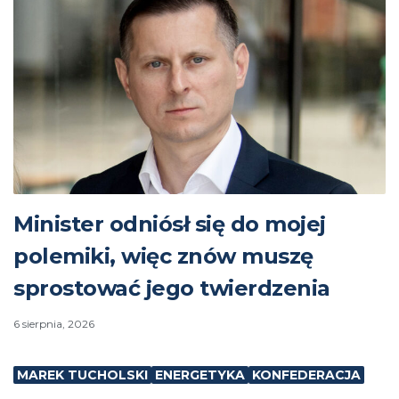
Minister odniósł się do mojej
polemiki, więc znów muszę
sprostować jego twierdzenia
6 sierpnia, 2026
MAREK TUCHOLSKI
ENERGETYKA
KONFEDERACJA