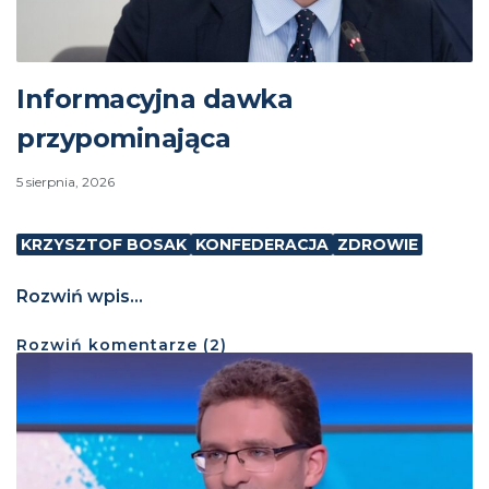
Informacyjna dawka
przypominająca
5 sierpnia, 2026
KRZYSZTOF BOSAK
KONFEDERACJA
ZDROWIE
Rozwiń wpis...
Rozwiń
komentarze (
2
)