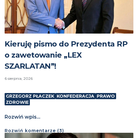
Kieruję pismo do Prezydenta RP
o zawetowanie „LEX
SZARLATAN”!
6 sierpnia, 2026
GRZEGORZ PŁACZEK
KONFEDERACJA
PRAWO
ZDROWIE
Rozwiń wpis...
Rozwiń
komentarze (
3
)