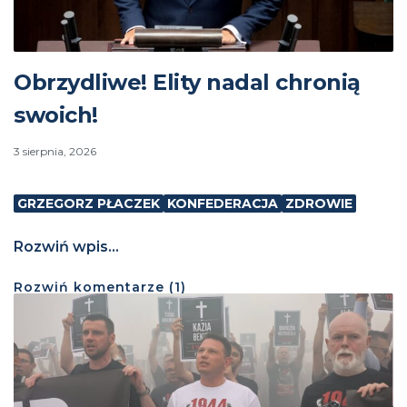
Obrzydliwe! Elity nadal chronią
swoich!
3 sierpnia, 2026
GRZEGORZ PŁACZEK
KONFEDERACJA
ZDROWIE
Rozwiń wpis...
Rozwiń
komentarze (
1
)