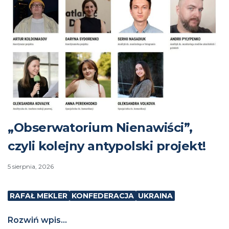
„Obserwatorium Nienawiści”,
czyli kolejny antypolski projekt!
5 sierpnia, 2026
RAFAŁ MEKLER
KONFEDERACJA
UKRAINA
Rozwiń wpis...