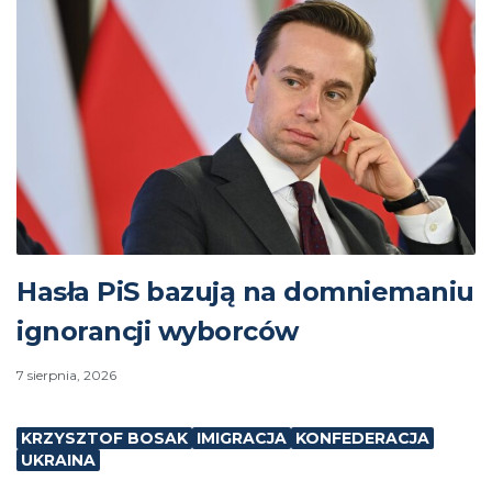
Hasła PiS bazują na domniemaniu
ignorancji wyborców
7 sierpnia, 2026
KRZYSZTOF BOSAK
IMIGRACJA
KONFEDERACJA
UKRAINA