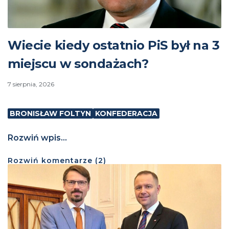
Wiecie kiedy ostatnio PiS był na 3
miejscu w sondażach?
7 sierpnia, 2026
BRONISŁAW FOLTYN
KONFEDERACJA
Rozwiń wpis...
Rozwiń
komentarze (
2
)