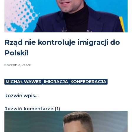
Rząd nie kontroluje imigracji do
Polski!
5 sierpnia, 2026
MICHAŁ WAWER
IMIGRACJA
KONFEDERACJA
Rozwiń wpis...
Rozwiń
komentarze (
1
)