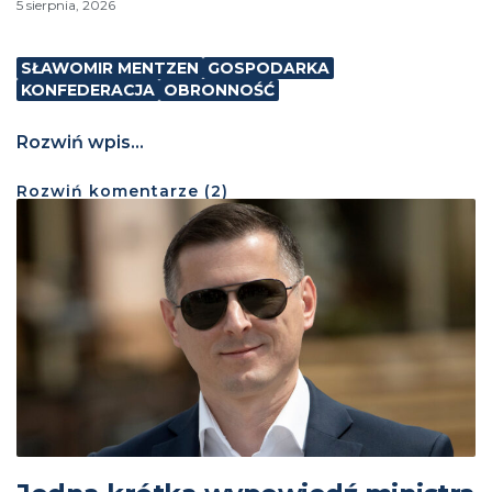
5 sierpnia, 2026
SŁAWOMIR MENTZEN
GOSPODARKA
KONFEDERACJA
OBRONNOŚĆ
Rozwiń wpis...
Rozwiń
komentarze (
2
)