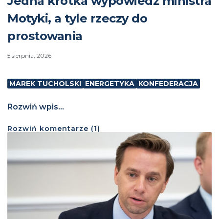
Jedna krótka wypowiedź ministra
Motyki, a tyle rzeczy do
prostowania
5 sierpnia, 2026
MAREK TUCHOLSKI
ENERGETYKA
KONFEDERACJA
Rozwiń wpis...
Rozwiń
komentarze (
1
)