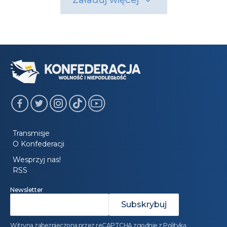
Załaduj więcej
Transmisje
O Konfederacji
Wesprzyj nas!
RSS
Newsletter
Witryna zabezpieczona przez reCAPTCHA zgodnie z
Polityką