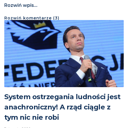
Rozwiń wpis...
Rozwiń
komentarze (
3
)
System ostrzegania ludności jest
anachroniczny! A rząd ciągle z
tym nic nie robi