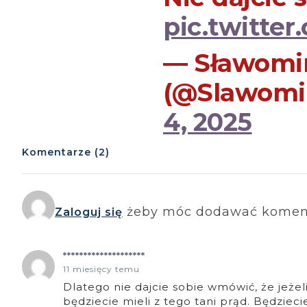
pic.twitte
— Sławomi
(@Slawomi
4, 2025
Komentarze (2)
żeby móc dodawać komen
Zaloguj się
********************
11 miesięcy temu
Dlatego nie dajcie sobie wmówić, że jeżel
będziecie mieli z tego tani prąd. Będziec