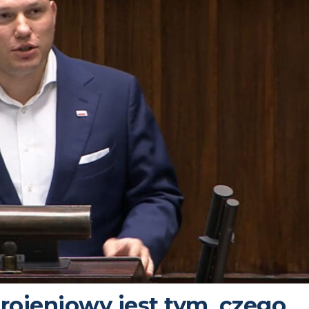
rojeniowy jest tym, czego