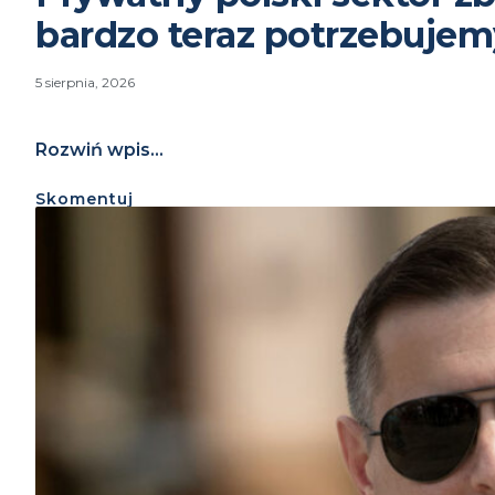
bardzo teraz potrzebujem
5 sierpnia, 2026
Rozwiń wpis...
Skomentuj