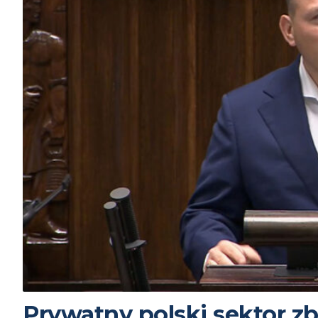
Prywatny polski sektor zb