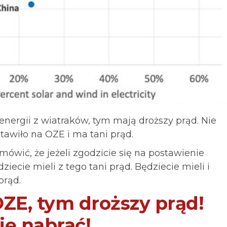
energii z wiatraków, tym mają droższy prąd. Nie
stawiło na OZE i ma tani prąd.
mówić, że jeżeli zgodzicie się na postawienie
iecie mieli z tego tani prąd. Będziecie mieli i
prąd.
OZE, tym droższy prąd!
się nabrać!