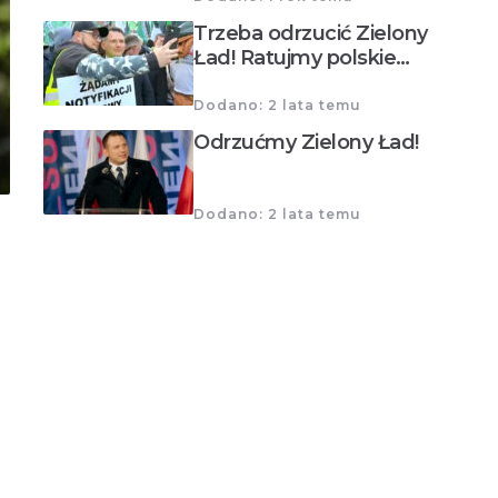
Trzeba odrzucić Zielony
Ład! Ratujmy polskie…
Dodano: 2 lata temu
Odrzućmy Zielony Ład!
Dodano: 2 lata temu