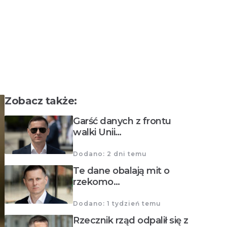
Zobacz także:
Garść danych z frontu
walki Unii…
Dodano: 2 dni temu
Te dane obalają mit o
rzekomo…
Dodano: 1 tydzień temu
Rzecznik rząd odpalił się z