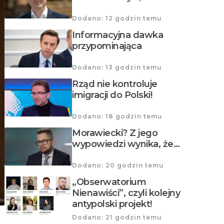
Dodano: 12 godzin temu
Informacyjna dawka
przypominająca
Dodano: 13 godzin temu
Rząd nie kontroluje
imigracji do Polski!
Dodano: 18 godzin temu
Morawiecki? Z jego
wypowiedzi wynika, że…
Dodano: 20 godzin temu
„Obserwatorium
Nienawiści”, czyli kolejny
antypolski projekt!
Dodano: 21 godzin temu