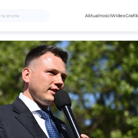
Search
Aktualności
Wideo
Grafik
for: