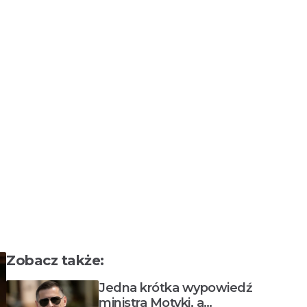
Zobacz także:
Jedna krótka wypowiedź
ministra Motyki, a…