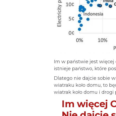
Im w państwie jest więcej 
istnieje państwo, które po
Dlatego nie dajcie sobie w
wiatraku koło domu, to będz
wiatrak koło domu i drogi 
Im więcej 
Nie dajcie 