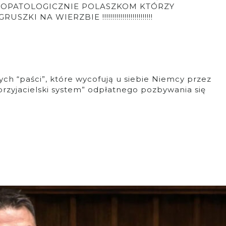
 ŁOPATOLOGICZNIE POLASZKOM KTÓRZY
NA WIERZBIE !!!!!!!!!!!!!!!!!!!!!!!!!
nych “paści”, które wycofują u siebie Niemcy przez
przyjacielski system” odpłatnego pozbywania się