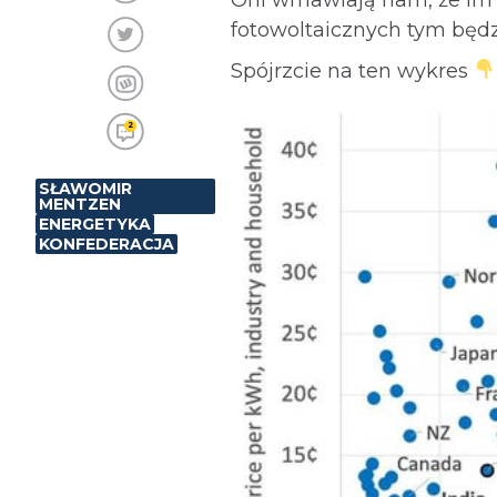
fotowoltaicznych tym będz
Spójrzcie na ten wykres
2
SŁAWOMIR
MENTZEN
ENERGETYKA
KONFEDERACJA