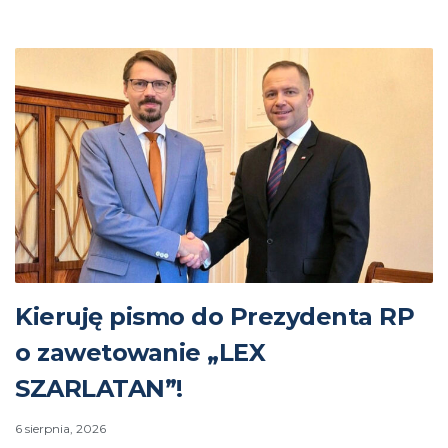
Kieruję pismo do Prezydenta RP
o zawetowanie „LEX
SZARLATAN”!
6 sierpnia, 2026