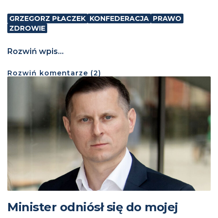
GRZEGORZ PŁACZEK
KONFEDERACJA
PRAWO
ZDROWIE
Rozwiń wpis...
Rozwiń
komentarze (
2
)
Minister odniósł się do mojej