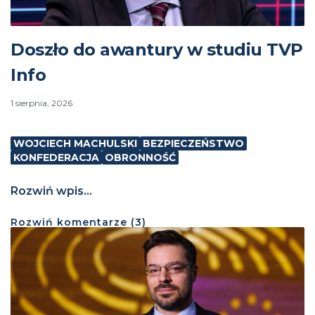
Doszło do awantury w studiu TVP
Info
1 sierpnia, 2026
WOJCIECH MACHULSKI
BEZPIECZEŃSTWO
KONFEDERACJA
OBRONNOŚĆ
Rozwiń wpis...
Rozwiń
komentarze (
3
)