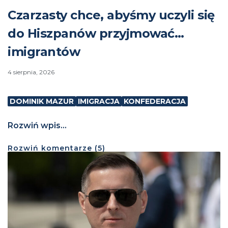
Czarzasty chce, abyśmy uczyli się
do Hiszpanów przyjmować…
imigrantów
4 sierpnia, 2026
DOMINIK MAZUR
IMIGRACJA
KONFEDERACJA
Rozwiń wpis...
Rozwiń
komentarze (
5
)