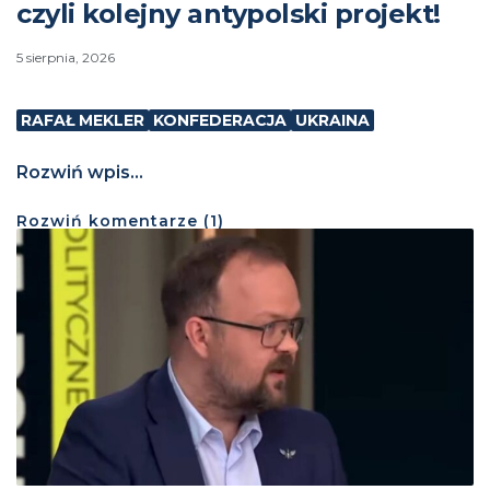
czyli kolejny antypolski projekt!
5 sierpnia, 2026
RAFAŁ MEKLER
KONFEDERACJA
UKRAINA
Rozwiń wpis...
Rozwiń
komentarze (
1
)