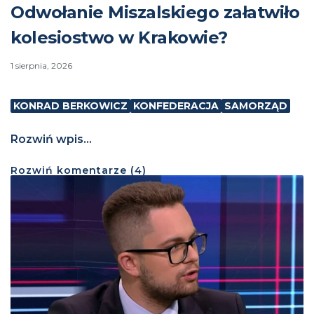
Odwołanie Miszalskiego załatwiło
kolesiostwo w Krakowie?
1 sierpnia, 2026
KONRAD BERKOWICZ
KONFEDERACJA
SAMORZĄD
Rozwiń wpis...
Rozwiń
komentarze (
4
)