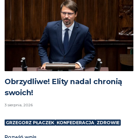
Obrzydliwe! Elity nadal chronią
swoich!
3 sierpnia, 2026
GRZEGORZ PŁACZEK
KONFEDERACJA
ZDROWIE
Rozwiń wpis...