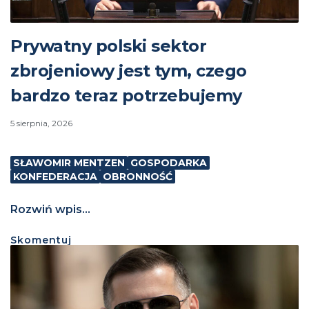
Prywatny polski sektor
zbrojeniowy jest tym, czego
bardzo teraz potrzebujemy
5 sierpnia, 2026
SŁAWOMIR MENTZEN
GOSPODARKA
KONFEDERACJA
OBRONNOŚĆ
Rozwiń wpis...
Skomentuj