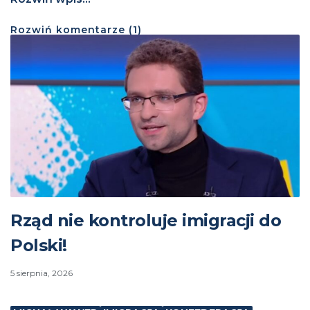
Rozwiń
komentarze (
1
)
Rząd nie kontroluje imigracji do
Polski!
5 sierpnia, 2026