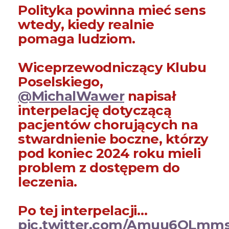
Polityka powinna mieć sens
wtedy, kiedy realnie
pomaga ludziom.
Wiceprzewodniczący Klubu
Poselskiego,
@MichalWawer
napisał
interpelację dotyczącą
pacjentów chorujących na
stwardnienie boczne, którzy
pod koniec 2024 roku mieli
problem z dostępem do
leczenia.
Po tej interpelacji…
pic.twitter.com/Amuu6OLmm