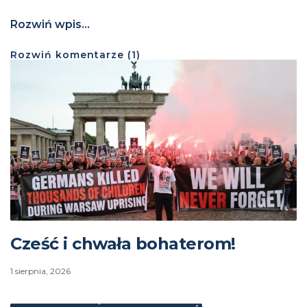
Rozwiń wpis...
Rozwiń
komentarze (
1
)
Cześć i chwała bohaterom!
1 sierpnia, 2026