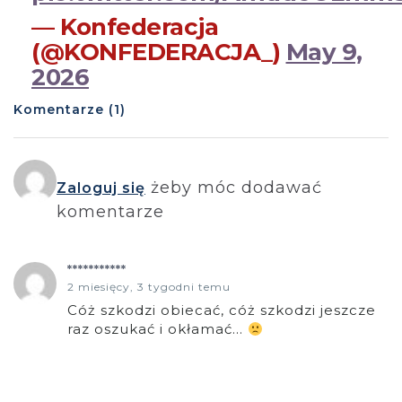
— Konfederacja
(@KONFEDERACJA_)
May 9,
2026
Komentarze (1)
żeby móc dodawać
Zaloguj się
komentarze
***********
2 miesięcy, 3 tygodni temu
Cóż szkodzi obiecać, cóż szkodzi jeszcze
raz oszukać i okłamać…