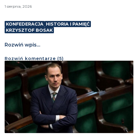
1 sierpnia, 2026
KONFEDERACJA
HISTORIA I PAMIĘĆ
KRZYSZTOF BOSAK
Rozwiń wpis...
Rozwiń
komentarze (
5
)