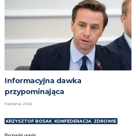
Informacyjna dawka
przypominająca
5 sierpnia, 2026
KRZYSZTOF BOSAK
KONFEDERACJA
ZDROWIE
Rozwiń wpis...