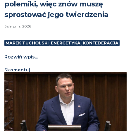
polemiki, więc znów muszę
sprostować jego twierdzenia
6 sierpnia, 2026
MAREK TUCHOLSKI
ENERGETYKA
KONFEDERACJA
Rozwiń wpis...
Skomentuj