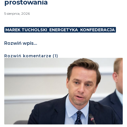
prostowania
5 sierpnia, 2026
MAREK TUCHOLSKI
ENERGETYKA
KONFEDERACJA
Rozwiń wpis...
Rozwiń
komentarze (
1
)