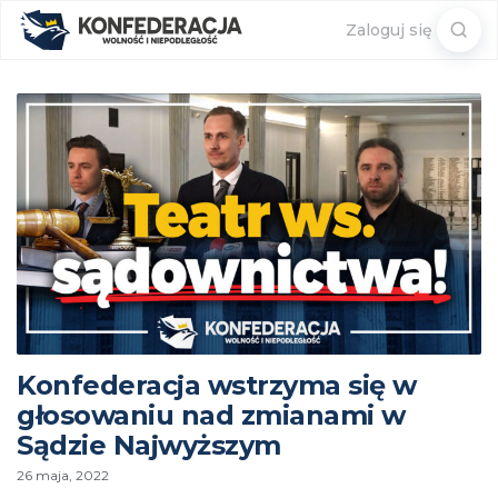
Sear
Zaloguj się
for:
Konfederacja wstrzyma się w
głosowaniu nad zmianami w
Sądzie Najwyższym
26 maja, 2022