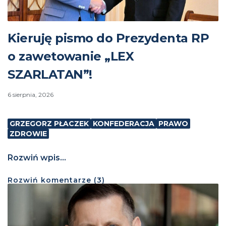
Kieruję pismo do Prezydenta RP
o zawetowanie „LEX
SZARLATAN”!
6 sierpnia, 2026
GRZEGORZ PŁACZEK
KONFEDERACJA
PRAWO
ZDROWIE
Rozwiń wpis...
Rozwiń
komentarze (
3
)