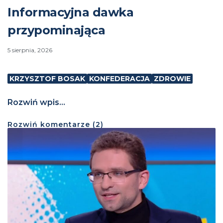
Informacyjna dawka
przypominająca
5 sierpnia, 2026
KRZYSZTOF BOSAK
KONFEDERACJA
ZDROWIE
Rozwiń wpis...
Rozwiń
komentarze (
2
)