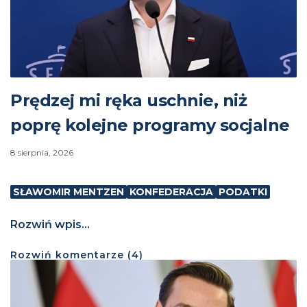
Prędzej mi ręka uschnie, niż
poprę kolejne programy socjalne
8 sierpnia, 2026
SŁAWOMIR MENTZEN
KONFEDERACJA
PODATKI
Rozwiń wpis...
Rozwiń
komentarze (
4
)