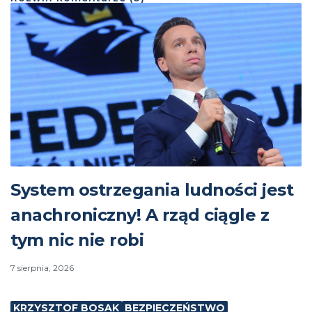
System ostrzegania ludności jest
anachroniczny! A rząd ciągle z
tym nic nie robi
7 sierpnia, 2026
KRZYSZTOF BOSAK
BEZPIECZEŃSTWO