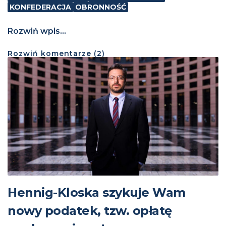
KONFEDERACJA
OBRONNOŚĆ
Rozwiń wpis...
Rozwiń
komentarze (
2
)
Hennig-Kloska szykuje Wam
nowy podatek, tzw. opłatę