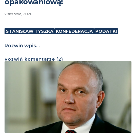
opakowaniową!
7 sierpnia, 2026
STANISŁAW TYSZKA
KONFEDERACJA
PODATKI
Rozwiń wpis...
Rozwiń
komentarze (
2
)