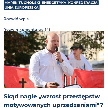
MAREK TUCHOLSKI
ENERGETYKA
KONFEDERACJA
UNIA EUROPEJSKA
Rozwiń wpis...
Rozwiń
komentarze (
4
)
Skąd nagle „wzrost przestępstw
motywowanych uprzedzeniami”?