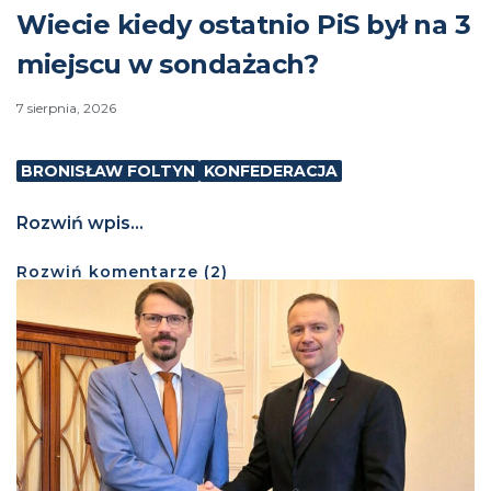
Wiecie kiedy ostatnio PiS był na 3
miejscu w sondażach?
7 sierpnia, 2026
BRONISŁAW FOLTYN
KONFEDERACJA
Rozwiń wpis...
Rozwiń
komentarze (
2
)