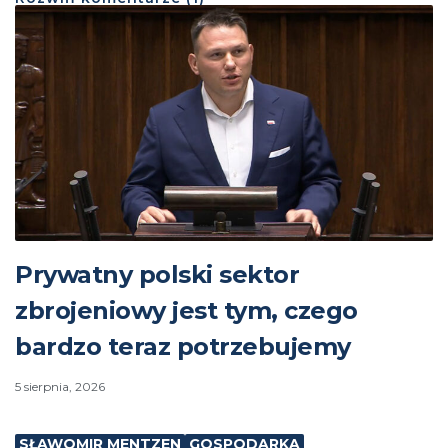
Prywatny polski sektor
zbrojeniowy jest tym, czego
bardzo teraz potrzebujemy
5 sierpnia, 2026
SŁAWOMIR MENTZEN
GOSPODARKA