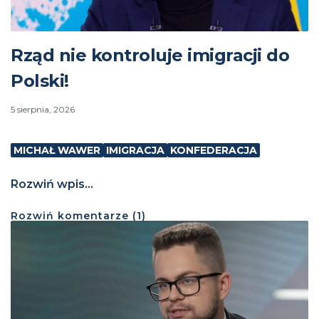
Rząd nie kontroluje imigracji do
Polski!
5 sierpnia, 2026
MICHAŁ WAWER
IMIGRACJA
KONFEDERACJA
Rozwiń wpis...
Rozwiń
komentarze (
1
)