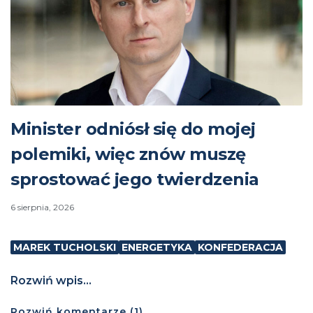
Minister odniósł się do mojej
polemiki, więc znów muszę
sprostować jego twierdzenia
6 sierpnia, 2026
MAREK TUCHOLSKI
ENERGETYKA
KONFEDERACJA
Rozwiń wpis...
Rozwiń
komentarze (
1
)