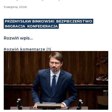
3 sierpnia, 2026
PRZEMYSŁAW BINKOWSKI
BEZPIECZEŃSTWO
IMIGRACJA
KONFEDERACJA
Rozwiń wpis...
Rozwiń
komentarze (
1
)