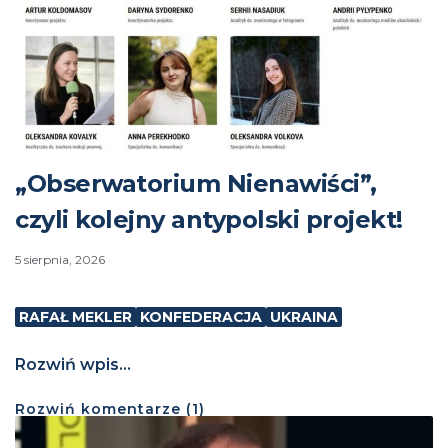
„Obserwatorium Nienawiści”,
czyli kolejny antypolski projekt!
5 sierpnia, 2026
RAFAŁ MEKLER
KONFEDERACJA
UKRAINA
Rozwiń wpis...
Rozwiń
komentarze (
1
)