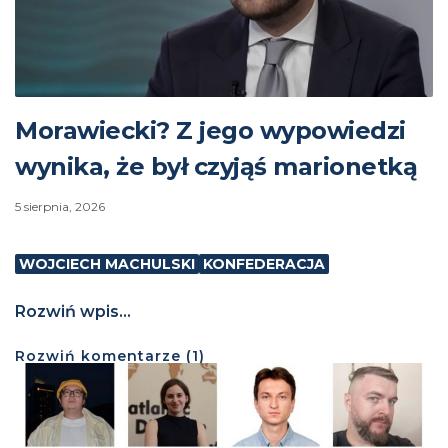
Morawiecki? Z jego wypowiedzi
wynika, że był czyjąś marionetką
5 sierpnia, 2026
WOJCIECH MACHULSKI
KONFEDERACJA
Rozwiń wpis...
Rozwiń
komentarze (
1
)