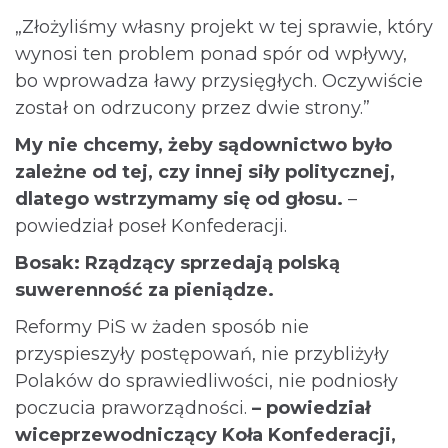
„Złożyliśmy własny projekt w tej sprawie, który
wynosi ten problem ponad spór od wpływy,
bo wprowadza ławy przysięgłych. Oczywiście
został on odrzucony przez dwie strony.”
My nie chcemy, żeby sądownictwo było
zależne od tej, czy innej siły politycznej,
dlatego wstrzymamy się od głosu.
–
powiedział poseł Konfederacji.
Bosak: Rządzący sprzedają polską
suwerenność za pieniądze.
Reformy PiS w żaden sposób nie
przyspieszyły postępowań, nie przybliżyły
Polaków do sprawiedliwości, nie podniosły
poczucia praworządności.
– powiedział
wiceprzewodniczący Koła Konfederacji,